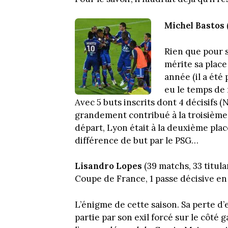
Michel Bastos
Rien que pour s
mérite sa place 
année (il a été 
eu le temps de 
Avec 5 buts inscrits dont 4 décisifs (
grandement contribué à la troisième 
départ, Lyon était à la deuxième pla
différence de but par le PSG…
Lisandro Lopes
(39 matchs, 33 titula
Coupe de France, 1 passe décisive en 
L’énigme de cette saison. Sa perte d’e
partie par son exil forcé sur le côté