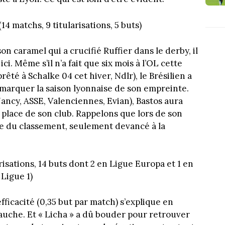
(14 matchs, 9 titularisations, 5 buts)
on caramel qui a crucifié Ruffier dans le derby, il
ici. Même s’il n’a fait que six mois à l’OL cette
prêté à Schalke 04 cet hiver, Ndlr), le Brésilien a
marquer la saison lyonnaise de son empreinte.
Nancy, ASSE, Valenciennes, Evian), Bastos aura
place de son club. Rappelons que lors de son
ce du classement, seulement devancé à la
risations, 14 buts dont 2 en Ligue Europa et 1 en
Ligue 1)
fficacité (0,35 but par match) s’explique en
 gauche. Et « Licha » a dû bouder pour retrouver