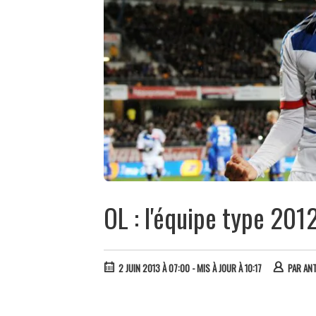
OL : l'équipe type 201
2 JUIN 2013 À 07:00
- MIS À JOUR À 10:17
PAR
AN