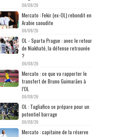
06/08/26
Mercato : Fekir (ex-OL) rebondit en
Arabie saoudite
06/08/26
OL - Sparta Prague : avec le retour
de Niakhaté, la défense retrouvée
?
06/08/26
Mercato : ce que va rapporter le
transfert de Bruno Guimarães à
l’OL
06/08/26
OL : Tagliafico se prépare pour un
potentiel barrage
06/08/26
Mercato : capitaine de la réserve