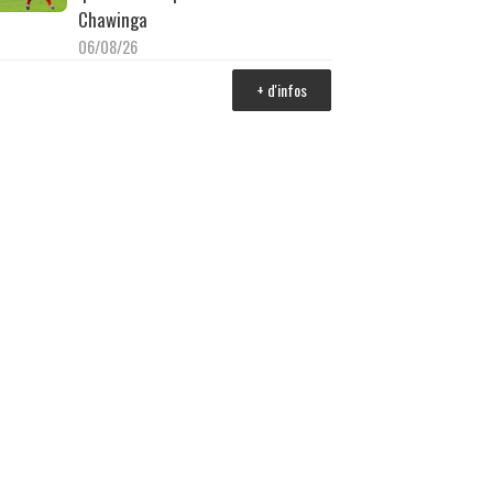
Chawinga
06/08/26
+ d'infos