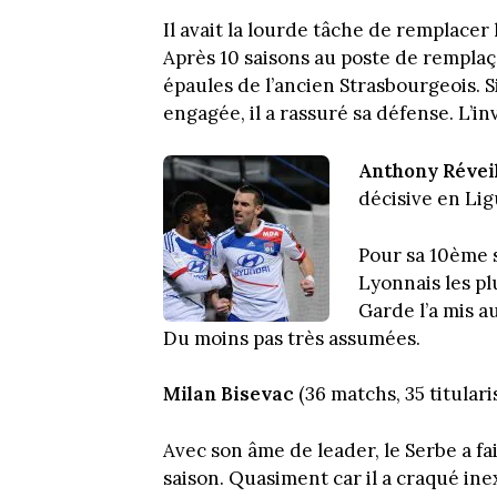
Il avait la lourde tâche de remplacer l’
Après 10 saisons au poste de remplaçan
épaules de l’ancien Strasbourgeois. S
engagée, il a rassuré sa défense. L’in
Anthony Révei
décisive en Lig
Pour sa 10ème s
Lyonnais les pl
Garde l’a mis a
Du moins pas très assumées.
Milan Bisevac
(36 matchs, 35 titulari
Avec son âme de leader, le Serbe a fa
saison. Quasiment car il a craqué in