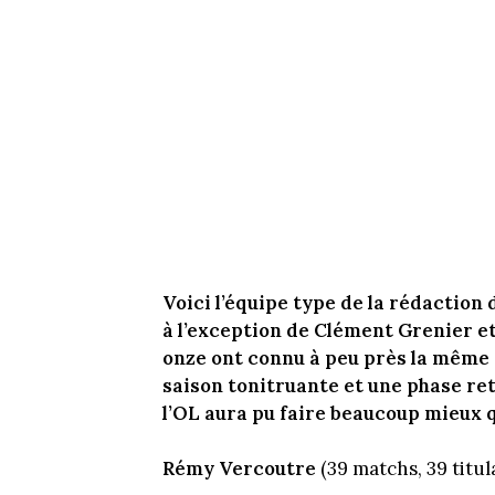
Voici l’équipe type de la rédaction d
à l’exception de Clément Grenier et
onze ont connu à peu près la même 
saison tonitruante et une phase reto
l’OL aura pu faire beaucoup mieux q
Rémy Vercoutre
(39 matchs, 39 titul