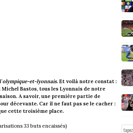
’
olympique-et-lyonnais
. Et voilà notre constat :
 Michel Bastos, tous les Lyonnais de notre
saison. A savoir, une première partie de
ur décevante. Car il ne faut pas se le cacher :
ue cette troisième place.
arisations 33 buts encaissés)