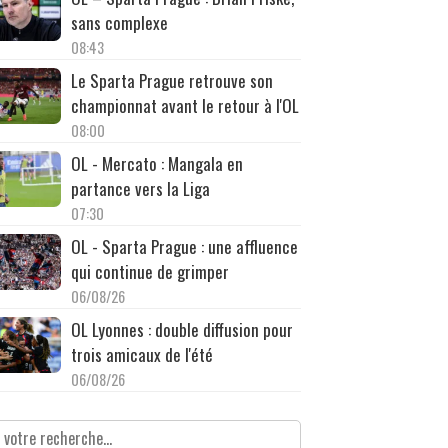
sans complexe
08:43
Le Sparta Prague retrouve son
championnat avant le retour à l'OL
08:00
OL - Mercato : Mangala en
partance vers la Liga
07:30
OL - Sparta Prague : une affluence
qui continue de grimper
06/08/26
OL Lyonnes : double diffusion pour
trois amicaux de l'été
06/08/26