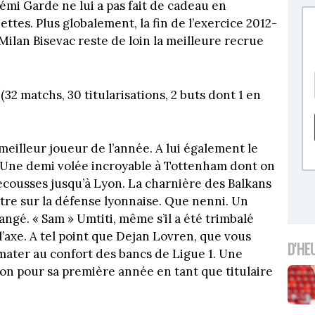
 Rémi Garde ne lui a pas fait de cadeau en
ttes. Plus globalement, la fin de l’exercice 2012-
, Milan Bisevac reste de loin la meilleure recrue
(32 matchs, 30 titularisations, 2 buts dont 1 en
 meilleur joueur de l’année. A lui également le
. Une demi volée incroyable à Tottenham dont on
secousses jusqu’à Lyon. La charnière des Balkans
tre sur la défense lyonnaise. Que nenni. Un
ngé. « Sam » Umtiti, même s’il a été trimbalé
s l’axe. A tel point que Dejan Lovren, que vous
D'HE
limater au confort des bancs de Ligue 1. Une
son pour sa première année en tant que titulaire