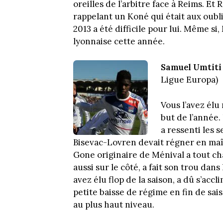
oreilles de l’arbitre face à Reims. Et
rappelant un Koné qui était aux oublie
2013 a été difficile pour lui. Même si
lyonnaise cette année.
Samuel Umtiti
Ligue Europa)
Vous l’avez élu
but de l’année
a ressenti les 
Bisevac-Lovren devait régner en maî
Gone originaire de Ménival a tout cha
aussi sur le côté, a fait son trou dan
avez élu flop de la saison, a dû s’acc
petite baisse de régime en fin de sai
au plus haut niveau.