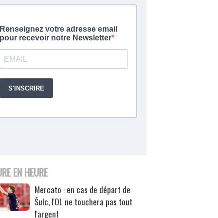
URE EN HEURE
Mercato : en cas de départ de
Šulc, l'OL ne touchera pas tout
l'argent