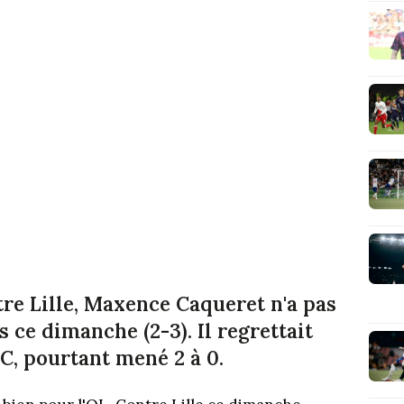
tre Lille, Maxence Caqueret n'a pas
s ce dimanche (2-3). Il regrettait
C, pourtant mené 2 à 0.