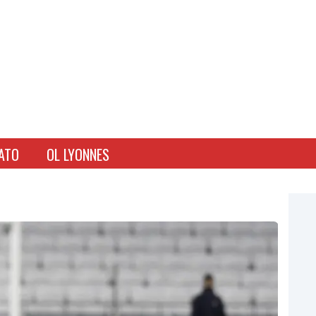
ATO
OL LYONNES