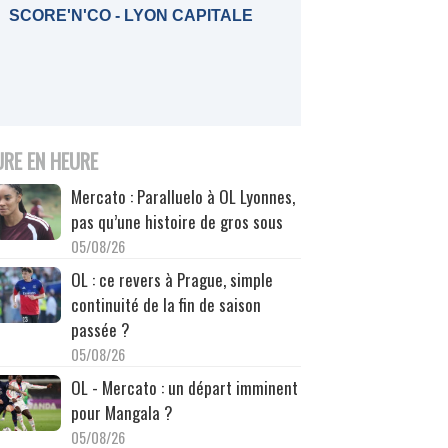
SCORE'N'CO - LYON CAPITALE
URE EN HEURE
Mercato : Paralluelo à OL Lyonnes,
pas qu’une histoire de gros sous
05/08/26
OL : ce revers à Prague, simple
continuité de la fin de saison
passée ?
05/08/26
OL - Mercato : un départ imminent
pour Mangala ?
05/08/26