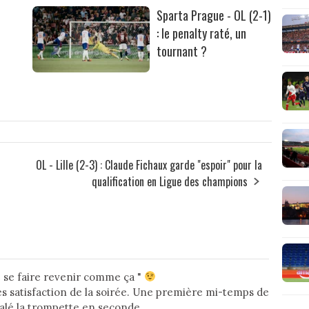
Sparta Prague - OL (2-1)
: le penalty raté, un
tournant ?
OL - Lille (2-3) : Claude Fichaux garde "espoir" pour la
qualification en Ligue des champions
de se faire revenir comme ça "
es satisfaction de la soirée. Une première mi-temps de
valé la trompette en seconde.