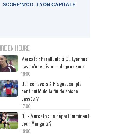
SCORE'N'CO - LYON CAPITALE
URE EN HEURE
Mercato : Paralluelo à OL Lyonnes,
pas qu’une histoire de gros sous
18:00
OL : ce revers à Prague, simple
continuité de la fin de saison
passée ?
17:00
OL - Mercato : un départ imminent
pour Mangala ?
16:00