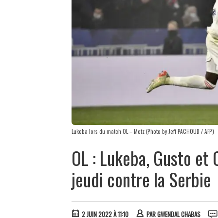
Lukeba lors du match OL – Metz (Photo by Jeff PACHOUD / AFP)
OL : Lukeba, Gusto et 
jeudi contre la Serbie
2 JUIN 2022 À 11:10
PAR
GWENDAL CHABAS