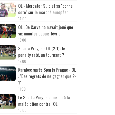
OL - Mercato : Sulc et sa "bonne
cote" sur le marché européen
14:00
OL : De Carvalho n’avait joué que
six minutes depuis février
13:00
Sparta Prague - OL (2-1) : le
penalty raté, un tournant ?
12:00
Karabec après Sparta Prague - OL
: "Des regrets de ne gagner que 2-
1"
11:00
Le Sparta Prague a mis fin à la
malédiction contre l'OL
10:00