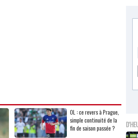
OL : ce revers à Prague,
simple continuité de la
D'HE
fin de saison passée ?