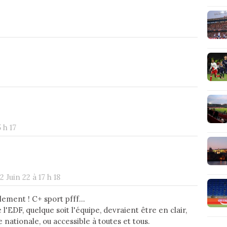
5 h 17
 2 Juin 22 à 17 h 18
ement ! C+ sport pfff...
l'EDF, quelque soit l'équipe, devraient être en clair,
 nationale, ou accessible à toutes et tous.