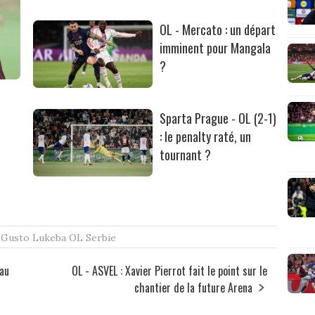
OL - Mercato : un départ
imminent pour Mangala
?
Sparta Prague - OL (2-1)
: le penalty raté, un
tournant ?
s
Gusto
Lukeba
OL
Serbie
'au
OL - ASVEL : Xavier Pierrot fait le point sur le
chantier de la future Arena