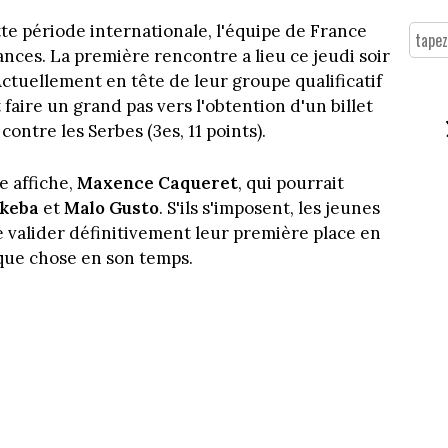
tte période internationale, l'équipe de France
ances. La première rencontre a lieu ce jeudi soir
 Actuellement en tête de leur groupe qualificatif
 faire un grand pas vers l'obtention d'un billet
ontre les Serbes (3es, 11 points).
e affiche,
Maxence Caqueret
, qui pourrait
ukeba
et
Malo Gusto
. S'ils s'imposent, les jeunes
e valider définitivement leur première place en
aque chose en son temps.