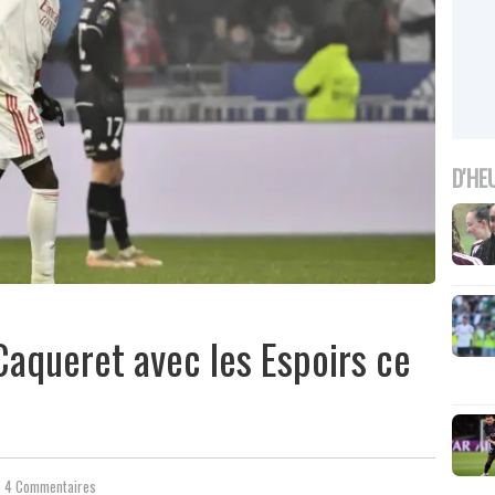
D'HE
Caqueret avec les Espoirs ce
4 Commentaires