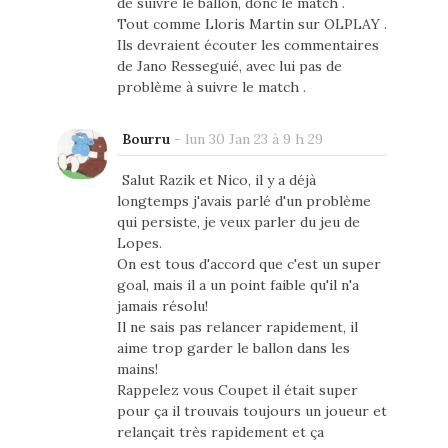
de suivre le ballon, donc le match .
Tout comme Lloris Martin sur OLPLAY .
Ils devraient écouter les commentaires
de Jano Resseguié, avec lui pas de
problème à suivre le match .
Bourru
-
lun 30 Jan 23 à 9 h 29
Salut Razik et Nico, il y a déjà
longtemps j'avais parlé d'un problème
qui persiste, je veux parler du jeu de
Lopes.
On est tous d'accord que c'est un super
goal, mais il a un point faible qu'il n'a
jamais résolu!
Il ne sais pas relancer rapidement, il
aime trop garder le ballon dans les
mains!
Rappelez vous Coupet il était super
pour ça il trouvais toujours un joueur et
relançait très rapidement et ça