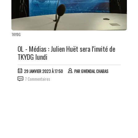
TKYDG
OL - Médias : Julien Huët sera l'invité de
TKYDG lundi
29 JANVIER 2023 À 17:50
PAR
GWENDAL CHABAS
7 Commentaires