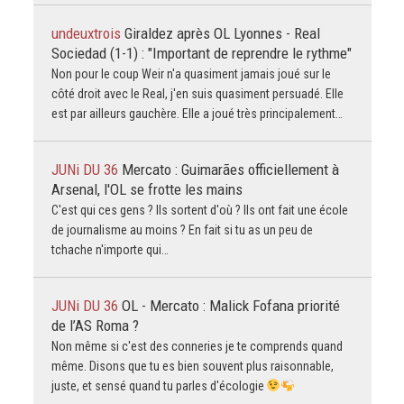
undeuxtrois
Giraldez après OL Lyonnes - Real
Sociedad (1-1) : "Important de reprendre le rythme"
Non pour le coup Weir n'a quasiment jamais joué sur le
côté droit avec le Real, j'en suis quasiment persuadé. Elle
est par ailleurs gauchère. Elle a joué très principalement…
JUNi DU 36
Mercato : Guimarães officiellement à
Arsenal, l'OL se frotte les mains
C'est qui ces gens ? Ils sortent d'où ? Ils ont fait une école
de journalisme au moins ? En fait si tu as un peu de
tchache n'importe qui…
JUNi DU 36
OL - Mercato : Malick Fofana priorité
de l’AS Roma ?
Non même si c'est des conneries je te comprends quand
même. Disons que tu es bien souvent plus raisonnable,
juste, et sensé quand tu parles d'écologie