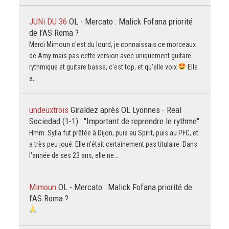
JUNi DU 36
OL - Mercato : Malick Fofana priorité
de l’AS Roma ?
Merci Mimoun c'est du lourd, je connaissais ce morceaux
de Amy mais pas cette version avec uniquement guitare
rythmique et guitare basse, c'est top, et qu'elle voix
Elle
a…
undeuxtrois
Giraldez après OL Lyonnes - Real
Sociedad (1-1) : "Important de reprendre le rythme"
Hmm. Sylla fut prêtée à Dijon, puis au Spirit, puis au PFC, et
a très peu joué. Elle n'était certainement pas titulaire. Dans
l'année de ses 23 ans, elle ne…
Mimoun
OL - Mercato : Malick Fofana priorité de
l’AS Roma ?