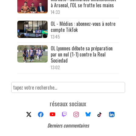
à Arsenal, l'OL se frotte les mains
14:33
OL - Médias : abonnez-vous à notre
compte TikTok
13:45
OL Lyonnes débute sa préparation
par un nul (1-1) contre la Real
Sociedad
13:02
réseaux sociaux
Derniers commentaires