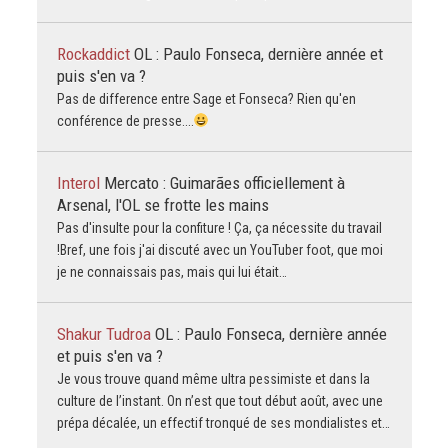
Rockaddict
OL : Paulo Fonseca, dernière année et
puis s'en va ?
Pas de difference entre Sage et Fonseca? Rien qu'en
conférence de presse....
Interol
Mercato : Guimarães officiellement à
Arsenal, l'OL se frotte les mains
Pas d'insulte pour la confiture ! Ça, ça nécessite du travail
!Bref, une fois j'ai discuté avec un YouTuber foot, que moi
je ne connaissais pas, mais qui lui était…
Shakur Tudroa
OL : Paulo Fonseca, dernière année
et puis s'en va ?
Je vous trouve quand même ultra pessimiste et dans la
culture de l’instant. On n’est que tout début août, avec une
prépa décalée, un effectif tronqué de ses mondialistes et…