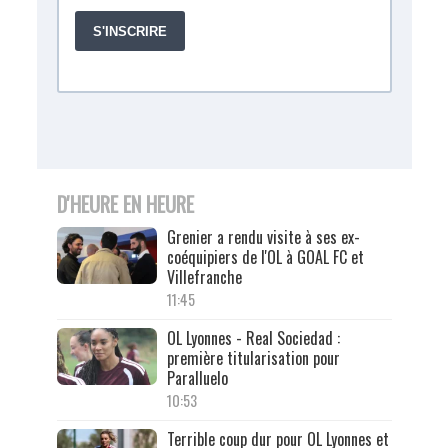
D'HEURE EN HEURE
Grenier a rendu visite à ses ex-
coéquipiers de l'OL à GOAL FC et
Villefranche
11:45
OL Lyonnes - Real Sociedad :
première titularisation pour
Paralluelo
10:53
Terrible coup dur pour OL Lyonnes et