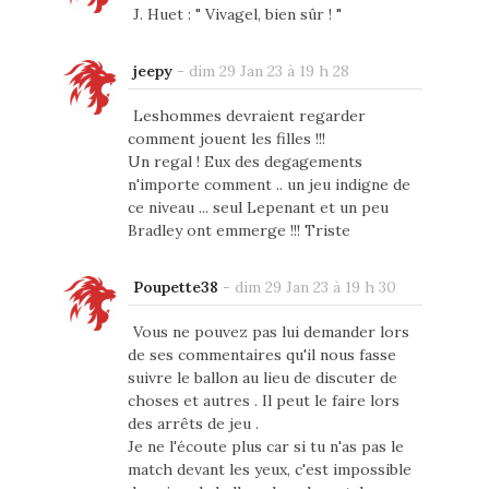
J. Huet : " Vivagel, bien sûr ! "
jeepy
-
dim 29 Jan 23 à 19 h 28
Leshommes devraient regarder
comment jouent les filles !!!
Un regal ! Eux des degagements
n'importe comment .. un jeu indigne de
ce niveau ... seul Lepenant et un peu
Bradley ont emmerge !!! Triste
Poupette38
-
dim 29 Jan 23 à 19 h 30
Vous ne pouvez pas lui demander lors
de ses commentaires qu'il nous fasse
suivre le ballon au lieu de discuter de
choses et autres . Il peut le faire lors
des arrêts de jeu .
Je ne l'écoute plus car si tu n'as pas le
match devant les yeux, c'est impossible