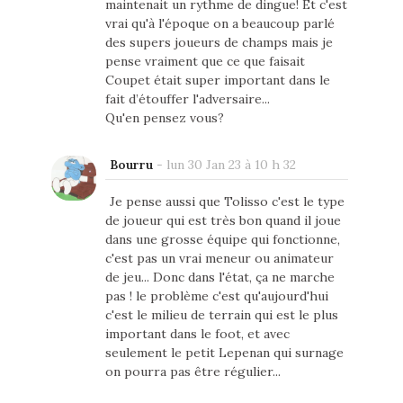
maintenait un rythme de dingue! Et c'est
vrai qu'à l'époque on a beaucoup parlé
des supers joueurs de champs mais je
pense vraiment que ce que faisait
Coupet était super important dans le
fait d’étouffer l'adversaire...
Qu'en pensez vous?
Bourru
-
lun 30 Jan 23 à 10 h 32
Je pense aussi que Tolisso c'est le type
de joueur qui est très bon quand il joue
dans une grosse équipe qui fonctionne,
c'est pas un vrai meneur ou animateur
de jeu... Donc dans l'état, ça ne marche
pas ! le problème c'est qu'aujourd'hui
c'est le milieu de terrain qui est le plus
important dans le foot, et avec
seulement le petit Lepenan qui surnage
on pourra pas être régulier...