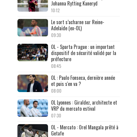
Johanna Rytting Kaneryd
10:12
Le sort s’acharne sur Reine-
Adelaïde (ex-OL)
09:30
OL - Sparta Prague : un important
dispositif de sécurité validé par la
préfecture
08:45
OL : Paulo Fonseca, dernière année
et puis s'en va ?
08:00
OL Lyonnes : Giraldez, architecte et
VRP du mercato estival
07:30
OL - Mercato : Orel Mangala prêté à
Getafe