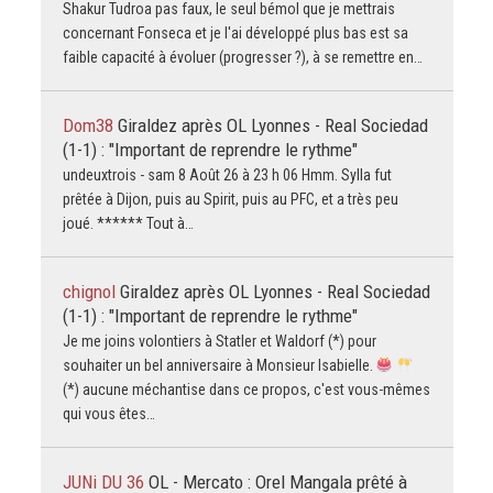
Shakur Tudroa pas faux, le seul bémol que je mettrais
concernant Fonseca et je l'ai développé plus bas est sa
faible capacité à évoluer (progresser ?), à se remettre en…
Dom38
Giraldez après OL Lyonnes - Real Sociedad
(1-1) : "Important de reprendre le rythme"
undeuxtrois - sam 8 Août 26 à 23 h 06 Hmm. Sylla fut
prêtée à Dijon, puis au Spirit, puis au PFC, et a très peu
joué. ****** Tout à…
chignol
Giraldez après OL Lyonnes - Real Sociedad
(1-1) : "Important de reprendre le rythme"
Je me joins volontiers à Statler et Waldorf (*) pour
souhaiter un bel anniversaire à Monsieur Isabielle.
(*) aucune méchantise dans ce propos, c'est vous-mêmes
qui vous êtes…
JUNi DU 36
OL - Mercato : Orel Mangala prêté à