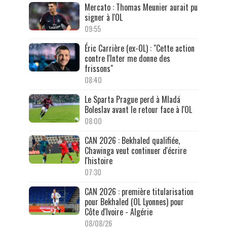
Mercato : Thomas Meunier aurait pu
signer à l'OL
09:55
Éric Carrière (ex-OL) : "Cette action
contre l'Inter me donne des
frissons"
08:40
Le Sparta Prague perd à Mladá
Boleslav avant le retour face à l'OL
08:00
CAN 2026 : Bekhaled qualifiée,
Chawinga veut continuer d'écrire
l'histoire
07:30
CAN 2026 : première titularisation
pour Bekhaled (OL Lyonnes) pour
Côte d'Ivoire - Algérie
08/08/26