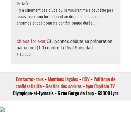
Getafe
Il y a sûrement des clubs qui le voudrait mais peut être pas
assez bien pour lui.... Quand on donne des salaires
énormes et des contrats de très longue durée…
chiesa for ever
OL Lyonnes débute sa préparation
par un nul (1-1) contre la Real Sociedad
+ 10 000
Contactez-nous
-
Mentions légales
-
CGV
-
Politique de
confidentialité
-
Gestion des cookies
-
Lyon Capitale TV
Olympique-et-Lyonnais - 6 rue Gorge de Loup - 69009 Lyon