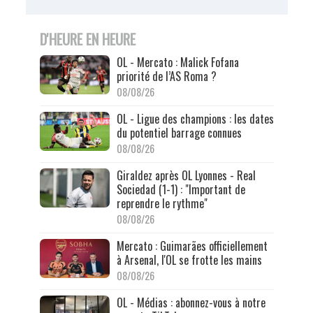
D'HEURE EN HEURE
OL - Mercato : Malick Fofana
priorité de l’AS Roma ?
08/08/26
OL - Ligue des champions : les dates
du potentiel barrage connues
08/08/26
Giraldez après OL Lyonnes - Real
Sociedad (1-1) : "Important de
reprendre le rythme"
08/08/26
Mercato : Guimarães officiellement
à Arsenal, l'OL se frotte les mains
08/08/26
OL - Médias : abonnez-vous à notre