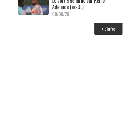
Le sort s’acharne sur Reine-
Adelaïde (ex-OL)
08/08/26
+ d'infos