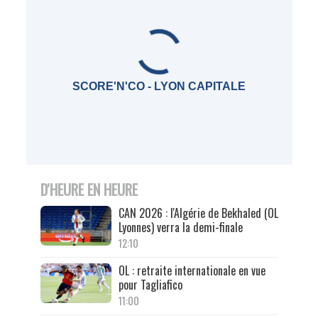
SCORE'N'CO - LYON CAPITALE
D'HEURE EN HEURE
CAN 2026 : l'Algérie de Bekhaled (OL
Lyonnes) verra la demi-finale
12:10
OL : retraite internationale en vue
pour Tagliafico
11:00