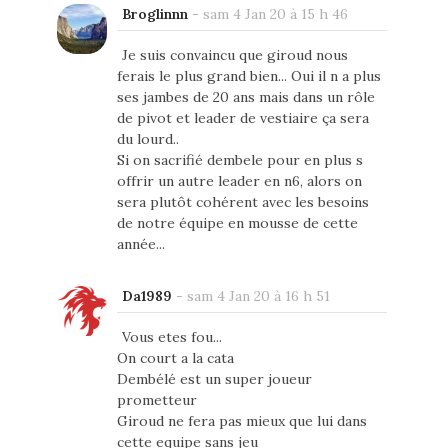
Broglinnn
-
sam 4 Jan 20 à 15 h 46
Je suis convaincu que giroud nous
ferais le plus grand bien... Oui il n a plus
ses jambes de 20 ans mais dans un rôle
de pivot et leader de vestiaire ça sera
du lourd..
Si on sacrifié dembele pour en plus s
offrir un autre leader en n6, alors on
sera plutôt cohérent avec les besoins
de notre équipe en mousse de cette
année...
Da1989
-
sam 4 Jan 20 à 16 h 51
Vous etes fou...
On court a la cata
Dembélé est un super joueur
prometteur
Giroud ne fera pas mieux que lui dans
cette equipe sans jeu