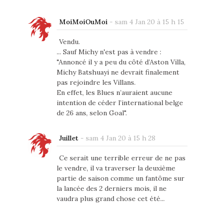
MoiMoiOuMoi
-
sam 4 Jan 20 à 15 h 15
Vendu.
... Sauf Michy n'est pas à vendre :
"Annoncé il y a peu du côté d’Aston Villa,
Michy Batshuayi ne devrait finalement
pas rejoindre les Villans.
En effet, les Blues n’auraient aucune
intention de céder l’international belge
de 26 ans, selon Goal".
Juillet
-
sam 4 Jan 20 à 15 h 28
Ce serait une terrible erreur de ne pas
le vendre, il va traverser la deuxième
partie de saison comme un fantôme sur
la lancée des 2 derniers mois, il ne
vaudra plus grand chose cet été...