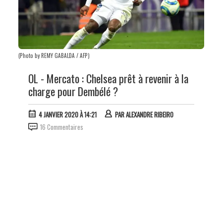
(Photo by REMY GABALDA / AFP)
OL - Mercato : Chelsea prêt à revenir à la
charge pour Dembélé ?
4 JANVIER 2020 À 14:21
PAR
ALEXANDRE RIBEIRO
16 Commentaires