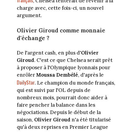
français
, Chelsea tenterait de revenir à la
charge avec, cette fois-ci, un nouvel
argument.
Olivier Giroud comme monnaie
d'échange ?
De l'argent cash, en plus d'
Olivier
Giroud
. C'est ce que Chelsea serait prêt
à proposer à l'Olympique lyonnais pour
enrôler
Moussa Dembélé
, d'après le
DailyStar
. Le champion du monde français,
qui est suivi par l'OL depuis de
nombreux mois, pourrait donc aider à
faire pencher la balance dans les
négociations. Depuis le début de la
saison,
Olivier Giroud
n'a été titularisé
qu'à deux reprises en Premier League