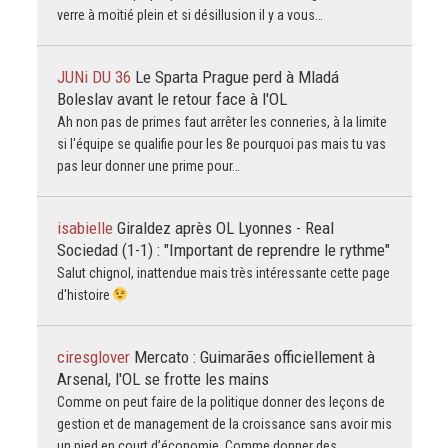
verre à moitié plein et si désillusion il y a vous…
JUNi DU 36
Le Sparta Prague perd à Mladá
Boleslav avant le retour face à l'OL
Ah non pas de primes faut arrêter les conneries, à la limite
si l'équipe se qualifie pour les 8e pourquoi pas mais tu vas
pas leur donner une prime pour…
isabielle
Giraldez après OL Lyonnes - Real
Sociedad (1-1) : "Important de reprendre le rythme"
Salut chignol, inattendue mais très intéressante cette page
d'histoire
ciresglover
Mercato : Guimarães officiellement à
Arsenal, l'OL se frotte les mains
Comme on peut faire de la politique donner des leçons de
gestion et de management de la croissance sans avoir mis
un pied en court d’économie. Comme donner des