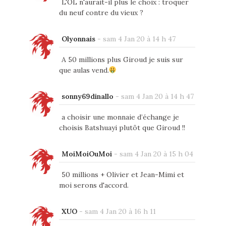
L'OL n'aurait-il plus le choix : troquer
du neuf contre du vieux ?
Olyonnais
-
sam 4 Jan 20 à 14 h 47
A 50 millions plus Giroud je suis sur
que aulas vend.
sonny69dinallo
-
sam 4 Jan 20 à 14 h 47
a choisir une monnaie d’échange je
choisis Batshuayi plutôt que Giroud !!
MoiMoiOuMoi
-
sam 4 Jan 20 à 15 h 04
50 millions + Olivier et Jean-Mimi et
moi serons d'accord.
XUO
-
sam 4 Jan 20 à 16 h 11