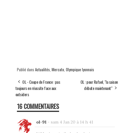
Publié dans
Actualités
,
Mercato
,
Olympique lyonnais
OL - Coupe de France : pas
OL : pour Rafael, "la saison
toujours en réussite face aux
débute maintenant"
outsiders
16 COMMENTAIRES
ol-91
-
sam 4 Jan 20 à 14 h 41