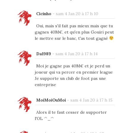
Cicinho
-
sam 4 Jan 20 à 17 h 10
Oui, mais s'il fait pas mieux mais que tu
gagnes 40M€, et qu'en plus Gouiri peut
le mettre sur le banc, t'as tout gagné
Da1989
-
sam 4 Jan 20 à 17 h 14
Moi je gagne pas 40M€ et je perd un
joueur qui va percer en premier league
Je supporte un club de foot pas une
entreprise
MoiMoiOuMoi
-
sam 4 Jan 20 à 17 h 15
Alors il te faut cesser de supporter
l'OL ^_^