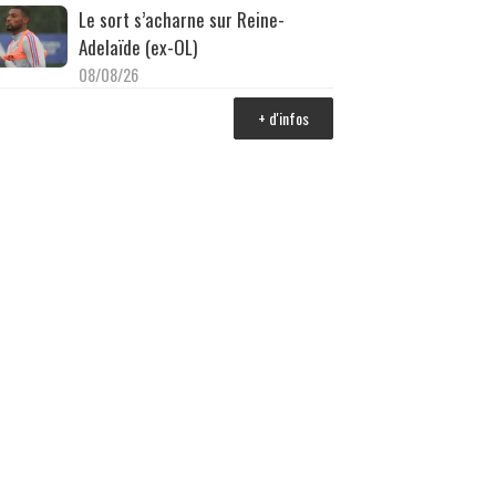
Le sort s’acharne sur Reine-
Adelaïde (ex-OL)
08/08/26
+ d'infos