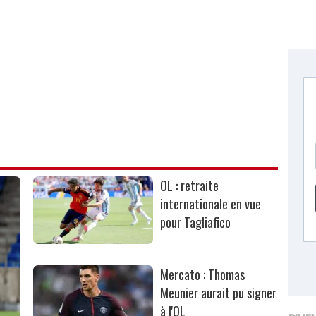
OL : retraite
internationale en vue
pour Tagliafico
Mercato : Thomas
Meunier aurait pu signer
à l'OL