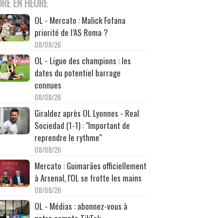
URE EN HEURE
OL - Mercato : Malick Fofana
priorité de l’AS Roma ?
08/08/26
OL - Ligue des champions : les
dates du potentiel barrage
connues
08/08/26
Giraldez après OL Lyonnes - Real
Sociedad (1-1) : "Important de
reprendre le rythme"
08/08/26
Mercato : Guimarães officiellement
à Arsenal, l'OL se frotte les mains
08/08/26
OL - Médias : abonnez-vous à