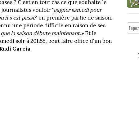
ases ? C'est en tout cas ce que souhaite le
 journalistes vouloir "
gagner samedi
pour
u'il s'est passé
" en première partie de saison.
nnu une période difficile en raison de ses
re que la saison débute maintenant.»
Et le
edi soir à 20h55, peut faire office d'un bon
Rudi Garcia
.