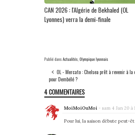
CAN 2026 : l'Algérie de Bekhaled (OL
Lyonnes) verra la demi-finale
Publié dans
Actualités
,
Olympique lyonnais
OL - Mercato : Chelsea prêt à revenir à la
pour Dembélé ?
4 COMMENTAIRES
MoiMoiOuMoi
-
sam 4 Jan 20 à 
Pour lui, la saison débute peut-ê