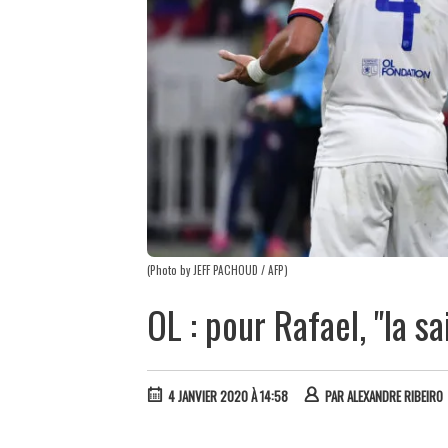
(Photo by JEFF PACHOUD / AFP)
OL : pour Rafael, "la 
4 JANVIER 2020 À 14:58
PAR
ALEXANDRE RIBEIRO