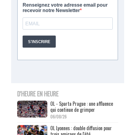
D'HEURE EN HEURE
OL - Sparta Prague : une affluence
qui continue de grimper
06/08/26
OL Lyonnes : double diffusion pour
trois amicaux de l'été