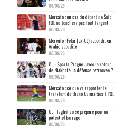
06/08/26
Mercato : en cas de départ de Šulc,
l'OL ne touchera pas tout l'argent
06/08/26
Mercato : Fekir (ex-OL) rebondit en
Arabie saoudite
06/08/26
OL - Sparta Prague : avec le retour
de Niakhaté, la défense retrouvée ?
06/08/26
Mercato : ce que va rapporter le
transfert de Bruno Guimarães à l’OL
06/08/26
OL : Tagliafico se prépare pour un
potentiel barrage
06/08/26