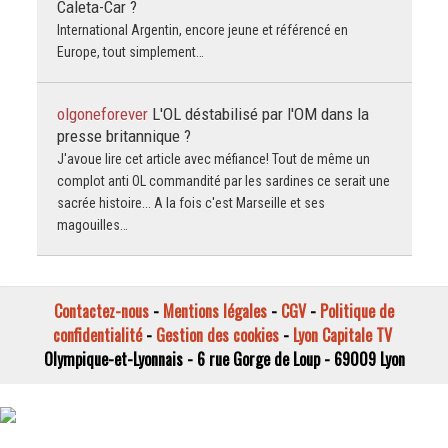
Caleta-Car ?
International Argentin, encore jeune et référencé en
Europe, tout simplement…
olgoneforever
L'OL déstabilisé par l'OM dans la
presse britannique ?
J'avoue lire cet article avec méfiance! Tout de même un
complot anti OL commandité par les sardines ce serait une
sacrée histoire... A la fois c'est Marseille et ses
magouilles…
Contactez-nous
-
Mentions légales
-
CGV
-
Politique de
confidentialité
-
Gestion des cookies
-
Lyon Capitale TV
Olympique-et-Lyonnais - 6 rue Gorge de Loup - 69009 Lyon