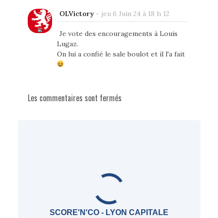
OLVictory
-
jeu 6 Juin 24 à 18 h 12
Je vote des encouragements à Louis
Lugaz.
On lui a confié le sale boulot et il l'a fait
Les commentaires sont fermés
SCORE'N'CO - LYON CAPITALE