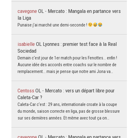
cavegone
OL - Mercato : Mangala en partance vers
la Liga
Punaise j’ai marché une demi-seconde !
isabielle
OL Lyonnes : premier test face à la Real
Sociedad
Demain c'est jour de 1er match pour les Fenottes... enfin !
Aucune idée des accords entre coachs sur le nombre de
remplacement... mais je pense que notre ami Jona va…
Centoss
OL - Mercato : vers un départ libre pour
Caleta-Car ?
Caleta-Car c’est : 29 ans, internationale croate à la coupe
du monde, saison correcte en liga, pas de grosse blessure
sur ses dernières années. Et même avec tout ça on…
cavegone
OL - Mercato : Mangala en partance vers