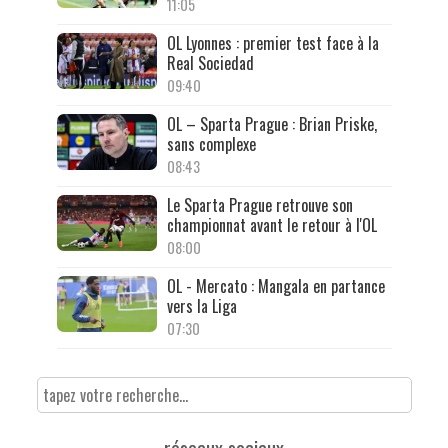
11:05
OL Lyonnes : premier test face à la
Real Sociedad
09:40
OL – Sparta Prague : Brian Priske,
sans complexe
08:43
Le Sparta Prague retrouve son
championnat avant le retour à l'OL
08:00
OL - Mercato : Mangala en partance
vers la Liga
07:30
réseaux sociaux