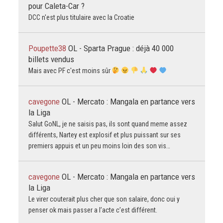
pour Caleta-Car ?
DCC n'est plus titulaire avec la Croatie
Poupette38
OL - Sparta Prague : déjà 40 000
billets vendus
Mais avec PF c'est moins sûr
cavegone
OL - Mercato : Mangala en partance vers
la Liga
Salut GoNL, je ne saisis pas, ils sont quand meme assez
différents, Nartey est explosif et plus puissant sur ses
premiers appuis et un peu moins loin des son vis…
cavegone
OL - Mercato : Mangala en partance vers
la Liga
Le virer couterait plus cher que son salaire, donc oui y
penser ok mais passer a l’acte c’est différent.