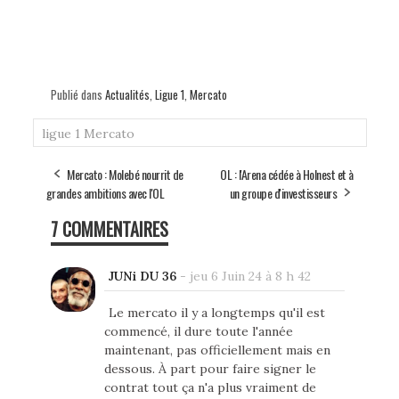
Publié dans
Actualités
,
Ligue 1
,
Mercato
ligue 1
Mercato
Mercato : Molebé nourrit de
OL : l'Arena cédée à Holnest et à
grandes ambitions avec l'OL
un groupe d'investisseurs
7 COMMENTAIRES
JUNi DU 36
-
jeu 6 Juin 24 à 8 h 42
Le mercato il y a longtemps qu'il est
commencé, il dure toute l'année
maintenant, pas officiellement mais en
dessous. À part pour faire signer le
contrat tout ça n'a plus vraiment de