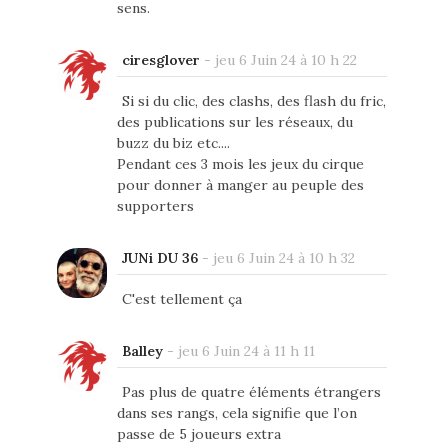
sens.
ciresglover
-
jeu 6 Juin 24 à 10 h 22
Si si du clic, des clashs, des flash du fric,
des publications sur les réseaux, du
buzz du biz etc....
Pendant ces 3 mois les jeux du cirque
pour donner à manger au peuple des
supporters
JUNi DU 36
-
jeu 6 Juin 24 à 10 h 32
C'est tellement ça
Balley
-
jeu 6 Juin 24 à 11 h 11
Pas plus de quatre éléments étrangers
dans ses rangs, cela signifie que l’on
passe de 5 joueurs extra