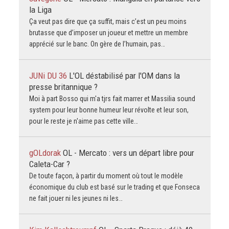
la Liga
Ça veut pas dire que ça suffit, mais c’est un peu moins
brutasse que d’imposer un joueur et mettre un membre
apprécié sur le banc. On gère de l’humain, pas…
JUNi DU 36
L'OL déstabilisé par l'OM dans la
presse britannique ?
Moi à part Bosso qui m'a tjrs fait marrer et Massilia sound
system pour leur bonne humeur leur révolte et leur son,
pour le reste je n'aime pas cette ville…
gOLdorak
OL - Mercato : vers un départ libre pour
Caleta-Car ?
De toute façon, à partir du moment où tout le modèle
économique du club est basé sur le trading et que Fonseca
ne fait jouer ni les jeunes ni les…