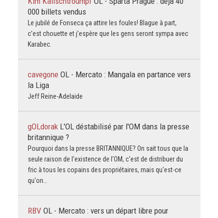
Kim Kallschtroumpf
OL - Sparta Prague : déjà 40
000 billets vendus
Le jubilé de Fonseca ça attire les foules! Blague à part,
c’est chouette et j’espère que les gens seront sympa avec
Karabec.
cavegone
OL - Mercato : Mangala en partance vers
la Liga
Jeff Reine-Adelaide
gOLdorak
L'OL déstabilisé par l'OM dans la presse
britannique ?
Pourquoi dans la presse BRITANNIQUE? On sait tous que la
seule raison de l'existence de l'OM, c'est de distribuer du
fric à tous les copains des propriétaires, mais qu'est-ce
qu'on…
RBV
OL - Mercato : vers un départ libre pour