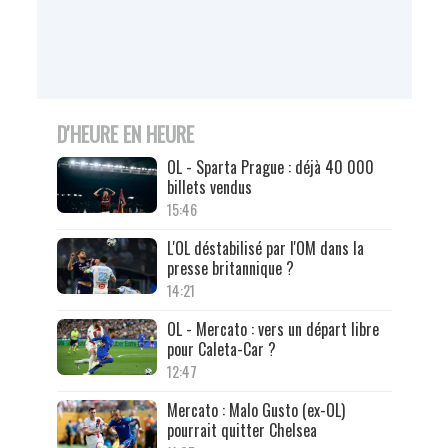
D'HEURE EN HEURE
OL - Sparta Prague : déjà 40 000
billets vendus
15:46
L'OL déstabilisé par l'OM dans la
presse britannique ?
14:21
OL - Mercato : vers un départ libre
pour Caleta-Car ?
12:47
Mercato : Malo Gusto (ex-OL)
pourrait quitter Chelsea