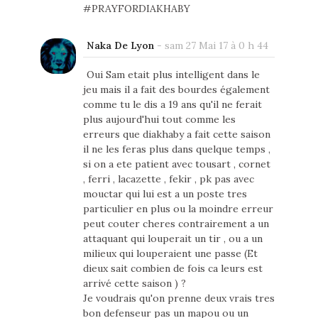
#PRAYFORDIAKHABY
Naka De Lyon
-
sam 27 Mai 17 à 0 h 44
Oui Sam etait plus intelligent dans le
jeu mais il a fait des bourdes également
comme tu le dis a 19 ans qu'il ne ferait
plus aujourd'hui tout comme les
erreurs que diakhaby a fait cette saison
il ne les feras plus dans quelque temps ,
si on a ete patient avec tousart , cornet
, ferri , lacazette , fekir , pk pas avec
mouctar qui lui est a un poste tres
particulier en plus ou la moindre erreur
peut couter cheres contrairement a un
attaquant qui louperait un tir , ou a un
milieux qui louperaient une passe (Et
dieux sait combien de fois ca leurs est
arrivé cette saison ) ?
Je voudrais qu'on prenne deux vrais tres
bon defenseur pas un mapou ou un