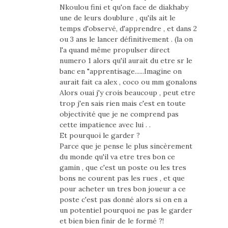
Nkoulou fini et qu'on face de diakhaby
une de leurs doublure , qu'ils ait le
temps d'observé, d'apprendre , et dans 2
ou 3 ans le lancer définitivement . (la on
l'a quand même propulser direct
numero 1 alors qu'il aurait du etre sr le
banc en "apprentisage......Imagine on
aurait fait ca alex , coco ou mm gonalons
Alors ouai j'y crois beaucoup , peut etre
trop j'en sais rien mais c'est en toute
objectivité que je ne comprend pas
cette impatience avec lui . .
Et pourquoi le garder ?
Parce que je pense le plus sincèrement
du monde qu'il va etre tres bon ce
gamin , que c'est un poste ou les tres
bons ne courent pas les rues , et que
pour acheter un tres bon joueur a ce
poste c'est pas donné alors si on en a
un potentiel pourquoi ne pas le garder
et bien bien finir de le formé ?!