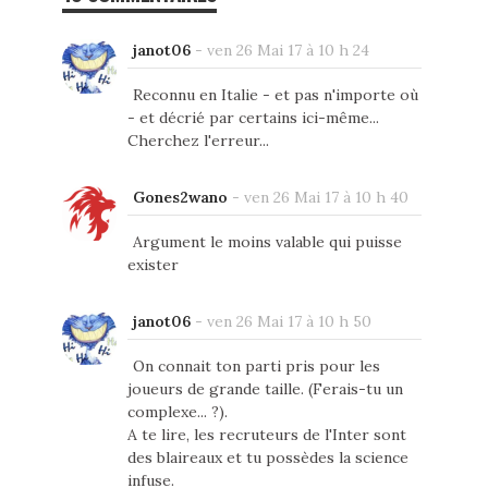
janot06
-
ven 26 Mai 17 à 10 h 24
Reconnu en Italie - et pas n'importe où
- et décrié par certains ici-même...
Cherchez l'erreur...
Gones2wano
-
ven 26 Mai 17 à 10 h 40
Argument le moins valable qui puisse
exister
janot06
-
ven 26 Mai 17 à 10 h 50
On connait ton parti pris pour les
joueurs de grande taille. (Ferais-tu un
complexe... ?).
A te lire, les recruteurs de l'Inter sont
des blaireaux et tu possèdes la science
infuse.