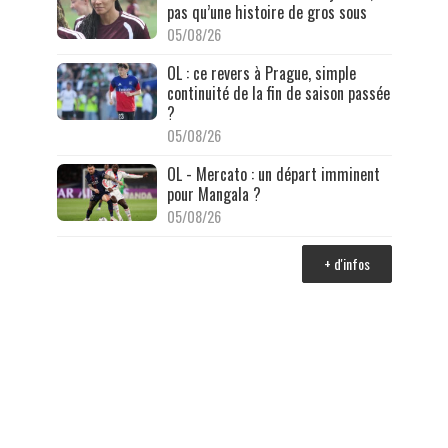
pas qu’une histoire de gros sous
05/08/26
OL : ce revers à Prague, simple
continuité de la fin de saison passée
?
05/08/26
OL - Mercato : un départ imminent
pour Mangala ?
05/08/26
+ d'infos