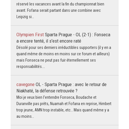
réservé les vacances avant la fin du championnat bien
avant. Fofana serait partant dans une combine avec
Leipzig si…
Olympien First
Sparta Prague - OL (2-1) : Fonseca
a encore tenté, il s'est encore raté
Désolé pour ses derniers irréductibles supporters (il y en a
quand même de moins en moins sur ce forum et ailleurs)
mais Fonseca ne peut pas fuir éternellement ses
responsabilités.…
cavegone
OL - Sparta Prague : avec le retour de
Niakhaté, la défense retrouvée ?
Moi je veux bien l’entendre Fonseca, Boudache et
Duranville pas prêts, Nuamah et Fofana en reprise, Himbert
trop jeune, AMN trop instable, etc… Mais quand même y a
au moins…