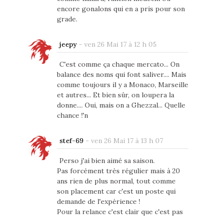
encore gonalons qui en a pris pour son
grade.
jeepy
-
ven 26 Mai 17 à 12 h 05
C'est comme ça chaque mercato... On
balance des noms qui font saliver.... Mais
comme toujours il y a Monaco, Marseille
et autres... Et bien sûr, on loupera la
donne.... Oui, mais on a Ghezzal... Quelle
chance !'n
stef-69
-
ven 26 Mai 17 à 13 h 07
Perso j'ai bien aimé sa saison.
Pas forcément très régulier mais à 20
ans rien de plus normal, tout comme
son placement car c'est un poste qui
demande de l'expérience !
Pour la relance c'est clair que c'est pas