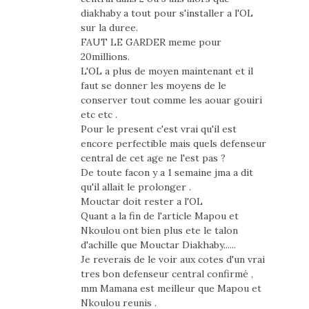
diakhaby a tout pour s'installer a l'OL
sur la duree.
FAUT LE GARDER meme pour
20millions.
L'OL a plus de moyen maintenant et il
faut se donner les moyens de le
conserver tout comme les aouar gouiri
etc etc .
Pour le present c'est vrai qu'il est
encore perfectible mais quels defenseur
central de cet age ne l'est pas ?
De toute facon y a 1 semaine jma a dit
qu'il allait le prolonger .
Mouctar doit rester a l'OL
Quant a la fin de l'article Mapou et
Nkoulou ont bien plus ete le talon
d'achille que Mouctar Diakhaby......
Je reverais de le voir aux cotes d'un vrai
tres bon defenseur central confirmé ,
mm Mamana est meilleur que Mapou et
Nkoulou reunis .