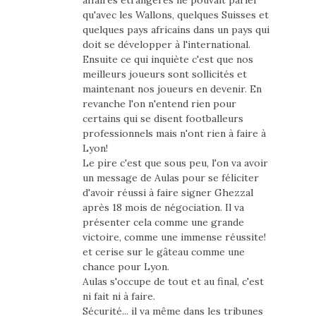
affaires étrangères ne pouvait parler
qu'avec les Wallons, quelques Suisses et
quelques pays africains dans un pays qui
doit se développer à l'international.
Ensuite ce qui inquiète c'est que nos
meilleurs joueurs sont sollicités et
maintenant nos joueurs en devenir. En
revanche l'on n'entend rien pour
certains qui se disent footballeurs
professionnels mais n'ont rien à faire à
Lyon!
Le pire c'est que sous peu, l'on va avoir
un message de Aulas pour se féliciter
d'avoir réussi à faire signer Ghezzal
après 18 mois de négociation. Il va
présenter cela comme une grande
victoire, comme une immense réussite!
et cerise sur le gâteau comme une
chance pour Lyon.
Aulas s'occupe de tout et au final, c'est
ni fait ni à faire.
Sécurité... il va même dans les tribunes