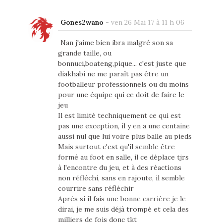
Gones2wano
-
ven 26 Mai 17 à 11 h 06
Nan j'aime bien ibra malgré son sa
grande taille, ou
bonnuci,boateng,pique... c'est juste que
diakhabi ne me paraît pas être un
footballeur professionnels ou du moins
pour une équipe qui ce doit de faire le
jeu
Il est limité techniquement ce qui est
pas une exception, il y en a une centaine
aussi nul que lui voire plus balle au pieds
Mais surtout c'est qu'il semble être
formé au foot en salle, il ce déplace tjrs
à l'encontre du jeu, et à des réactions
non réfléchi, sans en rajoute, il semble
courrire sans réfléchir
Après si il fais une bonne carrière je le
dirai, je me suis déjà trompé et cela des
milliers de fois donc tkt