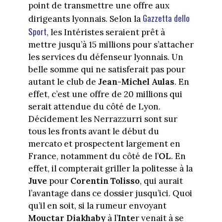
point de transmettre une offre aux
Gazzetta dello
dirigeants lyonnais. Selon la
Sport
, les Intéristes seraient prêt à
mettre jusqu’à 15 millions pour s’attacher
les services du défenseur lyonnais. Un
belle somme qui ne satisferait pas pour
autant le club de
Jean-Michel Aulas
. En
effet, c’est une offre de 20 millions qui
serait attendue du côté de Lyon.
Décidement les Nerrazzurri sont sur
tous les fronts avant le début du
mercato et prospectent largement en
France, notamment du côté de l’
OL
. En
effet, il compterait griller la politesse à la
Juve
pour
Corentin Tolisso
, qui aurait
l’avantage dans ce dossier jusqu’ici. Quoi
qu’il en soit, si la rumeur envoyant
Mouctar Diakhaby
à l’
Inte
r venait à se