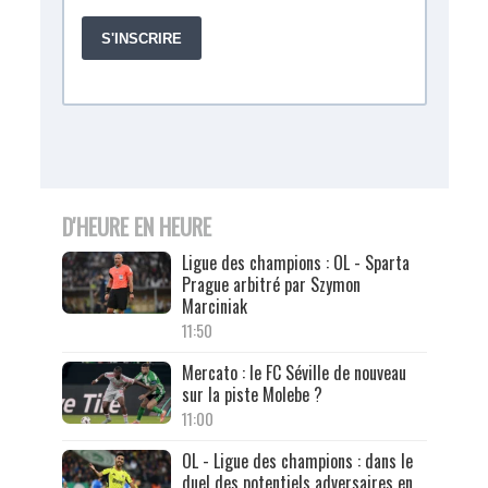
D'HEURE EN HEURE
Ligue des champions : OL - Sparta
Prague arbitré par Szymon
Marciniak
11:50
Mercato : le FC Séville de nouveau
sur la piste Molebe ?
11:00
OL - Ligue des champions : dans le
duel des potentiels adversaires en