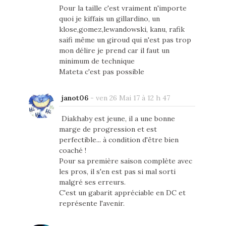
Pour la taille c'est vraiment n'importe
quoi je kiffais un gillardino, un
klose,gomez,lewandowski, kanu, rafik
saifi même un giroud qui n'est pas trop
mon délire je prend car il faut un
minimum de technique
Mateta c'est pas possible
janot06
-
ven 26 Mai 17 à 12 h 47
Diakhaby est jeune, il a une bonne
marge de progression et est
perfectible... à condition d'être bien
coaché !
Pour sa première saison complète avec
les pros, il s'en est pas si mal sorti
malgré ses erreurs.
C'est un gabarit appréciable en DC et
représente l'avenir.