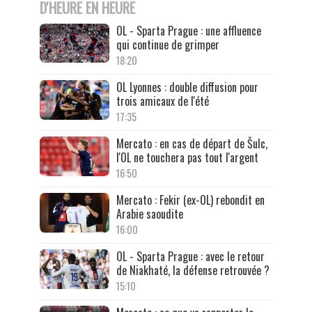
D'HEURE EN HEURE
OL - Sparta Prague : une affluence
qui continue de grimper
18:20
OL Lyonnes : double diffusion pour
trois amicaux de l'été
17:35
Mercato : en cas de départ de Šulc,
l'OL ne touchera pas tout l'argent
16:50
Mercato : Fekir (ex-OL) rebondit en
Arabie saoudite
16:00
OL - Sparta Prague : avec le retour
de Niakhaté, la défense retrouvée ?
15:10