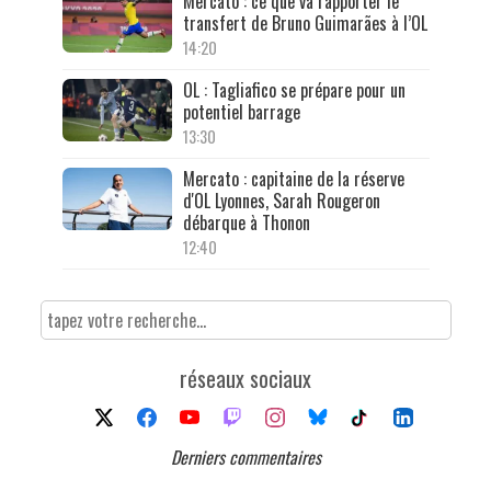
Mercato : ce que va rapporter le
transfert de Bruno Guimarães à l’OL
14:20
OL : Tagliafico se prépare pour un
potentiel barrage
13:30
Mercato : capitaine de la réserve
d'OL Lyonnes, Sarah Rougeron
débarque à Thonon
12:40
réseaux sociaux
Derniers commentaires