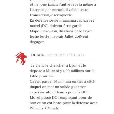
et ne joue jamais l'autre fera la même à
l'inter, si par miracle il valide cette
transaction/escroquerie.
En défense seule mammana,raphael et
morel (DC) doivent être gardé
Mapou, nkoulou, diakhabi, et le fayot
leche botte mauvais Jallet do8vent
degager
DUBOL
-
ven 26 Mai 17 à 11 h 14
Je viens le chercher à Lyon et le
dépose à Milan si y a 20 millions sur la
table pour lui.
Ca fait passer Mammana en titu à côté
duquel on met un solide guerrier
expérimenté et banco pour la DC !
Morel passe DC remplaçant pour de
bon et on est bons pour la défense avec
Willems + Mendy.