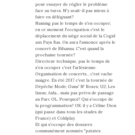
pour essayer de régler le problème
face au turcs. N'y avait-il pas mieux à
faire en déléguant?
Naming pas le temps de s'en occuper,
en ce moment l'occupation c'est le
déplacement du siège social de la Cegid
aux Pays Bas. On aura l'annonce après le
concert de Rihanna. C'est quand la
prochaine tournée?
Directeur technique, pas le temps de
s'en occuper c'est l'arlésienne.
Organisation de concerts... c'est vache
maigre. En été 2017 c'est la tournée de
Dépêche Mode; Guns' N' Roses; U2; Les
Insus; Aida... mais pas prévu de passage
au Parc OL. Pourquoi? Qui s'occupe de
la programmation? OK il y a Céline Dion
(qui passe dans tous les stades de
France) et Coldplay.
Et qui s'occupe des dossiers
communément nommés "patates