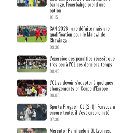
barrage, Fenerbahçe prend une
option
10:15
CAN 2026 : une défaite mais une
qualification pour le Malawi de
Chawinga
09:30
L'exercice des penalties réussit que
très peu à l'OL ces derniers temps
08:45
L’OL va devoir s’adapter à quelques
changements en Coupe d’Europe
08:00
Sparta Prague - OL (2-1) : Fonseca a
encore tenté, il s'est encore raté
07:30
Mercato : Paralluelo à OL Lyonnes,