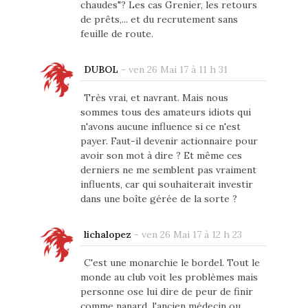
chaudes"? Les cas Grenier, les retours
de prêts,... et du recrutement sans
feuille de route.
DUBOL
-
ven 26 Mai 17 à 11 h 31
Très vrai, et navrant. Mais nous
sommes tous des amateurs idiots qui
n'avons aucune influence si ce n'est
payer. Faut-il devenir actionnaire pour
avoir son mot à dire ? Et même ces
derniers ne me semblent pas vraiment
influents, car qui souhaiterait investir
dans une boîte gérée de la sorte ?
lichalopez
-
ven 26 Mai 17 à 12 h 23
C'est une monarchie le bordel. Tout le
monde au club voit les problèmes mais
personne ose lui dire de peur de finir
comme nanard, l'ancien médecin ou