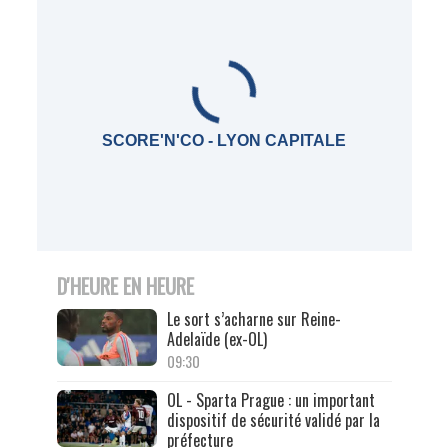
SCORE'N'CO - LYON CAPITALE
D'HEURE EN HEURE
Le sort s’acharne sur Reine-
Adelaïde (ex-OL)
09:30
OL - Sparta Prague : un important
dispositif de sécurité validé par la
préfecture