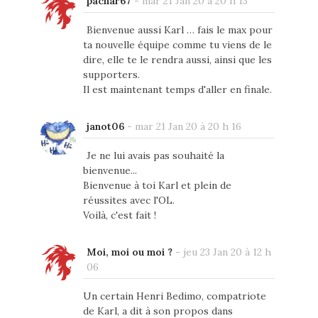
pachar67
-
mar 21 Jan 20 à 20 h 13
Bienvenue aussi Karl … fais le max pour
ta nouvelle équipe comme tu viens de le
dire, elle te le rendra aussi, ainsi que les
supporters.
Il est maintenant temps d'aller en finale.
janot06
-
mar 21 Jan 20 à 20 h 16
Je ne lui avais pas souhaité la
bienvenue...
Bienvenue à toi Karl et plein de
réussites avec l'OL.
Voilà, c'est fait !
Moi, moi ou moi ?
-
jeu 23 Jan 20 à 12 h
06
Un certain Henri Bedimo, compatriote
de Karl, a dit à son propos dans