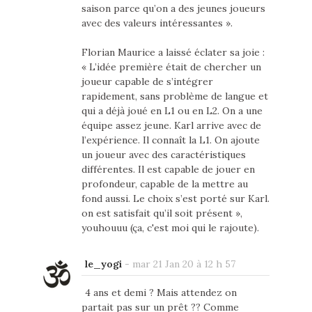
saison parce qu’on a des jeunes joueurs
avec des valeurs intéressantes ».
Florian Maurice a laissé éclater sa joie :
« L’idée première était de chercher un
joueur capable de s’intégrer
rapidement, sans problème de langue et
qui a déjà joué en L1 ou en L2. On a une
équipe assez jeune. Karl arrive avec de
l’expérience. Il connaît la L1. On ajoute
un joueur avec des caractéristiques
différentes. Il est capable de jouer en
profondeur, capable de la mettre au
fond aussi. Le choix s’est porté sur Karl.
on est satisfait qu’il soit présent »,
youhouuu (ça, c'est moi qui le rajoute).
le_yogi
-
mar 21 Jan 20 à 12 h 57
4 ans et demi ? Mais attendez on
partait pas sur un prêt ?? Comme