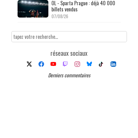
OL - Sparta Prague : déjà 40 000
billets vendus
07/08/26
réseaux sociaux
Derniers commentaires