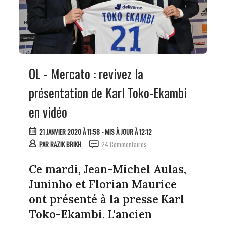
OL - Mercato : revivez la
présentation de Karl Toko-Ekambi
en vidéo
21 JANVIER 2020 À 11:58
- MIS À JOUR À 12:12
PAR
RAZIK BRIKH
24 Commentaires
Ce mardi, Jean-Michel Aulas,
Juninho et Florian Maurice
ont présenté à la presse Karl
Toko-Ekambi. L'ancien