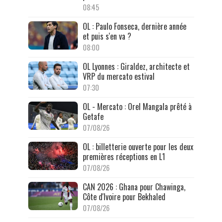
08:45
OL : Paulo Fonseca, dernière année
et puis s'en va ?
08:00
OL Lyonnes : Giraldez, architecte et
VRP du mercato estival
07:30
OL - Mercato : Orel Mangala prêté à
Getafe
07/08/26
OL : billetterie ouverte pour les deux
premières réceptions en L1
07/08/26
CAN 2026 : Ghana pour Chawinga,
Côte d'Ivoire pour Bekhaled
07/08/26