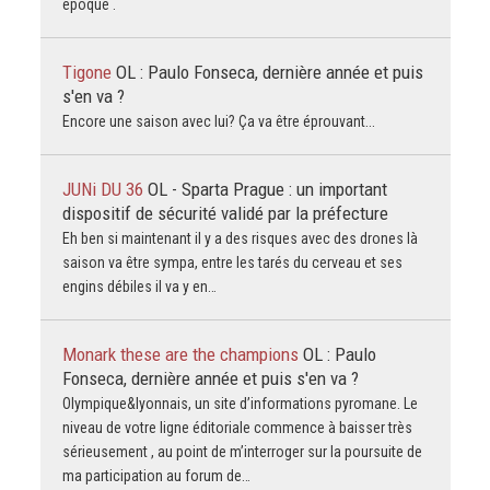
époque .
Tigone
OL : Paulo Fonseca, dernière année et puis
s'en va ?
Encore une saison avec lui? Ça va être éprouvant...
JUNi DU 36
OL - Sparta Prague : un important
dispositif de sécurité validé par la préfecture
Eh ben si maintenant il y a des risques avec des drones là
saison va être sympa, entre les tarés du cerveau et ses
engins débiles il va y en…
Monark these are the champions
OL : Paulo
Fonseca, dernière année et puis s'en va ?
Olympique&lyonnais, un site d’informations pyromane. Le
niveau de votre ligne éditoriale commence à baisser très
sérieusement , au point de m’interroger sur la poursuite de
ma participation au forum de…