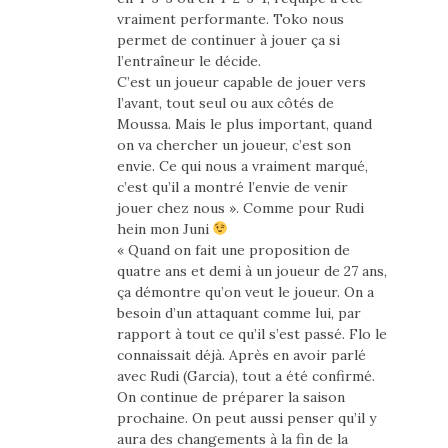
vraiment performante. Toko nous
permet de continuer à jouer ça si
l’entraîneur le décide.
C’est un joueur capable de jouer vers
l’avant, tout seul ou aux côtés de
Moussa. Mais le plus important, quand
on va chercher un joueur, c’est son
envie. Ce qui nous a vraiment marqué,
c’est qu’il a montré l’envie de venir
jouer chez nous ». Comme pour Rudi
hein mon Juni
« Quand on fait une proposition de
quatre ans et demi à un joueur de 27 ans,
ça démontre qu’on veut le joueur. On a
besoin d’un attaquant comme lui, par
rapport à tout ce qu’il s’est passé. Flo le
connaissait déjà. Après en avoir parlé
avec Rudi (Garcia), tout a été confirmé.
On continue de préparer la saison
prochaine. On peut aussi penser qu’il y
aura des changements à la fin de la