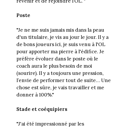
revenir et de rejoindre l’OL. "
Poste
"Je ne me suis jamais mis dans la peau
d'un titulaire, je vis au jour le jour. Il y a
de bons joueurs ici, je suis venu à l'OL
pour apporter ma pierre à l'édifice. Je
préfère évoluer dans le poste où le
coach aura le plus besoin de moi
(sourire). Il y a toujours une pression,
l’envie de performer tout de suite… Une
chose est sûre, je vais travailler et me
donner à 100%."
Stade et coéquipiers
"J'ai été impressionné par les