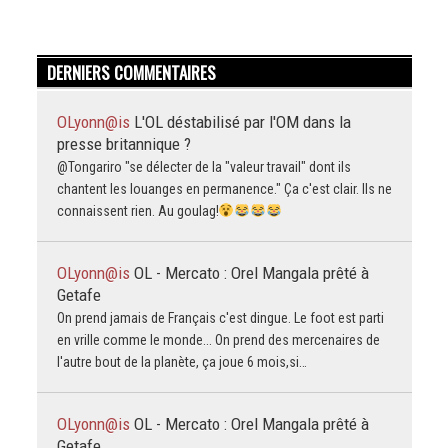
DERNIERS COMMENTAIRES
OLyonn@is
L'OL déstabilisé par l'OM dans la
presse britannique ?
@Tongariro "se délecter de la "valeur travail" dont ils
chantent les louanges en permanence." Ça c'est clair. Ils ne
connaissent rien. Au goulag!
OLyonn@is
OL - Mercato : Orel Mangala prêté à
Getafe
On prend jamais de Français c'est dingue. Le foot est parti
en vrille comme le monde... On prend des mercenaires de
l'autre bout de la planète, ça joue 6 mois,si…
OLyonn@is
OL - Mercato : Orel Mangala prêté à
Getafe