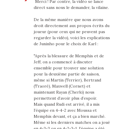
Merci ! Par contre, la vidéo se lance
direct sans nous le demander, la vilaine.
De la même manière que nous avons
droit directement aux propos écrits du
joueur (pour ceux qui ne peuvent pas
regarder la vidéo), voici les explications
de Juninho pour le choix de Karl :
"Après la blessure de Memphis et de
Jeff, on a commencé à discuter
ensemble pour trouver une solution
pour la deuxième partie de saison,
même si Martin (Terrier), Bertrand
(Traoré), Maxwell (Cornet) et
maintenant Rayan (Cherki) nous
permettent d’avoir plus d’espoir.
Mais quand Rudi est arrivé, il a mis
l’équipe en 4-4-2 avec Moussa et
Memphis devant, et ça a bien marché.
Même si les derniers matches on a joué
en 4-3-3 ou en 4-2-3-1, l’équipe a été