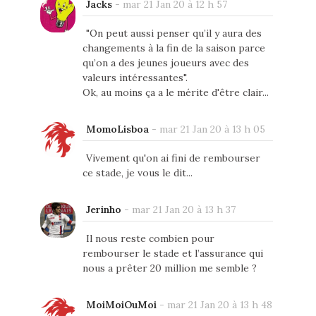
Jacks
-
mar 21 Jan 20 à 12 h 57
"On peut aussi penser qu’il y aura des
changements à la fin de la saison parce
qu’on a des jeunes joueurs avec des
valeurs intéressantes".
Ok, au moins ça a le mérite d'être clair...
MomoLisboa
-
mar 21 Jan 20 à 13 h 05
Vivement qu'on ai fini de rembourser
ce stade, je vous le dit...
Jerinho
-
mar 21 Jan 20 à 13 h 37
Il nous reste combien pour
rembourser le stade et l’assurance qui
nous a prêter 20 million me semble ?
MoiMoiOuMoi
-
mar 21 Jan 20 à 13 h 48