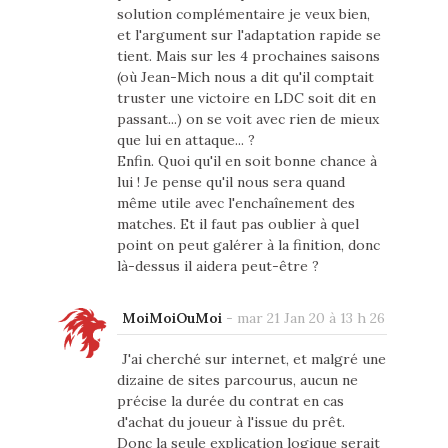
solution complémentaire je veux bien,
et l'argument sur l'adaptation rapide se
tient. Mais sur les 4 prochaines saisons
(où Jean-Mich nous a dit qu'il comptait
truster une victoire en LDC soit dit en
passant...) on se voit avec rien de mieux
que lui en attaque... ?
Enfin. Quoi qu'il en soit bonne chance à
lui ! Je pense qu'il nous sera quand
même utile avec l'enchaînement des
matches. Et il faut pas oublier à quel
point on peut galérer à la finition, donc
là-dessus il aidera peut-être ?
MoiMoiOuMoi
-
mar 21 Jan 20 à 13 h 26
J'ai cherché sur internet, et malgré une
dizaine de sites parcourus, aucun ne
précise la durée du contrat en cas
d'achat du joueur à l'issue du prêt.
Donc la seule explication logique serait