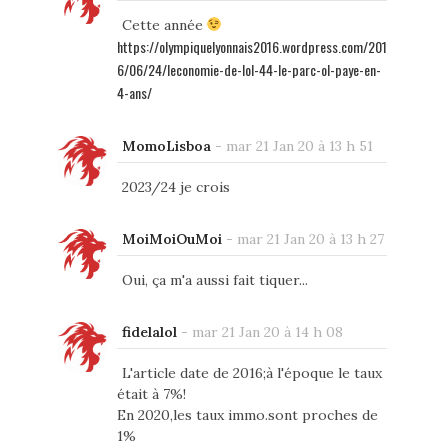
Cette année
https://olympiquelyonnais2016.wordpress.com/201
6/06/24/leconomie-de-lol-44-le-parc-ol-paye-en-
4-ans/
MomoLisboa
-
mar 21 Jan 20 à 13 h 51
2023/24 je crois
MoiMoiOuMoi
-
mar 21 Jan 20 à 13 h 27
Oui, ça m'a aussi fait tiquer...
fidelalol
-
mar 21 Jan 20 à 14 h 08
L'article date de 2016;à l'époque le taux
était à 7%!
En 2020,les taux immo.sont proches de
1%