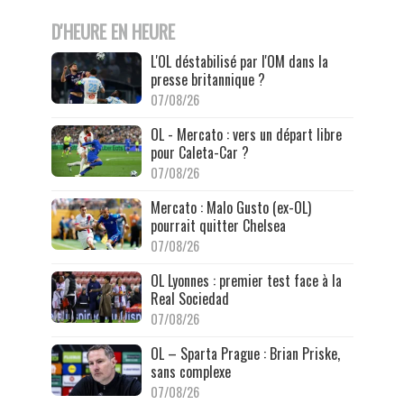
D'HEURE EN HEURE
L'OL déstabilisé par l'OM dans la
presse britannique ?
07/08/26
OL - Mercato : vers un départ libre
pour Caleta-Car ?
07/08/26
Mercato : Malo Gusto (ex-OL)
pourrait quitter Chelsea
07/08/26
OL Lyonnes : premier test face à la
Real Sociedad
07/08/26
OL – Sparta Prague : Brian Priske,
sans complexe
07/08/26