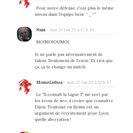
Pour notre défense, c'est plus le même
niveau dans l'équipe hein ^_^'
Nuni
-
mar 21 Jan 20 à 17 h 10
MOIMOIOUMOI,
Je ne parle pas nécessairement de
talent. Seulement de l'envie. Et rien que
ça, ça te change un match.
MomoLisboa
-
mar 21 Jan 20 à 12 h 57
Le "il connaît la Ligue 1" me sort par
les trous de nez, à croire que connaître
Dijon, Toulouse ou Reims est un
argument de recrutement pour Lyon,
quelle aberration !