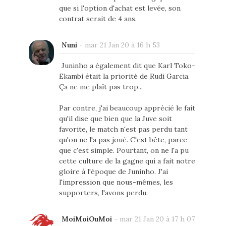
que si l'option d'achat est levée, son
contrat serait de 4 ans.
Nuni
-
mar 21 Jan 20 à 16 h 53
Juninho a également dit que Karl Toko-
Ekambi était la priorité de Rudi Garcia.
Ça ne me plaît pas trop...
Par contre, j'ai beaucoup apprécié le fait
qu'il dise que bien que la Juve soit
favorite, le match n'est pas perdu tant
qu'on ne l'a pas joué. C'est bête, parce
que c'est simple. Pourtant, on ne l'a pu
cette culture de la gagne qui a fait notre
gloire à l'époque de Juninho. J'ai
l'impression que nous-mêmes, les
supporters, l'avons perdu.
MoiMoiOuMoi
-
mar 21 Jan 20 à 17 h 07