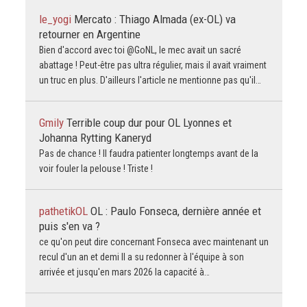
le_yogi
Mercato : Thiago Almada (ex-OL) va
retourner en Argentine
Bien d'accord avec toi @GoNL, le mec avait un sacré
abattage ! Peut-être pas ultra régulier, mais il avait vraiment
un truc en plus. D'ailleurs l'article ne mentionne pas qu'il…
Gmily
Terrible coup dur pour OL Lyonnes et
Johanna Rytting Kaneryd
Pas de chance ! Il faudra patienter longtemps avant de la
voir fouler la pelouse ! Triste !
pathetikOL
OL : Paulo Fonseca, dernière année et
puis s'en va ?
ce qu'on peut dire concernant Fonseca avec maintenant un
recul d'un an et demi Il a su redonner à l'équipe à son
arrivée et jusqu'en mars 2026 la capacité à…