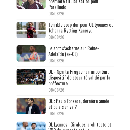
première titularisation pour
Paralluelo
08/08/26
Terrible coup dur pour OL Lyonnes et
Johanna Rytting Kaneryd
08/08/26
Le sort s’acharne sur Reine-
Adelaïde (ex-OL)
08/08/26
OL - Sparta Prague : un important
dispositif de sécurité validé par la
préfecture
08/08/26
OL : Paulo Fonseca, dernière année
et puis s'en va ?
08/08/26
OL Lyonnes : Giraldez, architecte et