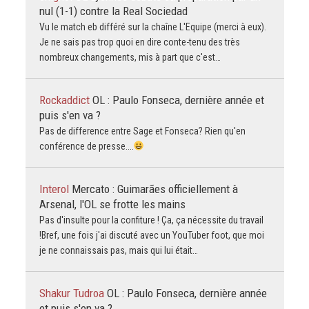
nul (1-1) contre la Real Sociedad
Vu le match eb différé sur la chaîne L'Equipe (merci à eux).
Je ne sais pas trop quoi en dire conte-tenu des très
nombreux changements, mis à part que c'est…
Rockaddict
OL : Paulo Fonseca, dernière année et
puis s'en va ?
Pas de difference entre Sage et Fonseca? Rien qu'en
conférence de presse....
Interol
Mercato : Guimarães officiellement à
Arsenal, l'OL se frotte les mains
Pas d'insulte pour la confiture ! Ça, ça nécessite du travail
!Bref, une fois j'ai discuté avec un YouTuber foot, que moi
je ne connaissais pas, mais qui lui était…
Shakur Tudroa
OL : Paulo Fonseca, dernière année
et puis s'en va ?