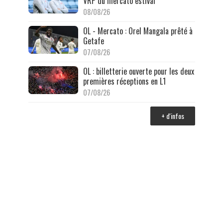
VRP du mercato estival
08/08/26
OL - Mercato : Orel Mangala prêté à
Getafe
07/08/26
OL : billetterie ouverte pour les deux
premières réceptions en L1
07/08/26
+ d'infos