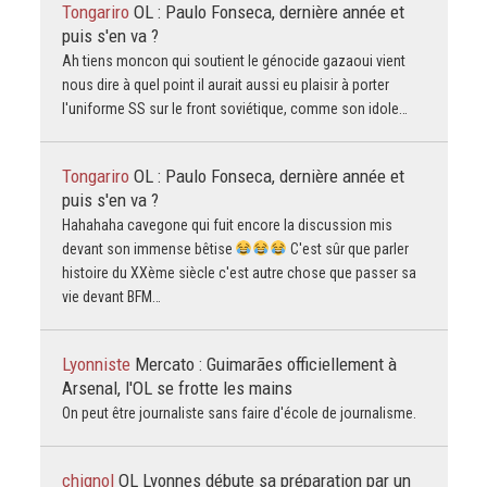
Tongariro
OL : Paulo Fonseca, dernière année et
puis s'en va ?
Ah tiens moncon qui soutient le génocide gazaoui vient
nous dire à quel point il aurait aussi eu plaisir à porter
l'uniforme SS sur le front soviétique, comme son idole…
Tongariro
OL : Paulo Fonseca, dernière année et
puis s'en va ?
Hahahaha cavegone qui fuit encore la discussion mis
devant son immense bêtise
C'est sûr que parler
histoire du XXème siècle c'est autre chose que passer sa
vie devant BFM…
Lyonniste
Mercato : Guimarães officiellement à
Arsenal, l'OL se frotte les mains
On peut être journaliste sans faire d'école de journalisme.
chignol
OL Lyonnes débute sa préparation par un