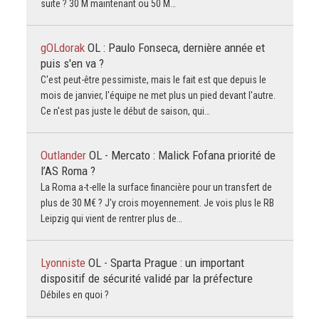
suite ? 30 M maintenant ou 50 M…
gOLdorak
OL : Paulo Fonseca, dernière année et
puis s'en va ?
C'est peut-être pessimiste, mais le fait est que depuis le
mois de janvier, l'équipe ne met plus un pied devant l'autre.
Ce n'est pas juste le début de saison, qui…
Outlander
OL - Mercato : Malick Fofana priorité de
l’AS Roma ?
La Roma a-t-elle la surface financière pour un transfert de
plus de 30 M€ ? J'y crois moyennement. Je vois plus le RB
Leipzig qui vient de rentrer plus de…
Lyonniste
OL - Sparta Prague : un important
dispositif de sécurité validé par la préfecture
Débiles en quoi ?