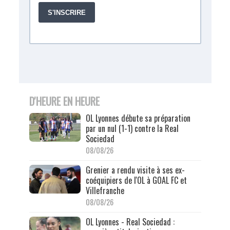
D'HEURE EN HEURE
OL Lyonnes débute sa préparation
par un nul (1-1) contre la Real
Sociedad
08/08/26
Grenier a rendu visite à ses ex-
coéquipiers de l'OL à GOAL FC et
Villefranche
08/08/26
OL Lyonnes - Real Sociedad :