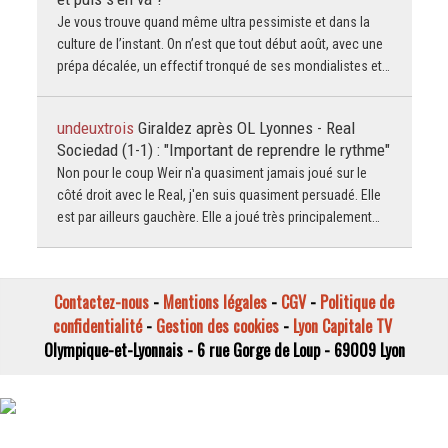
Je vous trouve quand même ultra pessimiste et dans la
culture de l’instant. On n’est que tout début août, avec une
prépa décalée, un effectif tronqué de ses mondialistes et…
undeuxtrois
Giraldez après OL Lyonnes - Real
Sociedad (1-1) : "Important de reprendre le rythme"
Non pour le coup Weir n'a quasiment jamais joué sur le
côté droit avec le Real, j'en suis quasiment persuadé. Elle
est par ailleurs gauchère. Elle a joué très principalement…
Contactez-nous
-
Mentions légales
-
CGV
-
Politique de
confidentialité
-
Gestion des cookies
-
Lyon Capitale TV
Olympique-et-Lyonnais - 6 rue Gorge de Loup - 69009 Lyon