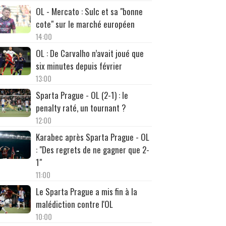
OL - Mercato : Sulc et sa "bonne
cote" sur le marché européen
14:00
OL : De Carvalho n’avait joué que
six minutes depuis février
13:00
Sparta Prague - OL (2-1) : le
penalty raté, un tournant ?
12:00
Karabec après Sparta Prague - OL
: "Des regrets de ne gagner que 2-
1"
11:00
Le Sparta Prague a mis fin à la
malédiction contre l'OL
10:00