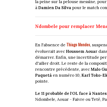
la peine sur la pelouse messine, pour
à
Damien Da Silva
pour le match con
Ndombele pour remplacer Men
Thiago Mendes
En l'absence de
, suspend
évoluerait avec
Houssem Aouar
dans
démarrer. Enfin, une incertitude per
d'ailier droit. Le reste de la composi
rencontre précédente, avec
Malo Gu
Paquetá
en numéro 10,
Karl Toko-E
pointe.
Le 11 probable de l'OL face à Nantes 
Ndombele, Aouar - Faivre ou Tetê, 