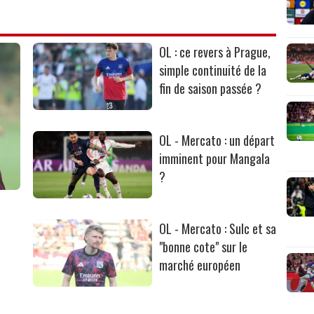
OL : ce revers à Prague,
simple continuité de la
fin de saison passée ?
OL - Mercato : un départ
imminent pour Mangala
?
OL - Mercato : Sulc et sa
"bonne cote" sur le
marché européen