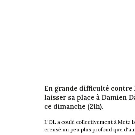
En grande difficulté contre
laisser sa place à Damien D
ce dimanche (21h).
L'OL a coulé collectivement à Metz la
creusé un peu plus profond que d'aut