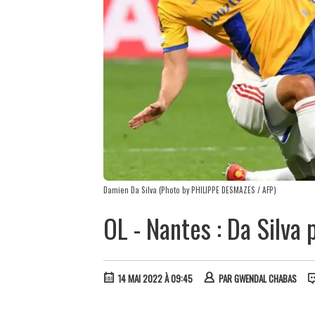
Damien Da Silva (Photo by PHILIPPE DESMAZES / AFP)
OL - Nantes : Da Silva
14 MAI 2022 À 09:45
PAR
GWENDAL CHABAS