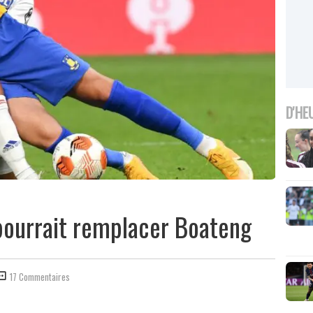
D'HE
 pourrait remplacer Boateng
17 Commentaires