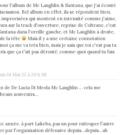
 pour l'album de Mc Laughlin & Santana, que j'ai écouté
iscussion. Bel album en effet, ils se répondent bien,
s improvisées qui montent en intensité comme j'aime,
eurs sur la track d'ouverture, reprise de Coltrane, c'est
Santana dans l'oreille gauche, et Mc Laughlin à droite,
 de la tête
Mais il y a une certaine connotation
moi ça me va très bien, mais je sais que toi c'est pas ta
rpris que ça t'ait pas dérouté, comme quoi quand tu fais
am 14 Mai 22 à 20 h 08
n de De Lucia Di Meola Mc Laughlin ... cela me
beaux souvenirs...
e année, à part Lukeba, pas un pour rattraper l'autre
par l'organisation défensive depuis...depuis...ah