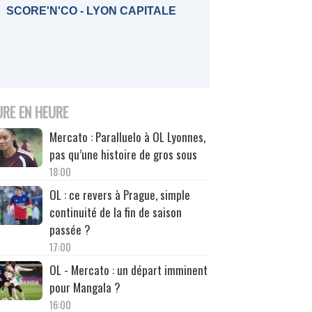
SCORE'N'CO - LYON CAPITALE
URE EN HEURE
Mercato : Paralluelo à OL Lyonnes,
pas qu’une histoire de gros sous
18:00
OL : ce revers à Prague, simple
continuité de la fin de saison
passée ?
17:00
OL - Mercato : un départ imminent
pour Mangala ?
16:00