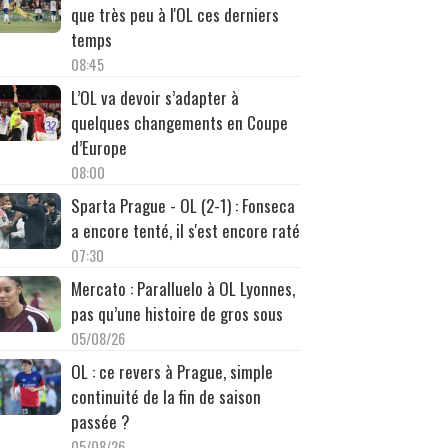
que très peu à l'OL ces derniers
temps
08:45
L’OL va devoir s’adapter à
quelques changements en Coupe
d’Europe
08:00
Sparta Prague - OL (2-1) : Fonseca
a encore tenté, il s'est encore raté
07:30
Mercato : Paralluelo à OL Lyonnes,
pas qu’une histoire de gros sous
05/08/26
OL : ce revers à Prague, simple
continuité de la fin de saison
passée ?
05/08/26