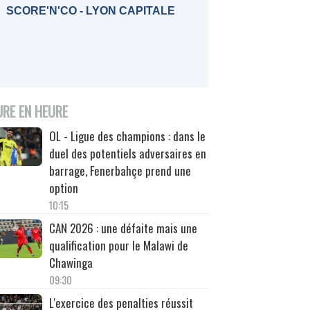
SCORE'N'CO - LYON CAPITALE
URE EN HEURE
OL - Ligue des champions : dans le
duel des potentiels adversaires en
barrage, Fenerbahçe prend une
option
10:15
CAN 2026 : une défaite mais une
qualification pour le Malawi de
Chawinga
09:30
L'exercice des penalties réussit