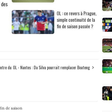
l des
OL : ce revers à Prague,
simple continuité de la
fin de saison passée ?
entre du
OL - Nantes : Da Silva pourrait remplacer Boateng
fin de saison