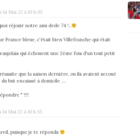
 14 Mai 22 à 10 h 02
uoi réjouir notre ami dede 74 !..
ur France bleue, c'était bien Villefranche qui était
eaujolais qui échouent une 2ème fois d'un tout petit
 réussite que la saison dernière, ou ils avaient secoué
du but encaissé à domicile ....
répondre " !!!!
 14 Mai 22 à 10 h 55
pareil, puisque je te réponds