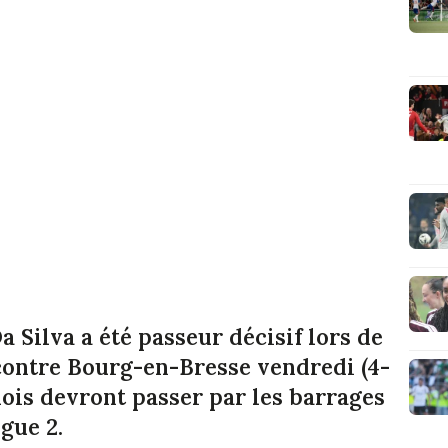
a Silva a été passeur décisif lors de
 contre Bourg-en-Bresse vendredi (4-
adois devront passer par les barrages
gue 2.