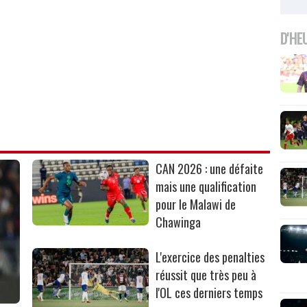
D'HE
CAN 2026 : une défaite
mais une qualification
pour le Malawi de
Chawinga
L'exercice des penalties
réussit que très peu à
l'OL ces derniers temps