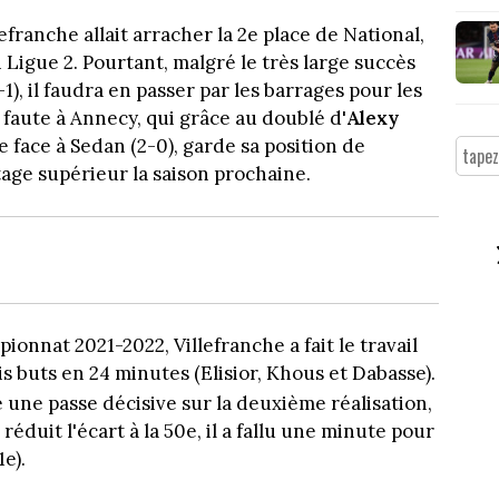
franche allait arracher la 2e place de National,
 Ligue 2. Pourtant, malgré le très large succès
, il faudra en passer par les barrages pour les
a faute à Annecy, qui grâce au doublé d'
Alexy
 face à Sedan (2-0), garde sa position de
age supérieur la saison prochaine.
onnat 2021-2022, Villefranche a fait le travail
s buts en 24 minutes (Elisior, Khous et Dabasse).
ré une passe décisive sur la deuxième réalisation,
 réduit l'écart à la 50e, il a fallu une minute pour
1e).