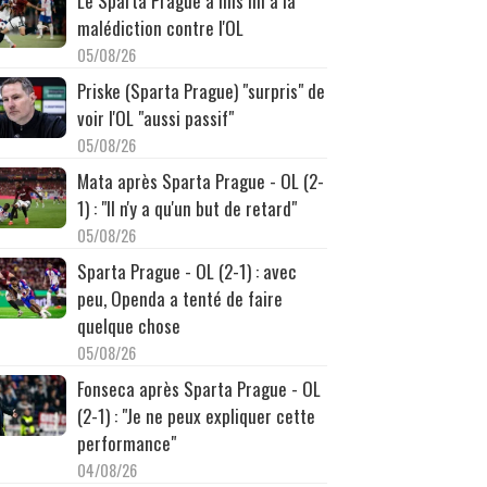
Le Sparta Prague a mis fin à la
malédiction contre l'OL
05/08/26
Priske (Sparta Prague) "surpris" de
voir l'OL "aussi passif"
05/08/26
Mata après Sparta Prague - OL (2-
1) : "Il n'y a qu'un but de retard"
05/08/26
Sparta Prague - OL (2-1) : avec
peu, Openda a tenté de faire
quelque chose
05/08/26
Fonseca après Sparta Prague - OL
(2-1) : "Je ne peux expliquer cette
performance"
04/08/26