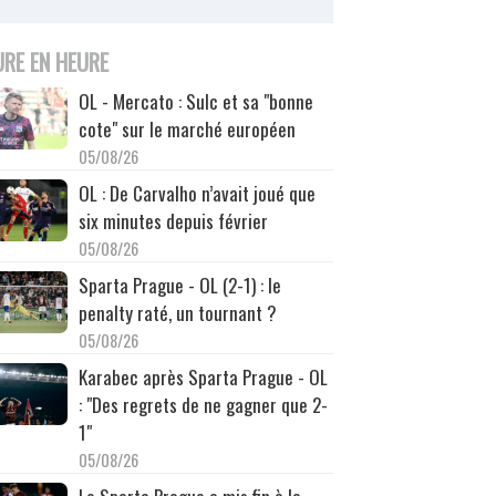
URE EN HEURE
OL - Mercato : Sulc et sa "bonne
cote" sur le marché européen
05/08/26
OL : De Carvalho n’avait joué que
six minutes depuis février
05/08/26
Sparta Prague - OL (2-1) : le
penalty raté, un tournant ?
05/08/26
Karabec après Sparta Prague - OL
: "Des regrets de ne gagner que 2-
1"
05/08/26