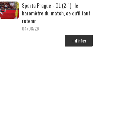
Sparta Prague - OL (2-1) : le
baromètre du match, ce qu’il faut
retenir
04/08/26
+ d'infos