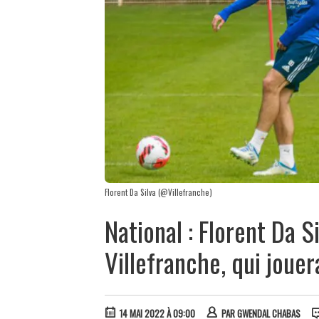
Florent Da Silva (@Villefranche)
National : Florent Da S
Villefranche, qui jouer
14 MAI 2022 À 09:00
PAR
GWENDAL CHABAS