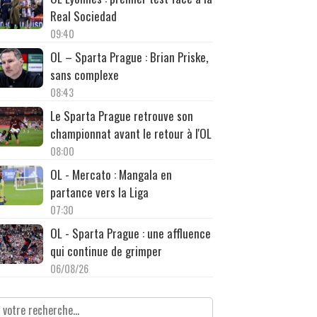
Real Sociedad
09:40
OL – Sparta Prague : Brian Priske,
sans complexe
08:43
Le Sparta Prague retrouve son
championnat avant le retour à l'OL
08:00
OL - Mercato : Mangala en
partance vers la Liga
07:30
OL - Sparta Prague : une affluence
qui continue de grimper
06/08/26