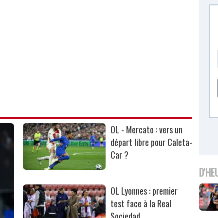
OL - Mercato : vers un
départ libre pour Caleta-
Car ?
D'HE
OL Lyonnes : premier
test face à la Real
Sociedad