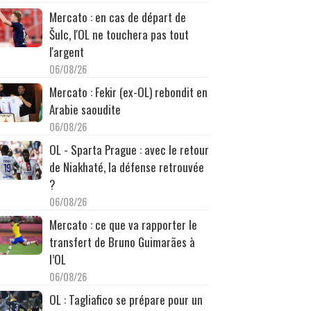
Mercato : en cas de départ de
Šulc, l'OL ne touchera pas tout
l'argent
06/08/26
Mercato : Fekir (ex-OL) rebondit en
Arabie saoudite
06/08/26
OL - Sparta Prague : avec le retour
de Niakhaté, la défense retrouvée
?
06/08/26
Mercato : ce que va rapporter le
transfert de Bruno Guimarães à
l’OL
06/08/26
OL : Tagliafico se prépare pour un