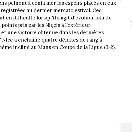
lons peinent à confirmer les espoirs placés en eux
nregistrées au dernier mercato estival. Ces
 en difficulté lorsqu'il s'agit d'évoluer loin de
s points pris par les Niçois à l’extérieur
et une victoire obtenue dans les dernières
C Nice a enchaîné quatre défaites de rang à
 même incliné au Mans en Coupe de la Ligue (3-2).