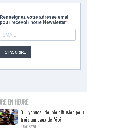
URE EN HEURE
OL Lyonnes : double diffusion pour
trois amicaux de l'été
06/08/26