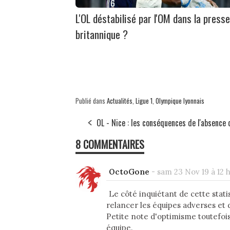
L'OL déstabilisé par l'OM dans la presse
britannique ?
Publié dans
Actualités
,
Ligue 1
,
Olympique lyonnais
OL - Nice : les conséquences de l'absence 
8 COMMENTAIRES
OctoGone
-
sam 23 Nov 19 à 12 
Le côté inquiétant de cette stati
relancer les équipes adverses et 
Petite note d'optimisme toutefois
équipe.