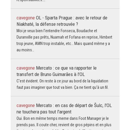
cavegone
OL - Sparta Prague : avec le retour de
Niakhaté, la défense retrouvée ?
Moi je veux bien l’entendre Fonseca, Boudache et
Duranville pas prêts, Nuamah et Fofana en reprise, Himbert
trop jeune, AMN trop instable, etc… Mais quand même y a
au moins…
cavegone
Mercato : ce que va rapporter le
transfert de Bruno Guimarães à l’OL
C’est évident. On reste à ce jour au bord de la liquidation
faut pas imaginer que tout va bien. Ça ne tient qu’à un fil.
cavegone
Mercato : en cas de départ de Šulc, l'OL
ne touchera pas tout l'argent
Oui. Bon en même temps meme dans Foot Manager je le
prends pas. Il coute cher, revient de gros pépins et en plus