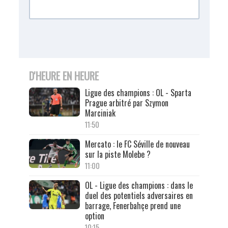
D'HEURE EN HEURE
Ligue des champions : OL - Sparta
Prague arbitré par Szymon
Marciniak
11:50
Mercato : le FC Séville de nouveau
sur la piste Molebe ?
11:00
OL - Ligue des champions : dans le
duel des potentiels adversaires en
barrage, Fenerbahçe prend une
option
10:15