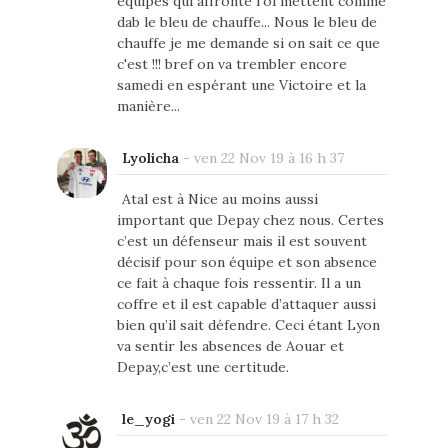
équipes qui affronte l'ol mettent comme
dab le bleu de chauffe... Nous le bleu de
chauffe je me demande si on sait ce que
c'est !!! bref on va trembler encore
samedi en espérant une Victoire et la
manière...
Lyolicha
-
ven 22 Nov 19 à 16 h 37
Atal est à Nice au moins aussi
important que Depay chez nous. Certes
c’est un défenseur mais il est souvent
décisif pour son équipe et son absence
ce fait à chaque fois ressentir. Il a un
coffre et il est capable d’attaquer aussi
bien qu’il sait défendre. Ceci étant Lyon
va sentir les absences de Aouar et
Depay,c’est une certitude.
le_yogi
-
ven 22 Nov 19 à 17 h 32