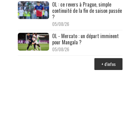
OL : ce revers à Prague, simple
continuité de la fin de saison passée
?
05/08/26
OL - Mercato : un départ imminent
pour Mangala ?
05/08/26
+ d'infos