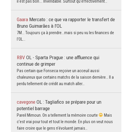
il est pas bon…. Invendable. Surtout qu’effectivement…
Gaara
Mercato : ce que va rapporter le transfert de
Bruno Guimarães à l’OL
7M... Toujours ça à prendre...mais si peu vu les finances de
l'OL...
RBV
OL - Sparta Prague : une affluence qui
continue de grimper
Pas certain que Fonseca reçoive un acceuil aussi
chaleureux que certains matchs de la saison dernière… Il a
perdu tellement de crédit au match aller…
cavegone
OL : Tagliafico se prépare pour un
potentiel barrage
Pareil Mimoun. On a tellement la mémoire courte
Mais
c’est vrai pour tout et tout le monde. En plus on veut nous
faire croire que le gens n’évoluent jamais…