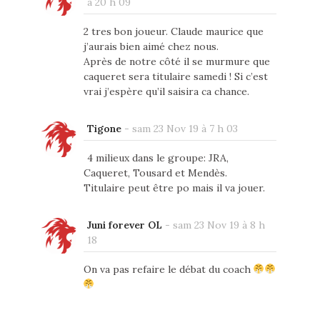
à 20 h 09
2 tres bon joueur. Claude maurice que
j’aurais bien aimé chez nous.
Après de notre côté il se murmure que
caqueret sera titulaire samedi ! Si c’est
vrai j’espère qu’il saisira ca chance.
Tigone
-
sam 23 Nov 19 à 7 h 03
4 milieux dans le groupe: JRA,
Caqueret, Tousard et Mendès.
Titulaire peut être po mais il va jouer.
Juni forever OL
-
sam 23 Nov 19 à 8 h
18
On va pas refaire le débat du coach