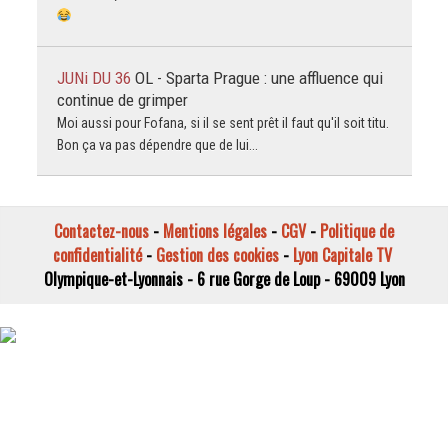
JUNi DU 36
OL - Sparta Prague : une affluence qui
continue de grimper
Moi aussi pour Fofana, si il se sent prêt il faut qu'il soit titu.
Bon ça va pas dépendre que de lui...
Contactez-nous
-
Mentions légales
-
CGV
-
Politique de
confidentialité
-
Gestion des cookies
-
Lyon Capitale TV
Olympique-et-Lyonnais - 6 rue Gorge de Loup - 69009 Lyon