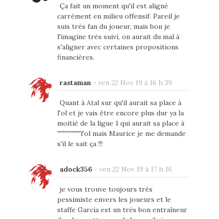
Ça fait un moment qu'il est aligné
carrément en milieu offensif. Pareil je
suis très fan du joueur, mais bon je
l'imagine très suivi, on aurait du mal à
s'aligner avec certaines propositions
financières.
rastaman
-
ven 22 Nov 19 à 16 h 39
Quant à Atal sur qu'il aurait sa place à
l'ol et je vais être encore plus dur ya la
moitié de la ligue 1 qui aurait sa place à
''''''''''''''''l'ol mais Maurice je me demande
s'il le sait ça !!!
adock356
-
ven 22 Nov 19 à 17 h 16
je vous trouve toujours très
pessimiste envers les joueurs et le
staffe Garcia est un très bon entraîneur