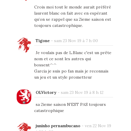
Crois moi tout le monde aurait préféré
laurent blanc on fait avec en espérant
qu’on se rappel que sa 2ieme saison est
toujours catastrophique.
Tigone
-
sam 23 Nov 19 à 7 h 00
Je voulais pas de L.Blanc c'est un prête
nom et ce sont les autres qui
bossent^^
Garcia je suis po fan mais je reconnais
un jeu et un style prometteur
OLVictory
-
sam 23 Nov 19 à 8 h 12
sa 2ieme saison N'EST PAS toujours
catastrophique
juninho pernambucano
-
ven 22 Nov 19