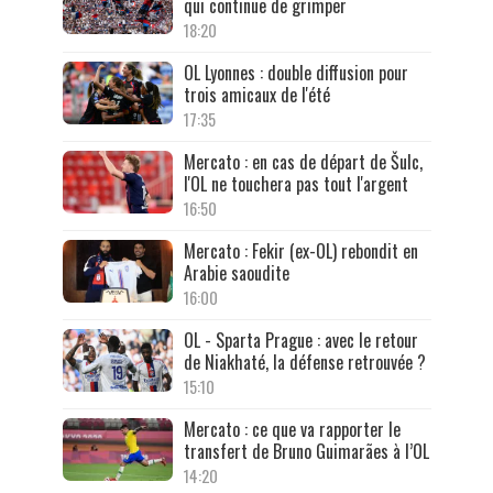
qui continue de grimper
18:20
OL Lyonnes : double diffusion pour
trois amicaux de l'été
17:35
Mercato : en cas de départ de Šulc,
l'OL ne touchera pas tout l'argent
16:50
Mercato : Fekir (ex-OL) rebondit en
Arabie saoudite
16:00
OL - Sparta Prague : avec le retour
de Niakhaté, la défense retrouvée ?
15:10
Mercato : ce que va rapporter le
transfert de Bruno Guimarães à l’OL
14:20