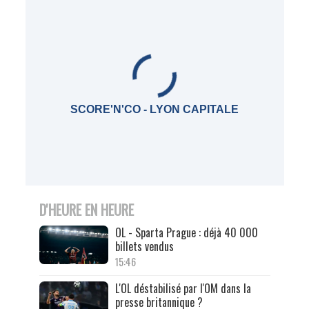
SCORE'N'CO - LYON CAPITALE
D'HEURE EN HEURE
OL - Sparta Prague : déjà 40 000
billets vendus
15:46
L'OL déstabilisé par l'OM dans la
presse britannique ?