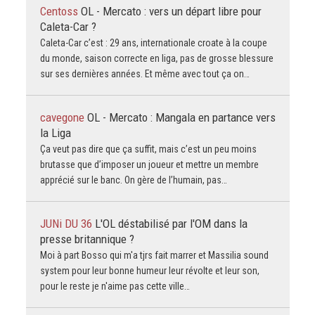
Centoss
OL - Mercato : vers un départ libre pour
Caleta-Car ?
Caleta-Car c’est : 29 ans, internationale croate à la coupe
du monde, saison correcte en liga, pas de grosse blessure
sur ses dernières années. Et même avec tout ça on…
cavegone
OL - Mercato : Mangala en partance vers
la Liga
Ça veut pas dire que ça suffit, mais c’est un peu moins
brutasse que d’imposer un joueur et mettre un membre
apprécié sur le banc. On gère de l’humain, pas…
JUNi DU 36
L'OL déstabilisé par l'OM dans la
presse britannique ?
Moi à part Bosso qui m'a tjrs fait marrer et Massilia sound
system pour leur bonne humeur leur révolte et leur son,
pour le reste je n'aime pas cette ville…