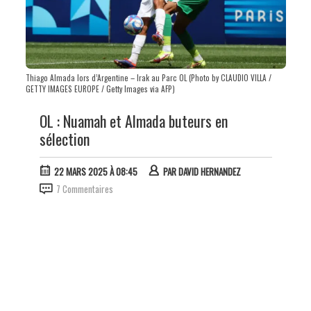
Thiago Almada lors d’Argentine – Irak au Parc OL (Photo by CLAUDIO VILLA /
GETTY IMAGES EUROPE / Getty Images via AFP)
OL : Nuamah et Almada buteurs en
sélection
22 MARS 2025 À 08:45
PAR
DAVID HERNANDEZ
7 Commentaires