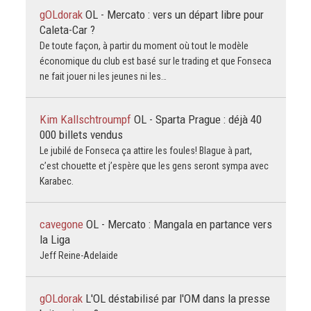
gOLdorak
OL - Mercato : vers un départ libre pour
Caleta-Car ?
De toute façon, à partir du moment où tout le modèle
économique du club est basé sur le trading et que Fonseca
ne fait jouer ni les jeunes ni les…
Kim Kallschtroumpf
OL - Sparta Prague : déjà 40
000 billets vendus
Le jubilé de Fonseca ça attire les foules! Blague à part,
c’est chouette et j’espère que les gens seront sympa avec
Karabec.
cavegone
OL - Mercato : Mangala en partance vers
la Liga
Jeff Reine-Adelaide
gOLdorak
L'OL déstabilisé par l'OM dans la presse