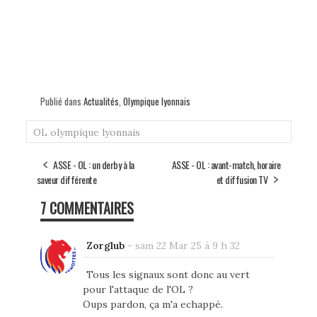
Publié dans
Actualités
,
Olympique lyonnais
OL
olympique lyonnais
ASSE - OL : un derby à la
ASSE - OL : avant-match, horaire
saveur différente
et diffusion TV
7 COMMENTAIRES
Zorglub
-
sam 22 Mar 25 à 9 h 32
Tous les signaux sont donc au vert
pour l'attaque de l'OL ?
Oups pardon, ça m'a echappé.