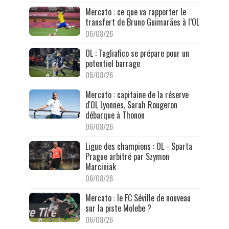
Mercato : ce que va rapporter le
transfert de Bruno Guimarães à l’OL
06/08/26
OL : Tagliafico se prépare pour un
potentiel barrage
06/08/26
Mercato : capitaine de la réserve
d'OL Lyonnes, Sarah Rougeron
débarque à Thonon
06/08/26
Ligue des champions : OL - Sparta
Prague arbitré par Szymon
Marciniak
06/08/26
Mercato : le FC Séville de nouveau
sur la piste Molebe ?
06/08/26