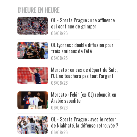
D'HEURE EN HEURE
OL - Sparta Prague : une affluence
qui continue de grimper
06/08/26
OL Lyonnes : double diffusion pour
trois amicaux de l'été
06/08/26
Mercato : en cas de départ de Šulc,
l'OL ne touchera pas tout l'argent
06/08/26
Mercato : Fekir (ex-OL) rebondit en
Arabie saoudite
06/08/26
OL - Sparta Prague : avec le retour
de Niakhaté, la défense retrouvée ?
06/08/26