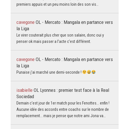
premiers appuis et un peu moins loin des son vis…
cavegone
OL - Mercato : Mangala en partance vers
la Liga
Le virer couterait plus cher que son salaire, donc oui y
penser ok mais passer a l’acte c’est différent.
cavegone
OL - Mercato : Mangala en partance vers
la Liga
Punaise j’ai marché une demi-seconde !
isabielle
OL Lyonnes : premier test face à la Real
Sociedad
Demain c'est jour de 1er match pour les Fenottes... enfin !
Aucune idée des accords entre coachs sur le nombre de
remplacement... mais je pense que notre ami Jona va…