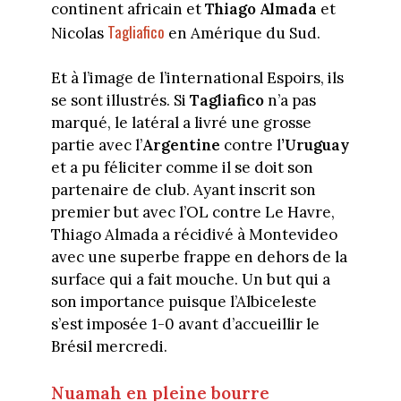
continent africain et
Thiago Almada
et
Tagliafico
Nicolas
en Amérique du Sud.
Et à l’image de l’international Espoirs, ils
se sont illustrés. Si
Tagliafico
n’a pas
marqué, le latéral a livré une grosse
partie avec l’
Argentine
contre l
’Uruguay
et a pu féliciter comme il se doit son
partenaire de club. Ayant inscrit son
premier but avec l’OL contre Le Havre,
Thiago Almada a récidivé à Montevideo
avec une superbe frappe en dehors de la
surface qui a fait mouche. Un but qui a
son importance puisque l’Albiceleste
s’est imposée 1-0 avant d’accueillir le
Brésil mercredi.
Nuamah en pleine bourre