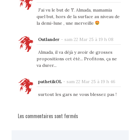
J'ai vu le but de T. Almada, mamamia
quel but, hors de la surface au niveau de
la demi-lune , une merveille
Outlander
-
sam 22 Mar 25 à 19 h 08
Almada, il va déjà y avoir de grosses
propositions cet été... Profitons, ça ne
va durer...
pathetikOL
-
sam 22 Mar 25 à 19 h 46
surtout les gars ne vous blessez pas !
Les commentaires sont fermés