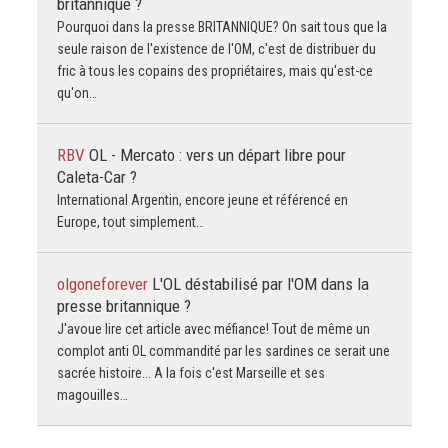
britannique ?
Pourquoi dans la presse BRITANNIQUE? On sait tous que la
seule raison de l'existence de l'OM, c'est de distribuer du
fric à tous les copains des propriétaires, mais qu'est-ce
qu'on…
RBV
OL - Mercato : vers un départ libre pour
Caleta-Car ?
International Argentin, encore jeune et référencé en
Europe, tout simplement…
olgoneforever
L'OL déstabilisé par l'OM dans la
presse britannique ?
J'avoue lire cet article avec méfiance! Tout de même un
complot anti OL commandité par les sardines ce serait une
sacrée histoire... A la fois c'est Marseille et ses
magouilles…