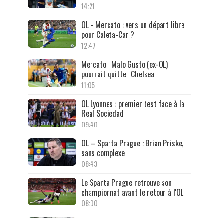
14:21
OL - Mercato : vers un départ libre
pour Caleta-Car ?
12:47
Mercato : Malo Gusto (ex-OL)
pourrait quitter Chelsea
11:05
OL Lyonnes : premier test face à la
Real Sociedad
09:40
OL – Sparta Prague : Brian Priske,
sans complexe
08:43
Le Sparta Prague retrouve son
championnat avant le retour à l'OL
08:00