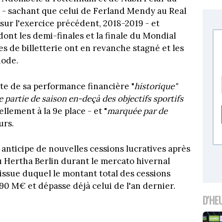
€) - sachant que celui de Ferland Mendy au Real
sur l'exercice précédent, 2018-2019 - et
ont les demi-finales et la finale du Mondial
es de billetterie ont en revanche stagné et les
iode.
cite de sa performance financière "
historique"
 partie de saison en-deçà des objectifs sportifs
llement à la 9e place - et "
marquée par de
urs.
nticipe de nouvelles cessions lucratives après
u Hertha Berlin durant le mercato hivernal
 l'issue duquel le montant total des cessions
 90 M€ et dépasse déjà celui de l'an dernier.
D'HE