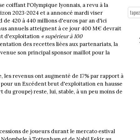
 coiffant l'Olympique lyonnais, a revu à la
orizon 2023-2024 et a annoncé mardi viser
d de 420 à 440 millions d'euros par an d'ici
enus annuels atteignent à ce jour 400 M€ devrait
t d'exploitation
« supérieur à 100
tation des recettes liées aux partenariats, la
venue son principal sponsor maillot pour la
e, les revenus ont augmenté de 17% par rapport à
s, pour un Excédent brut d'exploitation en hausse
t du groupe) reste, lui, stable, à un peu moins de
 cessions de joueurs durant le mercato estival
y Ndombele à Tottenham et de Nabil Fekir au