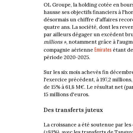
OL Groupe, la holding cotée en bourse
hausse ses objectifs financiers à l'h
désormais un chiffre d'affaires recor
quatre ans. La société, dont les rev
par ailleurs dégager un excédent bru
millions »,
notamment grâce à l'augmen
Emirates
compagnie aérienne
étant de
période 2020-2025.
Sur les six mois achevés fin décembr
l'exercice précédent, à 197,2 million
de 15% à 61,8 M€. Le résultat net (par
15 millions d'euros.
Des transferts juteux
La croissance a été soutenue par les
(+81%), avec les transferts de Tangu