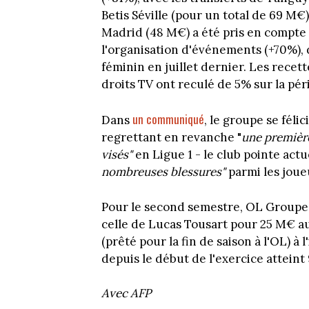
Betis Séville (pour un total de 69 M
Madrid (48 M€) a été pris en compte 
l'organisation d'événements (+70%), d
féminin en juillet dernier. Les recett
droits TV ont reculé de 5% sur la pér
un communiqué
Dans
, le groupe se féli
regrettant en revanche "
une première
visés"
en Ligue 1 - le club pointe actue
nombreuses blessures"
parmi les joue
Pour le second semestre, OL Groupe a
celle de Lucas Tousart pour 25 M€ a
(prêté pour la fin de saison à l'OL) à
depuis le début de l'exercice atteint
Avec AFP