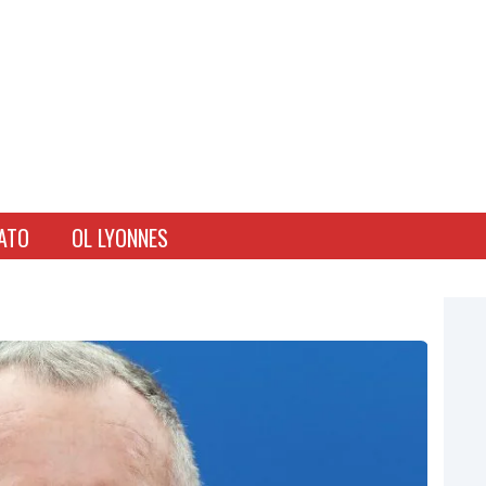
ATO
OL LYONNES