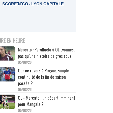
SCORE'N'CO - LYON CAPITALE
URE EN HEURE
Mercato : Paralluelo à OL Lyonnes,
pas qu’une histoire de gros sous
05/08/26
OL : ce revers à Prague, simple
continuité de la fin de saison
passée ?
05/08/26
OL - Mercato : un départ imminent
pour Mangala ?
05/08/26