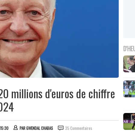
D'HE
20 millions d'euros de chiffre
2024
 15:30
PAR
GWENDAL CHABAS
35 Commentaires