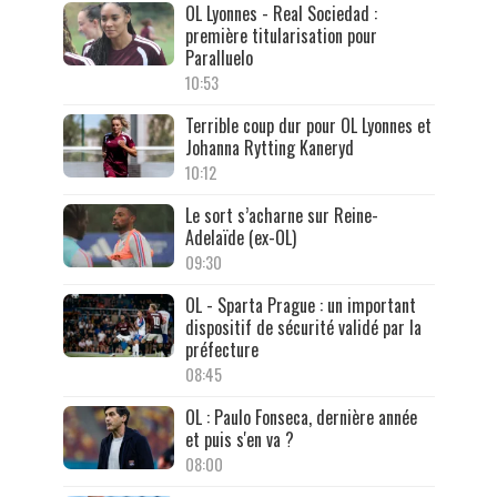
OL Lyonnes - Real Sociedad :
première titularisation pour
Paralluelo
10:53
Terrible coup dur pour OL Lyonnes et
Johanna Rytting Kaneryd
10:12
Le sort s’acharne sur Reine-
Adelaïde (ex-OL)
09:30
OL - Sparta Prague : un important
dispositif de sécurité validé par la
préfecture
08:45
OL : Paulo Fonseca, dernière année
et puis s'en va ?
08:00