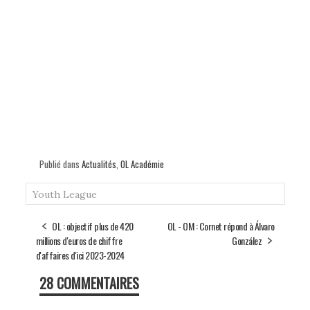
Publié dans
Actualités
,
OL Académie
Youth League
OL : objectif plus de 420
OL - OM : Cornet répond à Álvaro
millions d'euros de chiffre
González
d'affaires d'ici 2023-2024
28 COMMENTAIRES