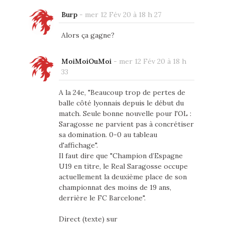
Burp
-
mer 12 Fév 20 à 18 h 27
Alors ça gagne?
MoiMoiOuMoi
-
mer 12 Fév 20 à 18 h
33
A la 24e, "Beaucoup trop de pertes de
balle côté lyonnais depuis le début du
match. Seule bonne nouvelle pour l'OL :
Saragosse ne parvient pas à concrétiser
sa domination. 0-0 au tableau
d'affichage".
Il faut dire que "Champion d’Espagne
U19 en titre, le Real Saragosse occupe
actuellement la deuxième place de son
championnat des moins de 19 ans,
derrière le FC Barcelone".
Direct (texte) sur