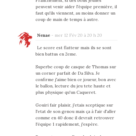
Franchement, si des bons jeunes
peuvent venir aider l'équipe première, il
faut qu'ils viennent, au moins donner un
coup de main de temps à autre.
Nenae
-
mer 12 Fév 20 à 20 h 20
Le score est flatteur mais ils se sont
bien battus en 2eme.
Superbe coup de casque de Thomas sur
un corner parfait de Da Silva. Je
confirme j'aime bien ce joueur, bon avec
le ballon, lecture du jeu tete haute et
plus physique qu'un Caqueret.
Gouiri fair plaisir, j'etais sceptique sur
l'etat de son genou mais ça à l'air d'aller
comme en 40 donc il devrait retrouver
l'équipe 1 rapidement, j'espère.