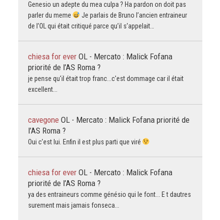
Genesio un adepte du mea culpa ? Ha pardon on doit pas
parler du meme
Je parlais de Bruno l’ancien entraineur
de l’OL qui était critiqué parce qu’il s’appelait…
chiesa for ever
OL - Mercato : Malick Fofana
priorité de l’AS Roma ?
je pense qu'il était trop franc...c'est dommage car il était
excellent...
cavegone
OL - Mercato : Malick Fofana priorité de
l’AS Roma ?
Oui c’est lui. Enfin il est plus parti que viré
chiesa for ever
OL - Mercato : Malick Fofana
priorité de l’AS Roma ?
ya des entraineurs comme génésio qui le font... E t dautres
surement mais jamais fonseca...