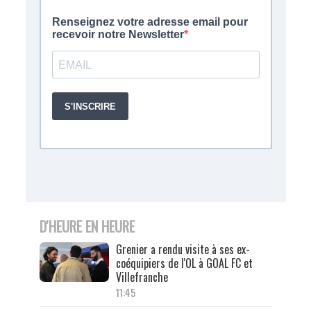
D'HEURE EN HEURE
Grenier a rendu visite à ses ex-
coéquipiers de l'OL à GOAL FC et
Villefranche
11:45