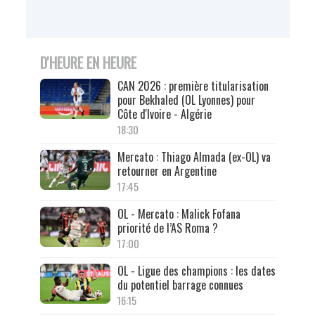
D'HEURE EN HEURE
CAN 2026 : première titularisation
pour Bekhaled (OL Lyonnes) pour
Côte d'Ivoire - Algérie
18:30
Mercato : Thiago Almada (ex-OL) va
retourner en Argentine
17:45
OL - Mercato : Malick Fofana
priorité de l’AS Roma ?
17:00
OL - Ligue des champions : les dates
du potentiel barrage connues
16:15