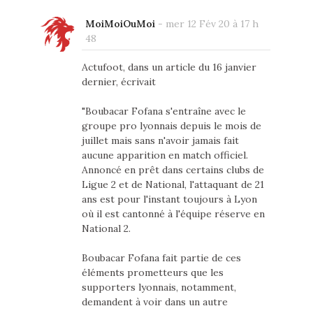
MoiMoiOuMoi
-
mer 12 Fév 20 à 17 h
48
Actufoot, dans un article du 16 janvier
dernier, écrivait
"Boubacar Fofana s'entraîne avec le
groupe pro lyonnais depuis le mois de
juillet mais sans n'avoir jamais fait
aucune apparition en match officiel.
Annoncé en prêt dans certains clubs de
Ligue 2 et de National, l'attaquant de 21
ans est pour l'instant toujours à Lyon
où il est cantonné à l'équipe réserve en
National 2.
Boubacar Fofana fait partie de ces
éléments prometteurs que les
supporters lyonnais, notamment,
demandent à voir dans un autre