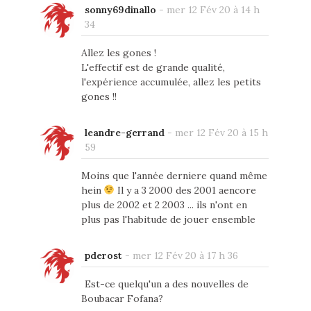
sonny69dinallo
-
mer 12 Fév 20 à 14 h
34
Allez les gones !
L'effectif est de grande qualité,
l'expérience accumulée, allez les petits
gones !!
leandre-gerrand
-
mer 12 Fév 20 à 15 h
59
Moins que l'année derniere quand même
hein
Il y a 3 2000 des 2001 aencore
plus de 2002 et 2 2003 ... ils n'ont en
plus pas l'habitude de jouer ensemble
pderost
-
mer 12 Fév 20 à 17 h 36
Est-ce quelqu'un a des nouvelles de
Boubacar Fofana?