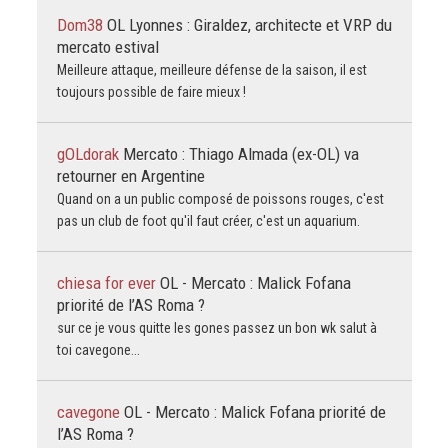
Dom38
OL Lyonnes : Giraldez, architecte et VRP du
mercato estival
Meilleure attaque, meilleure défense de la saison, il est
toujours possible de faire mieux !
gOLdorak
Mercato : Thiago Almada (ex-OL) va
retourner en Argentine
Quand on a un public composé de poissons rouges, c'est
pas un club de foot qu'il faut créer, c'est un aquarium.
chiesa for ever
OL - Mercato : Malick Fofana
priorité de l’AS Roma ?
sur ce je vous quitte les gones passez un bon wk salut à
toi cavegone...
cavegone
OL - Mercato : Malick Fofana priorité de
l’AS Roma ?