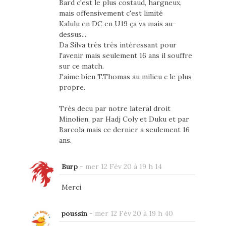
Bard c'est le plus costaud, hargneux,
mais offensivement c'est limité
Kalulu en DC en U19 ça va mais au-
dessus...
Da Silva très très intéressant pour
l'avenir mais seulement 16 ans il souffre
sur ce match.
J'aime bien T.Thomas au milieu c le plus
propre.
Très decu par notre lateral droit
Minolien, par Hadj Coly et Duku et par
Barcola mais ce dernier a seulement 16
ans.
Burp
-
mer 12 Fév 20 à 19 h 14
Merci
poussin
-
mer 12 Fév 20 à 19 h 40