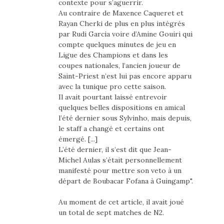
contexte pour s’aguerrir.
Au contraire de Maxence Caqueret et
Rayan Cherki de plus en plus intégrés
par Rudi Garcia voire d’Amine Gouiri qui
compte quelques minutes de jeu en
Ligue des Champions et dans les
coupes nationales, l’ancien joueur de
Saint-Priest n’est lui pas encore apparu
avec la tunique pro cette saison.
Il avait pourtant laissé entrevoir
quelques belles dispositions en amical
l’été dernier sous Sylvinho, mais depuis,
le staff a changé et certains ont
émergé. [...]
L’été dernier, il s’est dit que Jean-
Michel Aulas s’était personnellement
manifesté pour mettre son veto à un
départ de Boubacar Fofana à Guingamp".
Au moment de cet article, il avait joué
un total de sept matches de N2.