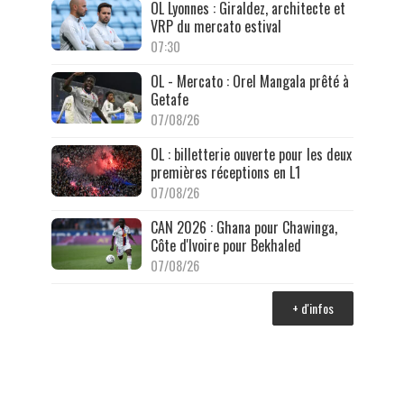
OL Lyonnes : Giraldez, architecte et
VRP du mercato estival
07:30
OL - Mercato : Orel Mangala prêté à
Getafe
07/08/26
OL : billetterie ouverte pour les deux
premières réceptions en L1
07/08/26
CAN 2026 : Ghana pour Chawinga,
Côte d'Ivoire pour Bekhaled
07/08/26
+ d'infos