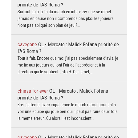
priorité de l’AS Roma ?
Surtout qu'a la fin du match en interview il ne se remet
jamais en cause non il comprends pas pkoi les joueurs
n'ont pas apliqué son plan de jeu ?…
cavegone
OL - Mercato : Malick Fofana priorité de
l’AS Roma ?
Tout à fait. Encore que moi j’ai pas specialement d’avis, je
me fie aux joueurs qui ont l’air de l’apprécier et à la
direction qui le soutient (info H. Guillemet,…
chiesa for ever
OL - Mercato : Malick Fofana
priorité de l’AS Roma ?
Bref j'attends avec impatience le match retour pour enfin
voir une équipe qui joue ben oui il peut pas faire deux fois
la même erreur...Ou alors il est inconscient...
cavegone
OL - Mercato : Malick Fofana priorité de