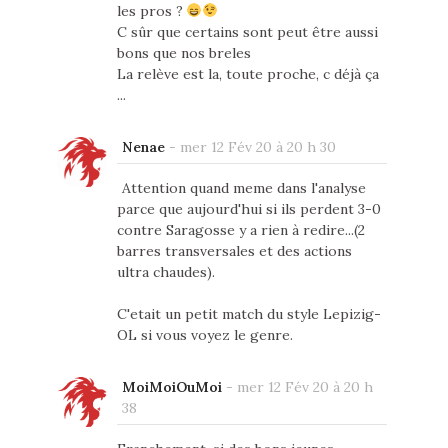
les pros ?
C sûr que certains sont peut être aussi
bons que nos breles
La relève est la, toute proche, c déjà ça
...
Nenae
-
mer 12 Fév 20 à 20 h 30
Attention quand meme dans l'analyse
parce que aujourd'hui si ils perdent 3-0
contre Saragosse y a rien à redire...(2
barres transversales et des actions
ultra chaudes).
C'etait un petit match du style Lepizig-
OL si vous voyez le genre.
MoiMoiOuMoi
-
mer 12 Fév 20 à 20 h
38