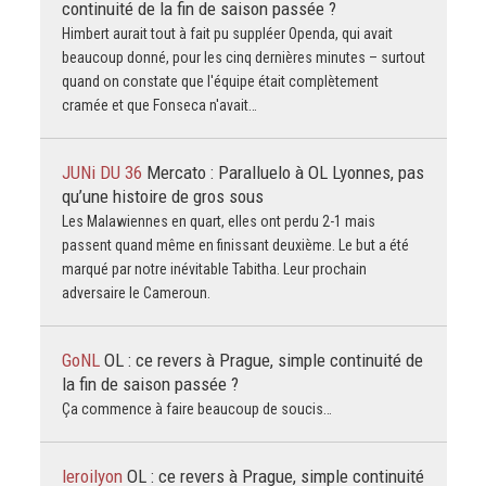
continuité de la fin de saison passée ?
Himbert aurait tout à fait pu suppléer Openda, qui avait
beaucoup donné, pour les cinq dernières minutes – surtout
quand on constate que l'équipe était complètement
cramée et que Fonseca n'avait…
JUNi DU 36
Mercato : Paralluelo à OL Lyonnes, pas
qu’une histoire de gros sous
Les Malawiennes en quart, elles ont perdu 2-1 mais
passent quand même en finissant deuxième. Le but a été
marqué par notre inévitable Tabitha. Leur prochain
adversaire le Cameroun.
GoNL
OL : ce revers à Prague, simple continuité de
la fin de saison passée ?
Ça commence à faire beaucoup de soucis…
leroilyon
OL : ce revers à Prague, simple continuité