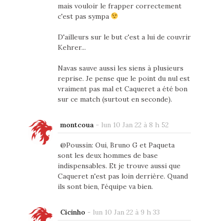
mais vouloir le frapper correctement
c'est pas sympa
D'ailleurs sur le but c'est a lui de couvrir
Kehrer...
Navas sauve aussi les siens à plusieurs
reprise. Je pense que le point du nul est
vraiment pas mal et Caqueret a été bon
sur ce match (surtout en seconde).
montcoua
-
lun 10 Jan 22 à 8 h 52
@Poussin: Oui, Bruno G et Paqueta
sont les deux hommes de base
indispensables. Et je trouve aussi que
Caqueret n'est pas loin derrière. Quand
ils sont bien, l'équipe va bien.
Cicinho
-
lun 10 Jan 22 à 9 h 33