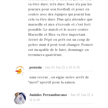
va être dure, très dure. Bosz n'a pas les
joueurs pour son football, et jouer en
contre avec des équipes qui jouent bas
cela va être dure. Plus qu'a attendre que
marseille et nice s'écroule et c'est fort
possible. Le match et le score contre
Marseille et Nice va être important.
Arrivé de Pépé en prêt est un coup de
poker mais il peut tout changer, Ponsot
est incapable de le faire, dommage on
terminera quatrième.
poussin
-
lun 10 Jan 22 à 10 h 51
sans recrue , on signe notre arrêt de
"mort" sportif pour la saison .
Juninho Pernambucano
-
lun 10 Jan 22 à
11 h 10