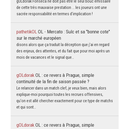
gOLdorak Fonseca ne doit pas être le seul bouc émissaire
de cette très mauvaise prestation ... les joueurs ont une
sacrée responsabilité en termes d'implication !
pathetikOL
OL - Mercato : Sulc et sa "bonne cote"
sur le marché européen
disons alors que ça traduit la déception que j'ai en regard
des enjeux, des attentes, et du fait que pour moi après un
mois de vacances et le signal que…
gOLdorak
OL : ce revers à Prague, simple
continuité de la fin de saison passée ?
Le relancer dans un match clef, je veux bien, mais alors
explique-moi pourquoi toutes les recrues offensives,
qu'on est allé chercher exactement pour ce type de matchs
et qui sont…
gOLdorak
OL : ce revers à Prague, simple