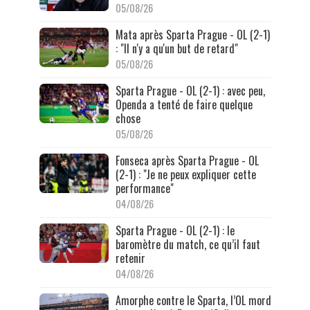
05/08/26
Mata après Sparta Prague - OL (2-1)
: "Il n'y a qu'un but de retard"
05/08/26
Sparta Prague - OL (2-1) : avec peu,
Openda a tenté de faire quelque
chose
05/08/26
Fonseca après Sparta Prague - OL
(2-1) : "Je ne peux expliquer cette
performance"
04/08/26
Sparta Prague - OL (2-1) : le
baromètre du match, ce qu’il faut
retenir
04/08/26
Amorphe contre le Sparta, l’OL mord