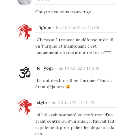
Cheyrou va nous trouver ça ...
Tigone
-
lun 10 Jan 22 à 12 h 06
Cheyrou à trouver un défenseur de 18
en Turquie et maintenant c'est
uniquement un recruteur de turc ????
le_yogi
-
lun 10 Jan 22 à 11 h 18
Ils ont des bons 9 en Turquie ? Burak
étant déjà pris
stylo
-
lun 10 Jan 22 à 12 h 23
si l'ol avait souhaité se renforcer d'un
avant centre ou d'un ailier, il l'aurait fait
rapidement pour palier les départs à la
can...