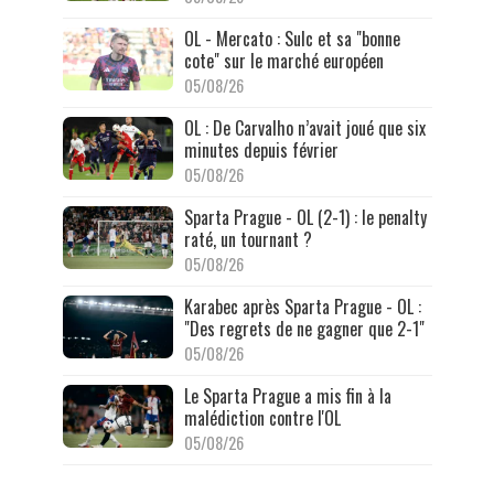
OL - Mercato : Sulc et sa "bonne
cote" sur le marché européen
05/08/26
OL : De Carvalho n’avait joué que six
minutes depuis février
05/08/26
Sparta Prague - OL (2-1) : le penalty
raté, un tournant ?
05/08/26
Karabec après Sparta Prague - OL :
"Des regrets de ne gagner que 2-1"
05/08/26
Le Sparta Prague a mis fin à la
malédiction contre l'OL
05/08/26