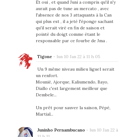
Et oui , et quand Juni a compris qu'il n'y
aurait pas de tune au mercato , avec
l'absence de nos 3 attaquants à la Can
qui plus est , il a jeté l'éponge sachant
qu'il serait viré en fin de saison et
pointé du doigt comme étant le
responsable par ce fourbe de Jma .
Tigone
-
lun 10 Jan 22 à 11 h 05
Un 9 même niveau milieu ligue1 serait
un renfort.
Mounié, Ajorque, Kaliumendo, Bayo,
Diallo c'est largement meilleur que
Dembele...
Un prêt pour sauver la saison, Pépé,
Martial...
Juninho Pernambucano
-
lun 10 Jan 22 à
11 h 11