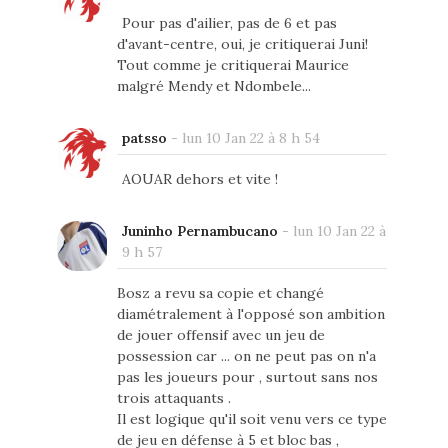
Pour pas d'ailier, pas de 6 et pas
d'avant-centre, oui, je critiquerai Juni!
Tout comme je critiquerai Maurice
malgré Mendy et Ndombele...
patsso
-
lun 10 Jan 22 à 8 h 54
AOUAR dehors et vite !
Juninho Pernambucano
-
lun 10 Jan 22 à
9 h 57
Bosz a revu sa copie et changé
diamétralement à l'opposé son ambition
de jouer offensif avec un jeu de
possession car ... on ne peut pas on n'a
pas les joueurs pour , surtout sans nos
trois attaquants .
Il est logique qu'il soit venu vers ce type
de jeu en défense à 5 et bloc bas ,