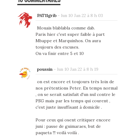
PAT11grib
-
lun 10 Jan 22 à 8 h 03
Mouais blablabla comme dab.
Paris hier c'est super faible à part
Mbappe et Marquinhos. On aura
toujours des excuses.
On va finir entre 5 et 10
poussin
-
lun 10 Jan 22 à 8 h 19
on est encore et toujours très loin de
nos prétentions Peter. En temps normal
, on se serait satisfait d'un nul contre le
PSG mais par les temps qui courent ,
c'est juste insuffisant à domicile .
Pour ceux qui osent critiquer encore
juni : passe de guimaraes, but de
paqueta !!! voilà voilà .