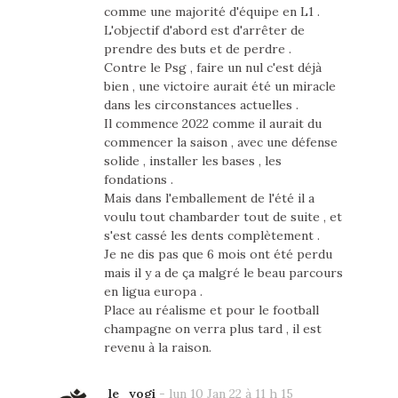
comme une majorité d'équipe en L1 .
L'objectif d'abord est d'arrêter de
prendre des buts et de perdre .
Contre le Psg , faire un nul c'est déjà
bien , une victoire aurait été un miracle
dans les circonstances actuelles .
Il commence 2022 comme il aurait du
commencer la saison , avec une défense
solide , installer les bases , les
fondations .
Mais dans l'emballement de l'été il a
voulu tout chambarder tout de suite , et
s'est cassé les dents complètement .
Je ne dis pas que 6 mois ont été perdu
mais il y a de ça malgré le beau parcours
en ligua europa .
Place au réalisme et pour le football
champagne on verra plus tard , il est
revenu à la raison.
le_yogi
-
lun 10 Jan 22 à 11 h 15