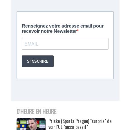
D'HEURE EN HEURE
Priske (Sparta Prague) "surpris" de
voir l'OL "aussi passif"