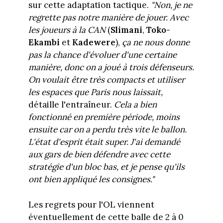
sur cette adaptation tactique.
"Non, je ne
regrette pas notre manière de jouer. Avec
les joueurs à la CAN
(
Slimani
,
Toko-
Ekambi
et
Kadewere
),
ça ne nous donne
pas la chance d'évoluer d'une certaine
manière, donc on a joué à trois défenseurs.
On voulait être très compacts et utiliser
les espaces que Paris nous laissait,
détaille l'entraîneur.
Cela a bien
fonctionné en première période, moins
ensuite car on a perdu très vite le ballon.
L'état d'esprit était super. J'ai demandé
aux gars de bien défendre avec cette
stratégie d'un bloc bas, et je pense qu'ils
ont bien appliqué les consignes."
Les regrets pour l'OL viennent
éventuellement de cette balle de 2 à 0