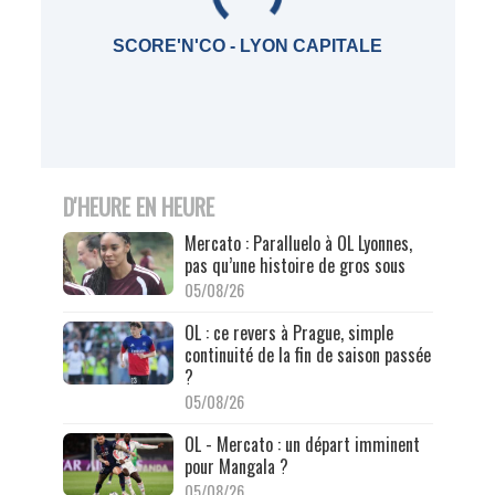
SCORE'N'CO - LYON CAPITALE
D'HEURE EN HEURE
Mercato : Paralluelo à OL Lyonnes,
pas qu’une histoire de gros sous
05/08/26
OL : ce revers à Prague, simple
continuité de la fin de saison passée
?
05/08/26
OL - Mercato : un départ imminent
pour Mangala ?
05/08/26