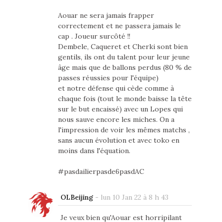
Aouar ne sera jamais frapper
correctement et ne passera jamais le
cap . Joueur surcôté !!
Dembele, Caqueret et Cherki sont bien
gentils, ils ont du talent pour leur jeune
âge mais que de ballons perdus (80 % de
passes réussies pour l'équipe)
et notre défense qui cède comme à
chaque fois (tout le monde baisse la tête
sur le but encaissé) avec un Lopes qui
nous sauve encore les miches. On a
l'impression de voir les mêmes matchs ,
sans aucun évolution et avec toko en
moins dans l'équation.
#pasdailierpasde6pasdAC
OLBeijing
-
lun 10 Jan 22 à 8 h 43
Je veux bien qu'Aouar est horripilant