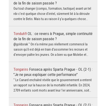
de la fin de saison passée ?
Oui tout changer (compo, formation, tactique) avant un tel
rdv c'est quelque chose d'irréel, sûrement lié à la déroute
contre le Betis. Mais tu as raison il y'a quelques chose…
Tondu69
OL : ce revers à Prague, simple continuité
de la fin de saison passée ?
@goldorak " On n'a même pas réellement commencé la
saison qu'il est déjà en train d'assommer les recrues et
d'envoyer paître les jeunes. On a bien vu que Molebe et…
Tongariro
Fonseca après Sparta Prague - OL (2-1) :
"Je ne peux expliquer cette performance"
" Le Canard enchaîné révèle que le gouvernement a enterré
un rapport sur la hausse de la mortalité infantile. En 2024,
2709 enfants sont morts avant leur 1er anniversaire, soit…
Tongariro
Fonseca après Sparta Prague - OL (2-1) :