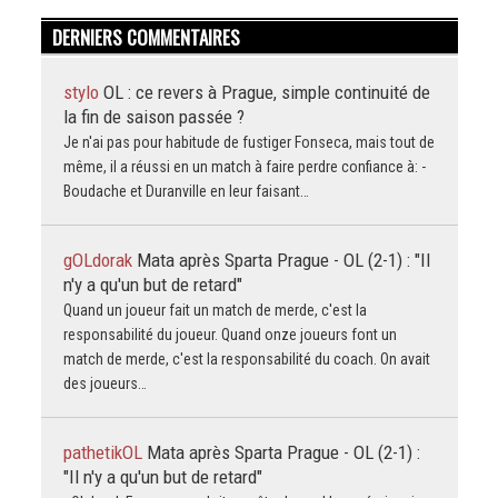
DERNIERS COMMENTAIRES
stylo
OL : ce revers à Prague, simple continuité de
la fin de saison passée ?
Je n'ai pas pour habitude de fustiger Fonseca, mais tout de
même, il a réussi en un match à faire perdre confiance à: -
Boudache et Duranville en leur faisant…
gOLdorak
Mata après Sparta Prague - OL (2-1) : "Il
n'y a qu'un but de retard"
Quand un joueur fait un match de merde, c'est la
responsabilité du joueur. Quand onze joueurs font un
match de merde, c'est la responsabilité du coach. On avait
des joueurs…
pathetikOL
Mata après Sparta Prague - OL (2-1) :
"Il n'y a qu'un but de retard"