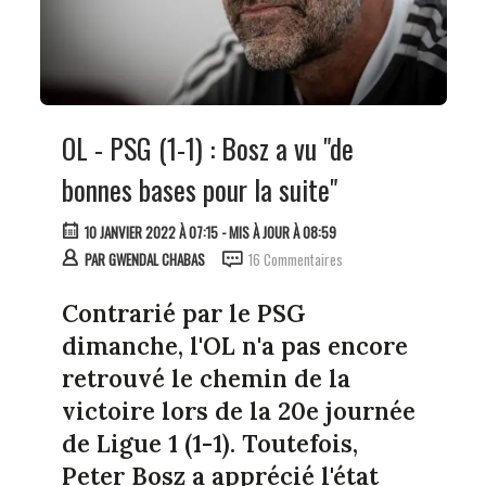
OL - PSG (1-1) : Bosz a vu "de
bonnes bases pour la suite"
10 JANVIER 2022 À 07:15
- MIS À JOUR À 08:59
PAR
GWENDAL CHABAS
16 Commentaires
Contrarié par le PSG
dimanche, l'OL n'a pas encore
retrouvé le chemin de la
victoire lors de la 20e journée
de Ligue 1 (1-1). Toutefois,
Peter Bosz a apprécié l'état