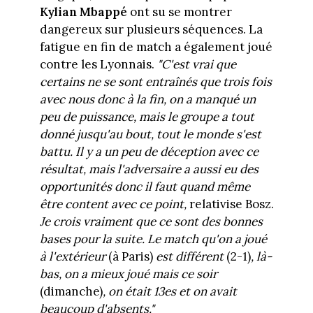
Kylian Mbappé
ont su se montrer
dangereux sur plusieurs séquences. La
fatigue en fin de match a également joué
contre les Lyonnais.
"C'est vrai que
certains ne se sont entraînés que trois fois
avec nous donc à la fin, on a manqué un
peu de puissance, mais le groupe a tout
donné jusqu'au bout, tout le monde s'est
battu. Il y a un peu de déception avec ce
résultat, mais l'adversaire a aussi eu des
opportunités donc il faut quand même
être content avec ce point,
relativise Bosz.
Je crois vraiment que ce sont des bonnes
bases pour la suite. Le match qu'on a joué
à l'
extérieur
(à Paris)
est différent
(2-1)
, là-
bas, on a mieux joué mais ce soir
(dimanche)
, on était 13es et on avait
beaucoup d'absents."