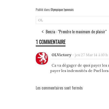
Publié dans
Olympique lyonnais
OL
Benzia : "Prendre le maximum de plaisir"
1 COMMENTAIRE
OLVictory
-
jeu 27 Mar 14 à 10 h
Ca va dégager de quoi payer les sa
payer les indemnités de Puel lors
Les commentaires sont fermés