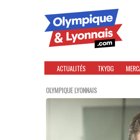
Accéder
au
contenu
ACTUALITÉS
TKYDG
MERC
OLYMPIQUE LYONNAIS