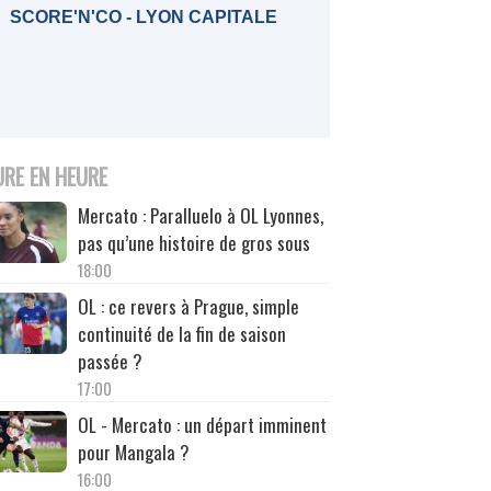
SCORE'N'CO - LYON CAPITALE
URE EN HEURE
Mercato : Paralluelo à OL Lyonnes,
pas qu’une histoire de gros sous
18:00
OL : ce revers à Prague, simple
continuité de la fin de saison
passée ?
17:00
OL - Mercato : un départ imminent
pour Mangala ?
16:00