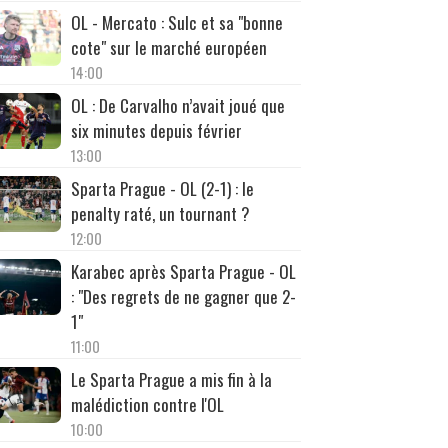
OL - Mercato : Sulc et sa "bonne
cote" sur le marché européen
14:00
OL : De Carvalho n’avait joué que
six minutes depuis février
13:00
Sparta Prague - OL (2-1) : le
penalty raté, un tournant ?
12:00
Karabec après Sparta Prague - OL
: "Des regrets de ne gagner que 2-
1"
11:00
Le Sparta Prague a mis fin à la
malédiction contre l'OL
10:00