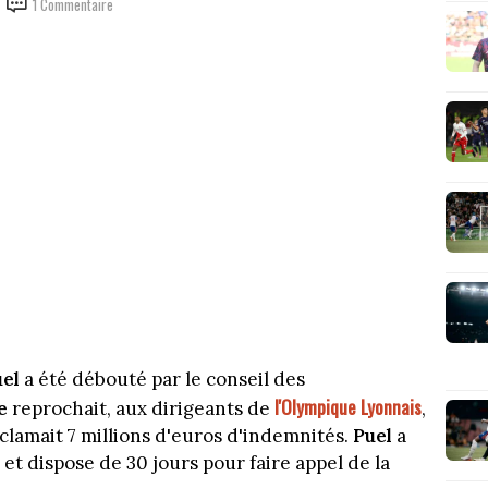
1 Commentaire
uel
a été débouté par le conseil des
l'Olympique Lyonnais
e
reprochait, aux dirigeants de
,
clamait 7 millions d'euros d'indemnités.
Puel
a
et dispose de 30 jours pour faire appel de la