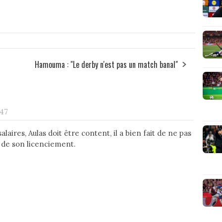
Hamouma : "Le derby n'est pas un match banal"
 47
laires, Aulas doit être content, il a bien fait de ne pas
 de son licenciement.