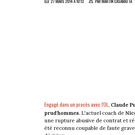
27 MARS 2014 À 10:13
PAR
MARTIN CASAMATTA
Engagé dans un procès avec l'OL
,
Claude P
prud'hommes
. L'actuel coach de
Nic
une rupture abusive de contrat et ré
été reconnu coupable de faute grave 