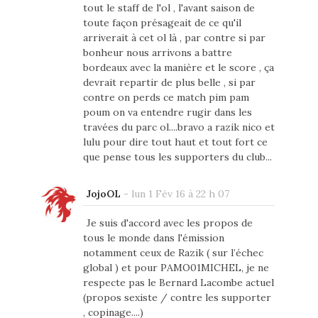
tout le staff de l'ol , l'avant saison de
toute façon présageait de ce qu'il
arriverait à cet ol là , par contre si par
bonheur nous arrivons a battre
bordeaux avec la manière et le score , ça
devrait repartir de plus belle , si par
contre on perds ce match pim pam
poum on va entendre rugir dans les
travées du parc ol....bravo a razik nico et
lulu pour dire tout haut et tout fort ce
que pense tous les supporters du club...
JojoOL
-
lun 1 Fév 16 à 22 h 07
Je suis d'accord avec les propos de
tous le monde dans l'émission
notamment ceux de Razik ( sur l’échec
global ) et pour PAMO01MICHEL, je ne
respecte pas le Bernard Lacombe actuel
(propos sexiste / contre les supporter
, copinage....)