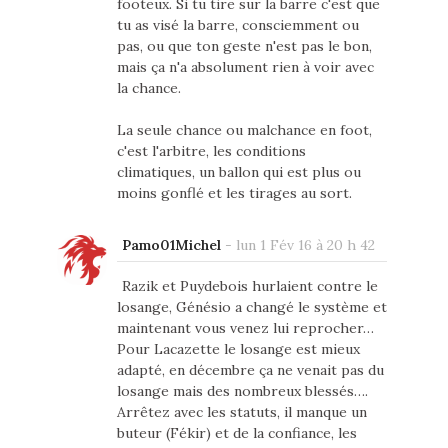
footeux. Si tu tire sur la barre c'est que
tu as visé la barre, consciemment ou
pas, ou que ton geste n'est pas le bon,
mais ça n'a absolument rien à voir avec
la chance.
La seule chance ou malchance en foot,
c'est l'arbitre, les conditions
climatiques, un ballon qui est plus ou
moins gonflé et les tirages au sort.
Pamo01Michel
-
lun 1 Fév 16 à 20 h 42
Razik et Puydebois hurlaient contre le
losange, Génésio a changé le système et
maintenant vous venez lui reprocher…
Pour Lacazette le losange est mieux
adapté, en décembre ça ne venait pas du
losange mais des nombreux blessés….
Arrêtez avec les statuts, il manque un
buteur (Fékir) et de la confiance, les