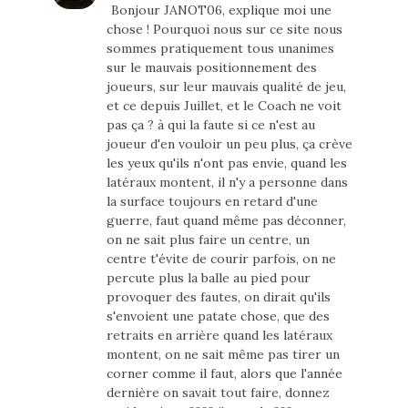
Bonjour JANOT06, explique moi une
chose ! Pourquoi nous sur ce site nous
sommes pratiquement tous unanimes
sur le mauvais positionnement des
joueurs, sur leur mauvais qualité de jeu,
et ce depuis Juillet, et le Coach ne voit
pas ça ? à qui la faute si ce n'est au
joueur d'en vouloir un peu plus, ça crève
les yeux qu'ils n'ont pas envie, quand les
latéraux montent, il n'y a personne dans
la surface toujours en retard d'une
guerre, faut quand même pas déconner,
on ne sait plus faire un centre, un
centre t'évite de courir parfois, on ne
percute plus la balle au pied pour
provoquer des fautes, on dirait qu'ils
s'envoient une patate chose, que des
retraits en arrière quand les latéraux
montent, on ne sait même pas tirer un
corner comme il faut, alors que l'année
dernière on savait tout faire, donnez