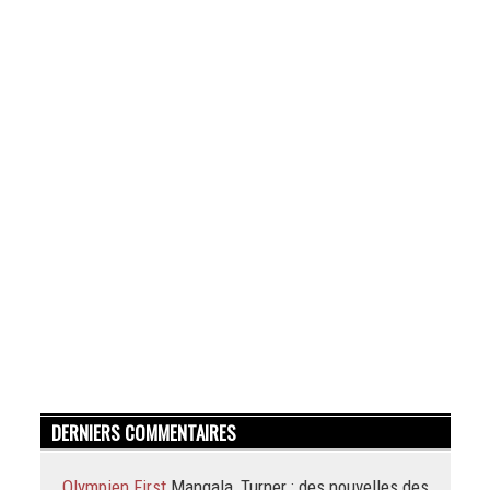
DERNIERS COMMENTAIRES
Olympien First
Mangala, Turner : des nouvelles des