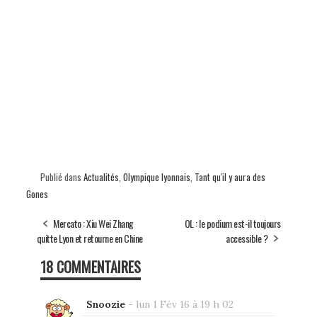
Publié dans
Actualités
,
Olympique lyonnais
,
Tant qu'il y aura des
Gones
Mercato : Xiu Wei Zhang
OL : le podium est-il toujours
quitte Lyon et retourne en Chine
accessible ?
18 COMMENTAIRES
Snoozie
-
lun 1 Fév 16 à 19 h 02