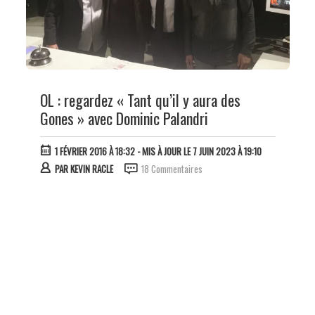
OL : regardez « Tant qu’il y aura des
Gones » avec Dominic Palandri
1 FÉVRIER 2016 À 18:32
- MIS À JOUR LE 7 JUIN 2023 À 19:10
PAR
KEVIN RACLE
18 Commentaires