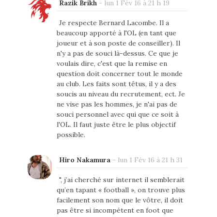
Razik Brikh
-
lun 1 Fév 16 à 21 h 19
Je respecte Bernard Lacombe. Il a
beaucoup apporté à l'OL (en tant que
joueur et à son poste de conseiller). Il
n'y a pas de souci là-dessus. Ce que je
voulais dire, c'est que la remise en
question doit concerner tout le monde
au club. Les faits sont têtus, il y a des
soucis au niveau du recrutement, ect. Je
ne vise pas les hommes, je n'ai pas de
souci personnel avec qui que ce soit à
l'OL. Il faut juste être le plus objectif
possible.
Hiro Nakamura
-
lun 1 Fév 16 à 21 h 31
", j’ai cherché sur internet il semblerait
qu’en tapant « football », on trouve plus
facilement son nom que le vôtre, il doit
pas être si incompétent en foot que