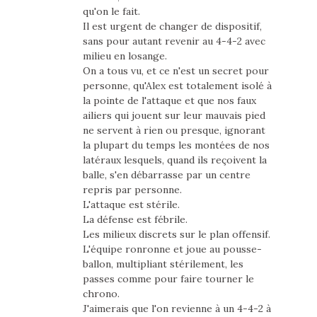
qu'on le fait.
Il est urgent de changer de dispositif,
sans pour autant revenir au 4-4-2 avec
milieu en losange.
On a tous vu, et ce n'est un secret pour
personne, qu'Alex est totalement isolé à
la pointe de l'attaque et que nos faux
ailiers qui jouent sur leur mauvais pied
ne servent à rien ou presque, ignorant
la plupart du temps les montées de nos
latéraux lesquels, quand ils reçoivent la
balle, s'en débarrasse par un centre
repris par personne.
L'attaque est stérile.
La défense est fébrile.
Les milieux discrets sur le plan offensif.
L'équipe ronronne et joue au pousse-
ballon, multipliant stérilement, les
passes comme pour faire tourner le
chrono.
J'aimerais que l'on revienne à un 4-4-2 à