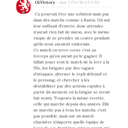
OLVictory
-
mar 2 Fév 16 à 9 h 50
Ca pourrait être une solution mais pas
dans des matchs comme à Bastia. Un nul
leur suffisait d'entrée, donc attendre
n'aurait rien fait de mieux, avec le même
risque de se prendre un contre pendant
qu'ils nous auraient endormis.
Ce match en terre corse c'est au
forceps qu'on aurait pu le gagner. Il
fallait jouer tout le match de la 1ere à la
95e, les fatiguer par des vagues
d'attaques, alterner le repli défensif et
le pressing, et chercher à les
déstabiliser par des actions rapides à
partir du moment où la fatigue se serait
fait sentir. Toujours la même recette,
celle qui marche depuis des années. Elle
ne marche pas à tous les matchs, c'est
pas possible, mais sur un match
charnière n'importe quelle équipe de