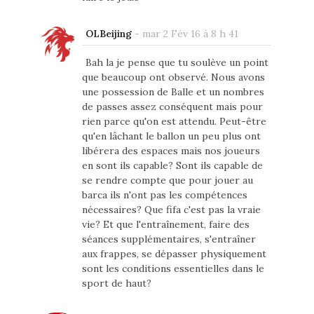
OLBeijing
-
mar 2 Fév 16 à 8 h 41
Bah la je pense que tu soulève un point
que beaucoup ont observé. Nous avons
une possession de Balle et un nombres
de passes assez conséquent mais pour
rien parce qu'on est attendu. Peut-être
qu'en lâchant le ballon un peu plus ont
libérera des espaces mais nos joueurs
en sont ils capable? Sont ils capable de
se rendre compte que pour jouer au
barca ils n'ont pas les compétences
nécessaires? Que fifa c'est pas la vraie
vie? Et que l'entraînement, faire des
séances supplémentaires, s'entraîner
aux frappes, se dépasser physiquement
sont les conditions essentielles dans le
sport de haut?