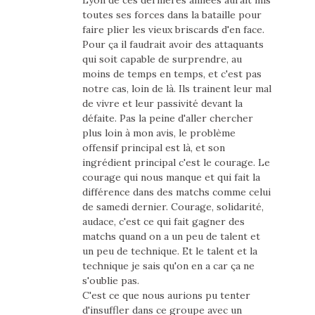
Lyon de ces dernières années aurait mis
toutes ses forces dans la bataille pour
faire plier les vieux briscards d'en face.
Pour ça il faudrait avoir des attaquants
qui soit capable de surprendre, au
moins de temps en temps, et c'est pas
notre cas, loin de là. Ils trainent leur mal
de vivre et leur passivité devant la
défaite. Pas la peine d'aller chercher
plus loin à mon avis, le problème
offensif principal est là, et son
ingrédient principal c'est le courage. Le
courage qui nous manque et qui fait la
différence dans des matchs comme celui
de samedi dernier. Courage, solidarité,
audace, c'est ce qui fait gagner des
matchs quand on a un peu de talent et
un peu de technique. Et le talent et la
technique je sais qu'on en a car ça ne
s'oublie pas.
C'est ce que nous aurions pu tenter
d'insuffler dans ce groupe avec un