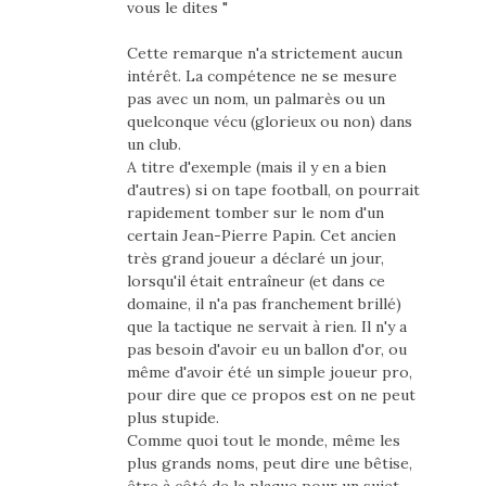
vous le dites "
Cette remarque n'a strictement aucun
intérêt. La compétence ne se mesure
pas avec un nom, un palmarès ou un
quelconque vécu (glorieux ou non) dans
un club.
A titre d'exemple (mais il y en a bien
d'autres) si on tape football, on pourrait
rapidement tomber sur le nom d'un
certain Jean-Pierre Papin. Cet ancien
très grand joueur a déclaré un jour,
lorsqu'il était entraîneur (et dans ce
domaine, il n'a pas franchement brillé)
que la tactique ne servait à rien. Il n'y a
pas besoin d'avoir eu un ballon d'or, ou
même d'avoir été un simple joueur pro,
pour dire que ce propos est on ne peut
plus stupide.
Comme quoi tout le monde, même les
plus grands noms, peut dire une bêtise,