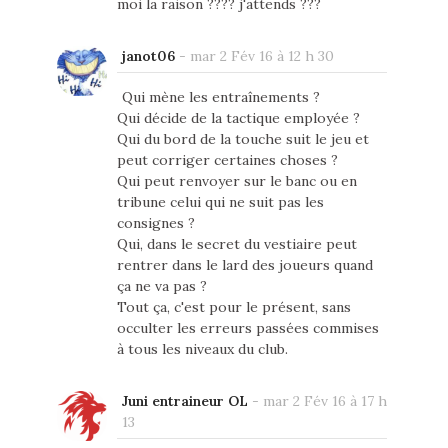
moi la raison ???? j'attends ???
janot06
-
mar 2 Fév 16 à 12 h 30
Qui mène les entraînements ?
Qui décide de la tactique employée ?
Qui du bord de la touche suit le jeu et
peut corriger certaines choses ?
Qui peut renvoyer sur le banc ou en
tribune celui qui ne suit pas les
consignes ?
Qui, dans le secret du vestiaire peut
rentrer dans le lard des joueurs quand
ça ne va pas ?
Tout ça, c'est pour le présent, sans
occulter les erreurs passées commises
à tous les niveaux du club.
Juni entraineur OL
-
mar 2 Fév 16 à 17 h
13