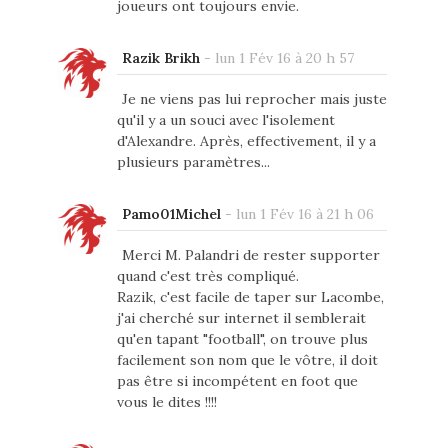
joueurs ont toujours envie.
Razik Brikh
-
lun 1 Fév 16 à 20 h 57
Je ne viens pas lui reprocher mais juste
qu'il y a un souci avec l'isolement
d'Alexandre. Après, effectivement, il y a
plusieurs paramètres...
Pamo01Michel
-
lun 1 Fév 16 à 21 h 06
Merci M. Palandri de rester supporter
quand c'est très compliqué.
Razik, c'est facile de taper sur Lacombe,
j'ai cherché sur internet il semblerait
qu'en tapant "football", on trouve plus
facilement son nom que le vôtre, il doit
pas être si incompétent en foot que
vous le dites !!!!