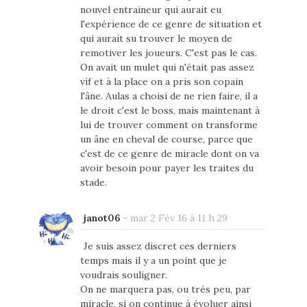
nouvel entraineur qui aurait eu
l'expérience de ce genre de situation et
qui aurait su trouver le moyen de
remotiver les joueurs. C'est pas le cas.
On avait un mulet qui n'était pas assez
vif et à la place on a pris son copain
l'âne. Aulas a choisi de ne rien faire, il a
le droit c'est le boss, mais maintenant à
lui de trouver comment on transforme
un âne en cheval de course, parce que
c'est de ce genre de miracle dont on va
avoir besoin pour payer les traites du
stade.
janot06
-
mar 2 Fév 16 à 11 h 29
Je suis assez discret ces derniers
temps mais il y a un point que je
voudrais souligner.
On ne marquera pas, ou très peu, par
miracle, si on continue à évoluer ainsi