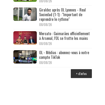
08/08/26
Giraldez après OL Lyonnes - Real
Sociedad (1-1) : "Important de
reprendre le rythme"
08/08/26
Mercato : Guimarães officiellement
à Arsenal, l'OL se frotte les mains
08/08/26
OL - Médias : abonnez-vous à notre
compte TikTok
08/08/26
+ d'infos