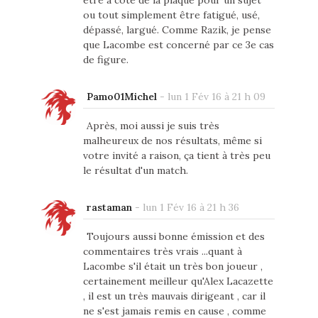
être à côté de la plaque pour un sujet
ou tout simplement être fatigué, usé,
dépassé, largué. Comme Razik, je pense
que Lacombe est concerné par ce 3e cas
de figure.
Pamo01Michel
-
lun 1 Fév 16 à 21 h 09
Après, moi aussi je suis très
malheureux de nos résultats, même si
votre invité a raison, ça tient à très peu
le résultat d'un match.
rastaman
-
lun 1 Fév 16 à 21 h 36
Toujours aussi bonne émission et des
commentaires très vrais ...quant à
Lacombe s'il était un très bon joueur ,
certainement meilleur qu'Alex Lacazette
, il est un très mauvais dirigeant , car il
ne s'est jamais remis en cause , comme