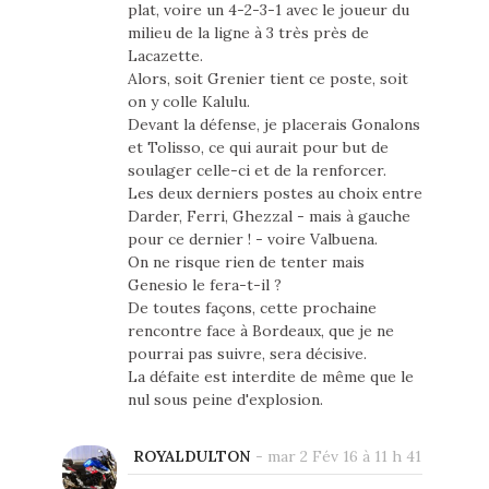
plat, voire un 4-2-3-1 avec le joueur du
milieu de la ligne à 3 très près de
Lacazette.
Alors, soit Grenier tient ce poste, soit
on y colle Kalulu.
Devant la défense, je placerais Gonalons
et Tolisso, ce qui aurait pour but de
soulager celle-ci et de la renforcer.
Les deux derniers postes au choix entre
Darder, Ferri, Ghezzal - mais à gauche
pour ce dernier ! - voire Valbuena.
On ne risque rien de tenter mais
Genesio le fera-t-il ?
De toutes façons, cette prochaine
rencontre face à Bordeaux, que je ne
pourrai pas suivre, sera décisive.
La défaite est interdite de même que le
nul sous peine d'explosion.
ROYALDULTON
-
mar 2 Fév 16 à 11 h 41