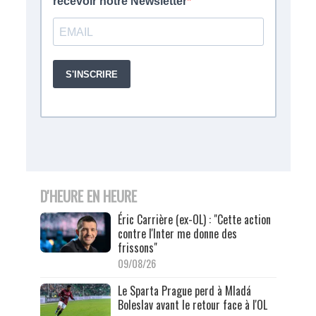
D'HEURE EN HEURE
Éric Carrière (ex-OL) : "Cette action
contre l'Inter me donne des
frissons"
09/08/26
Le Sparta Prague perd à Mladá
Boleslav avant le retour face à l'OL