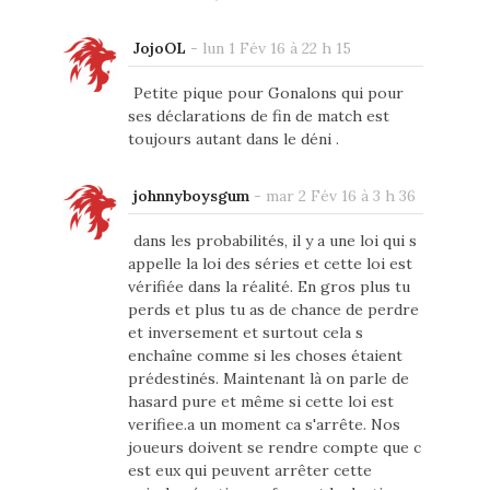
JojoOL
-
lun 1 Fév 16 à 22 h 15
Petite pique pour Gonalons qui pour
ses déclarations de fin de match est
toujours autant dans le déni .
johnnyboysgum
-
mar 2 Fév 16 à 3 h 36
dans les probabilités, il y a une loi qui s
appelle la loi des séries et cette loi est
vérifiée dans la réalité. En gros plus tu
perds et plus tu as de chance de perdre
et inversement et surtout cela s
enchaîne comme si les choses étaient
prédestinés. Maintenant là on parle de
hasard pure et même si cette loi est
verifiee.a un moment ca s'arrête. Nos
joueurs doivent se rendre compte que c
est eux qui peuvent arrêter cette