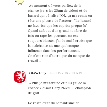
Au moment où vous parliez de la
chance (vers les 20mn de vidéo) et du
hasard qui pénalise l'OL, ça m'a remis en
tête une phrase de Pasteur : "Le hasard
ne favorise que les esprits préparés".
Quand au bout d'un grand nombre de
fois on tape les poteaux, on est
toujours blessés, j'ai du mal à croire que
la malchance ait une quelconque
influence dans les performances.
Ce n'est rien d'autre que du manque de
travail ...
OLVictory
-
lun 1 Fév 16 à 19 h 19
« Plus je m’entraîne et plus j’ai de la
chance » disait Gary PLAYER, champion
de golf.
Le reste c'est du romantisme de