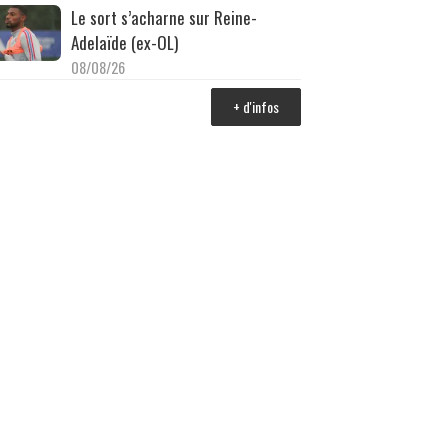
Le sort s’acharne sur Reine-
Adelaïde (ex-OL)
08/08/26
+ d'infos