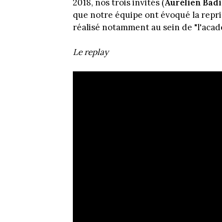
2018, nos trois invités (
Aurélien Badi
que notre équipe ont évoqué la repri
réalisé notamment au sein de "l'aca
Le replay