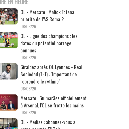
URE EN HEURE
OL - Mercato : Malick Fofana
priorité de l’AS Roma ?
08/08/26
OL - Ligue des champions : les
dates du potentiel barrage
connues
08/08/26
Giraldez après OL Lyonnes - Real
Sociedad (1-1) : "Important de
reprendre le rythme"
08/08/26
Mercato : Guimarães officiellement
à Arsenal, l'OL se frotte les mains
08/08/26
OL - Médias : abonnez-vous à