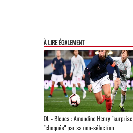
À LIRE ÉGALEMENT
OL - Bleues : Amandine Henry "surprise
"choquée" par sa non-sélection