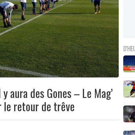
D'HE
il y aura des Gones – Le Mag’
 le retour de trêve