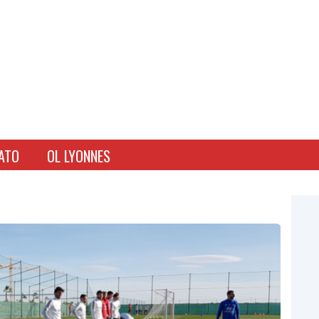
ATO
OL LYONNES