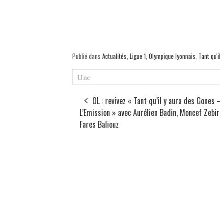
Publié dans
Actualités
,
Ligue 1
,
Olympique lyonnais
,
Tant qu'
Une
OL : revivez « Tant qu’il y aura des Gones 
L’Emission » avec Aurélien Badin, Moncef Zebir
Fares Baliouz