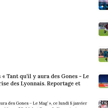
 « Tant qu’il y aura des Gones - Le
rise des Lyonnais. Reportage et
aura des Gones – Le Mag’ », ce lundi 8 janvier