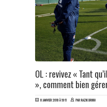
OL : revivez « Tant qu’
», comment bien gérer
8 JANVIER 2018 À 19:11
PAR
RAZIK BRIKH