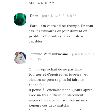
ALLEZ L'OL !!!!!!!!
Darn
-
jeu 4 Nov 21 à 18 h 38
Pareil. On verra s'il se trompe. En tout
cas, les titulaires du jour doivent en
profiter et montrer ce dont ils sont
capables.
Juninho Pernambucano
-
jeu 4 Nov 21 à
18 h 15
On lui reprochait de ne pas faire
tourner et d'épuiser les joueurs , et
bien on ne pourra plus lui faire ce
reproche.
Il pense à l'enchainement 3 jours après
avec un très difficile déplacement ,
impossible de jouer avec les mêmes
joueurs ces deux matchs