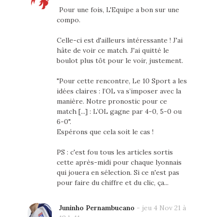
Pour une fois, L'Equipe a bon sur une
compo.
Celle-ci est d'ailleurs intéressante ! J'ai
hâte de voir ce match. J'ai quitté le
boulot plus tôt pour le voir, justement.
"Pour cette rencontre, Le 10 Sport a les
idées claires : l’OL va s’imposer avec la
manière. Notre pronostic pour ce
match [...] : L’OL gagne par 4-0, 5-0 ou
6-0".
Espérons que cela soit le cas !
PS : c'est fou tous les articles sortis
cette après-midi pour chaque lyonnais
qui jouera en sélection. Si ce n'est pas
pour faire du chiffre et du clic, ça...
Juninho Pernambucano
-
jeu 4 Nov 21 à