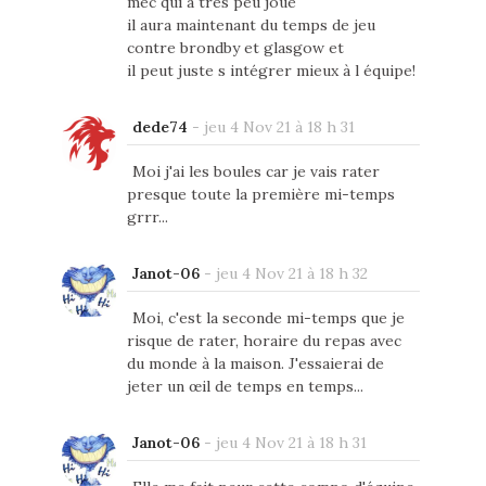
mec qui a tres peu joué
il aura maintenant du temps de jeu
contre brondby et glasgow et
il peut juste s intégrer mieux à l équipe!
dede74
-
jeu 4 Nov 21 à 18 h 31
Moi j'ai les boules car je vais rater
presque toute la première mi-temps
grrr...
Janot-06
-
jeu 4 Nov 21 à 18 h 32
Moi, c'est la seconde mi-temps que je
risque de rater, horaire du repas avec
du monde à la maison. J'essaierai de
jeter un œil de temps en temps...
Janot-06
-
jeu 4 Nov 21 à 18 h 31