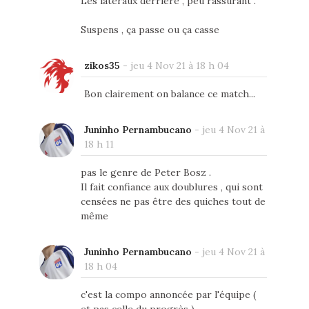
Les latéraux derrière , peu rassurant .
Suspens , ça passe ou ça casse
zikos35
-
jeu 4 Nov 21 à 18 h 04
Bon clairement on balance ce match...
Juninho Pernambucano
-
jeu 4 Nov 21 à
18 h 11
pas le genre de Peter Bosz .
Il fait confiance aux doublures , qui sont
censées ne pas être des quiches tout de
même
Juninho Pernambucano
-
jeu 4 Nov 21 à
18 h 04
c'est la compo annoncée par l'équipe (