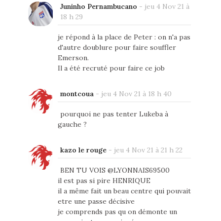
Juninho Pernambucano
-
jeu 4 Nov 21 à
18 h 29
je répond à la place de Peter : on n'a pas
d'autre doublure pour faire souffler
Emerson.
Il a été recruté pour faire ce job
montcoua
-
jeu 4 Nov 21 à 18 h 40
pourquoi ne pas tenter Lukeba à
gauche ?
kazo le rouge
-
jeu 4 Nov 21 à 21 h 22
BEN TU VOIS @LYONNAIS69500
il est pas si pire HENRIQUE
il a même fait un beau centre qui pouvait
etre une passe décisive
je comprends pas qu on démonte un