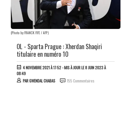
(Photo by FRANCK FIFE / AFP)
OL - Sparta Prague : Xherdan Shaqiri
titulaire en numéro 10
4 NOVEMBRE 2021 À 17:52
- MIS À JOUR LE 8 JUIN 2023 À
08:49
PAR
GWENDAL CHABAS
155 Commentaires