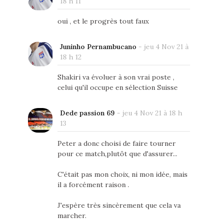
18 h 11
oui , et le progrès tout faux
Juninho Pernambucano
-
jeu 4 Nov 21 à
18 h 12
Shakiri va évoluer à son vrai poste ,
celui qu'il occupe en sélection Suisse
Dede passion 69
-
jeu 4 Nov 21 à 18 h
13
Peter a donc choisi de faire tourner
pour ce match,plutôt que d'assurer...
C'était pas mon choix, ni mon idée, mais
il a forcément raison .
J'espère très sincèrement que cela va
marcher.