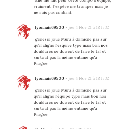
Elle me fait peur cette compo d'équipe,
vraiment. J'espère me tromper mais je
ne suis pas confiant.
lyonnais69500
-
jeu 4 Nov 21 à 18 h 32
genesio joue Mura à domicile pas sûr
qu'il aligne l'esquive type mais bon nos
doublures se doivent de faire le taf et
surtout pas la même entame qu'à
Prague
lyonnais69500
-
jeu 4 Nov 21 à 18 h 32
genesio joue Mura à domicile pas sûr
qu'il aligne l'équipe type mais bon nos
doublures se doivent de faire le taf et
surtout pas la même entame qu'à
Prague