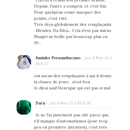
Cherki a réussi son premier dribble.
Depuis, l'autre a compris, et c'est fini.
Pour quelqu'un censé marquer des
points, c'est raté.
Très déçu globalement des remplaçants
: Mendes, Da Silva... Cela n'est pas mieux
Shaqiri ne brille pas beaucoup plus en
10...
Juninho Pernambucano
-
jeu 4 Nov 21 à
19 h 27
oui aucun des remplaçants à qui il donne
la chance de jouer , n'est bon .
Je dirai sauf Henrique qui est pas si mal
Darn
-
jeu 4 Nov 21 à 19 h 28
Je ne l'ai justement pas cité parce que,
s'il manque d'automatismes (joue trop
peu en première intention), c'est très