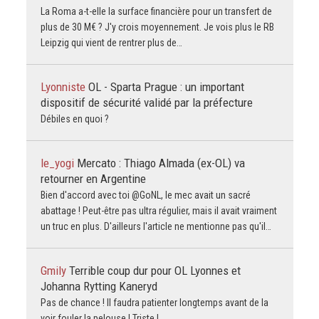
La Roma a-t-elle la surface financière pour un transfert de
plus de 30 M€ ? J'y crois moyennement. Je vois plus le RB
Leipzig qui vient de rentrer plus de…
Lyonniste
OL - Sparta Prague : un important
dispositif de sécurité validé par la préfecture
Débiles en quoi ?
le_yogi
Mercato : Thiago Almada (ex-OL) va
retourner en Argentine
Bien d'accord avec toi @GoNL, le mec avait un sacré
abattage ! Peut-être pas ultra régulier, mais il avait vraiment
un truc en plus. D'ailleurs l'article ne mentionne pas qu'il…
Gmily
Terrible coup dur pour OL Lyonnes et
Johanna Rytting Kaneryd
Pas de chance ! Il faudra patienter longtemps avant de la
voir fouler la pelouse ! Triste !