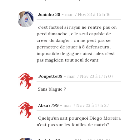
Juninho 38
-
mar 7 Nov 23 à 15 h 16
c'est factuel si rayan ne rentre pas on
perd dimanche , c le seul capable de
creer du danger , on ne peut pas se
permettre de jouer à 8 defenseurs ,
impossible de gagner ainsi , alex n'est
pas magicien tout seul devant
Poupette38
-
mar 7 Nov 23 à 17 h 07
Sans blague ?
Absa7799
-
mar 7 Nov 23 à 17 h 27
Quelqu'un sait pourquoi Diego Moreira
n'est pas sur les feuilles de match?