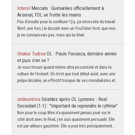
Interol
Mercato : Guimarães officiellement à
Arsenal, l'OL se frotte les mains
Pas d'insulte pour la confiture ! Ça, ça nécessite du travail
!Bref, une fois j'ai discuté avec un YouTuber foot, que moi
je ne connaissais pas, mais qui lui était…
Shakur Tudroa
OL : Paulo Fonseca, dernière année
et puis s'en va ?
Je vous trouve quand même ultra pessimiste et dans la
culture de l’instant. On n’est que tout début août, avec une
prépa décalée, un effectif tronqué de ses mondialistes et…
undeuxtrois
Giraldez après OL Lyonnes - Real
Sociedad (1-1) : "Important de reprendre le rythme"
Non pour le coup Weir n'a quasiment jamais joué sur le
côté droit avec le Real, j'en suis quasiment persuadé. Elle
est par ailleurs gauchère. Elle a joué très principalement…