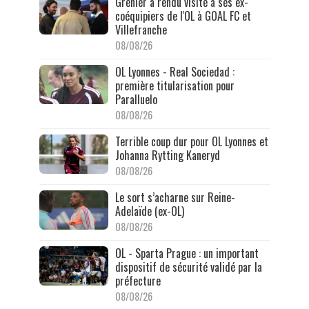
Grenier a rendu visite à ses ex-
coéquipiers de l'OL à GOAL FC et
Villefranche
08/08/26
OL Lyonnes - Real Sociedad :
première titularisation pour
Paralluelo
08/08/26
Terrible coup dur pour OL Lyonnes et
Johanna Rytting Kaneryd
08/08/26
Le sort s’acharne sur Reine-
Adelaïde (ex-OL)
08/08/26
OL - Sparta Prague : un important
dispositif de sécurité validé par la
préfecture
08/08/26