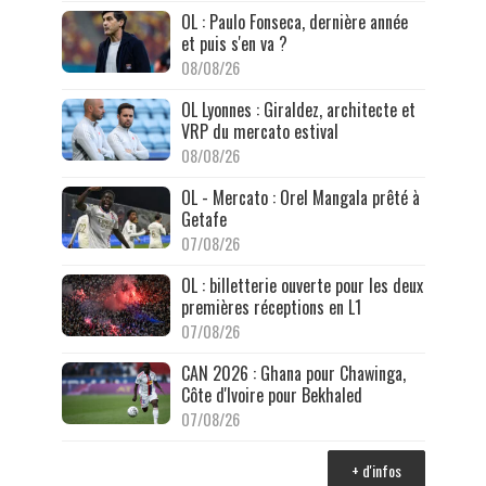
OL : Paulo Fonseca, dernière année
et puis s'en va ?
08/08/26
OL Lyonnes : Giraldez, architecte et
VRP du mercato estival
08/08/26
OL - Mercato : Orel Mangala prêté à
Getafe
07/08/26
OL : billetterie ouverte pour les deux
premières réceptions en L1
07/08/26
CAN 2026 : Ghana pour Chawinga,
Côte d'Ivoire pour Bekhaled
07/08/26
+ d'infos