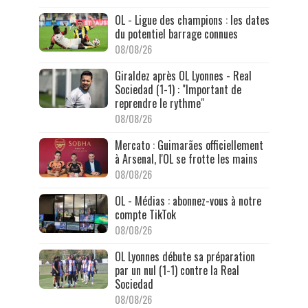
OL - Ligue des champions : les dates
du potentiel barrage connues
08/08/26
Giraldez après OL Lyonnes - Real
Sociedad (1-1) : "Important de
reprendre le rythme"
08/08/26
Mercato : Guimarães officiellement
à Arsenal, l'OL se frotte les mains
08/08/26
OL - Médias : abonnez-vous à notre
compte TikTok
08/08/26
OL Lyonnes débute sa préparation
par un nul (1-1) contre la Real
Sociedad
08/08/26