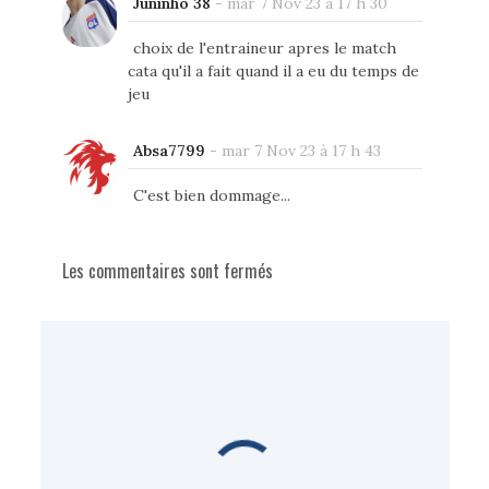
Juninho 38
-
mar 7 Nov 23 à 17 h 30
choix de l'entraineur apres le match
cata qu'il a fait quand il a eu du temps de
jeu
Absa7799
-
mar 7 Nov 23 à 17 h 43
C'est bien dommage...
Les commentaires sont fermés