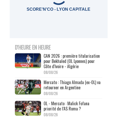
SCORE'N'CO - LYON CAPITALE
D'HEURE EN HEURE
CAN 2026 : première titularisation
pour Bekhaled (OL Lyonnes) pour
Côte d'Ivoire - Algérie
08/08/26
Mercato : Thiago Almada (ex-OL) va
retourner en Argentine
08/08/26
OL - Mercato : Malick Fofana
priorité de l’AS Roma ?
08/08/26