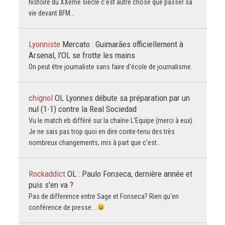
histoire du XXème siècle c'est autre chose que passer sa
vie devant BFM…
Lyonniste
Mercato : Guimarães officiellement à
Arsenal, l'OL se frotte les mains
On peut être journaliste sans faire d'école de journalisme.
chignol
OL Lyonnes débute sa préparation par un
nul (1-1) contre la Real Sociedad
Vu le match eb différé sur la chaîne L'Equipe (merci à eux).
Je ne sais pas trop quoi en dire conte-tenu des très
nombreux changements, mis à part que c'est…
Rockaddict
OL : Paulo Fonseca, dernière année et
puis s'en va ?
Pas de difference entre Sage et Fonseca? Rien qu'en
conférence de presse....