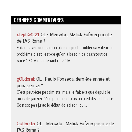
DERNIERS COMMENTAIRES
steph54321
OL - Mercato : Malick Fofana priorité
de l’AS Roma ?
Fofana avec une saison pleine il peut doubler sa valeur. Le
problème c'est : est-ce qu'on a besoin de cash tout de
suite ? 30 M maintenant ou 50 M…
gOLdorak
OL : Paulo Fonseca, dernière année et
puis s'en va ?
C'est peut-être pessimiste, mais le fait est que depuis le
mois de janvier, l'équipe ne met plus un pied devant l'autre.
Ce n'est pas juste le début de saison, qui…
Outlander
OL - Mercato : Malick Fofana priorité de
l’AS Roma ?