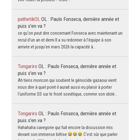
pathetikOL
OL : Paulo Fonseca, dernière année et
puis s'en va ?
ce qu'on peut dire concernant Fonseca avec maintenant un
recul d'un an et demi Il a su redonner à l'équipe à son
arrivée et jusqu'en mars 2026 la capacité à…
Tongariro
OL : Paulo Fonseca, dernière année et
puis s'en va ?
Ah tiens moncon qui soutient le génocide gazaoui vient
nous dire à quel point il aurait aussi eu plaisir à porter
l'uniforme SS sur le front soviétique, comme son idole…
Tongariro
OL : Paulo Fonseca, dernière année et
puis s'en va ?
Hahahaha cavegone qui fuit encore la discussion mis
devant son immense bêtise
C'est sûr que parler