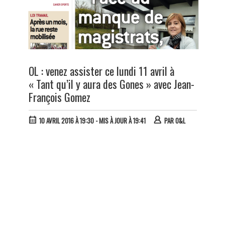
OL : venez assister ce lundi 11 avril à
« Tant qu’il y aura des Gones » avec Jean-
François Gomez
10 AVRIL 2016 À 19:30
- MIS À JOUR À 19:41
PAR
O&L