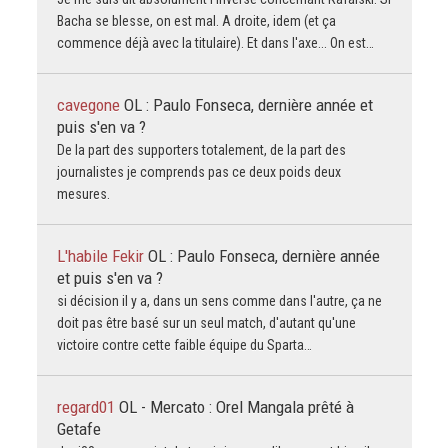
Bacha se blesse, on est mal. A droite, idem (et ça
commence déjà avec la titulaire). Et dans l'axe... On est…
cavegone
OL : Paulo Fonseca, dernière année et
puis s'en va ?
De la part des supporters totalement, de la part des
journalistes je comprends pas ce deux poids deux
mesures.
L'habile Fekir
OL : Paulo Fonseca, dernière année
et puis s'en va ?
si décision il y a, dans un sens comme dans l'autre, ça ne
doit pas être basé sur un seul match, d'autant qu'une
victoire contre cette faible équipe du Sparta…
regard01
OL - Mercato : Orel Mangala prêté à
Getafe