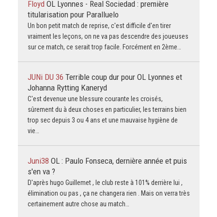
Floyd
OL Lyonnes - Real Sociedad : première
titularisation pour Paralluelo
Un bon petit match de reprise, c'est difficile d'en tirer
vraiment les leçons, on ne va pas descendre des joueuses
sur ce match, ce serait trop facile. Forcément en 2ème…
JUNi DU 36
Terrible coup dur pour OL Lyonnes et
Johanna Rytting Kaneryd
C'est devenue une blessure courante les croisés,
sûrement du à deux choses en particulier, les terrains bien
trop sec depuis 3 ou 4 ans et une mauvaise hygiène de
vie…
Juni38
OL : Paulo Fonseca, dernière année et puis
s'en va ?
D'après hugo Guillemet , le club reste à 101% derrière lui ,
élimination ou pas , ça ne changera rien . Mais on verra très
certainement autre chose au match…