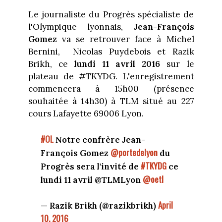
Le journaliste du Progrès spécialiste de
l'Olympique lyonnais,
Jean-François
Gomez
va se retrouver face à Michel
Bernini, Nicolas Puydebois et Razik
Brikh, ce
lundi 11 avril 2016
sur le
plateau de #TKYDG. L'enregistrement
commencera à 15h00 (présence
souhaitée à 14h30) à TLM situé au 227
cours Lafayette 69006 Lyon.
#OL
Notre confrère Jean-
@portedelyon
François Gomez
du
#TKYDG
Progrès sera l'invité de
ce
@oetl
lundi 11 avril @TLMLyon
April
— Razik Brikh (@razikbrikh)
10, 2016