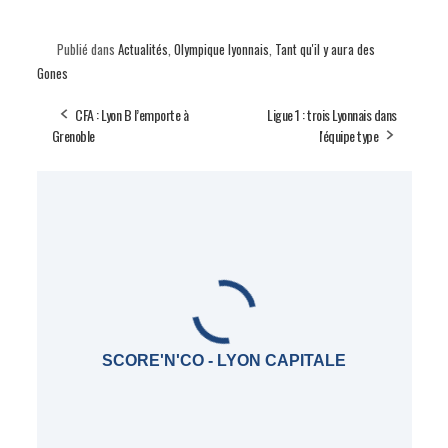
Publié dans
Actualités
,
Olympique lyonnais
,
Tant qu'il y aura des
Gones
CFA : Lyon B l’emporte à
Ligue 1 : trois Lyonnais dans
Grenoble
l'équipe type
SCORE'N'CO - LYON CAPITALE