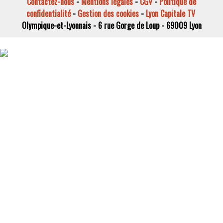
Contactez-nous
-
Mentions légales
-
CGV
-
Politique de
confidentialité
-
Gestion des cookies
-
Lyon Capitale TV
Olympique-et-Lyonnais - 6 rue Gorge de Loup - 69009 Lyon