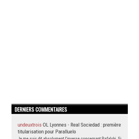
DERNIERS COMMENTAIRES
undeuxtrois
OL Lyonnes - Real Sociedad : première
titularisation pour Paralluelo
Je me suis dit absolument l'inverse concernant Rafalski. Si