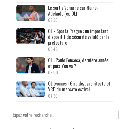
Le sort s’acharne sur Reine-
Adelaïde (ex-OL)
09:30
OL - Sparta Prague : un important
dispositif de sécurité validé par la
préfecture
08:45
OL : Paulo Fonseca, dernière année
et puis s'en va ?
08:00
OL Lyonnes : Giraldez, architecte et
VRP du mercato estival
07:30