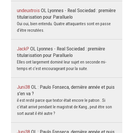
undeuxtrois
OL Lyonnes - Real Sociedad : première
titularisation pour Paralluelo
Oui oui, bien entendu. Quatre attaquantes sont en passe
d'être recrutées.
JackP
OL Lyonnes - Real Sociedad : première
titularisation pour Paralluelo
Elles ont largement dominé leur sujet en seconde mi-
temps et c’est encourageant pour la suite.
Juni38
OL : Paulo Fonseca, dernière année et puis
s'en va ?
il est resté parce que textor était encore le patron . Si
c'était arrivé pendant le magistrat de Kang , peut être son
sort aurait il été autre ?
Juni38
OL : Paulo Fonseca, dernière année et puis