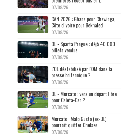
premières réceptions en L1
07/08/26
CAN 2026 : Ghana pour Chawinga,
Côte d'Ivoire pour Bekhaled
07/08/26
OL - Sparta Prague : déjà 40 000
billets vendus
07/08/26
L'OL déstabilisé par l'OM dans la
presse britannique ?
07/08/26
OL - Mercato : vers un départ libre
pour Caleta-Car ?
07/08/26
Mercato : Malo Gusto (ex-OL)
pourrait quitter Chelsea
07/08/26