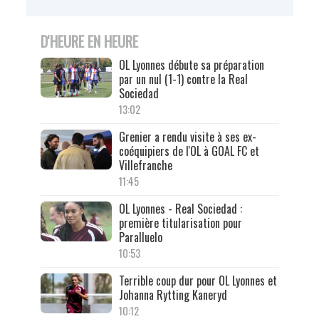
D'HEURE EN HEURE
OL Lyonnes débute sa préparation
par un nul (1-1) contre la Real
Sociedad
13:02
Grenier a rendu visite à ses ex-
coéquipiers de l'OL à GOAL FC et
Villefranche
11:45
OL Lyonnes - Real Sociedad :
première titularisation pour
Paralluelo
10:53
Terrible coup dur pour OL Lyonnes et
Johanna Rytting Kaneryd
10:12