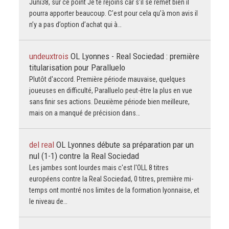
Juni38, sur ce point Je te rejoins car s’il se remet bien il
pourra apporter beaucoup. C’est pour cela qu’à mon avis il
n’y a pas d’option d’achat qui à…
undeuxtrois
OL Lyonnes - Real Sociedad : première
titularisation pour Paralluelo
Plutôt d'accord. Première période mauvaise, quelques
joueuses en difficulté, Paralluelo peut-être la plus en vue
sans finir ses actions. Deuxième période bien meilleure,
mais on a manqué de précision dans…
del real
OL Lyonnes débute sa préparation par un
nul (1-1) contre la Real Sociedad
Les jambes sont lourdes mais c'est l'OLL 8 titres
européens contre la Real Sociedad, 0 titres, première mi-
temps ont montré nos limites de la formation lyonnaise, et
le niveau de…