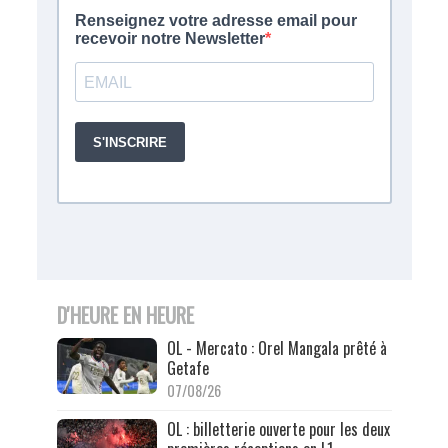
D'HEURE EN HEURE
OL - Mercato : Orel Mangala prêté à
Getafe
07/08/26
OL : billetterie ouverte pour les deux