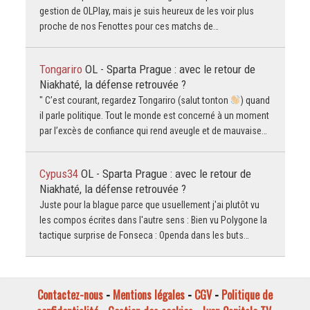
gestion de OLPlay, mais je suis heureux de les voir plus
proche de nos Fenottes pour ces matchs de…
Tongariro
OL - Sparta Prague : avec le retour de
Niakhaté, la défense retrouvée ?
" C’est courant, regardez Tongariro (salut tonton
) quand
il parle politique. Tout le monde est concerné à un moment
par l’excès de confiance qui rend aveugle et de mauvaise…
Cypus34
OL - Sparta Prague : avec le retour de
Niakhaté, la défense retrouvée ?
Juste pour la blague parce que usuellement j'ai plutôt vu
les compos écrites dans l'autre sens : Bien vu Polygone la
tactique surprise de Fonseca : Openda dans les buts…
Contactez-nous
-
Mentions légales
-
CGV
-
Politique de