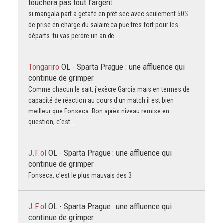
touchera pas tout l'argent
si mangala part a getafe en prêt sec avec seulement 50%
de prise en charge du salaire ca pue tres fort pour les
départs. tu vas perdre un an de…
Tongariro
OL - Sparta Prague : une affluence qui
continue de grimper
Comme chacun le sait, j'exècre Garcia mais en termes de
capacité de réaction au cours d'un match il est bien
meilleur que Fonseca. Bon après niveau remise en
question, c'est…
J.F.ol
OL - Sparta Prague : une affluence qui
continue de grimper
Fonseca, c'est le plus mauvais des 3
J.F.ol
OL - Sparta Prague : une affluence qui
continue de grimper