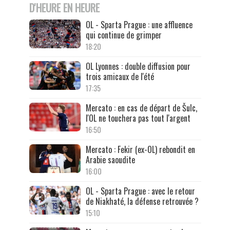
D'HEURE EN HEURE
OL - Sparta Prague : une affluence
qui continue de grimper
18:20
OL Lyonnes : double diffusion pour
trois amicaux de l'été
17:35
Mercato : en cas de départ de Šulc,
l'OL ne touchera pas tout l'argent
16:50
Mercato : Fekir (ex-OL) rebondit en
Arabie saoudite
16:00
OL - Sparta Prague : avec le retour
de Niakhaté, la défense retrouvée ?
15:10