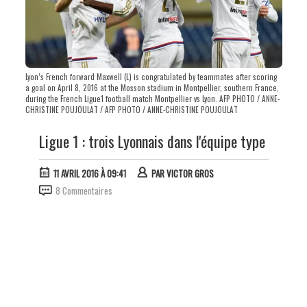
Lyon’s French forward Maxwell (L) is congratulated by teammates after scoring
a goal on April 8, 2016 at the Mosson stadium in Montpellier, southern France,
during the French Ligue1 football match Montpellier vs Lyon. AFP PHOTO / ANNE-
CHRISTINE POUJOULAT / AFP PHOTO / ANNE-CHRISTINE POUJOULAT
Ligue 1 : trois Lyonnais dans l'équipe type
11 AVRIL 2016 À 09:41
PAR
VICTOR GROS
8 Commentaires