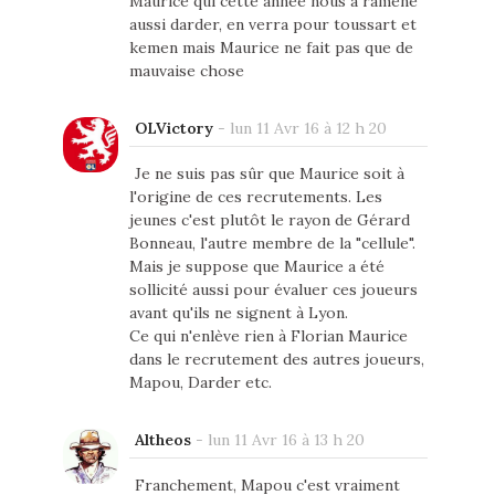
Maurice qui cette année nous a ramené
aussi darder, en verra pour toussart et
kemen mais Maurice ne fait pas que de
mauvaise chose
OLVictory
-
lun 11 Avr 16 à 12 h 20
Je ne suis pas sûr que Maurice soit à
l'origine de ces recrutements. Les
jeunes c'est plutôt le rayon de Gérard
Bonneau, l'autre membre de la "cellule".
Mais je suppose que Maurice a été
sollicité aussi pour évaluer ces joueurs
avant qu'ils ne signent à Lyon.
Ce qui n'enlève rien à Florian Maurice
dans le recrutement des autres joueurs,
Mapou, Darder etc.
Altheos
-
lun 11 Avr 16 à 13 h 20
Franchement, Mapou c'est vraiment