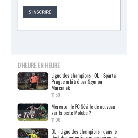
D'HEURE EN HEURE
Ligue des champions : OL - Sparta
Prague arbitré par Szymon
Marciniak
11:50
Mercato : le FC Séville de nouveau
sur la piste Molebe ?
11:00
OL - Ligue des champions : dans le
duel des potentiels adversaires en