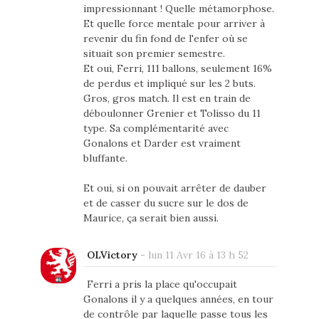
impressionnant ! Quelle métamorphose.
Et quelle force mentale pour arriver à
revenir du fin fond de l'enfer où se
situait son premier semestre.
Et oui, Ferri, 111 ballons, seulement 16%
de perdus et impliqué sur les 2 buts.
Gros, gros match. Il est en train de
déboulonner Grenier et Tolisso du 11
type. Sa complémentarité avec
Gonalons et Darder est vraiment
bluffante.
Et oui, si on pouvait arrêter de dauber
et de casser du sucre sur le dos de
Maurice, ça serait bien aussi.
OLVictory
-
lun 11 Avr 16 à 13 h 52
Ferri a pris la place qu'occupait
Gonalons il y a quelques années, en tour
de contrôle par laquelle passe tous les