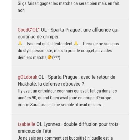
Si ça faisait gagner les matchs ca serait bien mais en fait
non
GoodG"OL"
OL - Sparta Prague : une affluence qui
continue de grimper
... Fassent qu'ils t'entendent
... Perso,je ne suis pas
du style pessimiste, mais là pour le coup,et au vu des
derniers matchs,
(???)
gOLdorak
OL - Sparta Prague : avec le retour de
Niakhaté, la défense retrouvée ?
Il y avait un entraîneur caennais qui avait fait ça dans les
années 90, quand Caen avait joué en coupe d'Europe
contre Saragosse, il me semble: il avait mis les…
isabielle
OL Lyonnes : double diffusion pour trois
amicaux de l'été
Je ne sais pas comment est budgétisé ni quelle est la