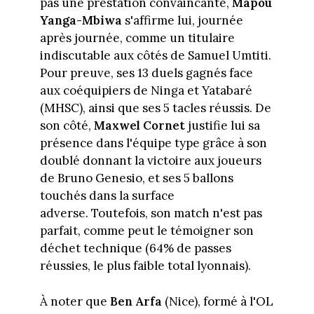
pas une prestation convaincante,
Mapou
Yanga-Mbiwa
s'affirme lui, journée
après journée, comme un titulaire
indiscutable aux côtés de Samuel Umtiti.
Pour preuve, ses 13 duels gagnés face
aux coéquipiers de Ninga et Yatabaré
(MHSC), ainsi que ses 5 tacles réussis. De
son côté,
Maxwel Cornet
justifie lui sa
présence dans l'équipe type grâce à son
doublé donnant la victoire aux joueurs
de Bruno Genesio, et ses 5 ballons
touchés dans la surface
adverse. Toutefois, son match n'est pas
parfait, comme peut le témoigner son
déchet technique (64% de passes
réussies, le plus faible total lyonnais).
À noter que
Ben Arfa
(Nice), formé à l'OL