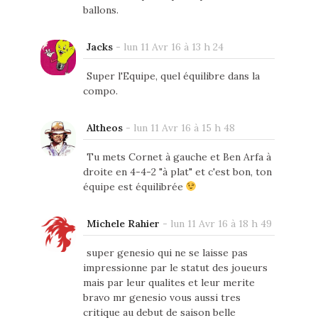
ballons.
Jacks
-
lun 11 Avr 16 à 13 h 24
Super l'Equipe, quel équilibre dans la
compo.
Altheos
-
lun 11 Avr 16 à 15 h 48
Tu mets Cornet à gauche et Ben Arfa à
droite en 4-4-2 "à plat" et c'est bon, ton
équipe est équilibrée
Michele Rahier
-
lun 11 Avr 16 à 18 h 49
super genesio qui ne se laisse pas
impressionne par le statut des joueurs
mais par leur qualites et leur merite
bravo mr genesio vous aussi tres
critique au debut de saison belle