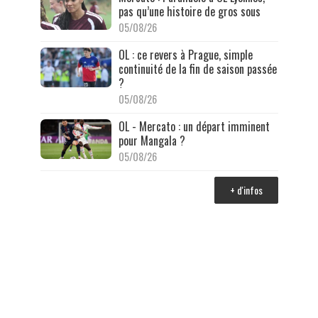
pas qu’une histoire de gros sous
05/08/26
OL : ce revers à Prague, simple
continuité de la fin de saison passée
?
05/08/26
OL - Mercato : un départ imminent
pour Mangala ?
05/08/26
+ d'infos