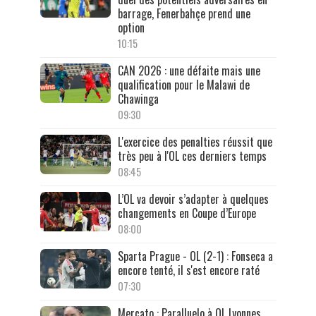
barrage, Fenerbahçe prend une
option
10:15
CAN 2026 : une défaite mais une
qualification pour le Malawi de
Chawinga
09:30
L'exercice des penalties réussit que
très peu à l'OL ces derniers temps
08:45
L’OL va devoir s’adapter à quelques
changements en Coupe d’Europe
08:00
Sparta Prague - OL (2-1) : Fonseca a
encore tenté, il s'est encore raté
07:30
Mercato : Paralluelo à OL Lyonnes,