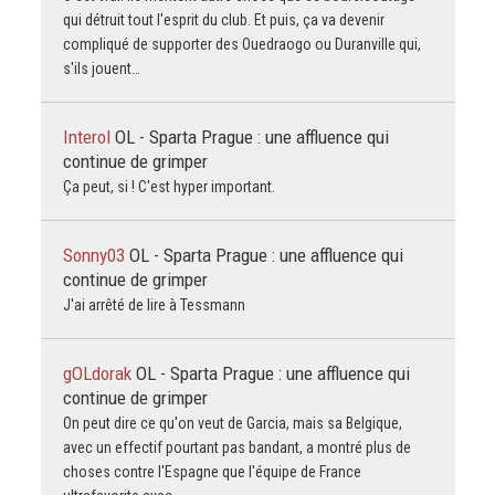
qui détruit tout l'esprit du club. Et puis, ça va devenir
compliqué de supporter des Ouedraogo ou Duranville qui,
s'ils jouent…
Interol
OL - Sparta Prague : une affluence qui
continue de grimper
Ça peut, si ! C'est hyper important.
Sonny03
OL - Sparta Prague : une affluence qui
continue de grimper
J'ai arrêté de lire à Tessmann
gOLdorak
OL - Sparta Prague : une affluence qui
continue de grimper
On peut dire ce qu'on veut de Garcia, mais sa Belgique,
avec un effectif pourtant pas bandant, a montré plus de
choses contre l'Espagne que l'équipe de France