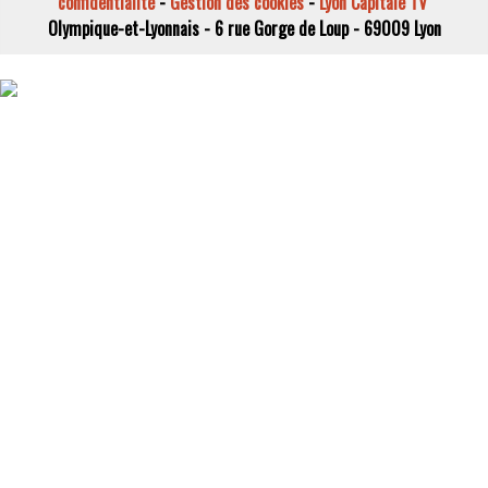
confidentialité
-
Gestion des cookies
-
Lyon Capitale TV
Olympique-et-Lyonnais - 6 rue Gorge de Loup - 69009 Lyon