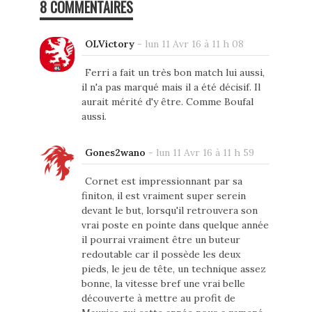
8 COMMENTAIRES
OLVictory
-
lun 11 Avr 16 à 11 h 08
Ferri a fait un très bon match lui aussi,
il n'a pas marqué mais il a été décisif. Il
aurait mérité d'y être. Comme Boufal
aussi.
Gones2wano
-
lun 11 Avr 16 à 11 h 59
Cornet est impressionnant par sa
finiton, il est vraiment super serein
devant le but, lorsqu'il retrouvera son
vrai poste en pointe dans quelque année
il pourrai vraiment être un buteur
redoutable car il possède les deux
pieds, le jeu de tête, un technique assez
bonne, la vitesse bref une vrai belle
découverte à mettre au profit de