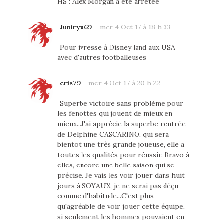
HS : Alex Morgan a été arrêtée
Juniryu69
-
mer 4 Oct 17 à 18 h 33
Pour ivresse à Disney land aux USA
avec d'autres footballeuses
cris79
-
mer 4 Oct 17 à 20 h 22
Superbe victoire sans problème pour
les fenottes qui jouent de mieux en
mieux...J'ai apprécie la superbe rentrée
de Delphine CASCARINO, qui sera
bientot une très grande joueuse, elle a
toutes les qualités pour réussir. Bravo à
elles, encore une belle saison qui se
précise. Je vais les voir jouer dans huit
jours à SOYAUX, je ne serai pas déçu
comme d'habitude...C'est plus
qu'agréable de voir jouer cette équipe,
si seulement les hommes pouvaient en