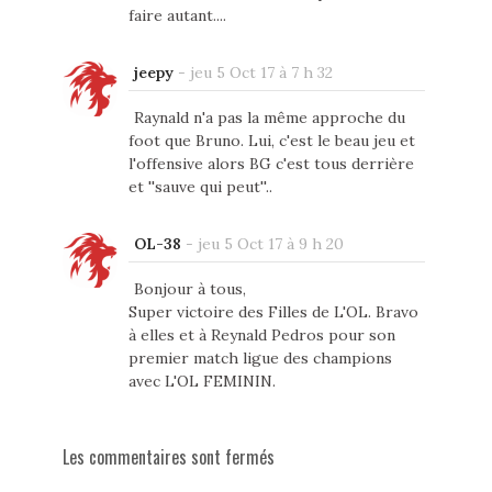
faire autant....
jeepy
-
jeu 5 Oct 17 à 7 h 32
Raynald n'a pas la même approche du
foot que Bruno. Lui, c'est le beau jeu et
l'offensive alors BG c'est tous derrière
et ''sauve qui peut''..
OL-38
-
jeu 5 Oct 17 à 9 h 20
Bonjour à tous,
Super victoire des Filles de L'OL. Bravo
à elles et à Reynald Pedros pour son
premier match ligue des champions
avec L'OL FEMININ.
Les commentaires sont fermés