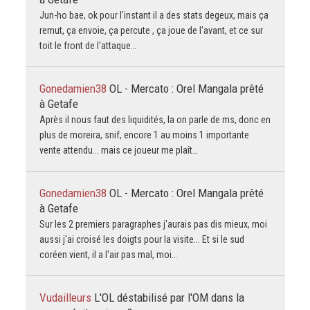
Jun-ho bae, ok pour l'instant il a des stats degeux, mais ça
remut, ça envoie, ça percute , ça joue de l'avant, et ce sur
toit le front de l'attaque…
Gonedamien38
OL - Mercato : Orel Mangala prêté
à Getafe
Après il nous faut des liquidités, la on parle de ms, donc en
plus de moreira, snif, encore 1 au moins 1 importante
vente attendu... mais ce joueur me plaît…
Gonedamien38
OL - Mercato : Orel Mangala prêté
à Getafe
Sur les 2 premiers paragraphes j'aurais pas dis mieux, moi
aussi j'ai croisé les doigts pour la visite... Et si le sud
coréen vient, il a l'air pas mal, moi…
Vudailleurs
L'OL déstabilisé par l'OM dans la