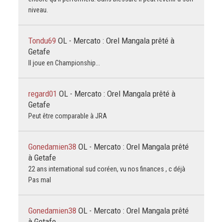
niveau.
Tondu69
OL - Mercato : Orel Mangala prêté à
Getafe
Il joue en Championship...
regard01
OL - Mercato : Orel Mangala prêté à
Getafe
Peut être comparable à JRA
Gonedamien38
OL - Mercato : Orel Mangala prêté
à Getafe
22 ans international sud coréen, vu nos finances , c déjà
Pas mal
Gonedamien38
OL - Mercato : Orel Mangala prêté
à Getafe