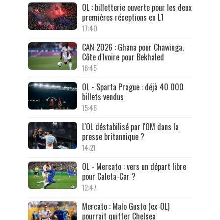
OL : billetterie ouverte pour les deux
premières réceptions en L1
17:40
CAN 2026 : Ghana pour Chawinga,
Côte d'Ivoire pour Bekhaled
16:45
OL - Sparta Prague : déjà 40 000
billets vendus
15:46
L'OL déstabilisé par l'OM dans la
presse britannique ?
14:21
OL - Mercato : vers un départ libre
pour Caleta-Car ?
12:47
Mercato : Malo Gusto (ex-OL)
pourrait quitter Chelsea