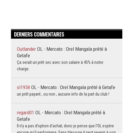
DERNIERS COMMENTAIRES
Outlander
OL - Mercato : Orel Mangala prêté à
Getafe
Ça serait un prêt sec avec son salaire à 45% à notre
charge.
ol1954
OL - Mercato : Orel Mangala prêté à Getafe
un prêt payant , ou non , aucune info de la part du club !
regard01
OL - Mercato : Orel Mangala prêté à
Getafe
Il n’y a pas d’option d’achat, donc je pense que l’OL espère
encore qu’il performera. Sans blessure il peut revenir à son