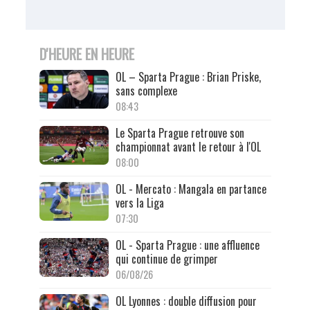
D'HEURE EN HEURE
OL – Sparta Prague : Brian Priske,
sans complexe
08:43
Le Sparta Prague retrouve son
championnat avant le retour à l'OL
08:00
OL - Mercato : Mangala en partance
vers la Liga
07:30
OL - Sparta Prague : une affluence
qui continue de grimper
06/08/26
OL Lyonnes : double diffusion pour