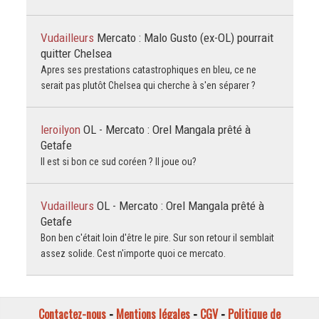
Vudailleurs
Mercato : Malo Gusto (ex-OL) pourrait
quitter Chelsea
Apres ses prestations catastrophiques en bleu, ce ne
serait pas plutôt Chelsea qui cherche à s'en séparer ?
leroilyon
OL - Mercato : Orel Mangala prêté à
Getafe
Il est si bon ce sud coréen ? Il joue ou?
Vudailleurs
OL - Mercato : Orel Mangala prêté à
Getafe
Bon ben c'était loin d'être le pire. Sur son retour il semblait
assez solide. Cest n'importe quoi ce mercato.
Contactez-nous
-
Mentions légales
-
CGV
-
Politique de