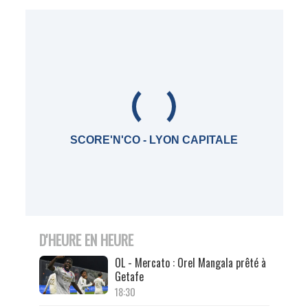
SCORE'N'CO - LYON CAPITALE
D'HEURE EN HEURE
OL - Mercato : Orel Mangala prêté à
Getafe
18:30