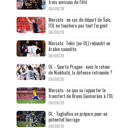
trois amicaux de l'été
06/08/26
Mercato : en cas de départ de Šulc,
l'OL ne touchera pas tout l'argent
06/08/26
Mercato : Fekir (ex-OL) rebondit en
Arabie saoudite
06/08/26
OL - Sparta Prague : avec le retour
de Niakhaté, la défense retrouvée ?
06/08/26
Mercato : ce que va rapporter le
transfert de Bruno Guimarães à l’OL
06/08/26
OL : Tagliafico se prépare pour un
potentiel barrage
06/08/26