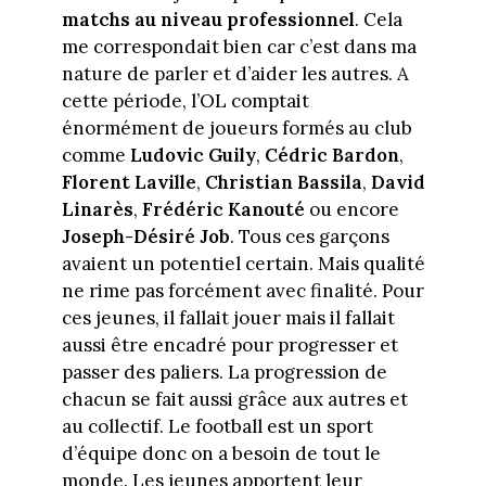
matchs au niveau professionnel
. Cela
me correspondait bien car c’est dans ma
nature de parler et d’aider les autres. A
cette période, l’OL comptait
énormément de joueurs formés au club
comme
Ludovic Guily
,
Cédric Bardon
,
Florent Laville
,
Christian Bassila
,
David
Linarès
,
Frédéric Kanouté
ou encore
Joseph-Désiré Job
. Tous ces garçons
avaient un potentiel certain. Mais qualité
ne rime pas forcément avec finalité. Pour
ces jeunes, il fallait jouer mais il fallait
aussi être encadré pour progresser et
passer des paliers. La progression de
chacun se fait aussi grâce aux autres et
au collectif. Le football est un sport
d’équipe donc on a besoin de tout le
monde. Les jeunes apportent leur