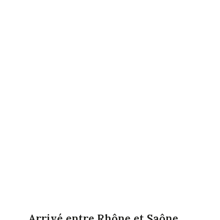
Arrivé entre Rhône et Saône