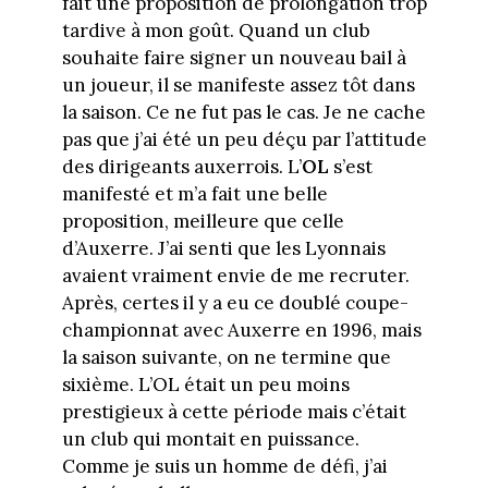
fait une proposition de prolongation trop
tardive à mon goût. Quand un club
souhaite faire signer un nouveau bail à
un joueur, il se manifeste assez tôt dans
la saison. Ce ne fut pas le cas. Je ne cache
pas que j’ai été un peu déçu par l’attitude
des dirigeants auxerrois. L’
OL
s’est
manifesté et m’a fait une belle
proposition, meilleure que celle
d’Auxerre. J’ai senti que les Lyonnais
avaient vraiment envie de me recruter.
Après, certes il y a eu ce doublé coupe-
championnat avec Auxerre en 1996, mais
la saison suivante, on ne termine que
sixième. L’OL était un peu moins
prestigieux à cette période mais c’était
un club qui montait en puissance.
Comme je suis un homme de défi, j’ai