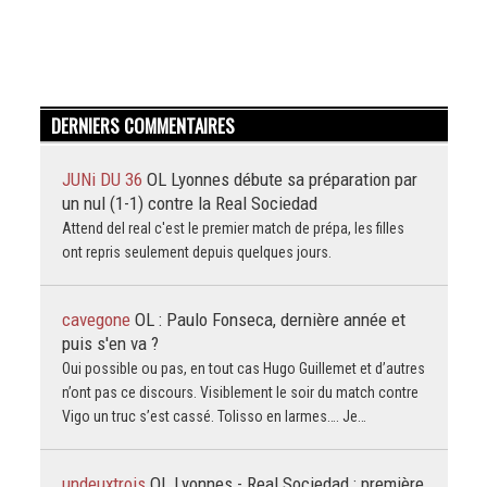
DERNIERS COMMENTAIRES
JUNi DU 36
OL Lyonnes débute sa préparation par
un nul (1-1) contre la Real Sociedad
Attend del real c'est le premier match de prépa, les filles
ont repris seulement depuis quelques jours.
cavegone
OL : Paulo Fonseca, dernière année et
puis s'en va ?
Oui possible ou pas, en tout cas Hugo Guillemet et d’autres
n’ont pas ce discours. Visiblement le soir du match contre
Vigo un truc s’est cassé. Tolisso en larmes…. Je…
undeuxtrois
OL Lyonnes - Real Sociedad : première