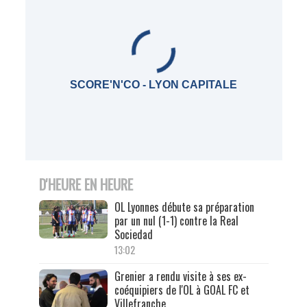
SCORE'N'CO - LYON CAPITALE
D'HEURE EN HEURE
OL Lyonnes débute sa préparation
par un nul (1-1) contre la Real
Sociedad
13:02
Grenier a rendu visite à ses ex-
coéquipiers de l'OL à GOAL FC et
Villefranche