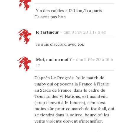
Y a des rafales a 120 km/h a paris
Ca sent pas bon
le tartineur
-
dim 9 Fév 20 à 17 h 40
Je suis d'accord avec toi.
Moi, moi ou moi ?
-
dim 9 Fév 20 à 16 h
17
D'après Le Progrès, "si le match de
rugby qui opposera la France à l'Italie
au Stade de France, dans le cadre du
Tournoi des VI Nations, est maintenu
(coup d'envoi à 16 heures), rien n'est
moins sûr pour ce match de football, qui
se tiendra dans la soirée, heure où les
vents violents doivent s'intensifier.