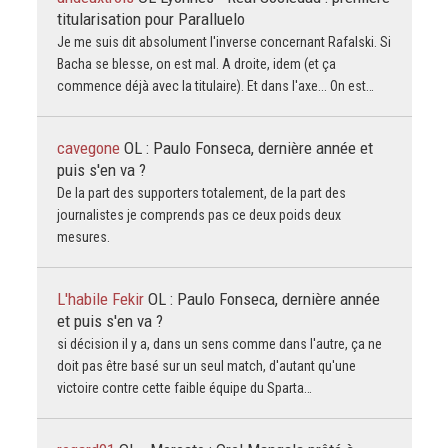
titularisation pour Paralluelo
Je me suis dit absolument l'inverse concernant Rafalski. Si
Bacha se blesse, on est mal. A droite, idem (et ça
commence déjà avec la titulaire). Et dans l'axe... On est…
cavegone
OL : Paulo Fonseca, dernière année et
puis s'en va ?
De la part des supporters totalement, de la part des
journalistes je comprends pas ce deux poids deux
mesures.
L'habile Fekir
OL : Paulo Fonseca, dernière année
et puis s'en va ?
si décision il y a, dans un sens comme dans l'autre, ça ne
doit pas être basé sur un seul match, d'autant qu'une
victoire contre cette faible équipe du Sparta…