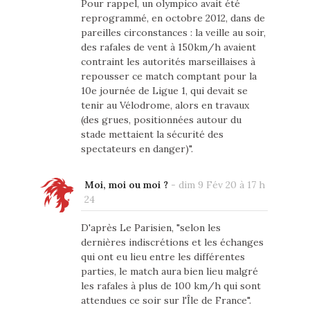
Pour rappel, un olympico avait été
reprogrammé, en octobre 2012, dans de
pareilles circonstances : la veille au soir,
des rafales de vent à 150km/h avaient
contraint les autorités marseillaises à
repousser ce match comptant pour la
10e journée de Ligue 1, qui devait se
tenir au Vélodrome, alors en travaux
(des grues, positionnées autour du
stade mettaient la sécurité des
spectateurs en danger)".
Moi, moi ou moi ?
-
dim 9 Fév 20 à 17 h
24
D'après Le Parisien, "selon les
dernières indiscrétions et les échanges
qui ont eu lieu entre les différentes
parties, le match aura bien lieu malgré
les rafales à plus de 100 km/h qui sont
attendues ce soir sur l'Île de France".