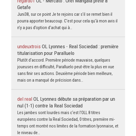
regard01
OL - Mercato : Orel Mangala prêté à
Getafe
Juni38, sur ce point Je te rejoins car s’il se remet bien il
pourra apporter beaucoup. C’est pour cela qu’à mon avis il
n’y a pas d’option d’achat qui à…
undeuxtrois
OL Lyonnes - Real Sociedad : première
titularisation pour Paralluelo
Plutôt d'accord. Première période mauvaise, quelques
joueuses en difficulté, Paralluelo peut-être la plus en vue
sans finir ses actions. Deuxième période bien meilleure,
mais on a manqué de précision dans…
del real
OL Lyonnes débute sa préparation par un
nul (1-1) contre la Real Sociedad
Les jambes sont lourdes mais c'est l'OLL 8 titres
européens contre la Real Sociedad, 0 titres, première mi-
temps ont montré nos limites de la formation lyonnaise, et
le niveau de…