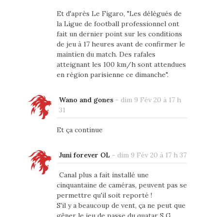
Et d'après Le Figaro, "Les délégués de
la Ligue de football professionnel ont
fait un dernier point sur les conditions
de jeu à 17 heures avant de confirmer le
maintien du match. Des rafales
atteignant les 100 km/h sont attendues
en région parisienne ce dimanche".
Wano and gones
-
dim 9 Fév 20 à 17 h
31
Et ça continue
Juni forever OL
-
dim 9 Fév 20 à 17 h 37
Canal plus a fait installé une
cinquantaine de caméras, peuvent pas se
permettre qu'il soit reporté !
S'il y a beaucoup de vent, ça ne peut que
gêner le jeu de passe du quatar S G.