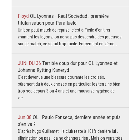
Floyd
OL Lyonnes - Real Sociedad : première
titularisation pour Paralluelo
Un bon petit match de reprise, c'est difficile d'en tirer
vraiment les leçons, on ne va pas descendre des joueuses
sur ce match, ce serait trop facile. Forcément en 2ème…
JUNi DU 36
Terrible coup dur pour OL Lyonnes et
Johanna Rytting Kaneryd
C'est devenue une blessure courante les croisés,
sûrement du à deux choses en particulier, les terrains bien
trop sec depuis 3 ou 4 ans et une mauvaise hygiène de
vie…
Juni38
OL : Paulo Fonseca, dernière année et puis
s'en va ?
D'après hugo Guillemet , le club reste à 101% derrière lui ,
élimination ou pas , ça ne changera rien . Mais on verra très