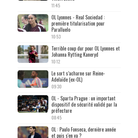
11:45
OL Lyonnes - Real Sociedad :
première titularisation pour
Paralluelo
10:53
Terrible coup dur pour OL Lyonnes et
Johanna Rytting Kaneryd
10:12
Le sort s’acharne sur Reine-
Adelaïde (ex-OL)
09:30
OL - Sparta Prague : un important
dispositif de sécurité validé par la
préfecture
08:45
OL : Paulo Fonseca, dernière année
et puis s'en va ?