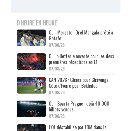
D'HEURE EN HEURE
OL - Mercato : Orel Mangala prêté à
Getafe
07/08/26
OL : billetterie ouverte pour les deux
premières réceptions en L1
07/08/26
CAN 2026 : Ghana pour Chawinga,
Côte d'Ivoire pour Bekhaled
07/08/26
OL - Sparta Prague : déjà 40 000
billets vendus
07/08/26
L'OL déstabilisé par l'OM dans la