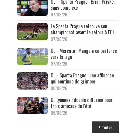
OL – Sparta Prague : Brian Priske,
sans complexe
07/08/26
Le Sparta Prague retrouve son
championnat avant le retour à l'OL
07/08/26
OL - Mercato : Mangala en partance
vers la Liga
07/08/26
OL - Sparta Prague : une affluence
qui continue de grimper
06/08/26
OL Lyonnes : double diffusion pour
trois amicaux de l'été
06/08/26
+ d'infos