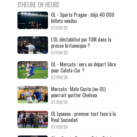
D'HEURE EN HEURE
OL - Sparta Prague : déjà 40 000
billets vendus
07/08/26
L'OL déstabilisé par l'OM dans la
presse britannique ?
07/08/26
OL - Mercato : vers un départ libre
pour Caleta-Car ?
07/08/26
Mercato : Malo Gusto (ex-OL)
pourrait quitter Chelsea
07/08/26
OL Lyonnes : premier test face à la
Real Sociedad
07/08/26