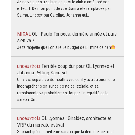
Je ne vois pas très bien en quoi le club a amélioré son
effectif. De mon point de vue Diani a été remplacée par
Salma; Lindsey par Caroline. Johanna qui…
MICAL
OL : Paulo Fonseca, dernière année et puis
s'en va ?
Je te rappelle que l'on a le 3è budget de L1 mine de rien
undeuxtrois
Terrible coup dur pour OL Lyonnes et
Johanna Rytting Kaneryd
On s'est séparé de Sombath avec qui il y avait à priori une
incompréhension sur ce poste de latérale, et sa
remplaçante va probablement louper l'intégralité de la
saison. On…
undeuxtrois
OL Lyonnes : Giraldez, architecte et
VRP du mercato estival
Sachant qu'une meilleure saison que la dernière, ce n'est