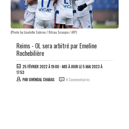
(Photo by Liselotte Sabroe / Ritzau Scanpix / AFP)
Reims - OL sera arbitré par Emeline
Rochebilière
25 FÉVRIER 2022 À 19:00
- MIS À JOUR LE 5 MAI 2023 À
17:53
PAR
GWENDAL CHABAS
4 Commentaires