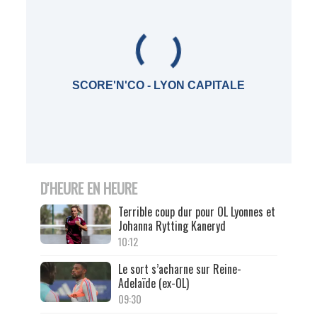
SCORE'N'CO - LYON CAPITALE
D'HEURE EN HEURE
Terrible coup dur pour OL Lyonnes et
Johanna Rytting Kaneryd
10:12
Le sort s’acharne sur Reine-
Adelaïde (ex-OL)
09:30