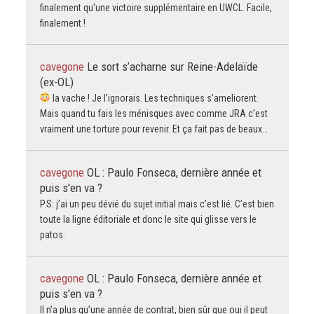
finalement qu'une victoire supplémentaire en UWCL. Facile,
finalement !
cavegone
Le sort s’acharne sur Reine-Adelaïde
(ex-OL)
la vache ! Je l’ignorais. Les techniques s’ameliorent.
Mais quand tu fais les ménisques avec comme JRA c’est
vraiment une torture pour revenir. Et ça fait pas de beaux…
cavegone
OL : Paulo Fonseca, dernière année et
puis s'en va ?
P.S: j’ai un peu dévié du sujet initial mais c’est lié. C’est bien
toute la ligne éditoriale et donc le site qui glisse vers le
patos.
cavegone
OL : Paulo Fonseca, dernière année et
puis s'en va ?
Il n’a plus qu’une année de contrat, bien sûr que oui il peut