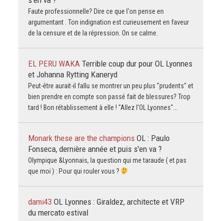
s'en va ?
Faute professionnelle? Dire ce que l'on pense en
argumentant . Ton indignation est curieusement en faveur
de la censure et de la répression. On se calme.
EL PERU WAKA
Terrible coup dur pour OL Lyonnes
et Johanna Rytting Kaneryd
Peut-être aurait-il fallu se montrer un peu plus "prudents" et
bien prendre en compte son passé fait de blessures? Trop
tard ! Bon rétablissement à elle ! "Allez l'OL Lyonnes"…
Monark these are the champions
OL : Paulo
Fonseca, dernière année et puis s'en va ?
Olympique &Lyonnais, la question qui me taraude ( et pas
que moi ) : Pour qui rouler vous ?
dami43
OL Lyonnes : Giraldez, architecte et VRP
du mercato estival