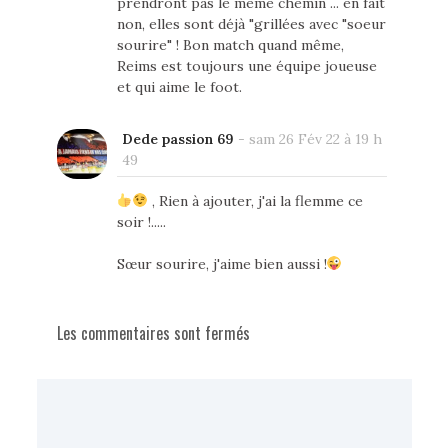
prendront pas le même chemin ... en fait
non, elles sont déjà "grillées avec "soeur
sourire" ! Bon match quand même,
Reims est toujours une équipe joueuse
et qui aime le foot.
Dede passion 69
-
sam 26 Fév 22 à 19 h
49
, Rien à ajouter, j'ai la flemme ce
soir !.....
Sœur sourire, j'aime bien aussi !
Les commentaires sont fermés