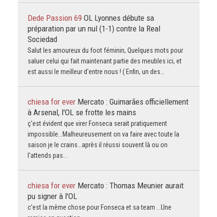
Dede Passion 69
OL Lyonnes débute sa
préparation par un nul (1-1) contre la Real
Sociedad
Salut les amoureux du foot féminin, Quelques mots pour
saluer celui qui fait maintenant partie des meubles ici, et
est aussi le meilleur d'entre nous ! ( Enfin, un des…
chiesa for ever
Mercato : Guimarães officiellement
à Arsenal, l'OL se frotte les mains
ç'est évident que virer Fonseca serait pratiquement
impossible...Malheureusement on va faire avec toute la
saison je le crains...après il réussi souvent là ou on
l'attends pas...
chiesa for ever
Mercato : Thomas Meunier aurait
pu signer à l'OL
c'est la même chose pour Fonseca et sa team ...Une