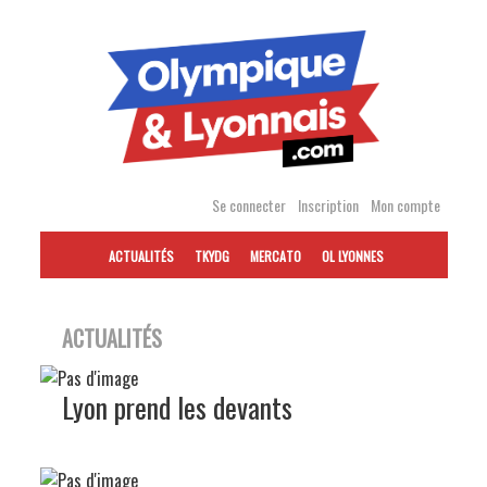
Accéder
au
contenu
Se connecter
Inscription
Mon compte
ACTUALITÉS
TKYDG
MERCATO
OL LYONNES
ACTUALITÉS
Lyon prend les devants