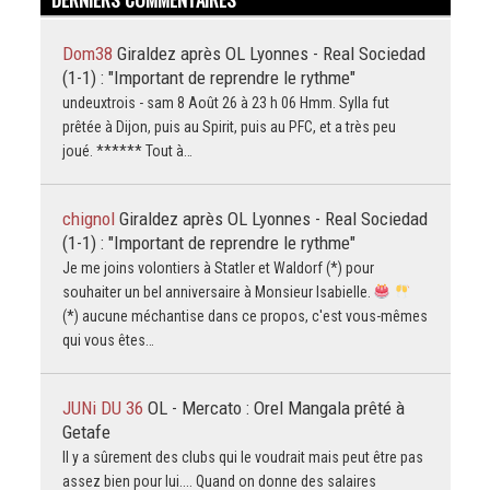
Dom38
Giraldez après OL Lyonnes - Real Sociedad
(1-1) : "Important de reprendre le rythme"
undeuxtrois - sam 8 Août 26 à 23 h 06 Hmm. Sylla fut
prêtée à Dijon, puis au Spirit, puis au PFC, et a très peu
joué. ****** Tout à…
chignol
Giraldez après OL Lyonnes - Real Sociedad
(1-1) : "Important de reprendre le rythme"
Je me joins volontiers à Statler et Waldorf (*) pour
souhaiter un bel anniversaire à Monsieur Isabielle.
(*) aucune méchantise dans ce propos, c'est vous-mêmes
qui vous êtes…
JUNi DU 36
OL - Mercato : Orel Mangala prêté à
Getafe
Il y a sûrement des clubs qui le voudrait mais peut être pas
assez bien pour lui.... Quand on donne des salaires