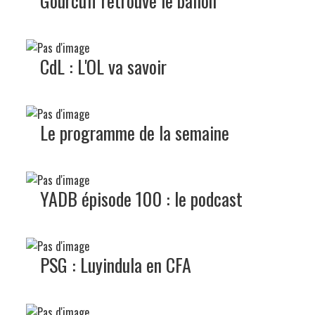
Gourcuff retrouve le ballon
CdL : L'OL va savoir
Le programme de la semaine
YADB épisode 100 : le podcast
PSG : Luyindula en CFA