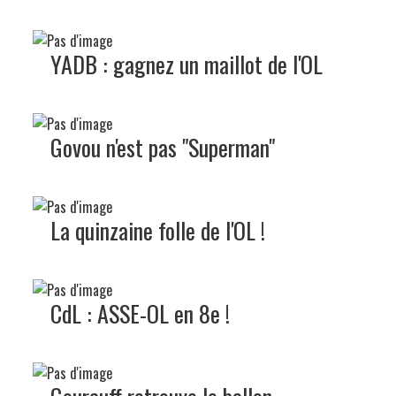
YADB : gagnez un maillot de l'OL
Govou n'est pas "Superman"
La quinzaine folle de l'OL !
CdL : ASSE-OL en 8e !