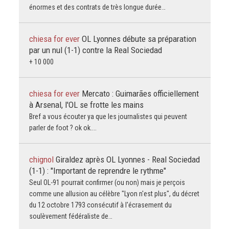
énormes et des contrats de très longue durée…
chiesa for ever
OL Lyonnes débute sa préparation
par un nul (1-1) contre la Real Sociedad
+ 10 000
chiesa for ever
Mercato : Guimarães officiellement
à Arsenal, l'OL se frotte les mains
Bref a vous écouter ya que les journalistes qui peuvent
parler de foot ? ok ok....
chignol
Giraldez après OL Lyonnes - Real Sociedad
(1-1) : "Important de reprendre le rythme"
Seul OL-91 pourrait confirmer (ou non) mais je perçois
comme une allusion au célèbre "Lyon n'est plus", du décret
du 12 octobre 1793 consécutif à l'écrasement du
soulèvement fédéraliste de…