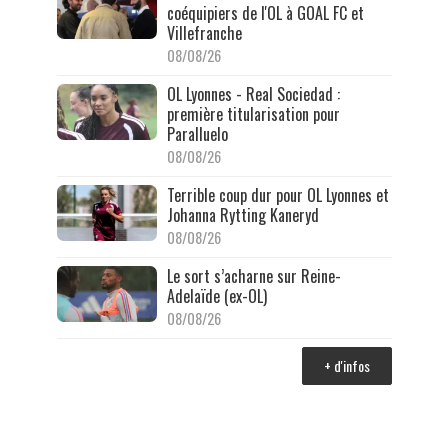
coéquipiers de l'OL à GOAL FC et
Villefranche
08/08/26
OL Lyonnes - Real Sociedad :
première titularisation pour
Paralluelo
08/08/26
Terrible coup dur pour OL Lyonnes et
Johanna Rytting Kaneryd
08/08/26
Le sort s’acharne sur Reine-
Adelaïde (ex-OL)
08/08/26
+ d'infos