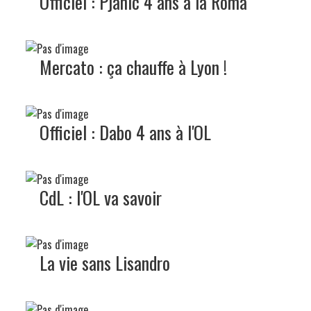
Officiel : Pjanic 4 ans à la Roma
Mercato : ça chauffe à Lyon !
Officiel : Dabo 4 ans à l'OL
CdL : l'OL va savoir
La vie sans Lisandro