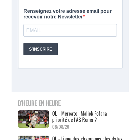
D'HEURE EN HEURE
OL - Mercato : Malick Fofana
priorité de l’AS Roma ?
08/08/26
OL - Ligue des champions : les dates