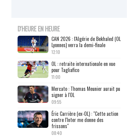
D'HEURE EN HEURE
CAN 2026 : l'Algérie de Bekhaled (OL
Lyonnes) verra la demi-finale
12:10
OL : retraite internationale en vue
pour Tagliafico
11:00
Mercato : Thomas Meunier aurait pu
signer à l'OL
09:55
Éric Carrière (ex-OL) : "Cette action
contre l'Inter me donne des
frissons"
08:40