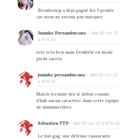
Strasbourg a déjà gagné les 3 points
car nous ne savons pas marquer.
Juninho Pernambucano
-
dim 10 Avr 22
à 19 h 23
tete très bon mais Dembélé en mode
pieds carrés
juninho pernambucano
-
dim 10 Avr 22
à 19 h 23
Match terminé des le debut comme
d’hab aucun caractère dans cette équipe
de mmmmerdeee
Sébastien TTP
-
dim 10 Avr 22 à 19 h 24
Le but gag, une défense rassurante