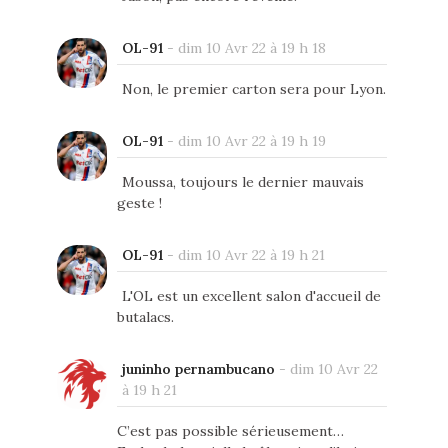
OL-91
-
dim 10 Avr 22 à 19 h 18
Non, le premier carton sera pour Lyon.
OL-91
-
dim 10 Avr 22 à 19 h 19
Moussa, toujours le dernier mauvais
geste !
OL-91
-
dim 10 Avr 22 à 19 h 21
L'OL est un excellent salon d'accueil de
butalacs.
juninho pernambucano
-
dim 10 Avr 22
à 19 h 21
C’est pas possible sérieusement…