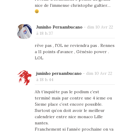
nice de l’immense christophe galtier…
Juninho Pernambucano
-
dim 10 Avr 22
à 18 h 37
rêve pas , l'OL ne reviendra pas . Rennes
a 11 points d'avance , Génésio power .
LOL
juninho pernambucano
-
dim 10 Avr 22
à 18 h 44
Ah t’inquiète pas le podium c’est
terminé mais par contre une 4 ieme ou
5ieme place c’est encore possible.
Surtout qu’on doit avoir le meilleur
calendrier entre nice monaco Lille
nantes.
Franchement si l’année prochaine on va