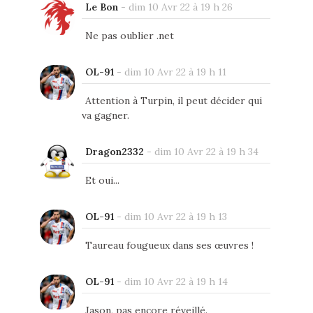
Le Bon
-
dim 10 Avr 22 à 19 h 26
Ne pas oublier .net
OL-91
-
dim 10 Avr 22 à 19 h 11
Attention à Turpin, il peut décider qui
va gagner.
Dragon2332
-
dim 10 Avr 22 à 19 h 34
Et oui...
OL-91
-
dim 10 Avr 22 à 19 h 13
Taureau fougueux dans ses œuvres !
OL-91
-
dim 10 Avr 22 à 19 h 14
Jason, pas encore réveillé.