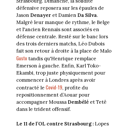
Strasbourg. Dimanche, la solidité
défensive reposera sur les épaules de
Jason
Denayer
et Damien
Da Silva
.
Malgré leur manque de rythme, le Belge
et l'ancien Rennais sont associés en
défense centrale. Resté sur le banc lors
des trois derniers matchs, Léo Dubois
fait son retour à droite à la place de Malo
Gusto
tandis qu'Henrique remplace
Emerson à gauche. Enfin, Karl Toko-
Ekambi, trop juste physiquement pour
commencer à Londres après avoir
Covid-19
contracté le
, profite du
repositionnement d’Aouar pour
accompagner Moussa
Dembélé
et Tetê
dans le trident offensif.
Le 11 de l’OL contre Strasbourg :
Lopes