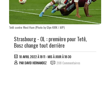
Tetê contre West Ham (Photo by Glyn KIRK / AFP)
Strasbourg - OL : première pour Tetê,
Bosz change tout derrière
10 AVRIL 2022 À 18:11
- MIS À JOUR À 18:30
PAR
DAVID HERNANDEZ
208 Commentaires