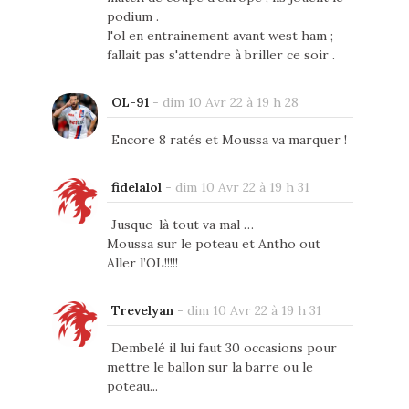
podium .
l'ol en entrainement avant west ham ;
fallait pas s'attendre à briller ce soir .
OL-91
-
dim 10 Avr 22 à 19 h 28
Encore 8 ratés et Moussa va marquer !
fidelalol
-
dim 10 Avr 22 à 19 h 31
Jusque-là tout va mal …
Moussa sur le poteau et Antho out
Aller l’OL!!!!!
Trevelyan
-
dim 10 Avr 22 à 19 h 31
Dembelé il lui faut 30 occasions pour
mettre le ballon sur la barre ou le
poteau...