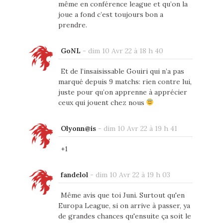
même en conférence league et qu’on la
joue a fond c’est toujours bon a
prendre.
GoNL
-
dim 10 Avr 22 à 18 h 40
Et de l’insaisissable Gouiri qui n’a pas
marqué depuis 9 matchs: rien contre lui,
juste pour qu’on apprenne à apprécier
ceux qui jouent chez nous
Olyonn@is
-
dim 10 Avr 22 à 19 h 41
+1
fandelol
-
dim 10 Avr 22 à 19 h 03
Même avis que toi Juni. Surtout qu'en
Europa League, si on arrive à passer, ya
de grandes chances qu'ensuite ça soit le