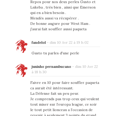
Repos pour nos deux perles Gusto et
Lukeba , très bien , ainsi que Emerson
qui en a bien besoin .
Mendès aussi va récupérer .
De bonne augure pour West Ham .
j'aurai fait souffler aussi paqueta
fandelol
-
dim 10 Avr 22 à 19 h 02
Gusto tu parles d'une perle
juninho pernambucano
-
dim 10 Avr 22
à 18 h 30
Faivre en 10 pour faire souffler paqueta
ca aurait été intéressant.
La Défense fait un peu peur.
Je comprends pas trop ceux qui veulent
tout miser sur l’europa league, ce soir
le tout petit lionceau a l’occasion de
revenir à seulement 3 points du grand