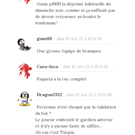
Ouais pffffff la déprime habituelle du
dimanche soir, comme si ça suffisait pas
de devoir retourner au boulot le
lendemain !
gone69
-
dim 10 Avr 22 à 19 h 38
Une grosse équipe de branques
Cazo-loco
-
dim 10 Avr 22 à 19 h 38
Paqueta a la rue complet
Dragon2332
-
dim 10 Avr 22 à 19 h 38
Personne n'est choqué par la validation
du but ?
Le joueur emboutit le gardien adverse
et il n'y a aucune faute de sifflée...
Ah oui c'est Turpin..