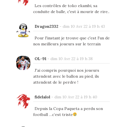
Les contrôles de toko ekambi, sa
conduite de balle, c'est à mourir de rire..
Dragon2332
-
dim 10 Avr 22 à 19 h 43
Pour l'instant je trouve que c'est l'un de
nos meilleurs joueurs sur le terrain
OL-91
-
dim 10 Avr 22 à 19 h 38
J'ai compris pourquoi nos joueurs
attendent avec le ballon au pied, ils
attendent de le perdre !
fidelalol
-
dim 10 Avr 22 à 19 h 40
Depuis la Copa Paqueta a perdu son
football …c’est triste