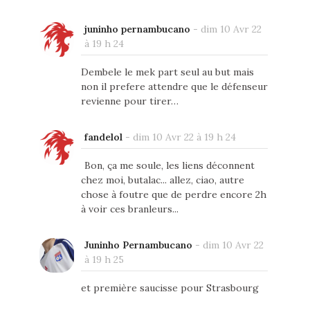
juninho pernambucano
-
dim 10 Avr 22
à 19 h 24
Dembele le mek part seul au but mais
non il prefere attendre que le défenseur
revienne pour tirer…
fandelol
-
dim 10 Avr 22 à 19 h 24
Bon, ça me soule, les liens déconnent
chez moi, butalac... allez, ciao, autre
chose à foutre que de perdre encore 2h
à voir ces branleurs...
Juninho Pernambucano
-
dim 10 Avr 22
à 19 h 25
et première saucisse pour Strasbourg