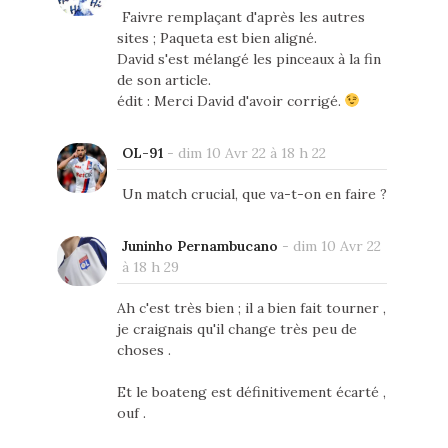
Faivre remplaçant d'après les autres
sites ; Paqueta est bien aligné.
David s'est mélangé les pinceaux à la fin
de son article.
édit : Merci David d'avoir corrigé.
OL-91
-
dim 10 Avr 22 à 18 h 22
Un match crucial, que va-t-on en faire ?
Juninho Pernambucano
-
dim 10 Avr 22
à 18 h 29
Ah c'est très bien ; il a bien fait tourner ,
je craignais qu'il change très peu de
choses .
Et le boateng est définitivement écarté ,
ouf .