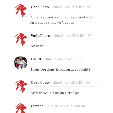
Cazo-loco
-
dim 10 Avr 22 à 19 h 33
On a la poisse comme pas possible et
on a encore pas vu Turpin
Vudailleurs
-
dim 10 Avr 22 à 19 h 56
Ahahah
OL-91
-
dim 10 Avr 22 à 19 h 33
Nous perdons le ballon avec facilité.
Cazo-loco
-
dim 10 Avr 22 à 19 h 36
Ah bah voila Turpin a frappé
Cicinho
-
dim 10 Avr 22 à 19 h 36