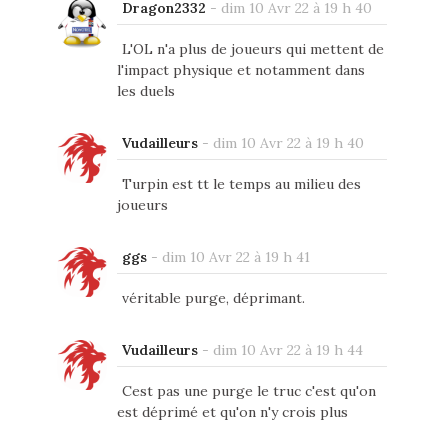
Dragon2332
-
dim 10 Avr 22 à 19 h 40
L'OL n'a plus de joueurs qui mettent de
l'impact physique et notamment dans
les duels
Vudailleurs
-
dim 10 Avr 22 à 19 h 40
Turpin est tt le temps au milieu des
joueurs
ggs
-
dim 10 Avr 22 à 19 h 41
véritable purge, déprimant.
Vudailleurs
-
dim 10 Avr 22 à 19 h 44
Cest pas une purge le truc c'est qu'on
est déprimé et qu'on n'y crois plus