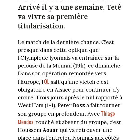
Arrivé il y a une semaine, Tetê
va vivre sa première
titularisation.
Le match de la dernière chance. C’est
presque dans cette optique que
l’Olympique lyonnais va entraîner sur la
pelouse de la Meinau (19h), ce dimanche.
Dans son opération remontée vers
OL
l’Europe, l’
sait qu’une victoire est
obligatoire en Alsace pour continuer d’y
croire. Trois jours après le nul rapporté à
West Ham (1-1), Peter
Bosz
a fait tourner
Thiago
son groupe en profondeur. Avec
Mendes
, touché et absent du groupe, c’est
Houssem
Aouar
qui va retrouver une
place dans l’entrejeu lyonnais aux côtés