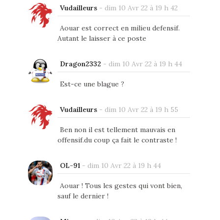
Vudailleurs
-
dim 10 Avr 22 à 19 h 42
Aouar est correct en milieu defensif.
Autant le laisser à ce poste
Dragon2332
-
dim 10 Avr 22 à 19 h 44
Est-ce une blague ?
Vudailleurs
-
dim 10 Avr 22 à 19 h 55
Ben non il est tellement mauvais en
offensif.du coup ça fait le contraste !
OL-91
-
dim 10 Avr 22 à 19 h 44
Aouar ! Tous les gestes qui vont bien,
sauf le dernier !