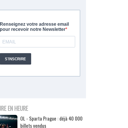
URE EN HEURE
OL - Sparta Prague : déjà 40 000
billets vendus