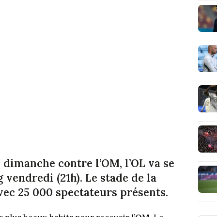
 dimanche contre l’OM, l’OL va se
g vendredi (21h). Le stade de la
vec 25 000 spectateurs présents.