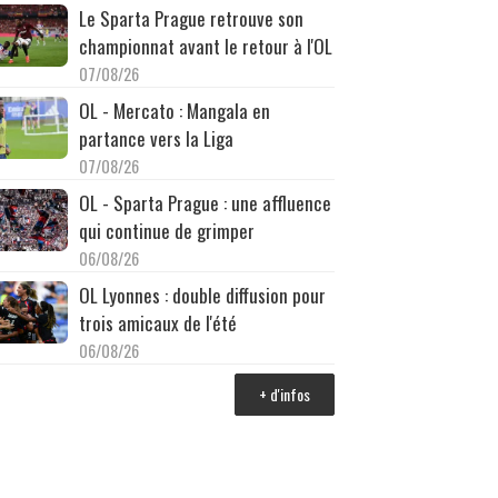
Le Sparta Prague retrouve son
championnat avant le retour à l'OL
07/08/26
OL - Mercato : Mangala en
partance vers la Liga
07/08/26
OL - Sparta Prague : une affluence
qui continue de grimper
06/08/26
OL Lyonnes : double diffusion pour
trois amicaux de l'été
06/08/26
+ d'infos