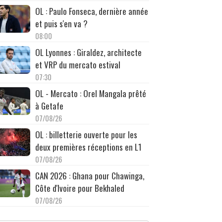
OL : Paulo Fonseca, dernière année
et puis s'en va ?
08:00
OL Lyonnes : Giraldez, architecte
et VRP du mercato estival
07:30
OL - Mercato : Orel Mangala prêté
à Getafe
07/08/26
OL : billetterie ouverte pour les
deux premières réceptions en L1
07/08/26
CAN 2026 : Ghana pour Chawinga,
Côte d'Ivoire pour Bekhaled
07/08/26