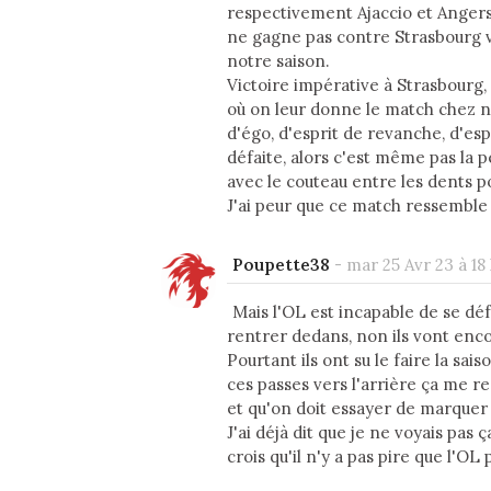
respectivement Ajaccio et Angers, 
ne gagne pas contre Strasbourg v
notre saison.
Victoire impérative à Strasbourg, 
où on leur donne le match chez n
d'égo, d'esprit de revanche, d'esp
défaite, alors c'est même pas la p
avec le couteau entre les dents p
J'ai peur que ce match ressemble
Poupette38
-
mar 25 Avr 23 à 18
Mais l'OL est incapable de se dé
rentrer dedans, non ils vont encor
Pourtant ils ont su le faire la sa
ces passes vers l'arrière ça me re
et qu'on doit essayer de marquer le 
J'ai déjà dit que je ne voyais pa
crois qu'il n'y a pas pire que l'OL