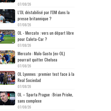
07/08/26
L'OL déstabilisé par l'OM dans la
presse britannique ?
07/08/26
OL - Mercato : vers un départ libre
pour Caleta-Car ?
07/08/26
Mercato : Malo Gusto (ex-OL)
pourrait quitter Chelsea
07/08/26
OL Lyonnes : premier test face à la
Real Sociedad
07/08/26
OL – Sparta Prague : Brian Priske,
sans complexe
07/08/26