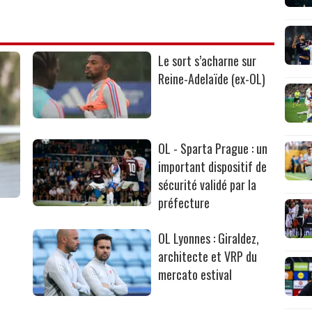
Le sort s’acharne sur
Reine-Adelaïde (ex-OL)
OL - Sparta Prague : un
important dispositif de
sécurité validé par la
préfecture
OL Lyonnes : Giraldez,
architecte et VRP du
mercato estival