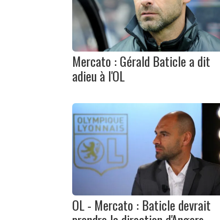
Mercato : Gérald Baticle a dit
adieu à l'OL
OL - Mercato : Baticle devrait
prendre la direction d'Angers