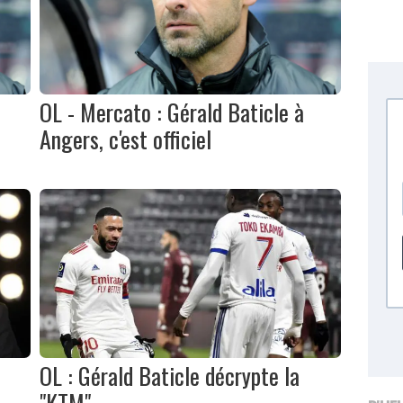
OL - Mercato : Gérald Baticle à
Angers, c'est officiel
OL : Gérald Baticle décrypte la
"KTM"