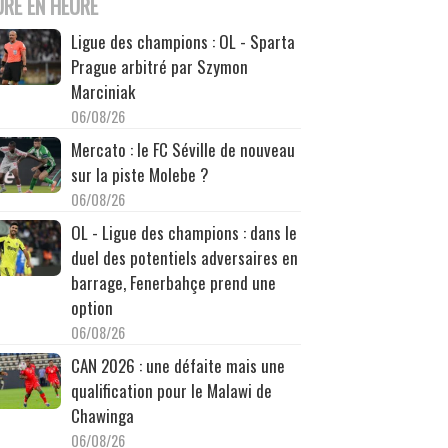
URE EN HEURE
Ligue des champions : OL - Sparta
Prague arbitré par Szymon
Marciniak
06/08/26
Mercato : le FC Séville de nouveau
sur la piste Molebe ?
06/08/26
OL - Ligue des champions : dans le
duel des potentiels adversaires en
barrage, Fenerbahçe prend une
option
06/08/26
CAN 2026 : une défaite mais une
qualification pour le Malawi de
Chawinga
06/08/26