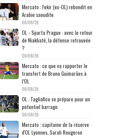
Mercato : Fekir (ex-OL) rebondit en
Arabie saoudite
06/08/26
OL - Sparta Prague : avec le retour
de Niakhaté, la défense retrouvée
?
06/08/26
Mercato : ce que va rapporter le
transfert de Bruno Guimarães à
l’OL
06/08/26
OL : Tagliafico se prépare pour un
potentiel barrage
06/08/26
Mercato : capitaine de la réserve
d'OL Lyonnes, Sarah Rougeron