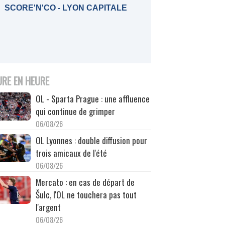
SCORE'N'CO - LYON CAPITALE
URE EN HEURE
OL - Sparta Prague : une affluence
qui continue de grimper
06/08/26
OL Lyonnes : double diffusion pour
trois amicaux de l'été
06/08/26
Mercato : en cas de départ de
Šulc, l'OL ne touchera pas tout
l'argent
06/08/26