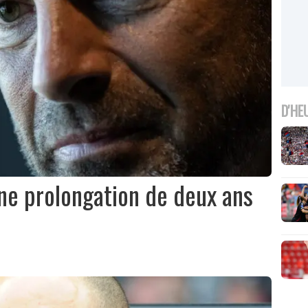
D'HE
une prolongation de deux ans