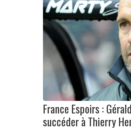
France Espoirs : Géral
succéder à Thierry He