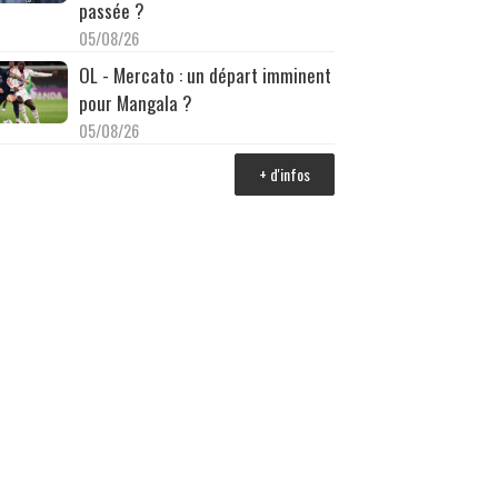
passée ?
05/08/26
OL - Mercato : un départ imminent
pour Mangala ?
05/08/26
+ d'infos