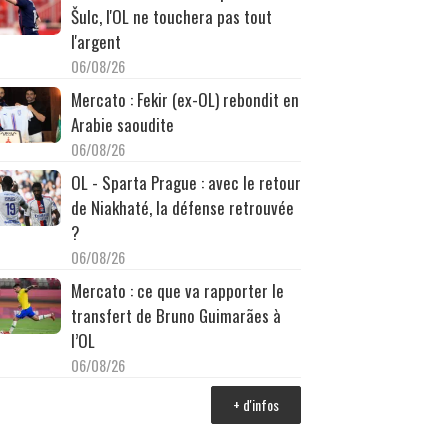
Šulc, l'OL ne touchera pas tout
l'argent
06/08/26
Mercato : Fekir (ex-OL) rebondit en
Arabie saoudite
06/08/26
OL - Sparta Prague : avec le retour
de Niakhaté, la défense retrouvée
?
06/08/26
Mercato : ce que va rapporter le
transfert de Bruno Guimarães à
l’OL
06/08/26
+ d'infos