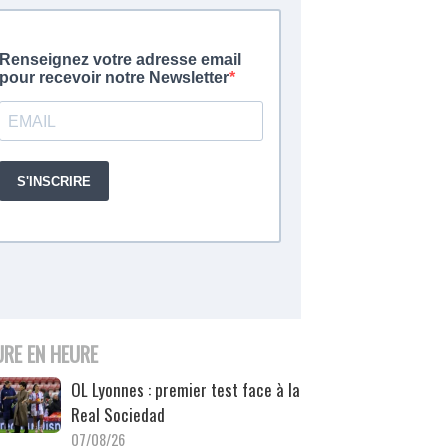
URE EN HEURE
OL Lyonnes : premier test face à la
Real Sociedad
07/08/26