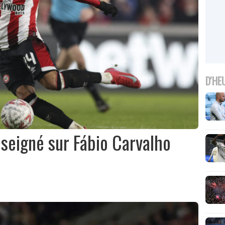
D'HE
nseigné sur Fábio Carvalho