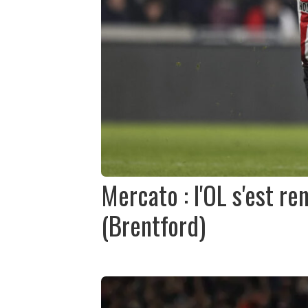
Mercato : l'OL s'est re
(Brentford)