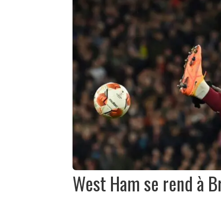
West Ham se rend à Bre