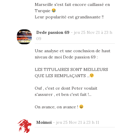
Marseille s'est fait encore caillassé en
Turquie
Leur popularité est grandissante !!
Dede passion 69
-
jeu 25 Nov 21 à 23 h
09
Une analyse et une conclusion de haut
niveau de moi Dede passion 69 :
LES TITULAIRES SONT MEILLEURS
QUE LES REMPLAÇANTS ...
Ouf , c'est ce dont Peter voulait
s'assurer , et ben c'est fait !...
On avance, on avance !
Moimoi
-
jeu 25 Nov 21 à 23 h 11