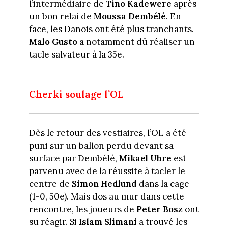
l’intermédiaire de
Tino Kadewere
après
un bon relai de
Moussa Dembélé
. En
face, les Danois ont été plus tranchants.
Malo Gusto
a notamment dû réaliser un
tacle salvateur à la 35e.
Cherki soulage l’OL
Dès le retour des vestiaires, l’OL a été
puni sur un ballon perdu devant sa
surface par Dembélé,
Mikael Uhre
est
parvenu avec de la réussite à tacler le
centre de
Simon Hedlund
dans la cage
(1-0, 50e). Mais dos au mur dans cette
rencontre, les joueurs de
Peter Bosz
ont
su réagir. Si
Islam Slimani
a trouvé les