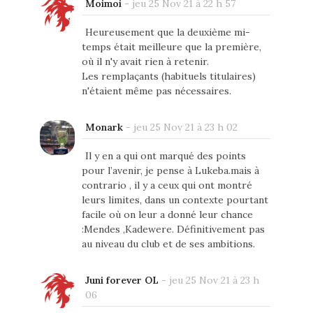
Moimoi
-
jeu 25 Nov 21 à 22 h 57
Heureusement que la deuxième mi-
temps était meilleure que la première,
où il n'y avait rien à retenir.
Les remplaçants (habituels titulaires)
n'étaient même pas nécessaires.
Monark
-
jeu 25 Nov 21 à 23 h 02
Il y en a qui ont marqué des points
pour l’avenir, je pense à Lukeba.mais à
contrario , il y a ceux qui ont montré
leurs limites, dans un contexte pourtant
facile où on leur a donné leur chance
:Mendes ,Kadewere. Définitivement pas
au niveau du club et de ses ambitions.
Juni forever OL
-
jeu 25 Nov 21 à 23 h
06