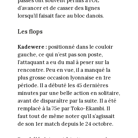
passes ont souvent permis à l’OL
d’avancer et de casser des lignes
lorsqu’il faisait face au bloc danois.
Les flops
Kadewere :
positionné dans le couloir
gauche, ce qui n’est pas son poste,
l’attaquant a eu du mal à peser sur la
rencontre. Peu en vue, il a manqué la
plus grosse occasion lyonnaise en 1re
période. Il a débuté les 45 dernières
minutes par une belle action en solitaire,
avant de disparaître par la suite. Il a été
remplacé à la 75e par Toko-Ekambi. Il
faut tout de même noter qu’il s’agissait
de son 1er match depuis le 24 octobre.