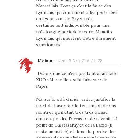
Marseillais. Tout ça c'est la faute des
Lyonnais qui continuent à les perturber
en les privant de Payet très
certainement indisponible pour une
très longue période encore. Maudits
Lyonnais qui méritent d'être durement
sanctionnés.
Moimoi
-
ven 26 Nov 21 à 7 h 28
Disons que ce n'est pas tout à fait faux
XUO : Marseille a subi l'absence de
Payer.
Marseille a dû choisir entre justifier la
mort de Payer sur le terrain, ou disons
montrer qu'il était très très blessé,
quitte à perdre l'occasion de revenir à 1
point de Galatasaray et de la Lazio (il
reste un match) et donc de perdre des