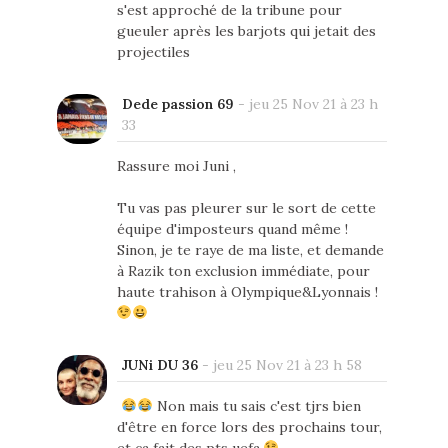
s'est approché de la tribune pour
gueuler après les barjots qui jetait des
projectiles
Dede passion 69
-
jeu 25 Nov 21 à 23 h
33
Rassure moi Juni ,
Tu vas pas pleurer sur le sort de cette
équipe d'imposteurs quand même !
Sinon, je te raye de ma liste, et demande
à Razik ton exclusion immédiate, pour
haute trahison à Olympique&Lyonnais !
JUNi DU 36
-
jeu 25 Nov 21 à 23 h 58
Non mais tu sais c'est tjrs bien
d'être en force lors des prochains tour,