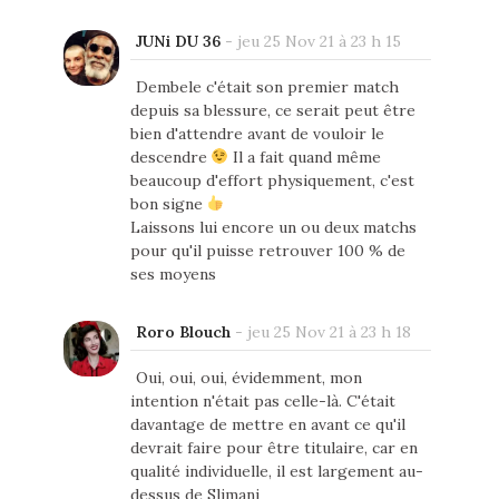
JUNi DU 36
-
jeu 25 Nov 21 à 23 h 15
Dembele c'était son premier match
depuis sa blessure, ce serait peut être
bien d'attendre avant de vouloir le
descendre
Il a fait quand même
beaucoup d'effort physiquement, c'est
bon signe
Laissons lui encore un ou deux matchs
pour qu'il puisse retrouver 100 % de
ses moyens
Roro Blouch
-
jeu 25 Nov 21 à 23 h 18
Oui, oui, oui, évidemment, mon
intention n'était pas celle-là. C'était
davantage de mettre en avant ce qu'il
devrait faire pour être titulaire, car en
qualité individuelle, il est largement au-
dessus de Slimani