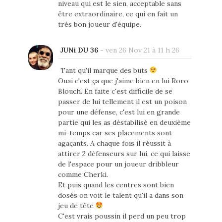
niveau qui est le sien, acceptable sans
être extraordinaire, ce qui en fait un
très bon joueur d'équipe.
JUNi DU 36
-
ven 26 Nov 21 à 11 h 26
Tant qu'il marque des buts
Ouai c'est ça que j'aime bien en lui Roro
Blouch. En faite c'est difficile de se
passer de lui tellement il est un poison
pour une défense, c'est lui en grande
partie qui les as déstabilisé en deuxième
mi-temps car ses placements sont
agaçants. A chaque fois il réussit à
attirer 2 défenseurs sur lui, ce qui laisse
de l'espace pour un joueur dribbleur
comme Cherki.
Et puis quand les centres sont bien
dosés on voit le talent qu'il a dans son
jeu de tête
C'est vrais poussin il perd un peu trop