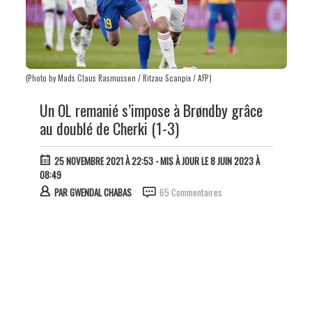
(Photo by Mads Claus Rasmussen / Ritzau Scanpix / AFP)
Un OL remanié s’impose à Brøndby grâce
au doublé de Cherki (1-3)
25 NOVEMBRE 2021 À 22:53
- MIS À JOUR LE 8 JUIN 2023 À
08:49
PAR
GWENDAL CHABAS
65 Commentaires