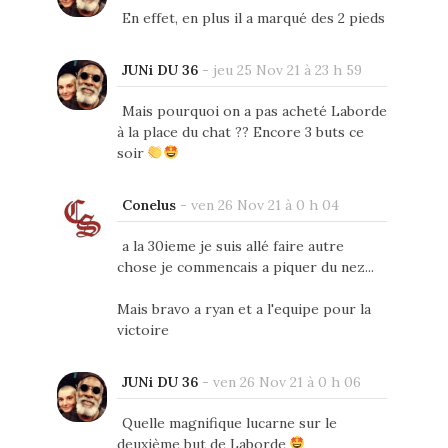
En effet, en plus il a marqué des 2 pieds
JUNi DU 36
-
jeu 25 Nov 21 à 23 h 59
Mais pourquoi on a pas acheté Laborde
à la place du chat ?? Encore 3 buts ce
soir
Conelus
-
ven 26 Nov 21 à 0 h 04
a la 30ieme je suis allé faire autre
chose je commencais a piquer du nez...
Mais bravo a ryan et a l'equipe pour la
victoire
JUNi DU 36
-
ven 26 Nov 21 à 0 h 06
Quelle magnifique lucarne sur le
deuxième but de Laborde