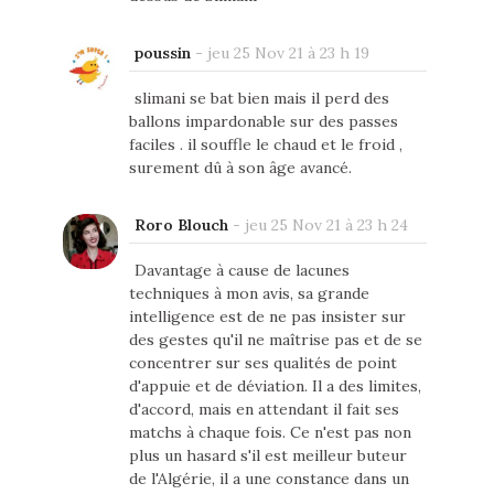
poussin
-
jeu 25 Nov 21 à 23 h 19
slimani se bat bien mais il perd des
ballons impardonable sur des passes
faciles . il souffle le chaud et le froid ,
surement dû à son âge avancé.
Roro Blouch
-
jeu 25 Nov 21 à 23 h 24
Davantage à cause de lacunes
techniques à mon avis, sa grande
intelligence est de ne pas insister sur
des gestes qu'il ne maîtrise pas et de se
concentrer sur ses qualités de point
d'appuie et de déviation. Il a des limites,
d'accord, mais en attendant il fait ses
matchs à chaque fois. Ce n'est pas non
plus un hasard s'il est meilleur buteur
de l'Algérie, il a une constance dans un