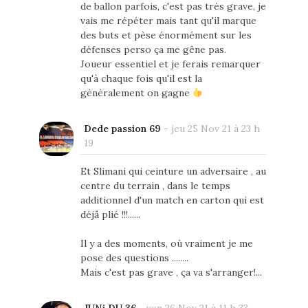
de ballon parfois, c'est pas très grave, je
vais me répéter mais tant qu'il marque
des buts et pèse énormément sur les
défenses perso ça me gêne pas.
Joueur essentiel et je ferais remarquer
qu'à chaque fois qu'il est la
généralement on gagne
Dede passion 69
-
jeu 25 Nov 21 à 23 h
19
Et Slimani qui ceinture un adversaire , au
centre du terrain , dans le temps
additionnel d'un match en carton qui est
déjå plié !!!......
Il y a des moments, où vraiment je me
pose des questions ........
Mais c'est pas grave , ça va s'arranger!...