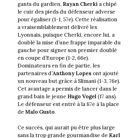
gants du gardien,
Rayan Cherki
a chipé
le cuir des pieds du défenseur adverse
pour égaliser (1-1, 57e). Cette réalisation
a vraisemblablement délivré les
Lyonnais, puisque Cherki, encore lui, a
doublé la mise d’une frappe imparable du
gauche pour signer son premier doublé
en coupe d’Europe (1-2, 66e).
Dominateurs en fin de partie, les
partenaires d’
Anthony Lopes
ont ajouté
un nouveau but grâce à
Slimani (1-3, 76e)
.
Cet avantage a permis de lancer dans le
grand bain le jeune
Hugo Vogel
(17 ans).
Le défenseur est entré à la 87e à la place
de
Malo Gusto
.
Ce succès, qui aurait pu être plus large
sans la trop grande gourmandise de
Karl