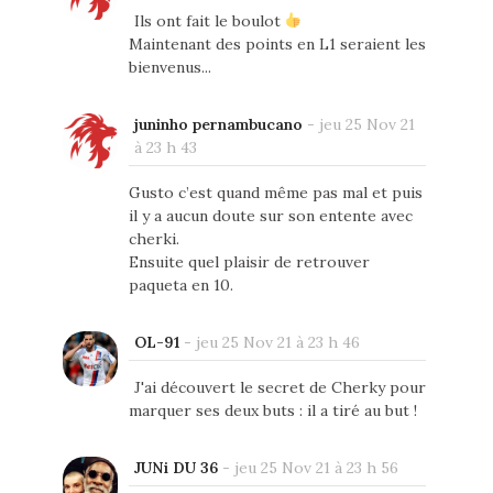
Ils ont fait le boulot
Maintenant des points en L1 seraient les
bienvenus...
juninho pernambucano
-
jeu 25 Nov 21
à 23 h 43
Gusto c’est quand même pas mal et puis
il y a aucun doute sur son entente avec
cherki.
Ensuite quel plaisir de retrouver
paqueta en 10.
OL-91
-
jeu 25 Nov 21 à 23 h 46
J'ai découvert le secret de Cherky pour
marquer ses deux buts : il a tiré au but !
JUNi DU 36
-
jeu 25 Nov 21 à 23 h 56