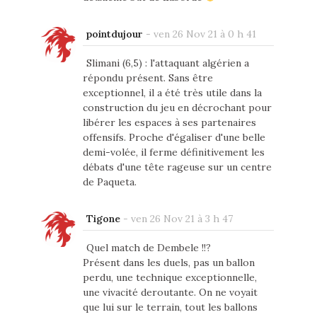
pointdujour
-
ven 26 Nov 21 à 0 h 41
Slimani (6,5) : l'attaquant algérien a
répondu présent. Sans être
exceptionnel, il a été très utile dans la
construction du jeu en décrochant pour
libérer les espaces à ses partenaires
offensifs. Proche d'égaliser d'une belle
demi-volée, il ferme définitivement les
débats d'une tête rageuse sur un centre
de Paqueta.
Tigone
-
ven 26 Nov 21 à 3 h 47
Quel match de Dembele !!?
Présent dans les duels, pas un ballon
perdu, une technique exceptionnelle,
une vivacité deroutante. On ne voyait
que lui sur le terrain, tout les ballons