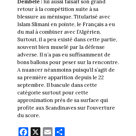
Dembélé :
lui aussi faisait son grand
retour à la compétition suite à sa
blessure au ménisque. Titularisé avec
Islam Slimani en pointe, le Français a eu
du mal à combiner avec l’Algérien.
Surtout, il a peu existé dans cette partie,
souvent bien muselé par la défense
adverse. Il n’a pas eu suffisamment de
bons ballons pour peser sur la rencontre.
A nuancer néanmoins puisqu’il s’agit de
sa première apparition depuis le 22
septembre. Il bascule dans cette
catégorie surtout pour cette
approximation près de sa surface qui
profite aux Scandinaves sur l'ouverture
du score.
Fa
X
E
Pa