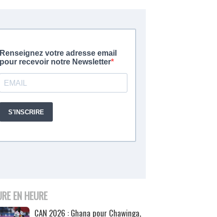
URE EN HEURE
CAN 2026 : Ghana pour Chawinga,