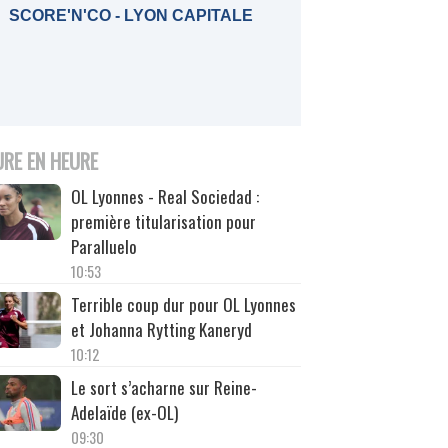
SCORE'N'CO - LYON CAPITALE
URE EN HEURE
OL Lyonnes - Real Sociedad :
première titularisation pour
Paralluelo
10:53
Terrible coup dur pour OL Lyonnes
et Johanna Rytting Kaneryd
10:12
Le sort s’acharne sur Reine-
Adelaïde (ex-OL)
09:30