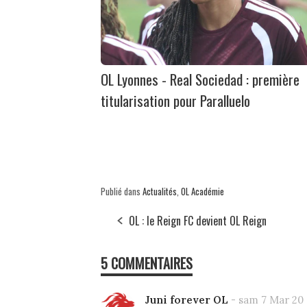
OL Lyonnes - Real Sociedad : première
titularisation pour Paralluelo
Publié dans
Actualités
,
OL Académie
OL : le Reign FC devient OL Reign
5 COMMENTAIRES
Juni forever OL
-
sam 7 Mar 20 