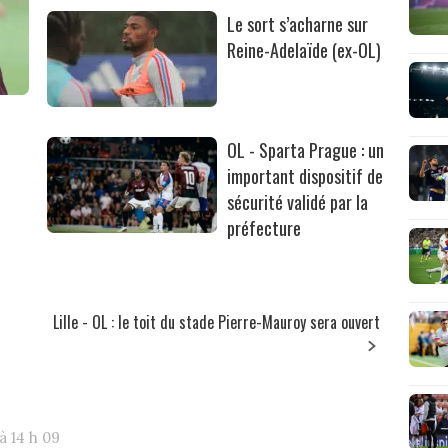
Le sort s’acharne sur
Reine-Adelaïde (ex-OL)
OL - Sparta Prague : un
important dispositif de
sécurité validé par la
préfecture
Lille - OL : le toit du stade Pierre-Mauroy sera ouvert
à 14 h 09