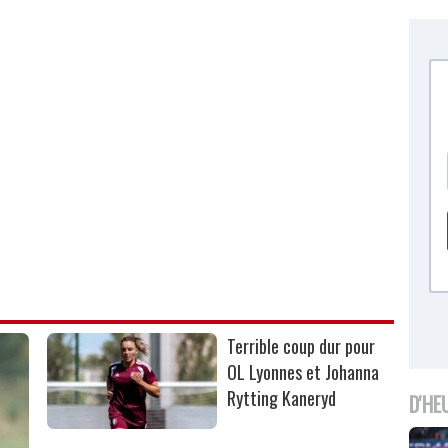
Terrible coup dur pour
OL Lyonnes et Johanna
Rytting Kaneryd
D'HE