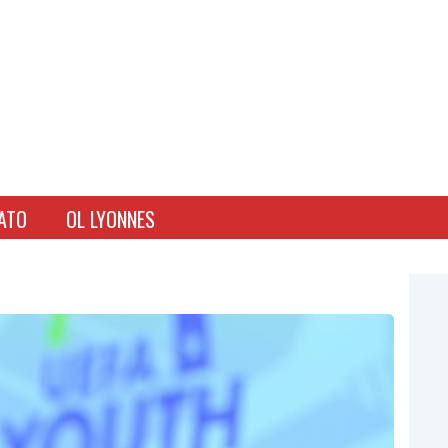
ATO
OL LYONNES