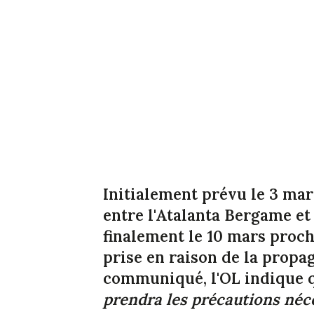
Initialement prévu le 3 mars
entre l'Atalanta Bergame et
finalement le 10 mars proch
prise en raison de la propa
communiqué, l'OL indique qu
prendra les précautions néce