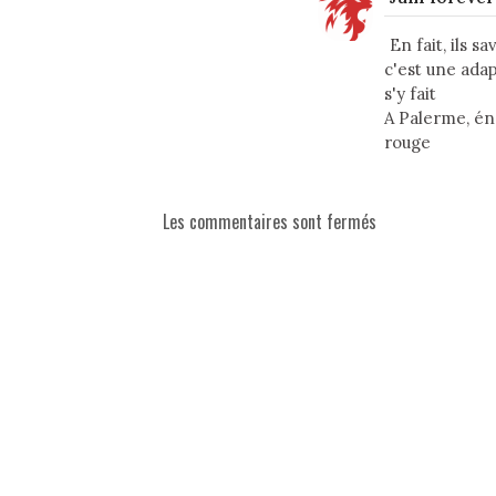
En fait, ils 
c'est une ada
s'y fait
A Palerme, én
rouge
Les commentaires sont fermés