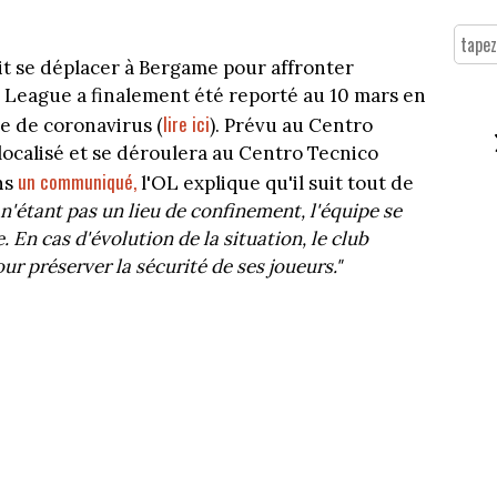
it se déplacer à Bergame pour affronter
th League a finalement été reporté au 10 mars en
lire ici
ie de coronavirus (
). Prévu au Centro
élocalisé et se déroulera au Centro Tecnico
un communiqué,
ns
l'OL explique qu'il suit tout de
n'étant pas un lieu de confinement, l'équipe se
. En cas d'évolution de la situation, le club
r préserver la sécurité de ses joueurs."