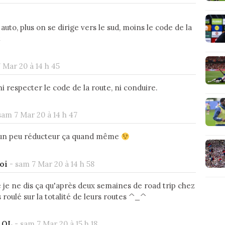
auto, plus on se dirige vers le sud, moins le code de la
t
 Mar 20 à 14 h 45
ni respecter le code de la route, ni conduire.
sam 7 Mar 20 à 14 h 47
 un peu réducteur ça quand même
oi
-
sam 7 Mar 20 à 14 h 58
e je ne dis ça qu'après deux semaines de road trip chez
as roulé sur la totalité de leurs routes ^_^
r OL
-
sam 7 Mar 20 à 15 h 18