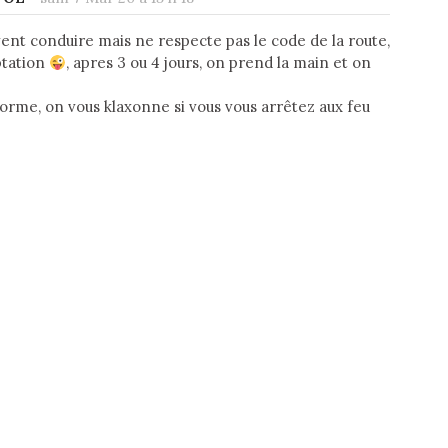
savent conduire mais ne respecte pas le code de la route,
ptation
, apres 3 ou 4 jours, on prend la main et on
orme, on vous klaxonne si vous vous arrêtez aux feu