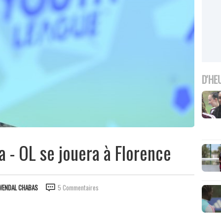
D'HE
a - OL se jouera à Florence
WENDAL CHABAS
5 Commentaires