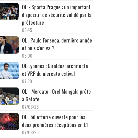
OL - Sparta Prague : un important
dispositif de sécurité validé par la
préfecture
08:45
OL : Paulo Fonseca, dernière année
et puis s'en va ?
08:00
OL Lyonnes : Giraldez, architecte
et VRP du mercato estival
07:30
OL - Mercato : Orel Mangala prêté
à Getafe
07/08/26
OL : billetterie ouverte pour les
deux premières réceptions en L1
07/08/26