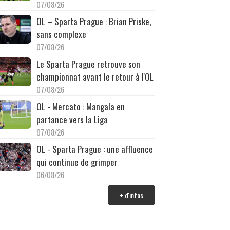
07/08/26
OL – Sparta Prague : Brian Priske,
sans complexe
07/08/26
Le Sparta Prague retrouve son
championnat avant le retour à l'OL
07/08/26
OL - Mercato : Mangala en
partance vers la Liga
07/08/26
OL - Sparta Prague : une affluence
qui continue de grimper
06/08/26
+ d'infos