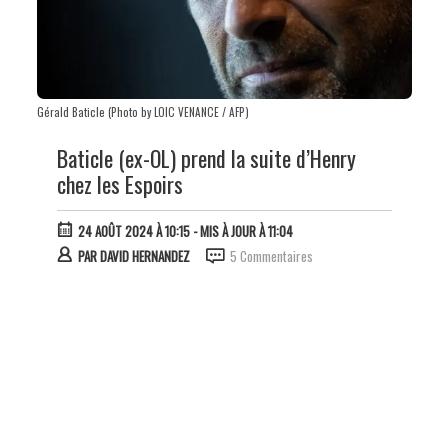
Gérald Baticle (Photo by LOIC VENANCE / AFP)
Baticle (ex-OL) prend la suite d’Henry
chez les Espoirs
24 AOÛT 2024 À 10:15
- MIS À JOUR À 11:04
PAR
DAVID HERNANDEZ
5 Commentaires