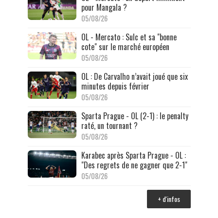
pour Mangala ?
05/08/26
OL - Mercato : Sulc et sa "bonne
cote" sur le marché européen
05/08/26
OL : De Carvalho n’avait joué que six
minutes depuis février
05/08/26
Sparta Prague - OL (2-1) : le penalty
raté, un tournant ?
05/08/26
Karabec après Sparta Prague - OL :
"Des regrets de ne gagner que 2-1"
05/08/26
+ d'infos