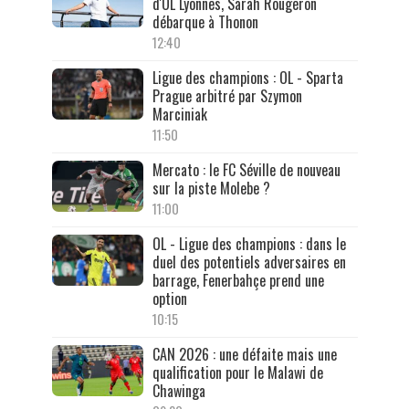
d'OL Lyonnes, Sarah Rougeron
débarque à Thonon
12:40
Ligue des champions : OL - Sparta
Prague arbitré par Szymon
Marciniak
11:50
Mercato : le FC Séville de nouveau
sur la piste Molebe ?
11:00
OL - Ligue des champions : dans le
duel des potentiels adversaires en
barrage, Fenerbahçe prend une
option
10:15
CAN 2026 : une défaite mais une
qualification pour le Malawi de
Chawinga