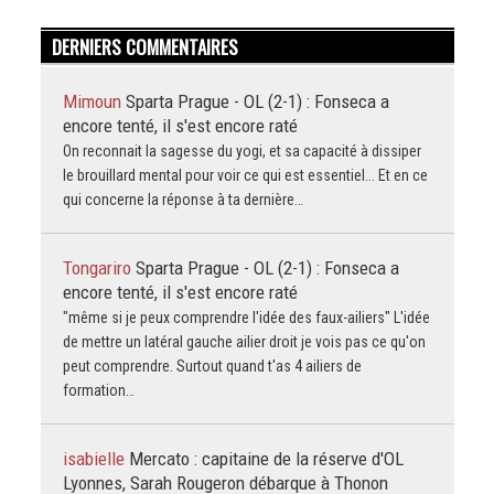
DERNIERS COMMENTAIRES
Mimoun
Sparta Prague - OL (2-1) : Fonseca a
encore tenté, il s'est encore raté
On reconnait la sagesse du yogi, et sa capacité à dissiper
le brouillard mental pour voir ce qui est essentiel... Et en ce
qui concerne la réponse à ta dernière…
Tongariro
Sparta Prague - OL (2-1) : Fonseca a
encore tenté, il s'est encore raté
"même si je peux comprendre l'idée des faux-ailiers" L'idée
de mettre un latéral gauche ailier droit je vois pas ce qu'on
peut comprendre. Surtout quand t'as 4 ailiers de
formation…
isabielle
Mercato : capitaine de la réserve d'OL
Lyonnes, Sarah Rougeron débarque à Thonon