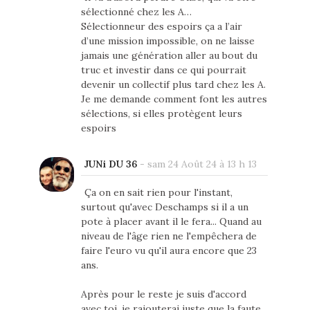
sélectionné chez les A…
Sélectionneur des espoirs ça a l’air
d’une mission impossible, on ne laisse
jamais une génération aller au bout du
truc et investir dans ce qui pourrait
devenir un collectif plus tard chez les A.
Je me demande comment font les autres
sélections, si elles protègent leurs
espoirs
JUNi DU 36
-
sam 24 Août 24 à 13 h 13
Ça on en sait rien pour l'instant,
surtout qu'avec Deschamps si il a un
pote à placer avant il le fera... Quand au
niveau de l'âge rien ne l'empêchera de
faire l'euro vu qu'il aura encore que 23
ans.
Après pour le reste je suis d'accord
avec toi, je rajouterai juste que la faute