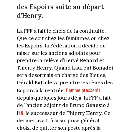
des Espoirs suite au départ
d’Henry.
La FFF a fait le choix de la continuité.
Que ce soit chez les féminines ou chez
les Espoirs, la Fédération a décidé de
miser sur les anciens adjoints pour
prendre la relève d’Hervé
Renard
et
Thierry
Henry
. Quand Laurent
Bonadei
sera désormais en charge des Bleues,
Gérald
Baticle
va prendre les rênes des
Comme pressenti
Espoirs à la rentrée.
depuis quelques jours déjà, la FFF a fait
de l’ancien adjoint de Bruno
Genesio
à
OL
l’
le successeur de Thierry
Henry
. Ce
dernier avait, à la surprise général,
choisi de quitter son poste après la