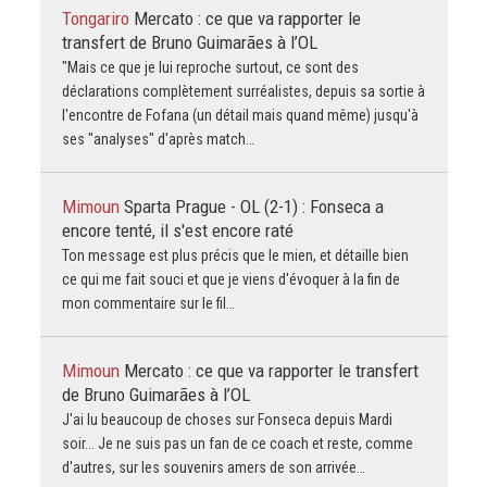
Tongariro
Mercato : ce que va rapporter le
transfert de Bruno Guimarães à l’OL
"Mais ce que je lui reproche surtout, ce sont des
déclarations complètement surréalistes, depuis sa sortie à
l'encontre de Fofana (un détail mais quand même) jusqu'à
ses "analyses" d'après match…
Mimoun
Sparta Prague - OL (2-1) : Fonseca a
encore tenté, il s'est encore raté
Ton message est plus précis que le mien, et détaille bien
ce qui me fait souci et que je viens d'évoquer à la fin de
mon commentaire sur le fil…
Mimoun
Mercato : ce que va rapporter le transfert
de Bruno Guimarães à l’OL
J'ai lu beaucoup de choses sur Fonseca depuis Mardi
soir... Je ne suis pas un fan de ce coach et reste, comme
d'autres, sur les souvenirs amers de son arrivée…