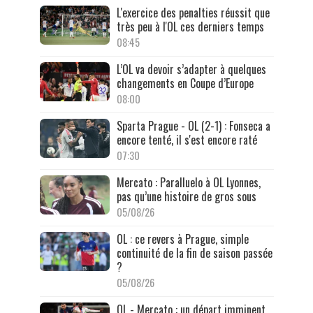
L'exercice des penalties réussit que
très peu à l'OL ces derniers temps
08:45
L’OL va devoir s’adapter à quelques
changements en Coupe d’Europe
08:00
Sparta Prague - OL (2-1) : Fonseca a
encore tenté, il s'est encore raté
07:30
Mercato : Paralluelo à OL Lyonnes,
pas qu’une histoire de gros sous
05/08/26
OL : ce revers à Prague, simple
continuité de la fin de saison passée
?
05/08/26
OL - Mercato : un départ imminent