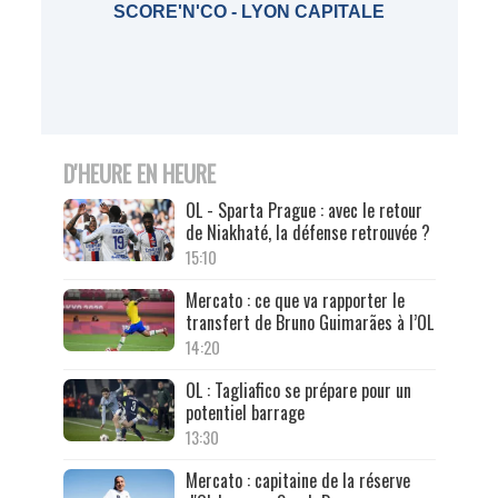
SCORE'N'CO - LYON CAPITALE
D'HEURE EN HEURE
OL - Sparta Prague : avec le retour
de Niakhaté, la défense retrouvée ?
15:10
Mercato : ce que va rapporter le
transfert de Bruno Guimarães à l’OL
14:20
OL : Tagliafico se prépare pour un
potentiel barrage
13:30
Mercato : capitaine de la réserve