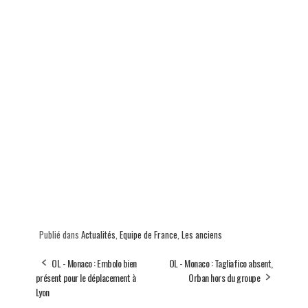
Publié dans
Actualités
,
Equipe de France
,
Les anciens
OL - Monaco : Embolo bien
OL - Monaco : Tagliafico absent,
présent pour le déplacement à
Orban hors du groupe
Lyon