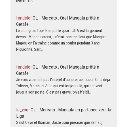
nettement.
fandelol
OL - Mercato : Orel Mangala prêté à
Getafe
Le plus gros flop? N'importe quoi... JRA est largement
devant. Mendes aussi, il n'était pas meilleur que Mangala.
Mapou on l'a traîné comme un boulot pendant 3 ans.
Piquionne, Sarr...
fandelol
OL - Mercato : Orel Mangala prêté à
Getafe
Je vois vraiment pas l'intérêt d'acheter ce joueur. On a déjà
Tolisso, Merah, et Sulc qui est toujours là, qui peuvent
jouer à son poste. C'est pas grave, on affaibli…
le_yogi
OL - Mercato : Mangala en partance vers la
Liga
Salut Cave et Bioman. Juste pour préciser que Belhadj