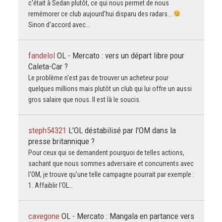
c'était à Sedan plutôt, ce qui nous permet de nous
remémorer ce club aujourd'hui disparu des radars...
Sinon d'accord avec…
fandelol
OL - Mercato : vers un départ libre pour
Caleta-Car ?
Le problème n'est pas de trouver un acheteur pour
quelques millions mais plutôt un club qui lui offre un aussi
gros salaire que nous. Il est là le soucis.
steph54321
L'OL déstabilisé par l'OM dans la
presse britannique ?
Pour ceux qui se demandent pourquoi de telles actions,
sachant que nous sommes adversaire et concurrents avec
l'OM, je trouve qu'une telle campagne pourrait par exemple :
1. Affaiblir l'OL…
cavegone
OL - Mercato : Mangala en partance vers