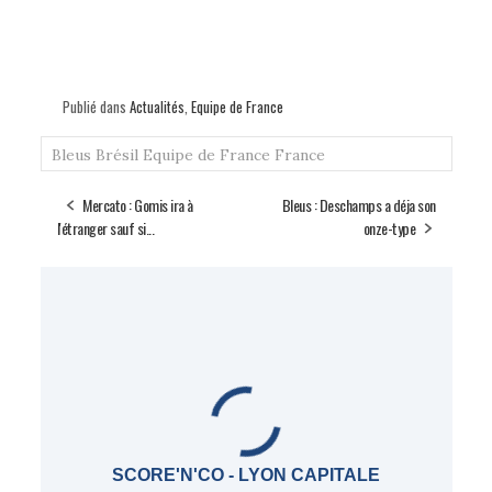
Publié dans
Actualités
,
Equipe de France
Bleus
Brésil
Equipe de France
France
Mercato : Gomis ira à
Bleus : Deschamps a déja son
l'étranger sauf si...
onze-type
SCORE'N'CO - LYON CAPITALE