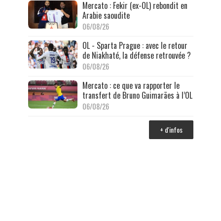
Mercato : Fekir (ex-OL) rebondit en
Arabie saoudite
06/08/26
OL - Sparta Prague : avec le retour
de Niakhaté, la défense retrouvée ?
06/08/26
Mercato : ce que va rapporter le
transfert de Bruno Guimarães à l’OL
06/08/26
+ d'infos