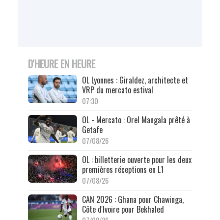
D'HEURE EN HEURE
OL Lyonnes : Giraldez, architecte et
VRP du mercato estival
07:30
OL - Mercato : Orel Mangala prêté à
Getafe
07/08/26
OL : billetterie ouverte pour les deux
premières réceptions en L1
07/08/26
CAN 2026 : Ghana pour Chawinga,
Côte d'Ivoire pour Bekhaled