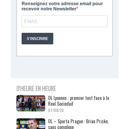
D'HEURE EN HEURE
OL Lyonnes : premier test face à la
Real Sociedad
07/08/26
OL – Sparta Prague : Brian Priske,
sans complexe