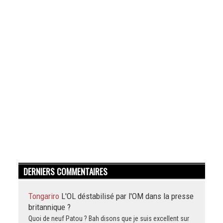
DERNIERS COMMENTAIRES
Tongariro
L'OL déstabilisé par l'OM dans la presse
britannique ?
Quoi de neuf Patou ? Bah disons que je suis excellent sur