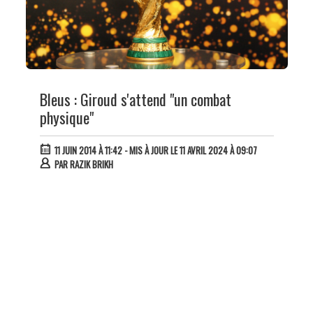
Bleus : Giroud s'attend "un combat
physique"
11 JUIN 2014 À 11:42
- MIS À JOUR LE 11 AVRIL 2024 À 09:07
PAR
RAZIK BRIKH