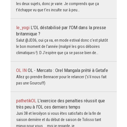
les deux sujets, donc je varie. Je comprends que ça
t'échappe vu que t'es inculte sur à peu…
le_yogi
L'OL déstabilisé par l'OM dans la presse
britannique ?
Salut @JD36, oui ça va, en mode estival donc c'est plutôt
le bon moment de l'année (malgré les gros déboires
climatiques !) :D J'espère que ça se passe bien de…
OL IN
OL - Mercato : Orel Mangala prêté à Getafe
Allez go prendre Bennacer pour le relancer (‘s’il nous fait
pas une Gourcuff)
pathetikOL
L'exercice des penalties réussit que
très peu à l'OL ces derniers temps
Juni 38 et leroilyon si vous êtes satisfaits de la fin de
saison dernière et du début de saison de Tolisso tant
mieux pour vous ... moi je regarde, je…