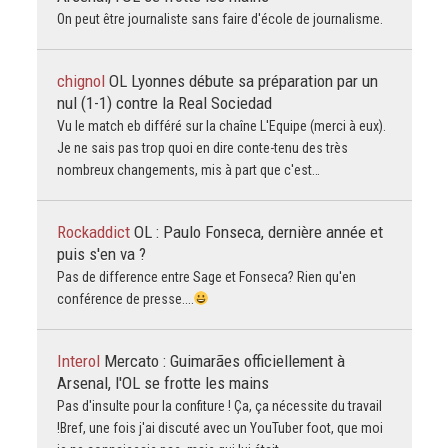
On peut être journaliste sans faire d'école de journalisme.
chignol
OL Lyonnes débute sa préparation par un
nul (1-1) contre la Real Sociedad
Vu le match eb différé sur la chaîne L'Equipe (merci à eux).
Je ne sais pas trop quoi en dire conte-tenu des très
nombreux changements, mis à part que c'est…
Rockaddict
OL : Paulo Fonseca, dernière année et
puis s'en va ?
Pas de difference entre Sage et Fonseca? Rien qu'en
conférence de presse....
Interol
Mercato : Guimarães officiellement à
Arsenal, l'OL se frotte les mains
Pas d'insulte pour la confiture ! Ça, ça nécessite du travail
!Bref, une fois j'ai discuté avec un YouTuber foot, que moi