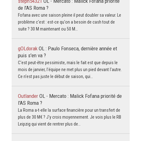
steph54321
OL - Mercato : Malick Fofana priorité
de l’AS Roma ?
Fofana avec une saison pleine il peut doubler sa valeur. Le
problème c'est : est-ce qu'on a besoin de cash tout de
suite ? 30 M maintenant ou 50 M…
gOLdorak
OL : Paulo Fonseca, dernière année et
puis s'en va ?
C'est peut-être pessimiste, mais le fait est que depuis le
mois de janvier, l'équipe ne met plus un pied devant l'autre.
Ce n'est pas juste le début de saison, qui…
Outlander
OL - Mercato : Malick Fofana priorité de
l’AS Roma ?
La Roma a-t-elle la surface financière pour un transfert de
plus de 30 M€ ? J'y crois moyennement. Je vois plus le RB
Leipzig qui vient de rentrer plus de…