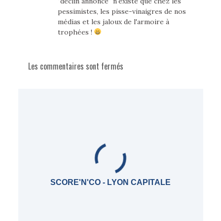
"déclin annoncé" n'existe que chez les
pessimistes, les pisse-vinaigres de nos
médias et les jaloux de l'armoire à
trophées !
Les commentaires sont fermés
SCORE'N'CO - LYON CAPITALE