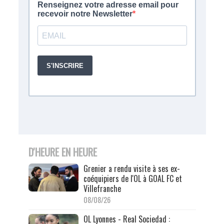
D'HEURE EN HEURE
Grenier a rendu visite à ses ex-
coéquipiers de l'OL à GOAL FC et
Villefranche
08/08/26
OL Lyonnes - Real Sociedad :