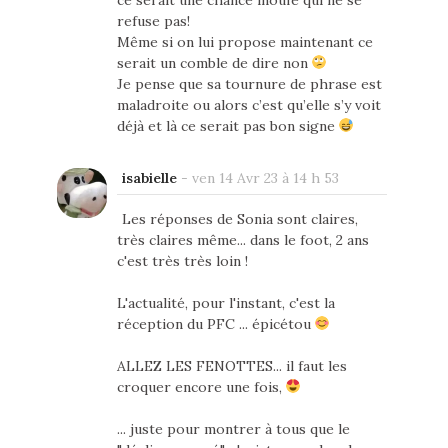
refuse pas!
Même si on lui propose maintenant ce
serait un comble de dire non
Je pense que sa tournure de phrase est
maladroite ou alors c’est qu’elle s’y voit
déjà et là ce serait pas bon signe
isabielle
-
ven 14 Avr 23 à 14 h 53
Les réponses de Sonia sont claires,
très claires même... dans le foot, 2 ans
c'est très très loin !
L'actualité, pour l'instant, c'est la
réception du PFC ... épicétou
ALLEZ LES FENOTTES... il faut les
croquer encore une fois,
... juste pour montrer à tous que le