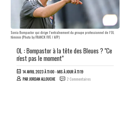
Sonia Bompastor qui dirige l’entraînement du groupe professionnel de l’OL
féminin (Photo by FRANCK FIFE / AFP)
OL : Bompastor à la tête des Bleues ? "Ce
n'est pas le moment"
14 AVRIL 2023 À 11:00
- MIS À JOUR À 11:19
PAR
JORDAN ALLOUCHE
2 Commentaires