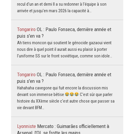
recul d'un an et demi Il a su redonner à l'équipe à son
arrivée et jusqu'en mars 2026 la capacité à…
Tongariro
OL : Paulo Fonseca, dernière année et
puis s'en va ?
Ah tiens moncon qui soutient le génocide gazaoui vient
nous dire à quel point il aurait aussi eu plaisir à porter
l'uniforme SS sur le front soviétique, comme son idole…
Tongariro
OL : Paulo Fonseca, dernière année et
puis s'en va ?
Hahahaha cavegone qui fuit encore la discussion mis
devant son immense bêtise
C'est sûr que parler
histoire du XXème siècle c'est autre chose que passer sa
vie devant BFM…
Lyonniste
Mercato : Guimarães officiellement à
Arsenal, l'OL se frotte les mains