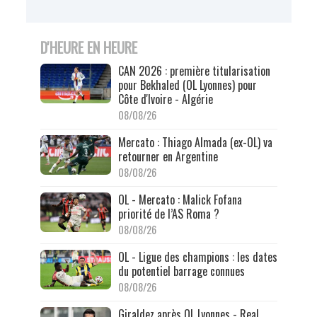
D'HEURE EN HEURE
CAN 2026 : première titularisation
pour Bekhaled (OL Lyonnes) pour
Côte d'Ivoire - Algérie
08/08/26
Mercato : Thiago Almada (ex-OL) va
retourner en Argentine
08/08/26
OL - Mercato : Malick Fofana
priorité de l’AS Roma ?
08/08/26
OL - Ligue des champions : les dates
du potentiel barrage connues
08/08/26
Giraldez après OL Lyonnes - Real