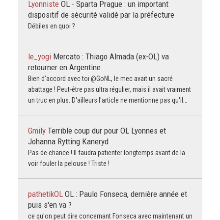
Lyonniste
OL - Sparta Prague : un important
dispositif de sécurité validé par la préfecture
Débiles en quoi ?
le_yogi
Mercato : Thiago Almada (ex-OL) va
retourner en Argentine
Bien d'accord avec toi @GoNL, le mec avait un sacré
abattage ! Peut-être pas ultra régulier, mais il avait vraiment
un truc en plus. D'ailleurs l'article ne mentionne pas qu'il…
Gmily
Terrible coup dur pour OL Lyonnes et
Johanna Rytting Kaneryd
Pas de chance ! Il faudra patienter longtemps avant de la
voir fouler la pelouse ! Triste !
pathetikOL
OL : Paulo Fonseca, dernière année et
puis s'en va ?
ce qu'on peut dire concernant Fonseca avec maintenant un