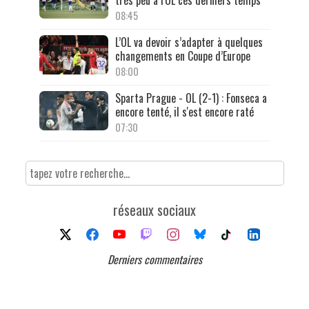
très peu à l'OL ces derniers temps
08:45
L’OL va devoir s’adapter à quelques
changements en Coupe d’Europe
08:00
Sparta Prague - OL (2-1) : Fonseca a
encore tenté, il s'est encore raté
07:30
réseaux sociaux
Derniers commentaires