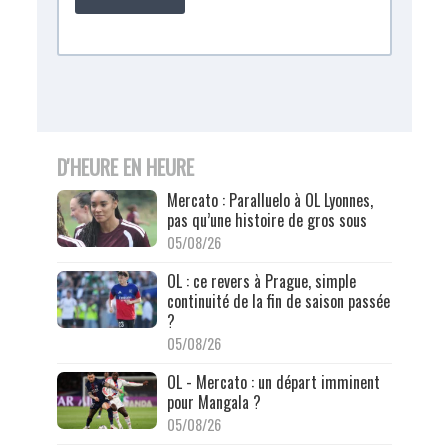
D'HEURE EN HEURE
Mercato : Paralluelo à OL Lyonnes,
pas qu’une histoire de gros sous
05/08/26
OL : ce revers à Prague, simple
continuité de la fin de saison passée
?
05/08/26
OL - Mercato : un départ imminent
pour Mangala ?
05/08/26