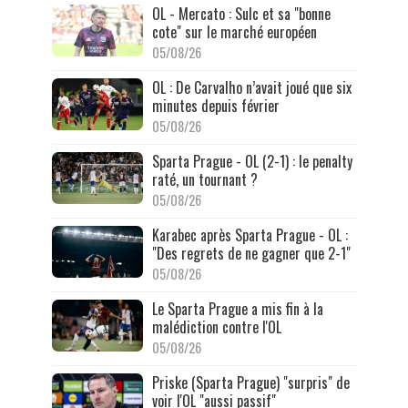
OL - Mercato : Sulc et sa "bonne
cote" sur le marché européen
05/08/26
OL : De Carvalho n’avait joué que six
minutes depuis février
05/08/26
Sparta Prague - OL (2-1) : le penalty
raté, un tournant ?
05/08/26
Karabec après Sparta Prague - OL :
"Des regrets de ne gagner que 2-1"
05/08/26
Le Sparta Prague a mis fin à la
malédiction contre l'OL
05/08/26
Priske (Sparta Prague) "surpris" de
voir l'OL "aussi passif"