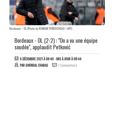
Bordeaux – OL (Photo by ROMAIN PERROCHEAU / AFP)
Bordeaux - OL (2-2) : "On a vu une équipe
soudée", applaudit Petković
6 DÉCEMBRE 2021 À 08:40
- MIS À JOUR À 08:44
PAR
GWENDAL CHABAS
1 Commentaire