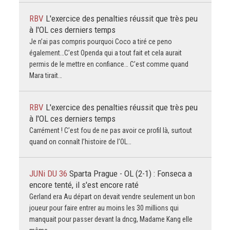
RBV
L'exercice des penalties réussit que très peu
à l'OL ces derniers temps
Je n’ai pas compris pourquoi Coco a tiré ce peno
également…C’est Openda qui a tout fait et cela aurait
permis de le mettre en confiance… C’est comme quand
Mara tirait…
RBV
L'exercice des penalties réussit que très peu
à l'OL ces derniers temps
Carrément ! C’est fou de ne pas avoir ce profil là, surtout
quand on connaît l’histoire de l’OL…
JUNi DU 36
Sparta Prague - OL (2-1) : Fonseca a
encore tenté, il s'est encore raté
Gerland era Au départ on devait vendre seulement un bon
joueur pour faire entrer au moins les 30 millions qui
manquait pour passer devant Ia dncg, Madame Kang elle