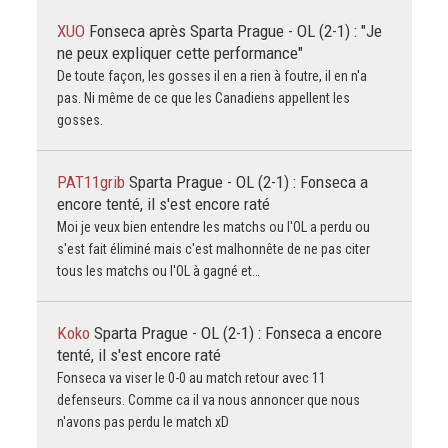
XUO
Fonseca après Sparta Prague - OL (2-1) : "Je
ne peux expliquer cette performance"
De toute façon, les gosses il en a rien à foutre, il en n'a
pas. Ni même de ce que les Canadiens appellent les
gosses.
PAT11grib
Sparta Prague - OL (2-1) : Fonseca a
encore tenté, il s'est encore raté
Moi je veux bien entendre les matchs ou l'OL a perdu ou
s'est fait éliminé mais c'est malhonnête de ne pas citer
tous les matchs ou l'OL à gagné et…
Koko
Sparta Prague - OL (2-1) : Fonseca a encore
tenté, il s'est encore raté
Fonseca va viser le 0-0 au match retour avec 11
defenseurs. Comme ca il va nous annoncer que nous
n'avons pas perdu le match xD