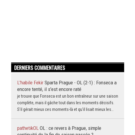
DERNIERS COMMENTAIRES
L'habile Fekir
Sparta Prague - OL (2-1) : Fonseca a
encore tenté, il s'est encore raté
je trouve que Fonseca est un bon entraîneur sur une saison
complète, mais il gâche tout dans les moments décisifs.
S'il gérait mieux ces moments-là et qu'il lisait mieux les…
pathetikOL
OL : ce revers à Prague, simple
continuité de la fin de saison passée ?