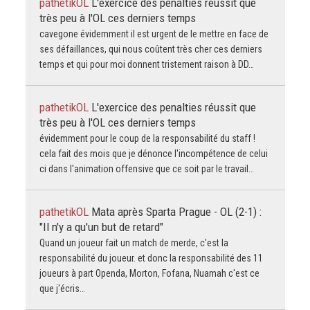
pathetikOL
L'exercice des penalties réussit que
très peu à l'OL ces derniers temps
cavegone évidemment il est urgent de le mettre en face de
ses défaillances, qui nous coûtent très cher ces derniers
temps et qui pour moi donnent tristement raison à DD…
pathetikOL
L'exercice des penalties réussit que
très peu à l'OL ces derniers temps
évidemment pour le coup de la responsabilité du staff !
cela fait des mois que je dénonce l'incompétence de celui
ci dans l'animation offensive que ce soit par le travail…
pathetikOL
Mata après Sparta Prague - OL (2-1) :
"Il n'y a qu'un but de retard"
Quand un joueur fait un match de merde, c'est la
responsabilité du joueur. et donc la responsabilité des 11
joueurs à part Openda, Morton, Fofana, Nuamah c'est ce
que j'écris…