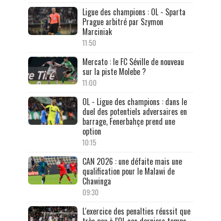
Ligue des champions : OL - Sparta
Prague arbitré par Szymon
Marciniak
11:50
Mercato : le FC Séville de nouveau
sur la piste Molebe ?
11:00
OL - Ligue des champions : dans le
duel des potentiels adversaires en
barrage, Fenerbahçe prend une
option
10:15
CAN 2026 : une défaite mais une
qualification pour le Malawi de
Chawinga
09:30
L'exercice des penalties réussit que