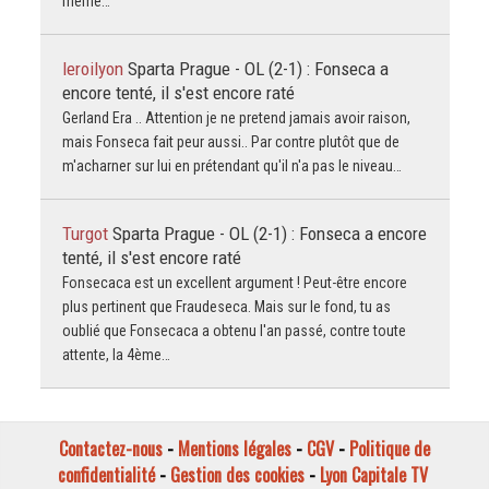
même…
leroilyon
Sparta Prague - OL (2-1) : Fonseca a
encore tenté, il s'est encore raté
Gerland Era .. Attention je ne pretend jamais avoir raison,
mais Fonseca fait peur aussi.. Par contre plutôt que de
m'acharner sur lui en prétendant qu'il n'a pas le niveau…
Turgot
Sparta Prague - OL (2-1) : Fonseca a encore
tenté, il s'est encore raté
Fonsecaca est un excellent argument ! Peut-être encore
plus pertinent que Fraudeseca. Mais sur le fond, tu as
oublié que Fonsecaca a obtenu l'an passé, contre toute
attente, la 4ème…
Contactez-nous
-
Mentions légales
-
CGV
-
Politique de
confidentialité
-
Gestion des cookies
-
Lyon Capitale TV