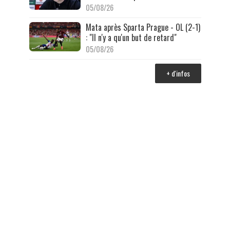
05/08/26
Mata après Sparta Prague - OL (2-1)
: "Il n'y a qu'un but de retard"
05/08/26
+ d'infos