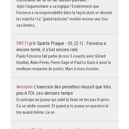
stylo l'argumentaire a sa logique ! Evidemment que
Fonseca a sa responsabilité dans la façon dont se déroule
les matchs ! Le "grand tacticien" montre encore une fois
ses limites,…
PAT11grib
Sparta Prague - OL (2-1) : Fonseca a
encore tenté, il s'est encore raté
Paulo Fonseca fait partie de nos 5 coachs avec Gérard
Houllier, Alain Perrin, Pierre Sage et Paul Le Guen à avoir la
meilleure moyenne de points. Mais à vous écouter…
leroilyon
L'exercice des penalties réussit que très
peu à l'OL ces derniers temps
En principe un joueur qui subit la faute ne tire pas le peno..
Ca se vérifie souvent. Et quand je le joueur en question le
tire quand même, ca se…