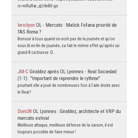
is=mRuRw_qLt4eB0-go
leroilyon
OL - Mercato : Malick Fofana priorité de
l’AS Roma ?
Bonsoir à tous quand on ecrit pas de la journée et qu'on
vous lit en fin de journée, ca fait le même effet qu'après un
grand 8 ca brasse :D…
JM-C
Giraldez après OL Lyonnes - Real Sociedad
(1-1) : "Important de reprendre le rythme"
pourtant elle a joué de nombreuses fois à l'aile droite avec
le Real !
Dom38
OL Lyonnes : Giraldez, architecte et VRP du
mercato estival
Meilleure attaque, meilleure défense de la saison, il est
toujours possible de faire mieux !