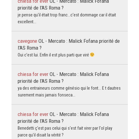
chiesa for ever
OL - Mercato : Malick Fofana
priorité de l’AS Roma ?
je pense qu'il était trop franc...c'est dommage car il était
excellent...
cavegone
OL - Mercato : Malick Fofana priorité de
l’AS Roma ?
Oui c’est lui. Enfin il est plus parti que viré
chiesa for ever
OL - Mercato : Malick Fofana
priorité de l’AS Roma ?
ya des entraineurs comme génésio qui le font... E t dautres
surement mais jamais fonseca...
chiesa for ever
OL - Mercato : Malick Fofana
priorité de l’AS Roma ?
Benedetti ç'est pas celui qui s'est fait virer par l'ol play
parce qu'il disait la vérité ?