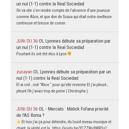
un nul (1-1) contre la Real Sociedad
On va vite s'en rendre compte de l'absence d'une joueuse
comme Alice, et que dire de Svava qui était notre meilleure
centreuse et tireuse de corner.
JUNi DU 36
OL Lyonnes débute sa préparation par
un nul (1-1) contre la Real Sociedad
Pourtant ils ont été élus à Lyon
zucayan
OL Lyonnes débute sa préparation par un
nul (1-1) contre la Real Sociedad
Et ai crié , crié "Alice " pour qu'elle revienne Et j'ai pleuré ,
pleuré Oh j'avais trop de peine ( Christophe )
JUNi DU 36
OL - Mercato : Malick Fofana priorité
de l’AS Roma ?
Et moi j'ai ça pour détendre, du lourd niveau musique et
chant, la vérité est la : https://youtu.be/YCZZWu9WR5s?