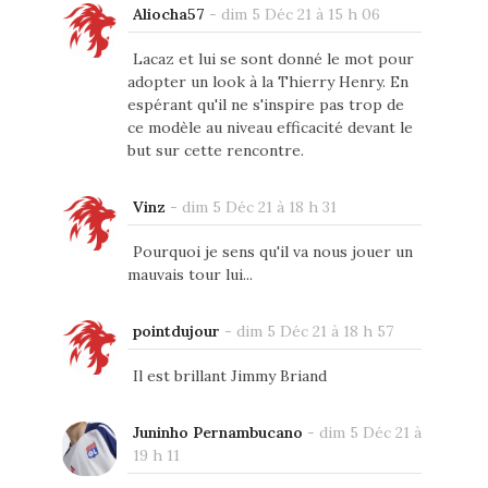
Aliocha57
-
dim 5 Déc 21 à 15 h 06
Lacaz et lui se sont donné le mot pour
adopter un look à la Thierry Henry. En
espérant qu'il ne s'inspire pas trop de
ce modèle au niveau efficacité devant le
but sur cette rencontre.
Vinz
-
dim 5 Déc 21 à 18 h 31
Pourquoi je sens qu'il va nous jouer un
mauvais tour lui...
pointdujour
-
dim 5 Déc 21 à 18 h 57
Il est brillant Jimmy Briand
Juninho Pernambucano
-
dim 5 Déc 21 à
19 h 11