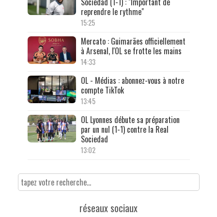
Sociedad (1-1) : "Important de
reprendre le rythme"
15:25
Mercato : Guimarães officiellement
à Arsenal, l'OL se frotte les mains
14:33
OL - Médias : abonnez-vous à notre
compte TikTok
13:45
OL Lyonnes débute sa préparation
par un nul (1-1) contre la Real
Sociedad
13:02
réseaux sociaux