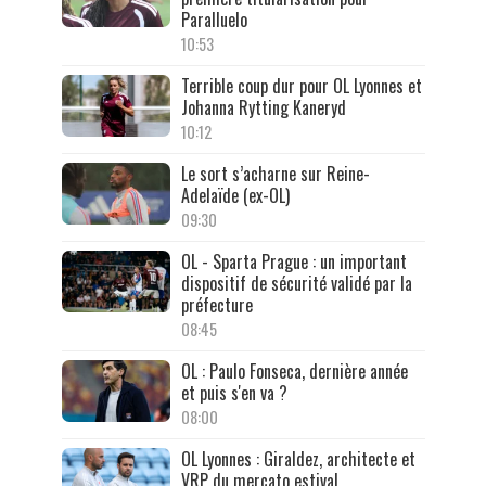
Paralluelo
10:53
Terrible coup dur pour OL Lyonnes et
Johanna Rytting Kaneryd
10:12
Le sort s’acharne sur Reine-
Adelaïde (ex-OL)
09:30
OL - Sparta Prague : un important
dispositif de sécurité validé par la
préfecture
08:45
OL : Paulo Fonseca, dernière année
et puis s'en va ?
08:00
OL Lyonnes : Giraldez, architecte et
VRP du mercato estival