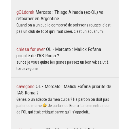
gOLdorak
Mercato : Thiago Almada (ex-OL) va
retourner en Argentine
Quand on a un public composé de poissons rouges, c'est
pas un club de foot qu'il faut créer, c'est un aquarium.
chiesa for ever
OL - Mercato : Malick Fofana
priorité de l’AS Roma ?
sur ce je vous quitte les gones passez un bon wk salut à
toi cavegone...
cavegone
OL - Mercato : Malick Fofana priorité de
l’AS Roma ?
Genesio un adepte du mea culpa ? Ha pardon on doit pas
parler du meme
Je parlais de Bruno l’ancien entraineur
de l’OL qui était critiqué parce qu’il s’appelait…