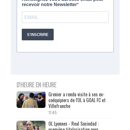
D'HEURE EN HEURE
Grenier a rendu visite à ses ex-
coéquipiers de l'OL à GOAL FC et
Villefranche
11:45
OL Lyonnes - Real Sociedad :
première titularisation pour