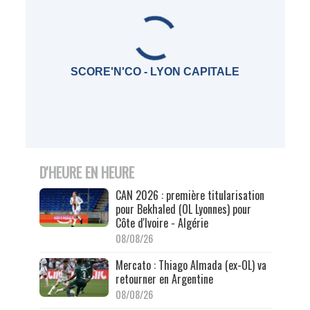
SCORE'N'CO - LYON CAPITALE
D'HEURE EN HEURE
CAN 2026 : première titularisation
pour Bekhaled (OL Lyonnes) pour
Côte d'Ivoire - Algérie
08/08/26
Mercato : Thiago Almada (ex-OL) va
retourner en Argentine
08/08/26