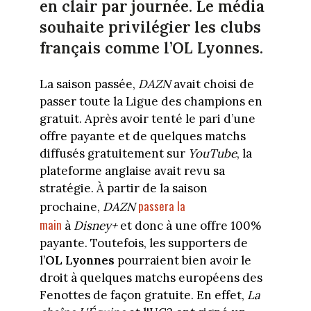
en clair par journée. Le média
souhaite privilégier les clubs
français comme l’OL Lyonnes.
La saison passée,
DAZN
avait choisi de
passer toute la Ligue des champions en
gratuit. Après avoir tenté le pari d’une
offre payante et de quelques matchs
diffusés gratuitement sur
YouTube
, la
plateforme anglaise avait revu sa
stratégie. À partir de la saison
passera la
prochaine,
DAZN
main
à
Disney+
et donc à une offre 100%
payante. Toutefois, les supporters de
l’
OL Lyonnes
pourraient bien avoir le
droit à quelques matchs européens des
Fenottes de façon gratuite. En effet,
La