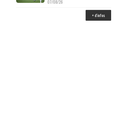
07/08/26
+ d'infos