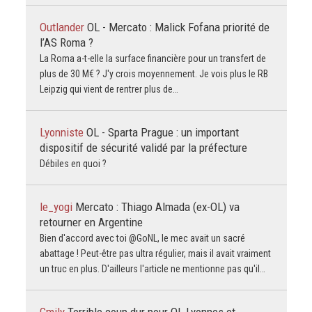
Outlander
OL - Mercato : Malick Fofana priorité de
l’AS Roma ?
La Roma a-t-elle la surface financière pour un transfert de
plus de 30 M€ ? J'y crois moyennement. Je vois plus le RB
Leipzig qui vient de rentrer plus de…
Lyonniste
OL - Sparta Prague : un important
dispositif de sécurité validé par la préfecture
Débiles en quoi ?
le_yogi
Mercato : Thiago Almada (ex-OL) va
retourner en Argentine
Bien d'accord avec toi @GoNL, le mec avait un sacré
abattage ! Peut-être pas ultra régulier, mais il avait vraiment
un truc en plus. D'ailleurs l'article ne mentionne pas qu'il…
Gmily
Terrible coup dur pour OL Lyonnes et