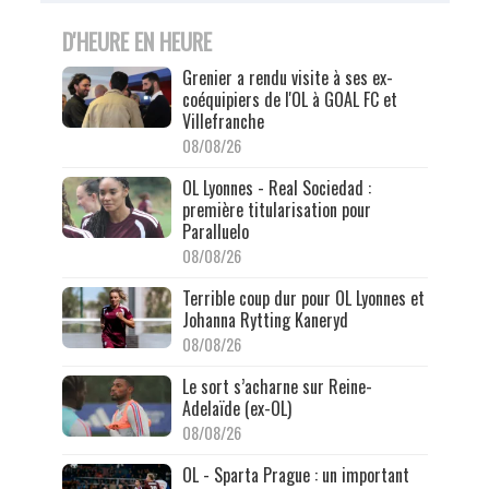
D'HEURE EN HEURE
Grenier a rendu visite à ses ex-
coéquipiers de l'OL à GOAL FC et
Villefranche
08/08/26
OL Lyonnes - Real Sociedad :
première titularisation pour
Paralluelo
08/08/26
Terrible coup dur pour OL Lyonnes et
Johanna Rytting Kaneryd
08/08/26
Le sort s’acharne sur Reine-
Adelaïde (ex-OL)
08/08/26
OL - Sparta Prague : un important