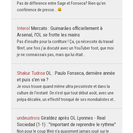
Pas de difference entre Sage et Fonseca? Rien qu'en
conférence de presse....
Interol
Mercato : Guimarães officiellement à
Arsenal, l'OL se frotte les mains
Pas d'insulte pour la confiture ! Ça, ça nécessite du travail
!Bref, une fois j'ai discuté avec un YouTuber foot, que moi
je ne connaissais pas, mais qui lui était…
Shakur Tudroa
OL : Paulo Fonseca, dernière année
et puis s'en va ?
Je vous trouve quand même ultra pessimiste et dans la
culture de l’instant. On n’est que tout début août, avec une
prépa décalée, un effectif tronqué de ses mondialistes et…
undeuxtrois
Giraldez après OL Lyonnes - Real
Sociedad (1-1) : "Important de reprendre le rythme"
Non pour le coup Weir n'a quasiment jamais joué sur le