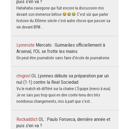
puis s'en va ?
Hahahaha cavegone qui fuit encore la discussion mis
devant son immense bêtise
C'est sûr que parler
histoire du XXème siècle c'est autre chose que passer sa
vie devant BFM…
Lyonniste
Mercato : Guimarães officiellement à
Arsenal, l'OL se frotte les mains
On peut être journaliste sans faire d'école de journalisme.
chignol
OL Lyonnes débute sa préparation par un
nul (1-1) contre la Real Sociedad
Vu le match eb différé sur la chaîne L'Equipe (merci à eux).
Je ne sais pas trop quoi en dire conte-tenu des très
nombreux changements, mis à part que c'est…
Rockaddict
OL : Paulo Fonseca, dernière année et
puis s'en va ?