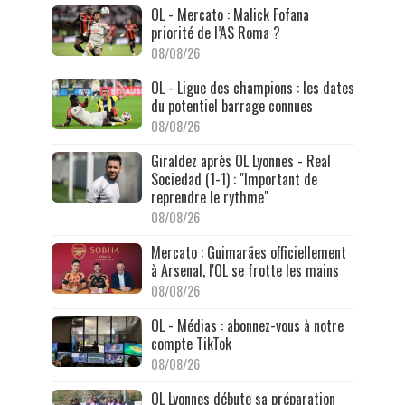
OL - Mercato : Malick Fofana
priorité de l’AS Roma ?
08/08/26
OL - Ligue des champions : les dates
du potentiel barrage connues
08/08/26
Giraldez après OL Lyonnes - Real
Sociedad (1-1) : "Important de
reprendre le rythme"
08/08/26
Mercato : Guimarães officiellement
à Arsenal, l'OL se frotte les mains
08/08/26
OL - Médias : abonnez-vous à notre
compte TikTok
08/08/26
OL Lyonnes débute sa préparation