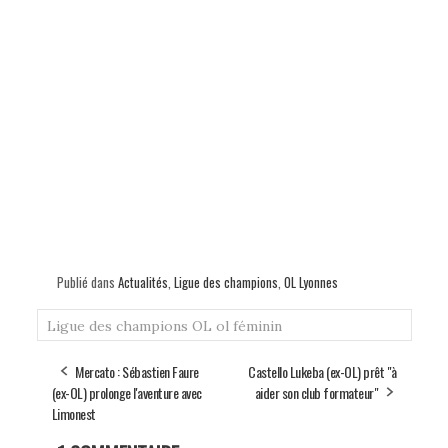
Publié dans
Actualités
,
Ligue des champions
,
OL Lyonnes
Ligue des champions
OL
ol féminin
Mercato : Sébastien Faure
Castello Lukeba (ex-OL) prêt "à
(ex-OL) prolonge l'aventure avec
aider son club formateur"
Limonest