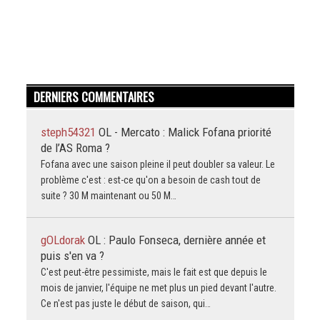
DERNIERS COMMENTAIRES
steph54321
OL - Mercato : Malick Fofana priorité
de l’AS Roma ?
Fofana avec une saison pleine il peut doubler sa valeur. Le
problème c'est : est-ce qu'on a besoin de cash tout de
suite ? 30 M maintenant ou 50 M…
gOLdorak
OL : Paulo Fonseca, dernière année et
puis s'en va ?
C'est peut-être pessimiste, mais le fait est que depuis le
mois de janvier, l'équipe ne met plus un pied devant l'autre.
Ce n'est pas juste le début de saison, qui…