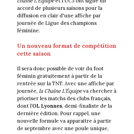
chaîne L'Équipe
et l'UC3 ont signé un
accord de plusieurs saisons pour la
diffusion en clair d'une affiche par
journée de Ligue des champions
féminine.
Un nouveau format de compétition
cette saison
Il sera donc possible de voir du foot
féminin gratuitement à partir de la
rentrée sur la TNT. Avec une affiche par
journée,
la Chaîne L’Équipe
va chercher à
prioriser les matchs des clubs français,
dont l’
OL Lyonnes
, demi-finaliste de la
dernière édition. Pour rappel, une
nouvelle formule va apparaitre à partir
de septembre avec une poule unique,