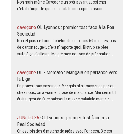
Non mais même Cavegone un prêt payant aussi cher
c'était n'importe quoi, une totale incompréhension.
cavegone
OL Lyonnes : premier test face à la Real
Sociedad
Non et puis ce format chelou de deux fois 60 minutes, pas
de carton rouges, c’est n’importe quoi. Bistrup se pète
suite à ça d’ailleurs. Malgré mes notions de préparation…
cavegone
OL - Mercato : Mangala en partance vers
la Liga
On pouvait pas savoir que Mangala allait casser de partout
chez nous, on a vraiment joué de malchance. Maintenant il
était urgent de faire baisser la masse salariale meme si…
JUNi DU 36
OL Lyonnes : premier test face à la
Real Sociedad
On est loin des 6 matchs de prépa avec Fonseca, 3 c'est