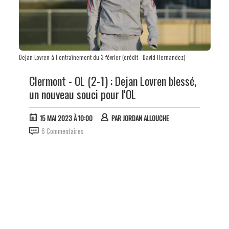
Dejan Lovren à l’entraînement du 3 février (crédit : David Hernandez)
Clermont - OL (2-1) : Dejan Lovren blessé,
un nouveau souci pour l'OL
15 MAI 2023 À 10:00
PAR
JORDAN ALLOUCHE
6 Commentaires