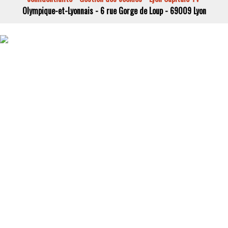
Olympique-et-Lyonnais - 6 rue Gorge de Loup - 69009 Lyon