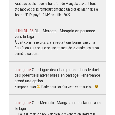
Faut pas oublier que le transfert de Mangala a avant tout
été motivé par le remboursement d'un prêt de Marinakis à
Textor. NF l'a payé 13 M€ en juillet 2022…
JUNi DU 36
OL - Mercato : Mangala en partance
vers la Liga
À part comme je disais, si il réussit une bonne saison à
Getafe on aura peut être une chance de le vendre avant sa
dernière saison...
cavegone
OL - Ligue des champions : dans le duel
des potentiels adversaires en barrage, Fenerbahçe
prend une option
N’importe quoi
Parle pour toi. Qui vivra verra surtout
cavegone
OL - Mercato : Mangala en partance vers
la Liga
Oui aussi, mais on pouvait bien le revendre en limitant la