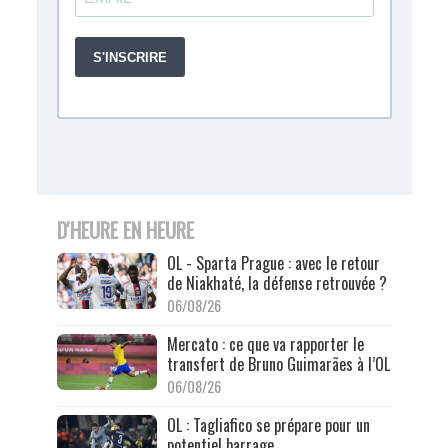
D'HEURE EN HEURE
OL - Sparta Prague : avec le retour
de Niakhaté, la défense retrouvée ?
06/08/26
Mercato : ce que va rapporter le
transfert de Bruno Guimarães à l’OL
06/08/26
OL : Tagliafico se prépare pour un
potentiel barrage