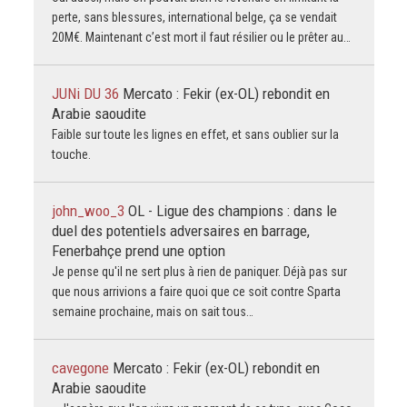
perte, sans blessures, international belge, ça se vendait
20M€. Maintenant c’est mort il faut résilier ou le prêter au…
JUNi DU 36
Mercato : Fekir (ex-OL) rebondit en
Arabie saoudite
Faible sur toute les lignes en effet, et sans oublier sur la
touche.
john_woo_3
OL - Ligue des champions : dans le
duel des potentiels adversaires en barrage,
Fenerbahçe prend une option
Je pense qu'il ne sert plus à rien de paniquer. Déjà pas sur
que nous arrivions a faire quoi que ce soit contre Sparta
semaine prochaine, mais on sait tous…
cavegone
Mercato : Fekir (ex-OL) rebondit en
Arabie saoudite