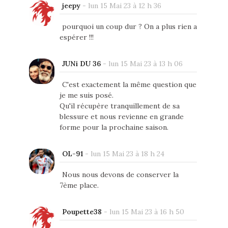
jeepy
-
lun 15 Mai 23 à 12 h 36
pourquoi un coup dur ? On a plus rien a
espérer !!!
JUNi DU 36
-
lun 15 Mai 23 à 13 h 06
C'est exactement la même question que
je me suis posé.
Qu'il récupère tranquillement de sa
blessure et nous revienne en grande
forme pour la prochaine saison.
OL-91
-
lun 15 Mai 23 à 18 h 24
Nous nous devons de conserver la
7ème place.
Poupette38
-
lun 15 Mai 23 à 16 h 50