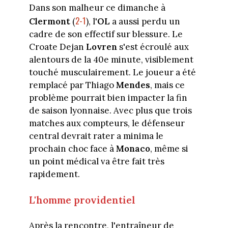
Dans son malheur ce dimanche à
2-1
Clermont
(
), l'
OL
a aussi perdu un
cadre de son effectif sur blessure. Le
Croate Dejan
Lovren
s'est écroulé aux
alentours de la 40e minute, visiblement
touché musculairement. Le joueur a été
remplacé par Thiago
Mendes
, mais ce
problème pourrait bien impacter la fin
de saison lyonnaise. Avec plus que trois
matches aux compteurs, le défenseur
central devrait rater a minima le
prochain choc face à
Monaco
, même si
un point médical va être fait très
rapidement.
L'homme providentiel
Après la rencontre, l'entraîneur de