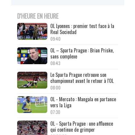
D'HEURE EN HEURE
OL Lyonnes : premier test face à la
Real Sociedad
09:40
OL – Sparta Prague : Brian Priske,
sans complexe
08:43
Le Sparta Prague retrouve son
championnat avant le retour à l'OL
08:00
OL - Mercato : Mangala en partance
vers la Liga
07:30
OL - Sparta Prague : une affluence
qui continue de grimper