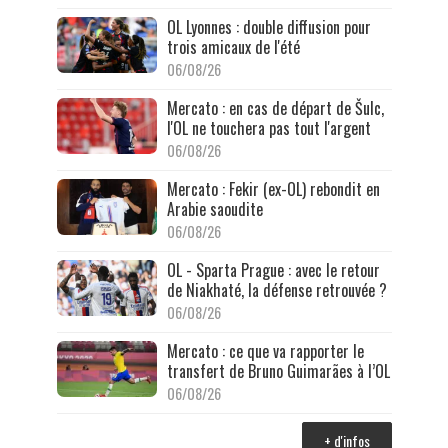
OL Lyonnes : double diffusion pour
trois amicaux de l'été
06/08/26
Mercato : en cas de départ de Šulc,
l'OL ne touchera pas tout l'argent
06/08/26
Mercato : Fekir (ex-OL) rebondit en
Arabie saoudite
06/08/26
OL - Sparta Prague : avec le retour
de Niakhaté, la défense retrouvée ?
06/08/26
Mercato : ce que va rapporter le
transfert de Bruno Guimarães à l’OL
06/08/26
+ d'infos