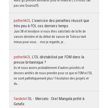
Allez go prendre Bennacer pour le relancer (‘s’il nous fait
pas une Gourcuff)
pathetikOL
L'exercice des penalties réussit que
très peu à l'OL ces derniers temps
Juni 38 et leroilyon si vous êtes satisfaits de la fin de
saison dernière et du début de saison de Tolisso tant
mieux pour vous ... moi je regarde, je…
pathetikOL
L'OL déstabilisé par l'OM dans la
presse britannique ?
ils et nous avons probablement d'autres priorités et
devons arrêtés de nous prendre pour ce que ni l'OM ni l'OL
ne sont pathétiquement plus ! l'évolution des projets et
du…
fandelol
OL - Mercato : Orel Mangala prêté à
Getafe