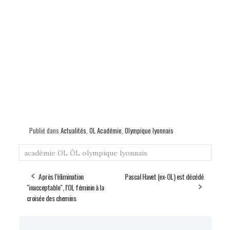
Publié dans
Actualités
,
OL Académie
,
Olympique lyonnais
académie OL
ÔL
olympique lyonnais
Après l’élimination
Pascal Havet (ex-OL) est décédé
"inacceptable", l’OL féminin à la
croisée des chemins