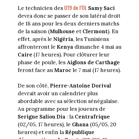
U19 de l’OL
Le technicien des
Samy Saci
devra donc se passer de son latéral droit
de 18 ans pour les deux derniers matchs
de la saison (
Mulhouse
et
Clermont
). En
effet, après le
Nigéria
, les Tunisiens
affronteront le
Kenya
dimanche 4 mai au
Caire
(17 heures). Pour clôturer leur
phase de poule, les
Aiglons de Carthage
feront face au
Maroc
le 7 mai (17 heures).
De son côté,
Pierre-Antoine Dorival
devrait avoir un calendrier plus
abordable avec sa sélection sénégalaise.
Au programme pour les joueurs de
Serigne Saliou Dia
: la
Centrafrique
(02/05, 17 heures), le
Ghana
(05/05, 20
heures) et enfin la
République