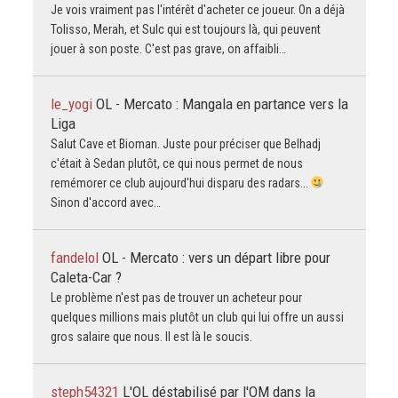
Je vois vraiment pas l'intérêt d'acheter ce joueur. On a déjà
Tolisso, Merah, et Sulc qui est toujours là, qui peuvent
jouer à son poste. C'est pas grave, on affaibli…
le_yogi
OL - Mercato : Mangala en partance vers la
Liga
Salut Cave et Bioman. Juste pour préciser que Belhadj
c'était à Sedan plutôt, ce qui nous permet de nous
remémorer ce club aujourd'hui disparu des radars...
Sinon d'accord avec…
fandelol
OL - Mercato : vers un départ libre pour
Caleta-Car ?
Le problème n'est pas de trouver un acheteur pour
quelques millions mais plutôt un club qui lui offre un aussi
gros salaire que nous. Il est là le soucis.
steph54321
L'OL déstabilisé par l'OM dans la