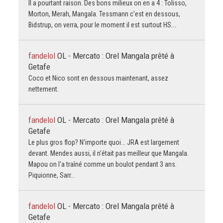
Il a pourtant raison. Des bons milieux on en a 4 : Tolisso,
Morton, Merah, Mangala. Tessmann c'est en dessous,
Bidstrup, on verra, pour le moment il est surtout HS.…
fandelol
OL - Mercato : Orel Mangala prêté à
Getafe
Coco et Nico sont en dessous maintenant, assez
nettement.
fandelol
OL - Mercato : Orel Mangala prêté à
Getafe
Le plus gros flop? N'importe quoi... JRA est largement
devant. Mendes aussi, il n'était pas meilleur que Mangala.
Mapou on l'a traîné comme un boulot pendant 3 ans.
Piquionne, Sarr...
fandelol
OL - Mercato : Orel Mangala prêté à
Getafe