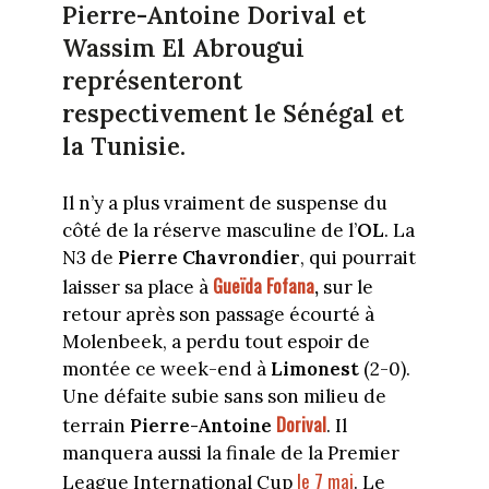
Pierre-Antoine Dorival et
Wassim El Abrougui
représenteront
respectivement le Sénégal et
la Tunisie.
Il n’y a plus vraiment de suspense du
côté de la réserve masculine de l’
OL
. La
N3 de
Pierre Chavrondier
, qui pourrait
Gueïda Fofana
laisser sa place à
,
sur le
retour après son passage écourté à
Molenbeek, a perdu tout espoir de
montée ce week-end à
Limonest
(2-0).
Une défaite subie sans son milieu de
Dorival
terrain
Pierre-Antoine
. Il
manquera aussi la finale de la Premier
le 7 mai
League International Cup
. Le