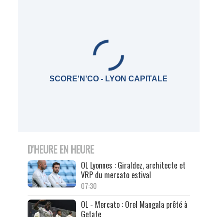
SCORE'N'CO - LYON CAPITALE
D'HEURE EN HEURE
OL Lyonnes : Giraldez, architecte et
VRP du mercato estival
07:30
OL - Mercato : Orel Mangala prêté à
Getafe