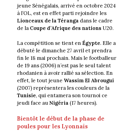
jeune Sénégalais, arrivé en octobre 2024
à l’OL, est en effet parti rejoindre les
Lionceaux de la Téranga
dans le cadre
de la
Coupe d’Afrique des nations
U20.
La compétition se tient en
Égypte
. Elle a
débuté le dimanche 27 avril et prendra
fin le 18 mai prochain. Mais le footballeur
de 19 ans (2006) n’est pas le seul talent
rhodanien à avoir rallié sa sélection. En
effet, le tout jeune
Wassim El Abrougui
(2007) représentera les couleurs de la
Tunisie
, qui entamera son tournoi ce
jeudi face au
Nigéria
(17 heures).
Bientôt le début de la phase de
poules pour les Lyonnais