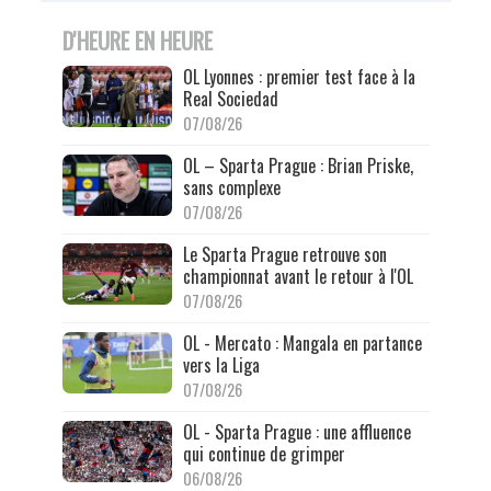
D'HEURE EN HEURE
OL Lyonnes : premier test face à la
Real Sociedad
07/08/26
OL – Sparta Prague : Brian Priske,
sans complexe
07/08/26
Le Sparta Prague retrouve son
championnat avant le retour à l'OL
07/08/26
OL - Mercato : Mangala en partance
vers la Liga
07/08/26
OL - Sparta Prague : une affluence
qui continue de grimper
06/08/26