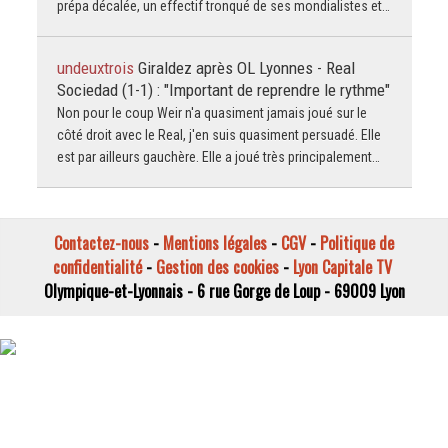
prépa décalée, un effectif tronqué de ses mondialistes et…
undeuxtrois
Giraldez après OL Lyonnes - Real
Sociedad (1-1) : "Important de reprendre le rythme"
Non pour le coup Weir n'a quasiment jamais joué sur le
côté droit avec le Real, j'en suis quasiment persuadé. Elle
est par ailleurs gauchère. Elle a joué très principalement…
Contactez-nous
-
Mentions légales
-
CGV
-
Politique de
confidentialité
-
Gestion des cookies
-
Lyon Capitale TV
Olympique-et-Lyonnais - 6 rue Gorge de Loup - 69009 Lyon