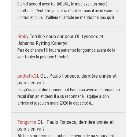
Bien d'accord avec toi @GoNL, le mec avait un sacré
abattage ! Peut-être pas ultra régulier, mais il avait vraiment
un truc en plus. D'ailleurs l'article ne mentionne pas qu'il…
Gmily
Terrible coup dur pour OL Lyonnes et
Johanna Rytting Kaneryd
Pas de chance ! Il faudra patienter longtemps avant de la
voir fouler la pelouse ! Triste !
pathetikOL
OL : Paulo Fonseca, dernière année et
puis s'en va ?
ce qu'on peut dire concernant Fonseca avec maintenant un
recul d'un an et demi Il a su redonner à l'équipe à son
arrivée et jusqu'en mars 2026 la capacité à…
Tongariro
OL : Paulo Fonseca, dernière année et
puis s'en va ?
Ah tiens moncon qui soutient le génocide gazaoui vient