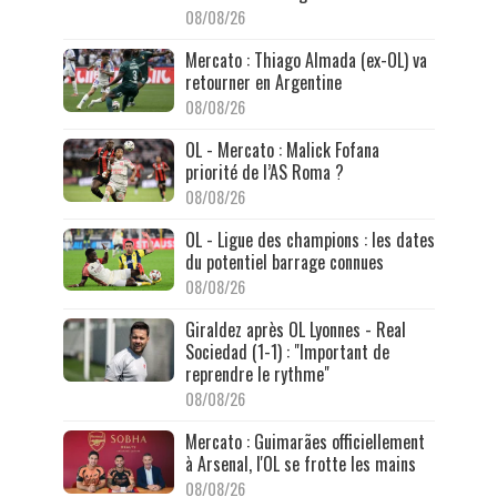
08/08/26
Mercato : Thiago Almada (ex-OL) va
retourner en Argentine
08/08/26
OL - Mercato : Malick Fofana
priorité de l’AS Roma ?
08/08/26
OL - Ligue des champions : les dates
du potentiel barrage connues
08/08/26
Giraldez après OL Lyonnes - Real
Sociedad (1-1) : "Important de
reprendre le rythme"
08/08/26
Mercato : Guimarães officiellement
à Arsenal, l'OL se frotte les mains
08/08/26