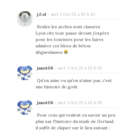
j.f.ol
-
mer 1 Oct 25 à 10 h 10
Seules les arches sont classées
Lyon city tour passe devant j'espère
pour les touristes pour les faires
admirer ces blocs de béton
dégueulasses
janot06
-
mer 1 Oct 25 à 10 h 26
Qu'on aime ou qu'on n'aime pas, c'est
une histoire de goût.
janot06
-
mer 1 Oct 25 à 10 h 39
Pour ceux qui veulent en savoir un peu
plus sur l'histoire du stade de Gerland,
il suffit de cliquer sur le lien suivant :