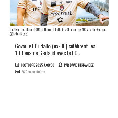
Baptiste Couilloud (LOU) et Fleury Di Nallo (ex-OL) pour les 100 ans de Gerland
(@LeLouRugby)
Govou et Di Nallo (ex-OL) célèbrent les
100 ans de Gerland avec le LOU
1 OCTOBRE 2025 À 08:00
PAR
DAVID HERNANDEZ
26 Commentaires