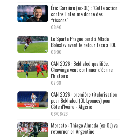
Éric Carrière (ex-OL) : "Cette action
contre l'Inter me donne des
frissons"
08:40
Le Sparta Prague perd à Mladá
Boleslav avant le retour face à l'OL
08:00
CAN 2026 : Bekhaled qualifiée,
Chawinga veut continuer d'écrire
l'histoire
07:30
CAN 2026 : première titularisation
pour Bekhaled (OL Lyonnes) pour
Côte d'Ivoire - Algérie
08/08/26
Mercato : Thiago Almada (ex-OL) va
retourner en Argentine