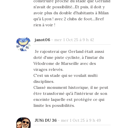
construire proche du stade que Gerland
n'avait de possibilité...Et puis, il doit y
avoir plus du double d'habitants à Milan
qu'à Lyon ! avec 2 clubs de foot....Bref
rien à voir !
janot06
-
mer 1 Oct 25 à 9 h 42
Je rajouterai que Gerland était aussi
doté d'une piste cycliste, à l'instar du
Vélodrome de Marseille avec des
virages relevés.
C'est un stade qui se voulait multi
disciplines.
Classé monument historique, il ne peut
être transformé qu'à l'intérieur de son
enceinte laquelle est protégée ce qui
limite les possibilités.
JUNi DU 36
-
mer 1 Oct 25 à 9 h 49