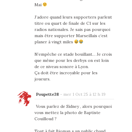
Mai
J’adore quand leurs supporters parlent
titre ou quart de finale de C1 sur les
radios nationales. Je sais pas pourquoi
mais être supporter Marseillais c’est
planer à vingt miles
N’empêche ce stade bouillant… Je crois
que même pour les derbys on est loin
de ce niveau sonore à Lyon.
Ça doit être incroyable pour les
joueurs.
Poupette38
-
mer 1 Oct 25 à 12 h 19
Vous parlez de Sidney , alors pourquoi
vous mettez la photo de Baptiste
Couilloud ?
Tout à fait Bioman + un public chaud,