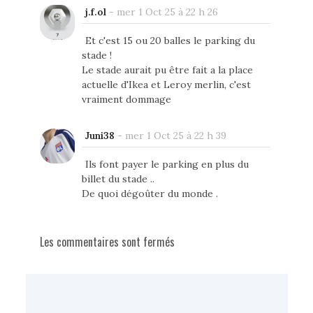
j.f.ol
-
mer 1 Oct 25 à 22 h 26
Et c'est 15 ou 20 balles le parking du
stade !
Le stade aurait pu être fait a la place
actuelle d'Ikea et Leroy merlin, c'est
vraiment dommage
Juni38
-
mer 1 Oct 25 à 22 h 39
Ils font payer le parking en plus du
billet du stade ..
De quoi dégoûter du monde .
Les commentaires sont fermés