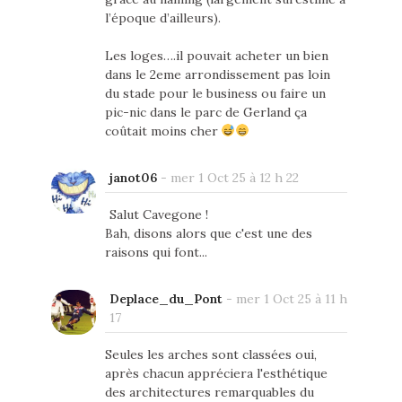
l’époque d’ailleurs).
Les loges….il pouvait acheter un bien
dans le 2eme arrondissement pas loin
du stade pour le business ou faire un
pic-nic dans le parc de Gerland ça
coûtait moins cher
janot06
-
mer 1 Oct 25 à 12 h 22
Salut Cavegone !
Bah, disons alors que c'est une des
raisons qui font...
Deplace_du_Pont
-
mer 1 Oct 25 à 11 h
17
Seules les arches sont classées oui,
après chacun appréciera l'esthétique
des architectures remarquables du