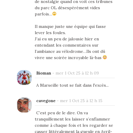
de nostalgie quand on voit ces tribunes
du parc OL désespérément vides
parfois…
Il manque juste une équipe qui fasse
lever les foules.
J’ai eu un peu de jalousie hier en
entendant les commentaires sur
l’ambiance au vélodrome…Ils ont dû
vivre une soirée incroyable là-bas
Bioman
-
mer 1 Oct 25 à 12 h 09
A Marseille tout se fait dans l'excès...
cavegone
-
mer 1 Oct 25 à 12 h 15
C’est peu de le dire. On va
tranquillement les laisser s’enflammer
comme à chaque fois et les regarder se
casser littéralement la gueule en Avril-