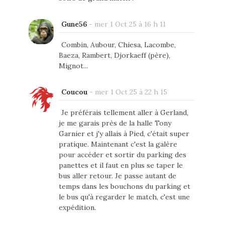
Gune56
-
mer 1 Oct 25 à 16 h 11
Combin, Aubour, Chiesa, Lacombe,
Baeza, Rambert, Djorkaeff (père),
Mignot...
Coucou
-
mer 1 Oct 25 à 22 h 15
Je préférais tellement aller à Gerland,
je me garais près de la halle Tony
Garnier et j'y allais à Pied, c'était super
pratique. Maintenant c'est la galère
pour accéder et sortir du parking des
panettes et il faut en plus se taper le
bus aller retour. Je passe autant de
temps dans les bouchons du parking et
le bus qu'à regarder le match, c'est une
expédition.