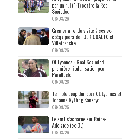
par un nul (1-1) contre la Real
Sociedad
08/08/26
Grenier a rendu visite à ses ex-
coéquipiers de l'OL à GOAL FC et
Villefranche
08/08/26
OL Lyonnes - Real Sociedad :
première titularisation pour
Paralluelo
08/08/26
Terrible coup dur pour OL Lyonnes et
Johanna Rytting Kaneryd
08/08/26
Le sort s’acharne sur Reine-
Adelaïde (ex-OL)
08/08/26