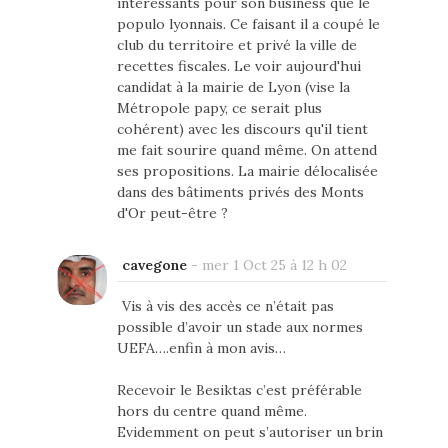
intéressants pour son business que le
populo lyonnais. Ce faisant il a coupé le
club du territoire et privé la ville de
recettes fiscales. Le voir aujourd'hui
candidat à la mairie de Lyon (vise la
Métropole papy, ce serait plus
cohérent) avec les discours qu'il tient
me fait sourire quand même. On attend
ses propositions. La mairie délocalisée
dans des bâtiments privés des Monts
d'Or peut-être ?
cavegone
-
mer 1 Oct 25 à 12 h 02
Vis à vis des accès ce n’était pas
possible d’avoir un stade aux normes
UEFA….enfin à mon avis…
Recevoir le Besiktas c’est préférable
hors du centre quand même.
Evidemment on peut s’autoriser un brin