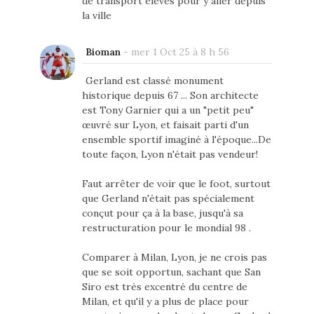
de transport élèvés pour y aller depuis
la ville
Bioman
-
mer 1 Oct 25 à 8 h 56
Gerland est classé monument
historique depuis 67 ... Son architecte
est Tony Garnier qui a un "petit peu"
œuvré sur Lyon, et faisait parti d'un
ensemble sportif imaginé à l'époque...De
toute façon, Lyon n'était pas vendeur!
Faut arrêter de voir que le foot, surtout
que Gerland n'était pas spécialement
conçut pour ça à la base, jusqu'à sa
restructuration pour le mondial 98 .
Comparer à Milan, Lyon, je ne crois pas
que se soit opportun, sachant que San
Siro est très excentré du centre de
Milan, et qu'il y a plus de place pour