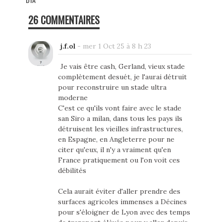
26 COMMENTAIRES
j.f.ol
-
mer 1 Oct 25 à 8 h 23
Je vais être cash, Gerland, vieux stade
complètement desuét, je l'aurai détruit
pour reconstruire un stade ultra
moderne
C'est ce qu'ils vont faire avec le stade
san Siro a milan, dans tous les pays ils
détruisent les vieilles infrastructures,
en Espagne, en Angleterre pour ne
citer qu'eux, il n'y a vraiment qu'en
France pratiquement ou l'on voit ces
débilités
Cela aurait éviter d'aller prendre des
surfaces agricoles immenses a Décines
pour s'éloigner de Lyon avec des temps