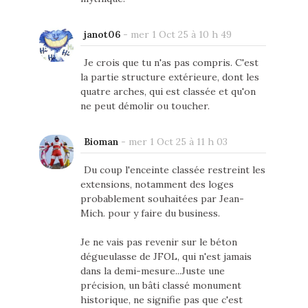
janot06
-
mer 1 Oct 25 à 10 h 49
Je crois que tu n'as pas compris. C'est
la partie structure extérieure, dont les
quatre arches, qui est classée et qu'on
ne peut démolir ou toucher.
Bioman
-
mer 1 Oct 25 à 11 h 03
Du coup l'enceinte classée restreint les
extensions, notamment des loges
probablement souhaitées par Jean-
Mich. pour y faire du business.
Je ne vais pas revenir sur le béton
dégueulasse de JFOL, qui n'est jamais
dans la demi-mesure...Juste une
précision, un bâti classé monument
historique, ne signifie pas que c'est