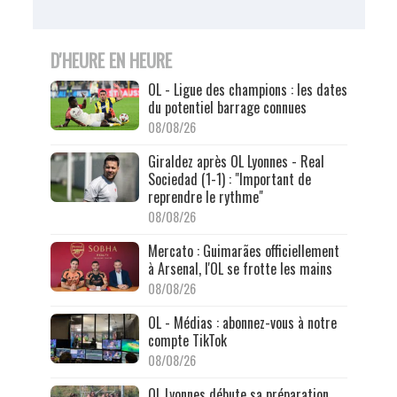
D'HEURE EN HEURE
OL - Ligue des champions : les dates
du potentiel barrage connues
08/08/26
Giraldez après OL Lyonnes - Real
Sociedad (1-1) : "Important de
reprendre le rythme"
08/08/26
Mercato : Guimarães officiellement
à Arsenal, l'OL se frotte les mains
08/08/26
OL - Médias : abonnez-vous à notre
compte TikTok
08/08/26
OL Lyonnes débute sa préparation