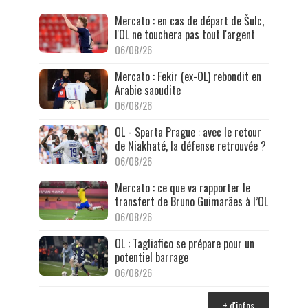
Mercato : en cas de départ de Šulc,
l'OL ne touchera pas tout l'argent
06/08/26
Mercato : Fekir (ex-OL) rebondit en
Arabie saoudite
06/08/26
OL - Sparta Prague : avec le retour
de Niakhaté, la défense retrouvée ?
06/08/26
Mercato : ce que va rapporter le
transfert de Bruno Guimarães à l’OL
06/08/26
OL : Tagliafico se prépare pour un
potentiel barrage
06/08/26
+ d'infos