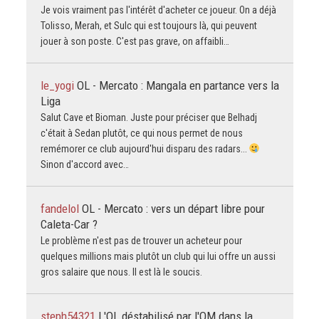
Je vois vraiment pas l'intérêt d'acheter ce joueur. On a déjà
Tolisso, Merah, et Sulc qui est toujours là, qui peuvent
jouer à son poste. C'est pas grave, on affaibli…
le_yogi
OL - Mercato : Mangala en partance vers la
Liga
Salut Cave et Bioman. Juste pour préciser que Belhadj
c'était à Sedan plutôt, ce qui nous permet de nous
remémorer ce club aujourd'hui disparu des radars...
Sinon d'accord avec…
fandelol
OL - Mercato : vers un départ libre pour
Caleta-Car ?
Le problème n'est pas de trouver un acheteur pour
quelques millions mais plutôt un club qui lui offre un aussi
gros salaire que nous. Il est là le soucis.
steph54321
L'OL déstabilisé par l'OM dans la