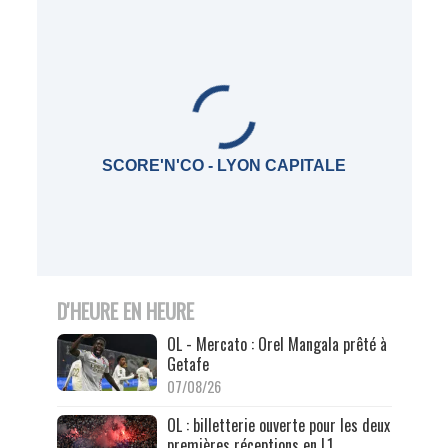
SCORE'N'CO - LYON CAPITALE
D'HEURE EN HEURE
OL - Mercato : Orel Mangala prêté à
Getafe
07/08/26
OL : billetterie ouverte pour les deux
premières réceptions en L1