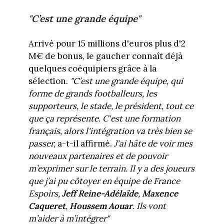
"C’est une grande équipe"
Arrivé pour 15 millions d'euros plus d'2
M€ de bonus, le gaucher connaît déjà
quelques coéquipiers grâce à la
sélection.
"C’est une grande équipe, qui
forme de grands footballeurs, les
supporteurs, le stade, le président, tout ce
que ça représente. C'est une formation
français, alors l'intégration va très bien se
passer,
a-t-il affirmé.
J'ai hâte de voir mes
nouveaux partenaires et de pouvoir
m’exprimer sur le terrain. Il y a des joueurs
que j’ai pu côtoyer en équipe de France
Espoirs,
Jeff Reine-Adélaïde
,
Maxence
Caqueret
,
Houssem Aouar
. Ils vont
m’aider à m’intégrer"