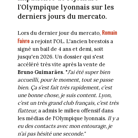
l'Olympique lyonnais sur les
derniers jours du mercato.
Romain
Lors du dernier jour du mercato,
Faivre
a rejoint l'OL. L'ancien brestois a
signé un bail de 4 ans et demi, soit
jusqu'en 2026. Un dossier qui s'est
accéléré très vite après la vente de
Bruno Guimarães
. "
J’ai été super bien
accueilli, pour le moment, tout se passe
bien. Ça s’est fait très rapidement, c’est
une bonne chose, je suis content. Lyon,
c’est un très grand club français, c’est très
flatteur,
a admis le milieu offensif dans
les médias de l'Olympique lyonnais.
Il y a
eu des contacts avec mon entourage, je
n’ai pas hésité une seconde."