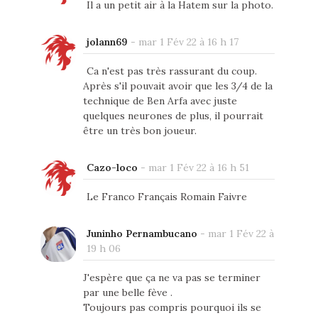
Il a un petit air à la Hatem sur la photo.
jolann69
-
mar 1 Fév 22 à 16 h 17
Ca n'est pas très rassurant du coup.
Après s'il pouvait avoir que les 3/4 de la
technique de Ben Arfa avec juste
quelques neurones de plus, il pourrait
être un très bon joueur.
Cazo-loco
-
mar 1 Fév 22 à 16 h 51
Le Franco Français Romain Faivre
Juninho Pernambucano
-
mar 1 Fév 22 à
19 h 06
J'espère que ça ne va pas se terminer
par une belle fève .
Toujours pas compris pourquoi ils se