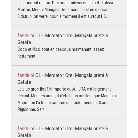
Il a pourtant raison. Des bons milieux on en a 4 : Tolisso,
Morton, Merah, Mangala. Tessmann c'est en dessous,
Bidstrup, on verra, pour le moment il est surtout HS.…
fandelol
OL - Mercato : Orel Mangala prêté à
Getafe
Coco et Nico sont en dessous maintenant, assez
nettement.
fandelol
OL - Mercato : Orel Mangala prêté à
Getafe
Le plus gros flop? N'importe quoi... JRA est largement
devant. Mendes aussi, il n'était pas meilleur que Mangala.
Mapou on l'a traîné comme un boulot pendant 3 ans.
Piquionne, Sarr...
fandelol
OL - Mercato : Orel Mangala prêté à
Getafe