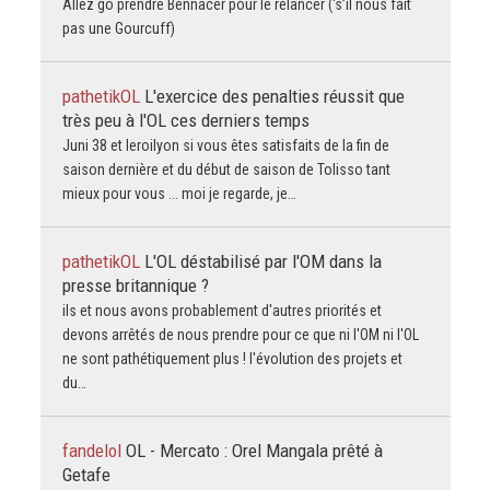
Allez go prendre Bennacer pour le relancer (‘s’il nous fait
pas une Gourcuff)
pathetikOL
L'exercice des penalties réussit que
très peu à l'OL ces derniers temps
Juni 38 et leroilyon si vous êtes satisfaits de la fin de
saison dernière et du début de saison de Tolisso tant
mieux pour vous ... moi je regarde, je…
pathetikOL
L'OL déstabilisé par l'OM dans la
presse britannique ?
ils et nous avons probablement d'autres priorités et
devons arrêtés de nous prendre pour ce que ni l'OM ni l'OL
ne sont pathétiquement plus ! l'évolution des projets et
du…
fandelol
OL - Mercato : Orel Mangala prêté à
Getafe