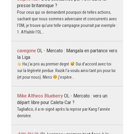
presse britannique ?
Pour ceux qui se demandent pourquoi de telles actions,
sachant que nous sommes adversaire et concurrents avec
l'OM, je trouve qu'une telle campagne pourrait par exemple :
1. Affaiblir l'OL…
cavegone
OL - Mercato : Mangala en partance vers
la Liga
Ha j’ai pris au premier degré
Oui d’accord avec toi
sur la légèreté perdue. Razik l’a voulu ainsi tant pis pour lui
(et pour nous). Merci
j’espère…
Mike Altheos Blueberry
OL - Mercato : vers un
départ libre pour Caleta-Car ?
Tagliafico, il a re-signé après la reprise par Kang l'année
dernière.