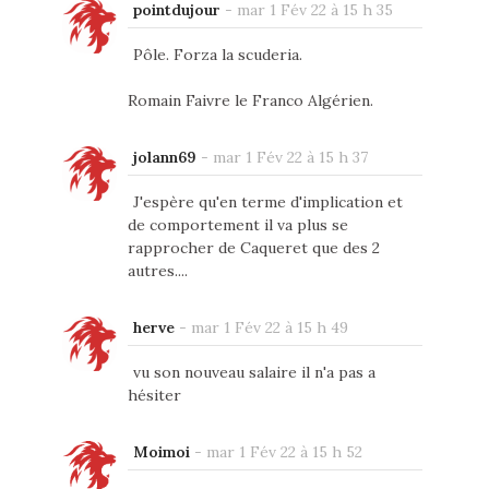
pointdujour
-
mar 1 Fév 22 à 15 h 35
Pôle. Forza la scuderia.
Romain Faivre le Franco Algérien.
jolann69
-
mar 1 Fév 22 à 15 h 37
J'espère qu'en terme d'implication et
de comportement il va plus se
rapprocher de Caqueret que des 2
autres....
herve
-
mar 1 Fév 22 à 15 h 49
vu son nouveau salaire il n'a pas a
hésiter
Moimoi
-
mar 1 Fév 22 à 15 h 52