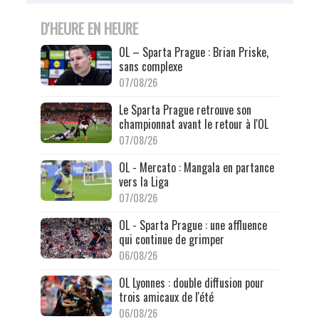
D'HEURE EN HEURE
OL – Sparta Prague : Brian Priske,
sans complexe
07/08/26
Le Sparta Prague retrouve son
championnat avant le retour à l'OL
07/08/26
OL - Mercato : Mangala en partance
vers la Liga
07/08/26
OL - Sparta Prague : une affluence
qui continue de grimper
06/08/26
OL Lyonnes : double diffusion pour
trois amicaux de l'été
06/08/26