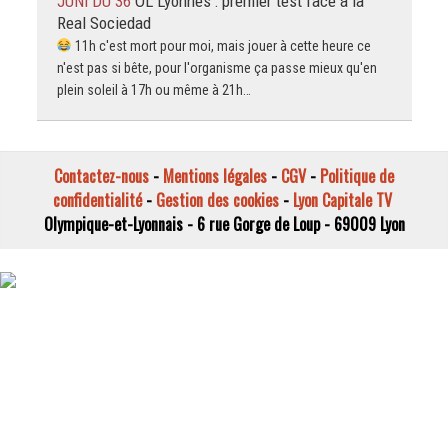
JUNi DU 36
OL Lyonnes : premier test face à la
Real Sociedad
11h c'est mort pour moi, mais jouer à cette heure ce
n'est pas si bête, pour l'organisme ça passe mieux qu'en
plein soleil à 17h ou même à 21h…
Contactez-nous
-
Mentions légales
-
CGV
-
Politique de
confidentialité
-
Gestion des cookies
-
Lyon Capitale TV
Olympique-et-Lyonnais - 6 rue Gorge de Loup - 69009 Lyon