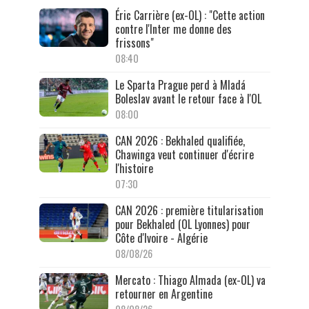
Éric Carrière (ex-OL) : "Cette action
contre l'Inter me donne des
frissons"
08:40
Le Sparta Prague perd à Mladá
Boleslav avant le retour face à l'OL
08:00
CAN 2026 : Bekhaled qualifiée,
Chawinga veut continuer d'écrire
l'histoire
07:30
CAN 2026 : première titularisation
pour Bekhaled (OL Lyonnes) pour
Côte d'Ivoire - Algérie
08/08/26
Mercato : Thiago Almada (ex-OL) va
retourner en Argentine