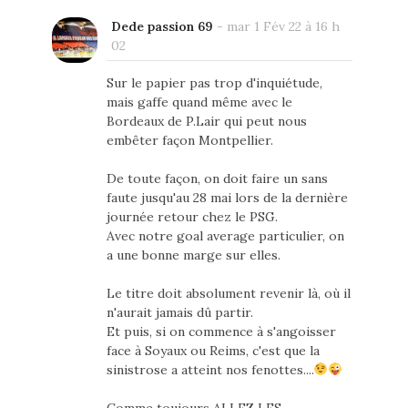
Dede passion 69
-
mar 1 Fév 22 à 16 h
02
Sur le papier pas trop d'inquiétude,
mais gaffe quand même avec le
Bordeaux de P.Lair qui peut nous
embêter façon Montpellier.
De toute façon, on doit faire un sans
faute jusqu'au 28 mai lors de la dernière
journée retour chez le PSG.
Avec notre goal average particulier, on
a une bonne marge sur elles.
Le titre doit absolument revenir là, où il
n'aurait jamais dû partir.
Et puis, si on commence à s'angoisser
face à Soyaux ou Reims, c'est que la
sinistrose a atteint nos fenottes....
Comme toujours ALLEZ LES