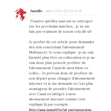
Janville
-
mer 2 Fév 22 à 15 h 15
J'espère qu'elles sauront se rattraper
sur les prochains matches... je ne me
fais pas vraiment de soucis cela dit xD
Je profite de cet article pour demander
des avis concernant l'abonnement
Multisport. Je vous explique : je ne vais
bientôt plus être en collocation et je ne
vais donc plus pouvoir profiter de
l'abonnement Canal de mon futur ex
colloc... Je prévois donc de profiter de
son départ pour changer d'abonnement
internet et je me demande si c'est plus
avantageux de prendre l'abonnement
avec Canal ou intégré à mon
abonnement internet comme c'est
expliqué là par exemple :
https://www.monpetitforfait.com/comparateur-