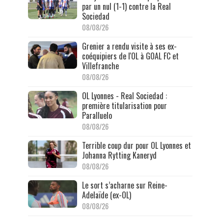
par un nul (1-1) contre la Real
Sociedad
08/08/26
Grenier a rendu visite à ses ex-
coéquipiers de l'OL à GOAL FC et
Villefranche
08/08/26
OL Lyonnes - Real Sociedad :
première titularisation pour
Paralluelo
08/08/26
Terrible coup dur pour OL Lyonnes et
Johanna Rytting Kaneryd
08/08/26
Le sort s’acharne sur Reine-
Adelaïde (ex-OL)
08/08/26