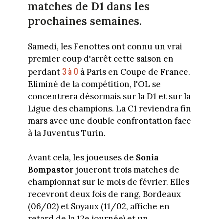
matches de D1 dans les
prochaines semaines.
Samedi, les Fenottes ont connu un vrai
premier coup d'arrêt cette saison en
3 à 0
perdant
à Paris en Coupe de France.
Eliminé de la compétition, l'OL se
concentrera désormais sur la D1 et sur la
Ligue des champions. La C1 reviendra fin
mars avec une double confrontation face
à la Juventus Turin.
Avant cela, les joueuses de
Sonia
Bompastor
joueront trois matches de
championnat sur le mois de février. Elles
recevront deux fois de rang, Bordeaux
(06/02) et Soyaux (11/02, affiche en
retard de la 12e journée) et un