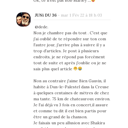
OK, ce n'est pas Bob Marley ....
JUNi DU 36
-
mar 1 Fév 22 à 18 h 03
@dede.
Non je chambre pas du tout . C'est que
j'ai oublié de te répondre sur ton com
l'autre jour, j'arrive plus à suivre il y a
trop d'articles. Je post à plusieurs
endroits, je ne répond pas forcément
tout de suite et après j'oublie ou je ne
sais plus quel article
Non au contraire j'aime Bien Gauvin, il
habite à Dun-le-Palestel dans la Creuse
à quelques centaines de mètres de chez
ma tante. 75 km de chateauroux environ.
Je l'ai déjà vu 3 fois en concert,il assure
et comme tu dit il est bien partis pour
être un grand de la chanson.
Je faisais un peu allusion avec Shakira