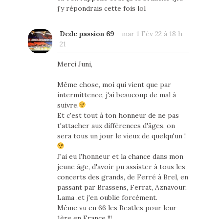
j'y répondrais cette fois lol
Dede passion 69
-
mar 1 Fév 22 à 18 h
21
Merci Juni,
Même chose, moi qui vient que par
intermittence, j'ai beaucoup de mal à
suivre.
Et c'est tout à ton honneur de ne pas
t'attacher aux différences d'âges, on
sera tous un jour le vieux de quelqu'un !
J'ai eu l'honneur et la chance dans mon
jeune âge, d'avoir pu assister à tous les
concerts des grands, de Ferré à Brel, en
passant par Brassens, Ferrat, Aznavour,
Lama ,et j'en oublie forcément.
Même vu en 66 les Beatles pour leur
1ère en France !!!