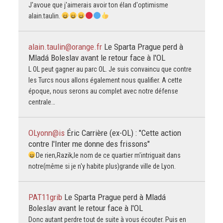
J'avoue que j'aimerais avoir ton élan d'optimisme
alain.taulin.
alain.taulin@orange.fr
Le Sparta Prague perd à
Mladá Boleslav avant le retour face à l'OL
L OL peut gagner au parc OL. Je suis convaincu que contre
les Turcs nous allons également nous qualifier. A cette
époque, nous serons au complet avec notre défense
centrale…
OLyonn@is
Éric Carrière (ex-OL) : "Cette action
contre l'Inter me donne des frissons"
De rien,Razik,le nom de ce quartier m'intriguait dans
notre(même si je n'y habite plus)grande ville de Lyon.
PAT11grib
Le Sparta Prague perd à Mladá
Boleslav avant le retour face à l'OL
Donc autant perdre tout de suite à vous écouter. Puis en