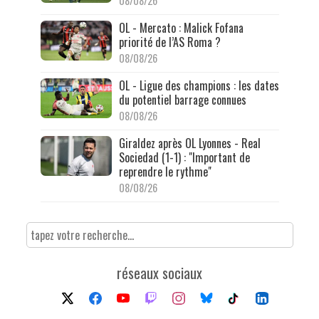
08/08/26
OL - Mercato : Malick Fofana
priorité de l’AS Roma ?
08/08/26
OL - Ligue des champions : les dates
du potentiel barrage connues
08/08/26
Giraldez après OL Lyonnes - Real
Sociedad (1-1) : "Important de
reprendre le rythme"
08/08/26
réseaux sociaux