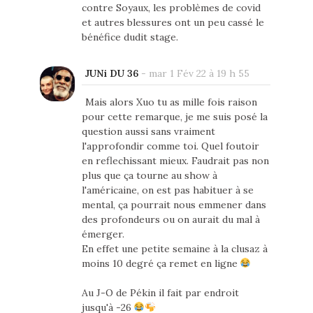
contre Soyaux, les problèmes de covid
et autres blessures ont un peu cassé le
bénéfice dudit stage.
JUNi DU 36
-
mar 1 Fév 22 à 19 h 55
Mais alors Xuo tu as mille fois raison
pour cette remarque, je me suis posé la
question aussi sans vraiment
l'approfondir comme toi. Quel foutoir
en reflechissant mieux. Faudrait pas non
plus que ça tourne au show à
l'américaine, on est pas habituer à se
mental, ça pourrait nous emmener dans
des profondeurs ou on aurait du mal à
émerger.
En effet une petite semaine à la clusaz à
moins 10 degré ça remet en ligne
Au J-O de Pékin il fait par endroit
jusqu'à -26