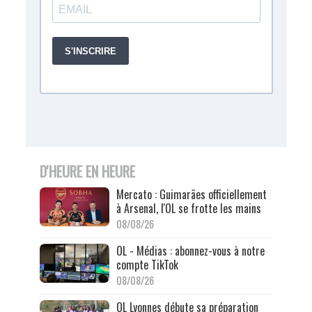
D'HEURE EN HEURE
Mercato : Guimarães officiellement
à Arsenal, l'OL se frotte les mains
08/08/26
OL - Médias : abonnez-vous à notre
compte TikTok
08/08/26
OL Lyonnes débute sa préparation