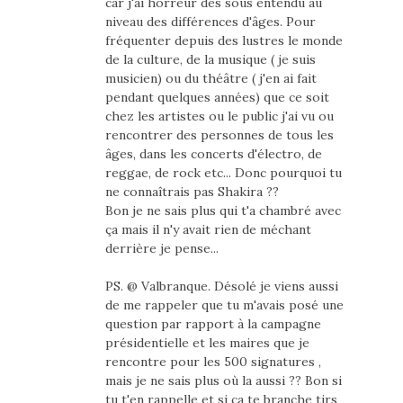
car j'ai horreur des sous entendu au
niveau des différences d'âges. Pour
fréquenter depuis des lustres le monde
de la culture, de la musique ( je suis
musicien) ou du théâtre ( j'en ai fait
pendant quelques années) que ce soit
chez les artistes ou le public j'ai vu ou
rencontrer des personnes de tous les
âges, dans les concerts d'électro, de
reggae, de rock etc... Donc pourquoi tu
ne connaîtrais pas Shakira ??
Bon je ne sais plus qui t'a chambré avec
ça mais il n'y avait rien de méchant
derrière je pense...
PS. @ Valbranque. Désolé je viens aussi
de me rappeler que tu m'avais posé une
question par rapport à la campagne
présidentielle et les maires que je
rencontre pour les 500 signatures ,
mais je ne sais plus où la aussi ?? Bon si
tu t'en rappelle et si ça te branche tjrs