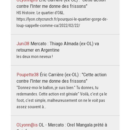
contre l'Inter me donne des frissons"
HS Histoire. Le quartier d'O&L.
https://lyon.citycrunch.fr/pourquoi-le-quartier-gorge-de-
loup-sappelle-comme-ca/2022/02/22/
Juni38
Mercato : Thiago Almada (ex-OL) va
retourner en Argentine
les deux mon neveux !
Poupette38
Éric Carrière (ex-OL) : "Cette action
contre l'Inter me donne des frissons"
"Donnez-moi le ballon, je suis bien." Tu donnes, tu
redemandes. Cette action est géniale" Voilà, c'est ça le
foot, c'est simple, malheureusement on ne le voit pas
assez souvent à…
OLyonn@is
OL - Mercato : Orel Mangala prêté à