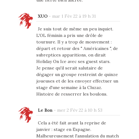
XUO
-
mar 1 Fév 22 à 19 h 31
Je suis tout de même un peu inquiet.
L'OL féminin a pris une drôle de
tournure. Il y a trop de mouvement :
départ et retour des " Américaines ", de
subreptices apparitions, on dirait
Holiday On Ice avec ses guest stars.
Je pense qu'il serait salutaire de
dégager un groupe restreint de quinze
joueuses et de les envoyer effectuer un
stage d'une semaine à la Cluzaz.
Histoire de resserrer les boulons.
Le Bon
-
mer 2 Fév 22 à 10 h 53
Cela a été fait avant la reprise de
janvier : stage en Espagne.
Malheureusement l'annulation du match