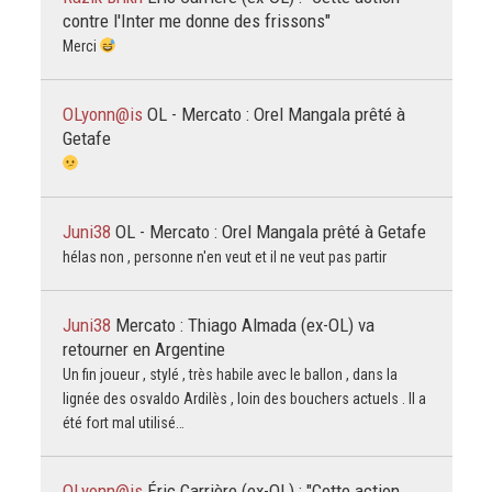
contre l'Inter me donne des frissons"
Merci
OLyonn@is
OL - Mercato : Orel Mangala prêté à
Getafe
Juni38
OL - Mercato : Orel Mangala prêté à Getafe
hélas non , personne n'en veut et il ne veut pas partir
Juni38
Mercato : Thiago Almada (ex-OL) va
retourner en Argentine
Un fin joueur , stylé , très habile avec le ballon , dans la
lignée des osvaldo Ardilès , loin des bouchers actuels . Il a
été fort mal utilisé…
OLyonn@is
Éric Carrière (ex-OL) : "Cette action