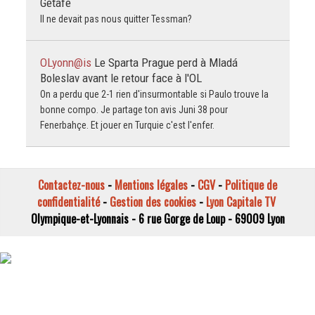
Getafe
Il ne devait pas nous quitter Tessman?
OLyonn@is
Le Sparta Prague perd à Mladá
Boleslav avant le retour face à l'OL
On a perdu que 2-1 rien d'insurmontable si Paulo trouve la
bonne compo. Je partage ton avis Juni 38 pour
Fenerbahçe. Et jouer en Turquie c'est l'enfer.
Contactez-nous
-
Mentions légales
-
CGV
-
Politique de
confidentialité
-
Gestion des cookies
-
Lyon Capitale TV
Olympique-et-Lyonnais - 6 rue Gorge de Loup - 69009 Lyon