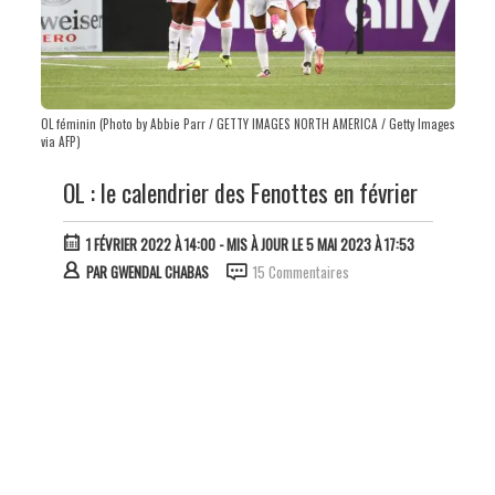
OL féminin (Photo by Abbie Parr / GETTY IMAGES NORTH AMERICA / Getty Images
via AFP)
OL : le calendrier des Fenottes en février
1 FÉVRIER 2022 À 14:00
- MIS À JOUR LE 5 MAI 2023 À 17:53
PAR
GWENDAL CHABAS
15 Commentaires