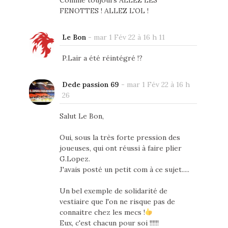
FENOTTES ! ALLEZ L'OL !
Le Bon
-
mar 1 Fév 22 à 16 h 11
P.Lair a été réintégré !?
Dede passion 69
-
mar 1 Fév 22 à 16 h
26
Salut Le Bon,
Oui, sous la très forte pression des
joueuses, qui ont réussi à faire plier
G.Lopez.
J'avais posté un petit com à ce sujet.....
Un bel exemple de solidarité de
vestiaire que l'on ne risque pas de
connaitre chez les mecs !
Eux, c'est chacun pour soi !!!!!!