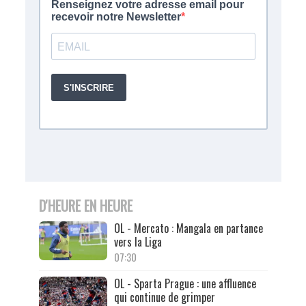
D'HEURE EN HEURE
OL - Mercato : Mangala en partance
vers la Liga
07:30
OL - Sparta Prague : une affluence
qui continue de grimper