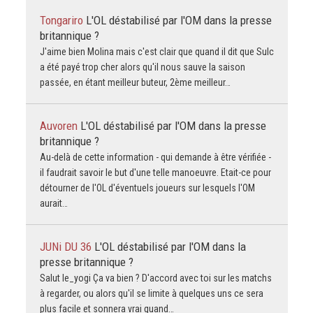
Tongariro
L'OL déstabilisé par l'OM dans la presse
britannique ?
J'aime bien Molina mais c'est clair que quand il dit que Sulc
a été payé trop cher alors qu'il nous sauve la saison
passée, en étant meilleur buteur, 2ème meilleur…
Auvoren
L'OL déstabilisé par l'OM dans la presse
britannique ?
Au-delà de cette information - qui demande à être vérifiée -
il faudrait savoir le but d'une telle manoeuvre. Etait-ce pour
détourner de l'OL d'éventuels joueurs sur lesquels l'OM
aurait…
JUNi DU 36
L'OL déstabilisé par l'OM dans la
presse britannique ?
Salut le_yogi Ça va bien ? D'accord avec toi sur les matchs
à regarder, ou alors qu'il se limite à quelques uns ce sera
plus facile et sonnera vrai quand…