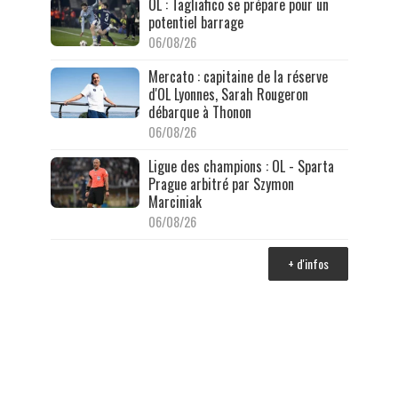
OL : Tagliafico se prépare pour un
potentiel barrage
06/08/26
Mercato : capitaine de la réserve
d'OL Lyonnes, Sarah Rougeron
débarque à Thonon
06/08/26
Ligue des champions : OL - Sparta
Prague arbitré par Szymon
Marciniak
06/08/26
+ d'infos