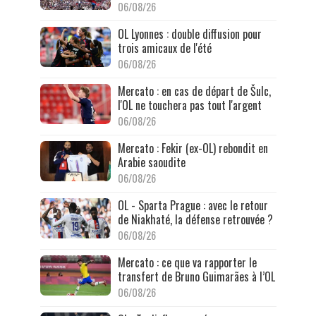
06/08/26
OL Lyonnes : double diffusion pour
trois amicaux de l'été
06/08/26
Mercato : en cas de départ de Šulc,
l'OL ne touchera pas tout l'argent
06/08/26
Mercato : Fekir (ex-OL) rebondit en
Arabie saoudite
06/08/26
OL - Sparta Prague : avec le retour
de Niakhaté, la défense retrouvée ?
06/08/26
Mercato : ce que va rapporter le
transfert de Bruno Guimarães à l’OL
06/08/26