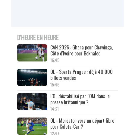
D'HEURE EN HEURE
CAN 2026 : Ghana pour Chawinga,
Côte d'Ivoire pour Bekhaled
16:45
OL - Sparta Prague : déjà 40 000
billets vendus
15:46
L'OL déstabilisé par l'OM dans la
presse britannique ?
14:21
OL - Mercato : vers un départ libre
pour Caleta-Car ?
12:47