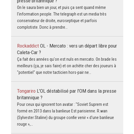
presse britannique ?
On le saura bien un jour, et puis ça sent quand même
l'information people. The telegraph est un media très
conservateur de droite, euroseptique et parfois
complotiste. Donc à prendre…
Rockaddict
OL - Mercato : vers un départ libre pour
Caleta-Car ?
Ça fait des années qu'on est nuls en mercato. On brade les
meilleurs (ça, je sais faire) et on achète cher des joueurs à
"potentiel" que notre tacticien hors-pair ne…
Tongariro
L'OL déstabilisé par l'OM dans la presse
britannique ?
Pour ceux qui ignorent ton avatar : "Soviet Suprem est
formé en 2013 dans la banlieue Est parisienne. R.wan
(Sylvester Staline) du groupe confie venir « d'une banlieue
rouge »,…