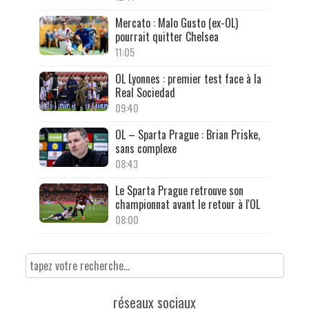
Mercato : Malo Gusto (ex-OL)
pourrait quitter Chelsea
11:05
OL Lyonnes : premier test face à la
Real Sociedad
09:40
OL – Sparta Prague : Brian Priske,
sans complexe
08:43
Le Sparta Prague retrouve son
championnat avant le retour à l'OL
08:00
réseaux sociaux