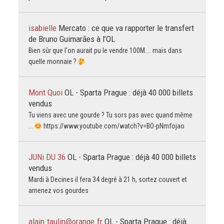
isabielle
Mercato : ce que va rapporter le transfert
de Bruno Guimarães à l’OL
Bien sûr que l'on aurait pu le vendre 100M.... mais dans
quelle monnaie ?
Mont Quoi
OL - Sparta Prague : déjà 40 000 billets
vendus
Tu viens avec une gourde ? Tu sors pas avec quand même
...
https://www.youtube.com/watch?v=BO-pNmfojao
JUNi DU 36
OL - Sparta Prague : déjà 40 000 billets
vendus
Mardi à Decines il fera 34 degré à 21 h, sortez couvert et
amenez vos gourdes
alain.taulin@orange.fr
OL - Sparta Prague : déjà