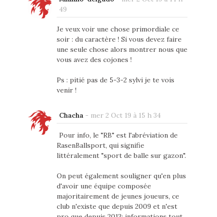
49
Je veux voir une chose primordiale ce
soir : du caractère ! Si vous devez faire
une seule chose alors montrer nous que
vous avez des cojones !
Ps : pitié pas de 5-3-2 sylvi je te vois
venir !
Chacha
-
mer 2 Oct 19 à 15 h 34
Pour info, le "RB" est l'abréviation de
RasenBallsport, qui signifie
littéralement "sport de balle sur gazon".
On peut également souligner qu'en plus
d'avoir une équipe composée
majoritairement de jeunes joueurs, ce
club n'existe que depuis 2009 et n'est
pro que depuis 2013; informations tout