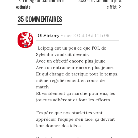
Leipzig - OL : Marcelo reste
ASSE - OL : Clément Turpin au
optimiste
sifflet
35 COMMENTAIRES
OLVictory
-
mer 2 Oct 19 à 14 h 06
Leipzig est un peu ce que l'OL de
Sylvinho voudrait devenir.
Avec un effectif encore plus jeune.
Avec un entraineur encore plus jeune.
Et qui change de tactique tout le temps,
même régulièrement en cours de
match.
Et visiblement ça marche pour eux, les
joueurs adhèrent et font les efforts.
J'espère que nos starlettes vont
apprécier l'équipe d'en face, ça devrait
leur donner des idées.