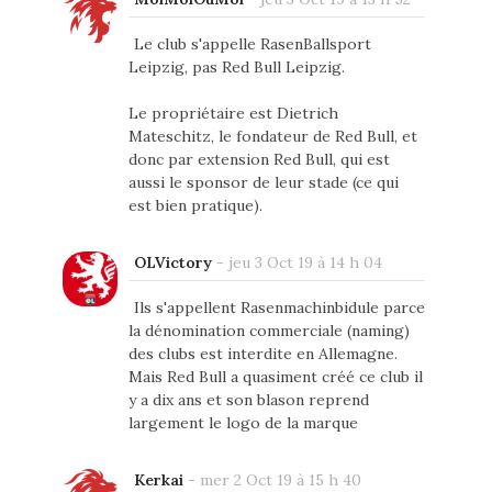
Le club s'appelle RasenBallsport
Leipzig, pas Red Bull Leipzig.
Le propriétaire est Dietrich
Mateschitz, le fondateur de Red Bull, et
donc par extension Red Bull, qui est
aussi le sponsor de leur stade (ce qui
est bien pratique).
OLVictory
-
jeu 3 Oct 19 à 14 h 04
Ils s'appellent Rasenmachinbidule parce
la dénomination commerciale (naming)
des clubs est interdite en Allemagne.
Mais Red Bull a quasiment créé ce club il
y a dix ans et son blason reprend
largement le logo de la marque
Kerkai
-
mer 2 Oct 19 à 15 h 40