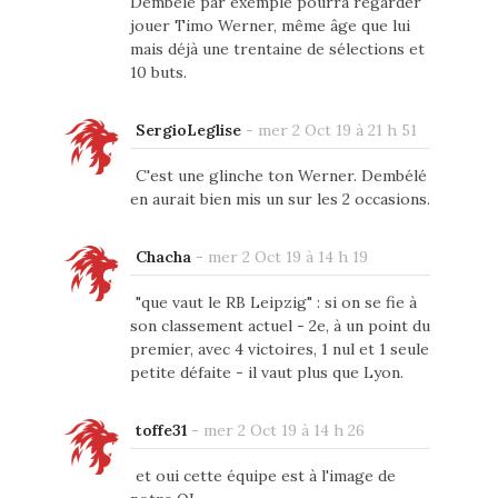
Dembelé par exemple pourra regarder
jouer Timo Werner, même âge que lui
mais déjà une trentaine de sélections et
10 buts.
SergioLeglise
-
mer 2 Oct 19 à 21 h 51
C'est une glinche ton Werner. Dembélé
en aurait bien mis un sur les 2 occasions.
Chacha
-
mer 2 Oct 19 à 14 h 19
"que vaut le RB Leipzig" : si on se fie à
son classement actuel - 2e, à un point du
premier, avec 4 victoires, 1 nul et 1 seule
petite défaite - il vaut plus que Lyon.
toffe31
-
mer 2 Oct 19 à 14 h 26
et oui cette équipe est à l'image de