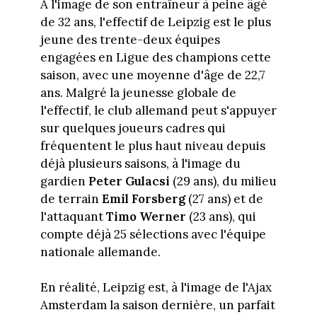
A l'image de son entraîneur à peine âgé
de 32 ans, l'effectif de Leipzig est le plus
jeune des trente-deux équipes
engagées en Ligue des champions cette
saison, avec une moyenne d'âge de 22,7
ans. Malgré la jeunesse globale de
l'effectif, le club allemand peut s'appuyer
sur quelques joueurs cadres qui
fréquentent le plus haut niveau depuis
déjà plusieurs saisons, à l'image du
gardien
Peter Gulacsi
(29 ans), du milieu
de terrain
Emil Forsberg
(27 ans) et de
l'attaquant
Timo Werner
(23 ans), qui
compte déjà 25 sélections avec l'équipe
nationale allemande.
En réalité, Leipzig est, à l'image de l'Ajax
Amsterdam la saison dernière, un parfait