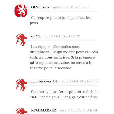
OLVictory
-
mer 2 Oct 19 à 17 h 37
Ca respire plus la joie que chez les
pros
ol-91
-
mer 2 Oct 19 à 17 h 39
Les équipes allemandes sont
disciplinées. Ce qui me fait peur car cela
suffira à nous maîtriser. Si la première
mi-temps est mauvaise, on mettra la
réserve pour la seconde.
Juni forever OL
-
mer 2 Oct 19 à 17 h 58
Ce cherky nous ferait peut être du bien
en L1, même s'il a 16 ans, ça c'est déjà vu
RYADMARFEZ
-
mer 2 Oct 19 à 19 h 54