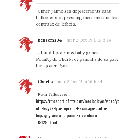
Cimer j'aime ses déplacements sans
ballon et son pressing incessant sur les
centraux de leibzig.
Benzema94
-
mer 2 Oct 19 à 16 h 14
2 but à 1 pour nos baby gones.
Pénalty de Cherki et panenka de sa part
bien jouer Ryan.
Chacha
-
mer 2 Oct 19 à 16 h 34
Pour l'illustrer :
https://rmcsport.bfmtv.com/mediaplayer/video/yo
uth-league-lyon-reprend-l-avantage-contre-
leipzig-grace-a-la-panenka-de-cherki-
1191281.html
.