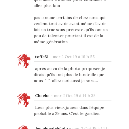
aller plus loin
pas comme certains de chez nous qui
veulent tout avoir avant même d'avoir
fait un truc sous prétexte qu'ils ont un
peu de talent.et pourtant il est de la
même génération.
toffe31
-
mer 2 Oct 19 à 16 h 55
après au vu de la photo proposée je
dirais qu'ils ont plus de bouteille que
nous ^^ allez moi aussi je sors....
Chacha
-
mer 2 Oct 19 à 14 h 35
Leur plus vieux joueur dans l’équipe
probable a 29 ans. C’est le gardien.
Juninho-delgado
-
mer 2 Oct 19 à 14 h