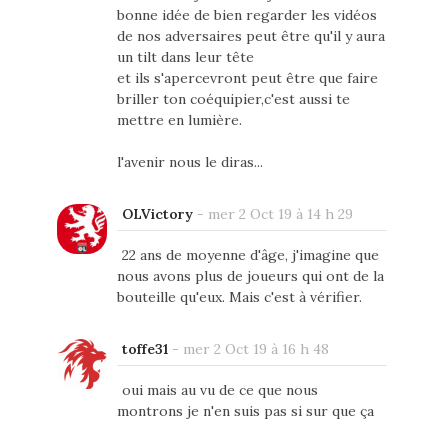
bonne idée de bien regarder les vidéos
de nos adversaires peut être qu'il y aura
un tilt dans leur tête
et ils s'apercevront peut être que faire
briller ton coéquipier,c'est aussi te
mettre en lumière.
l'avenir nous le diras...
OLVictory
-
mer 2 Oct 19 à 14 h 29
22 ans de moyenne d'âge, j'imagine que
nous avons plus de joueurs qui ont de la
bouteille qu'eux. Mais c'est à vérifier.
toffe31
-
mer 2 Oct 19 à 16 h 48
oui mais au vu de ce que nous
montrons je n'en suis pas si sur que ça