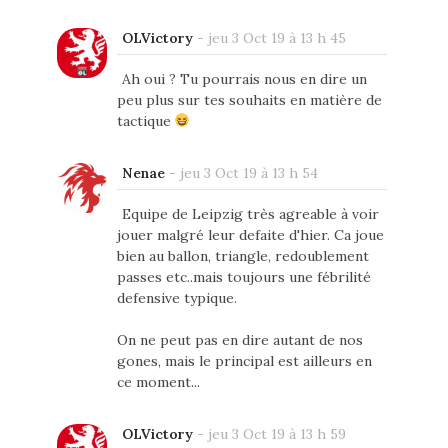
OLVictory
-
jeu 3 Oct 19 à 13 h 45
Ah oui ? Tu pourrais nous en dire un
peu plus sur tes souhaits en matière de
tactique
Nenae
-
jeu 3 Oct 19 à 13 h 54
Equipe de Leipzig très agreable à voir
jouer malgré leur defaite d'hier. Ca joue
bien au ballon, triangle, redoublement
passes etc..mais toujours une fébrilité
defensive typique.
On ne peut pas en dire autant de nos
gones, mais le principal est ailleurs en
ce moment...
OLVictory
-
jeu 3 Oct 19 à 13 h 59