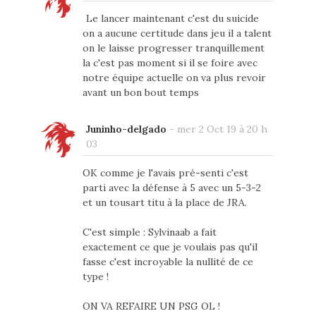
Le lancer maintenant c'est du suicide
on a aucune certitude dans jeu il a talent
on le laisse progresser tranquillement
la c'est pas moment si il se foire avec
notre équipe actuelle on va plus revoir
avant un bon bout temps
Juninho-delgado
-
mer 2 Oct 19 à 20 h
03
OK comme je l'avais pré-senti c'est
parti avec la défense à 5 avec un 5-3-2
et un tousart titu à la place de JRA.
C'est simple : Sylvinaab a fait
exactement ce que je voulais pas qu'il
fasse c'est incroyable la nullité de ce
type !
ON VA REFAIRE UN PSG OL !